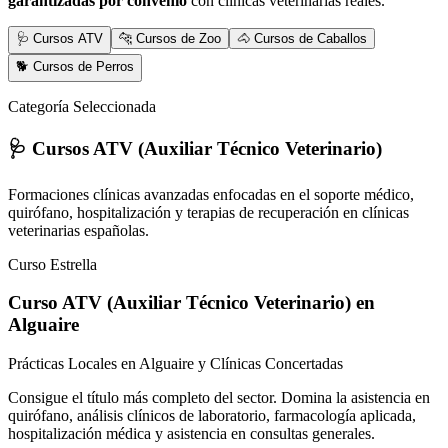
garantizadas por convenio
con clínicas veterinarias reales.
🩺 Cursos ATV
🐆 Cursos de Zoo
🐴 Cursos de Caballos
🐕 Cursos de Perros
Categoría Seleccionada
🩺 Cursos ATV (Auxiliar Técnico Veterinario)
Formaciones clínicas avanzadas enfocadas en el soporte médico,
quirófano, hospitalización y terapias de recuperación en clínicas
veterinarias españolas.
Curso Estrella
Curso ATV (Auxiliar Técnico Veterinario)
en
Alguaire
Prácticas Locales en Alguaire y Clínicas Concertadas
Consigue el título más completo del sector. Domina la asistencia en
quirófano, análisis clínicos de laboratorio, farmacología aplicada,
hospitalización médica y asistencia en consultas generales.