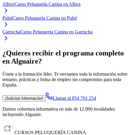
Albox
Curso Peluquería Canina en Albox
Pulpí
Curso Peluquería Canina en Pulpí
Garrucha
Curso Peluquería Canina en Garrucha
¿Quieres recibir el programa completo
en Alguaire
?
Únete a la formación líder. Te enviamos toda la información sobre
temario, prácticas y bolsa de empleo sin compromiso para toda
España.
Llamar al 854 701 254
¡Solicitar Información!
Damos cobertura informativa en más de 12.000 localidades
incluyendo Alguaire
.
CURSOS PELUQUERÍA CANINA