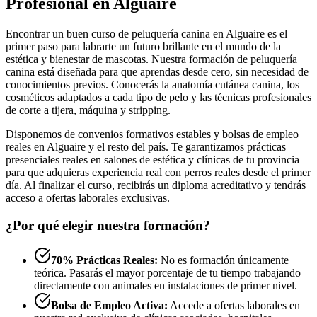
Profesional en Alguaire
Encontrar un buen curso de peluquería canina en Alguaire es el
primer paso para labrarte un futuro brillante en el mundo de la
estética y bienestar de mascotas. Nuestra formación de peluquería
canina está diseñada para que aprendas desde cero, sin necesidad de
conocimientos previos. Conocerás la anatomía cutánea canina, los
cosméticos adaptados a cada tipo de pelo y las técnicas profesionales
de corte a tijera, máquina y stripping.
Disponemos de convenios formativos estables y bolsas de empleo
reales en Alguaire y el resto del país. Te garantizamos prácticas
presenciales reales en salones de estética y clínicas de tu provincia
para que adquieras experiencia real con perros reales desde el primer
día. Al finalizar el curso, recibirás un diploma acreditativo y tendrás
acceso a ofertas laborales exclusivas.
¿Por qué elegir nuestra formación?
70% Prácticas Reales:
No es formación únicamente
teórica. Pasarás el mayor porcentaje de tu tiempo trabajando
directamente con animales en instalaciones de primer nivel.
Bolsa de Empleo Activa:
Accede a ofertas laborales en