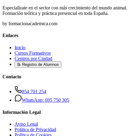
Especialízate en el sector con más crecimiento del mundo animal.
Formación teórica y práctica presencial en toda España.
by formacionacademica.com
Enlaces
Inicio
Cursos Formativos
Centros por Ciudad
📝 Registro de Alumnos
Contacto
854 701 254
WhatsApp: 695 750 305
Información Legal
Aviso Legal
Política de Privacidad
Política de Cookies