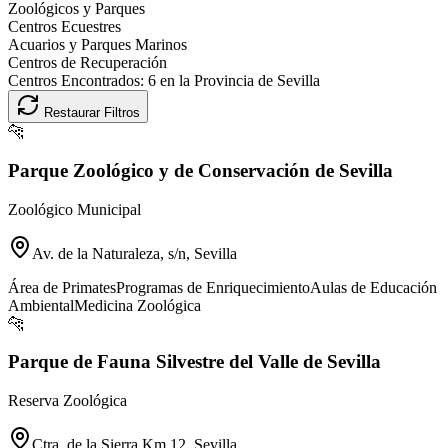
Zoológicos y Parques
Centros Ecuestres
Acuarios y Parques Marinos
Centros de Recuperación
Centros Encontrados:
6
en la Provincia de
Sevilla
Restaurar Filtros
🐆
Parque Zoológico y de Conservación de Sevilla
Zoológico Municipal
Av. de la Naturaleza, s/n, Sevilla
Área de Primates
Programas de Enriquecimiento
Aulas de Educación
Ambiental
Medicina Zoológica
🐆
Parque de Fauna Silvestre del Valle de Sevilla
Reserva Zoológica
Ctra. de la Sierra Km 12, Sevilla