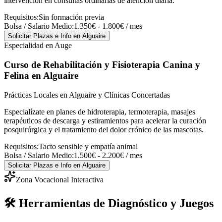
intervención en consultas ordinarias de atención diaria.
Requisitos:
Sin formación previa
Bolsa / Salario Medio:
1.350€ - 1.800€ / mes
Solicitar Plazas e Info
en Alguaire
Especialidad en Auge
Curso de Rehabilitación y Fisioterapia Canina y
Felina
en Alguaire
Prácticas Locales en Alguaire y Clínicas Concertadas
Especialízate en planes de hidroterapia, termoterapia, masajes
terapéuticos de descarga y estiramientos para acelerar la curación
posquirúrgica y el tratamiento del dolor crónico de las mascotas.
Requisitos:
Tacto sensible y empatía animal
Bolsa / Salario Medio:
1.500€ - 2.200€ / mes
Solicitar Plazas e Info
en Alguaire
Zona Vocacional Interactiva
🛠️ Herramientas de Diagnóstico y Juegos