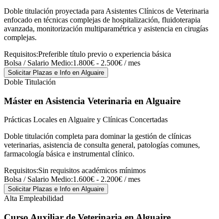
Doble titulación proyectada para Asistentes Clínicos de Veterinaria
enfocado en técnicas complejas de hospitalización, fluidoterapia
avanzada, monitorización multiparamétrica y asistencia en cirugías
complejas.
Requisitos:
Preferible título previo o experiencia básica
Bolsa / Salario Medio:
1.800€ - 2.500€ / mes
Solicitar Plazas e Info
en Alguaire
Doble Titulación
Máster en Asistencia Veterinaria
en Alguaire
Prácticas Locales en Alguaire y Clínicas Concertadas
Doble titulación completa para dominar la gestión de clínicas
veterinarias, asistencia de consulta general, patologías comunes,
farmacología básica e instrumental clínico.
Requisitos:
Sin requisitos académicos mínimos
Bolsa / Salario Medio:
1.600€ - 2.200€ / mes
Solicitar Plazas e Info
en Alguaire
Alta Empleabilidad
Curso Auxiliar de Veterinaria
en Alguaire