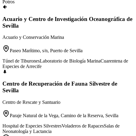
Potros
🐠
Acuario y Centro de Investigación Oceanográfica de
Sevilla
Acuario y Conservación Marina
Paseo Marítimo, s/n, Puerto de Sevilla
Túnel de Tiburones
Laboratorio de Biología Marina
Cuarentena de
Especies de Arrecife
🌲
Centro de Recuperación de Fauna Silvestre de
Sevilla
Centro de Rescate y Santuario
Paraje Natural de la Vega, Camino de la Reserva, Sevilla
Hospital de Especies Silvestres
Voladeros de Rapaces
Salas de
Neonatología y Lactancia