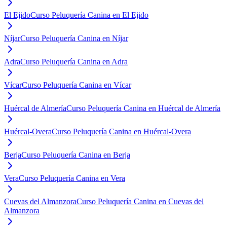
El Ejido
Curso Peluquería Canina en El Ejido
Níjar
Curso Peluquería Canina en Níjar
Adra
Curso Peluquería Canina en Adra
Vícar
Curso Peluquería Canina en Vícar
Huércal de Almería
Curso Peluquería Canina en Huércal de Almería
Huércal-Overa
Curso Peluquería Canina en Huércal-Overa
Berja
Curso Peluquería Canina en Berja
Vera
Curso Peluquería Canina en Vera
Cuevas del Almanzora
Curso Peluquería Canina en Cuevas del
Almanzora