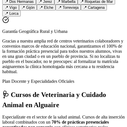
📍
Dos Hermanas
📍
Jerez
📍
Marbella
📍
Roquetas de Mar
📍
Vigo
📍
Gijón
📍
Elche
📍
Torrevieja
📍
Cartagena
📍
Lorca
Garantía Geográfica Rural y Urbana
Gracias a nuestra amplia red de centros veterinarios colaboradores y
convenios marcos de educación nacional, garantizamos el 100% de
la formación práctica presencial para todos nuestros alumnos, vivas
en una gran ciudad o en un pueblo de provincia. Si no localizas tu
pueblo en el buscador, no te preocupes: al formalizar tu matrícula
asignaremos la clínica homologada más cercana a tu residencia
habitual.
Plan Docente y Especialidades Oficiales
🩺 Cursos de Veterinaria y Cuidado
Animal
en Alguaire
Especialízate en el sector de la salud animal. Cursos de alta inserción
laboral combinados con un
70% de prácticas presenciales