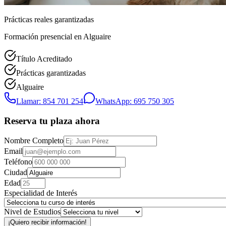
Prácticas reales garantizadas
Formación presencial
en Alguaire
Título Acreditado
Prácticas garantizadas
Alguaire
Llamar: 854 701 254
WhatsApp: 695 750 305
Reserva tu plaza ahora
Nombre Completo
Email
Teléfono
Ciudad
Edad
Especialidad de Interés
Nivel de Estudios
¡Quiero recibir información!