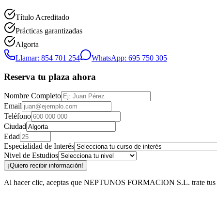
Título Acreditado
Prácticas garantizadas
Algorta
Llamar: 854 701 254
WhatsApp: 695 750 305
Reserva tu plaza ahora
Nombre Completo
Email
Teléfono
Ciudad
Edad
Especialidad de Interés
Nivel de Estudios
¡Quiero recibir información!
Al hacer clic, aceptas que NEPTUNOS FORMACION S.L. trate tus datos