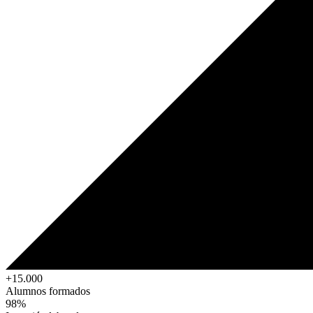
+15.000
Alumnos formados
98%