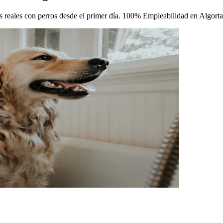
cas reales con perros desde el primer día. 100% Empleabilidad en Algorta