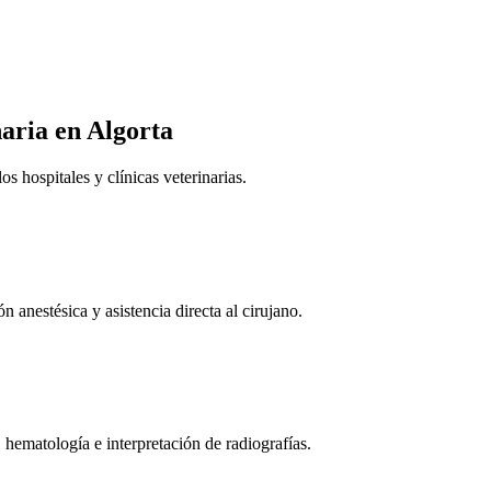
naria
en Algorta
 hospitales y clínicas veterinarias.
n anestésica y asistencia directa al cirujano.
 hematología e interpretación de radiografías.