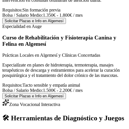
intervención en consultas ordinarias de atención diaria.
Requisitos:
Sin formación previa
Bolsa / Salario Medio:
1.350€ - 1.800€ / mes
Solicitar Plazas e Info
en Algemesí
Especialidad en Auge
Curso de Rehabilitación y Fisioterapia Canina y
Felina
en Algemesí
Prácticas Locales en Algemesí y Clínicas Concertadas
Especialízate en planes de hidroterapia, termoterapia, masajes
terapéuticos de descarga y estiramientos para acelerar la curación
posquirúrgica y el tratamiento del dolor crónico de las mascotas.
Requisitos:
Tacto sensible y empatía animal
Bolsa / Salario Medio:
1.500€ - 2.200€ / mes
Solicitar Plazas e Info
en Algemesí
Zona Vocacional Interactiva
🛠️ Herramientas de Diagnóstico y Juegos