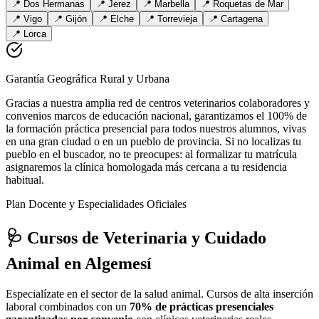
📍
Dos Hermanas
📍
Jerez
📍
Marbella
📍
Roquetas de Mar
📍
Vigo
📍
Gijón
📍
Elche
📍
Torrevieja
📍
Cartagena
📍
Lorca
Garantía Geográfica Rural y Urbana
Gracias a nuestra amplia red de centros veterinarios colaboradores y
convenios marcos de educación nacional, garantizamos el 100% de
la formación práctica presencial para todos nuestros alumnos, vivas
en una gran ciudad o en un pueblo de provincia. Si no localizas tu
pueblo en el buscador, no te preocupes: al formalizar tu matrícula
asignaremos la clínica homologada más cercana a tu residencia
habitual.
Plan Docente y Especialidades Oficiales
🩺 Cursos de Veterinaria y Cuidado
Animal
en Algemesí
Especialízate en el sector de la salud animal. Cursos de alta inserción
laboral combinados con un
70% de prácticas presenciales