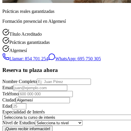
Prácticas reales garantizadas
Formación presencial
en Algemesí
Título Acreditado
Prácticas garantizadas
Algemesí
Llamar: 854 701 254
WhatsApp: 695 750 305
Reserva tu plaza ahora
Nombre Completo
Email
Teléfono
Ciudad
Edad
Especialidad de Interés
Nivel de Estudios
¡Quiero recibir información!