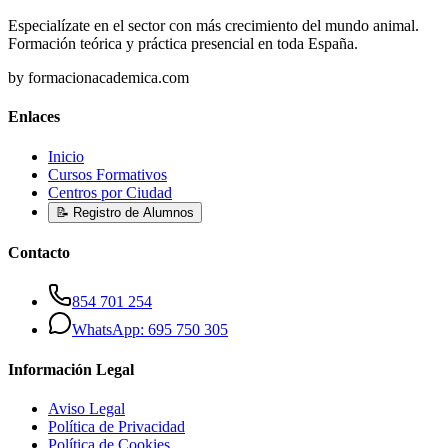
Especialízate en el sector con más crecimiento del mundo animal.
Formación teórica y práctica presencial en toda España.
by formacionacademica.com
Enlaces
Inicio
Cursos Formativos
Centros por Ciudad
📝 Registro de Alumnos
Contacto
854 701 254
WhatsApp: 695 750 305
Información Legal
Aviso Legal
Política de Privacidad
Política de Cookies