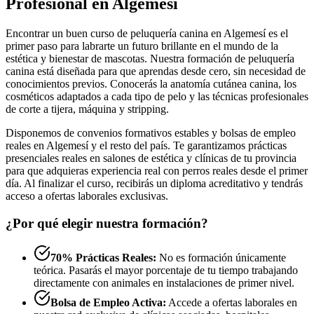
Profesional en Algemesí
Encontrar un buen curso de peluquería canina en Algemesí es el
primer paso para labrarte un futuro brillante en el mundo de la
estética y bienestar de mascotas. Nuestra formación de peluquería
canina está diseñada para que aprendas desde cero, sin necesidad de
conocimientos previos. Conocerás la anatomía cutánea canina, los
cosméticos adaptados a cada tipo de pelo y las técnicas profesionales
de corte a tijera, máquina y stripping.
Disponemos de convenios formativos estables y bolsas de empleo
reales en Algemesí y el resto del país. Te garantizamos prácticas
presenciales reales en salones de estética y clínicas de tu provincia
para que adquieras experiencia real con perros reales desde el primer
día. Al finalizar el curso, recibirás un diploma acreditativo y tendrás
acceso a ofertas laborales exclusivas.
¿Por qué elegir nuestra formación?
70% Prácticas Reales:
No es formación únicamente
teórica. Pasarás el mayor porcentaje de tu tiempo trabajando
directamente con animales en instalaciones de primer nivel.
Bolsa de Empleo Activa:
Accede a ofertas laborales en