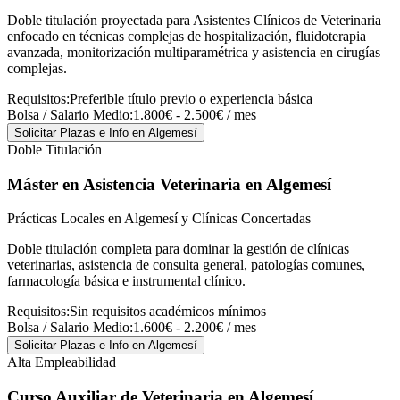
Doble titulación proyectada para Asistentes Clínicos de Veterinaria
enfocado en técnicas complejas de hospitalización, fluidoterapia
avanzada, monitorización multiparamétrica y asistencia en cirugías
complejas.
Requisitos:
Preferible título previo o experiencia básica
Bolsa / Salario Medio:
1.800€ - 2.500€ / mes
Solicitar Plazas e Info
en Algemesí
Doble Titulación
Máster en Asistencia Veterinaria
en Algemesí
Prácticas Locales en Algemesí y Clínicas Concertadas
Doble titulación completa para dominar la gestión de clínicas
veterinarias, asistencia de consulta general, patologías comunes,
farmacología básica e instrumental clínico.
Requisitos:
Sin requisitos académicos mínimos
Bolsa / Salario Medio:
1.600€ - 2.200€ / mes
Solicitar Plazas e Info
en Algemesí
Alta Empleabilidad
Curso Auxiliar de Veterinaria
en Algemesí