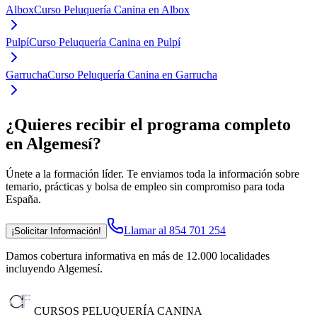
Albox
Curso Peluquería Canina en Albox
Pulpí
Curso Peluquería Canina en Pulpí
Garrucha
Curso Peluquería Canina en Garrucha
¿Quieres recibir el programa completo
en Algemesí
?
Únete a la formación líder. Te enviamos toda la información sobre
temario, prácticas y bolsa de empleo sin compromiso para toda
España.
Llamar al 854 701 254
¡Solicitar Información!
Damos cobertura informativa en más de 12.000 localidades
incluyendo Algemesí
.
CURSOS PELUQUERÍA CANINA