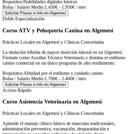
Requisitos:
Habilidades digitales básicas
Bolsa / Salario Medio:
1.450€ - 1.950€ / mes
Solicitar Plazas e Info
en Algemesí
Doble Especialización
Curso ATV y Peluquería Canina
en Algemesí
Prácticas Locales en Algemesí y Clínicas Concertadas
La titulación híbrida de mayor inserción laboral en en Algemesí.
Fórmate como Auxiliar Técnico Veterinario y domina el estilismo
canino comercial en un único programa de alto rendimiento.
Requisitos:
Afinidad por el estilismo y cuidado canino
Bolsa / Salario Medio:
1.700€ - 2.400€ / mes
Solicitar Plazas e Info
en Algemesí
Acceso Rápido
Curso Asistencia Veterinaria
en Algemesí
Prácticas Locales en Algemesí y Clínicas Concertadas
Aprende el manejo clínico básico de mascotas tradicionales,
administración preventiva, vacunación, desparasitación e