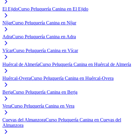
El Ejido
Curso Peluquería Canina en El Ejido
Níjar
Curso Peluquería Canina en Níjar
Adra
Curso Peluquería Canina en Adra
Vícar
Curso Peluquería Canina en Vícar
Huércal de Almería
Curso Peluquería Canina en Huércal de Almería
Huércal-Overa
Curso Peluquería Canina en Huércal-Overa
Berja
Curso Peluquería Canina en Berja
Vera
Curso Peluquería Canina en Vera
Cuevas del Almanzora
Curso Peluquería Canina en Cuevas del
Almanzora