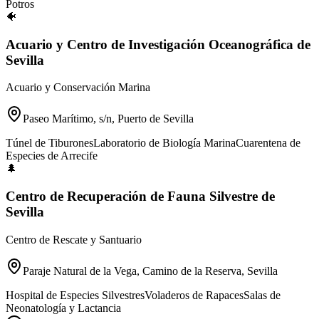
Potros
🐠
Acuario y Centro de Investigación Oceanográfica de
Sevilla
Acuario y Conservación Marina
Paseo Marítimo, s/n, Puerto de Sevilla
Túnel de Tiburones
Laboratorio de Biología Marina
Cuarentena de
Especies de Arrecife
🌲
Centro de Recuperación de Fauna Silvestre de
Sevilla
Centro de Rescate y Santuario
Paraje Natural de la Vega, Camino de la Reserva, Sevilla
Hospital de Especies Silvestres
Voladeros de Rapaces
Salas de
Neonatología y Lactancia