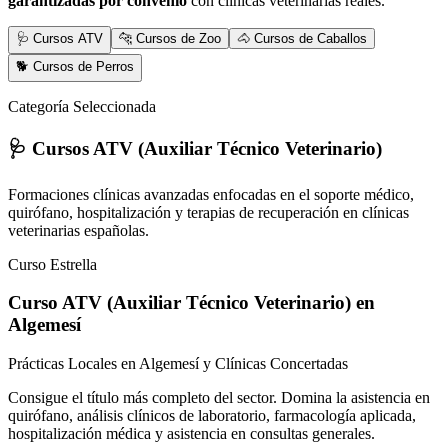
garantizadas por convenio
con clínicas veterinarias reales.
🩺 Cursos ATV
🐆 Cursos de Zoo
🐴 Cursos de Caballos
🐕 Cursos de Perros
Categoría Seleccionada
🩺 Cursos ATV (Auxiliar Técnico Veterinario)
Formaciones clínicas avanzadas enfocadas en el soporte médico,
quirófano, hospitalización y terapias de recuperación en clínicas
veterinarias españolas.
Curso Estrella
Curso ATV (Auxiliar Técnico Veterinario)
en
Algemesí
Prácticas Locales en Algemesí y Clínicas Concertadas
Consigue el título más completo del sector. Domina la asistencia en
quirófano, análisis clínicos de laboratorio, farmacología aplicada,
hospitalización médica y asistencia en consultas generales.