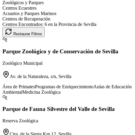
Zoológicos y Parques
Centros Ecuestres
Acuarios y Parques Marinos
Centros de Recuperación
Centros Encontrados:
6
en la Provincia de
Sevilla
Restaurar Filtros
🐆
Parque Zoológico y de Conservación de Sevilla
Zoológico Municipal
Av. de la Naturaleza, s/n, Sevilla
Área de Primates
Programas de Enriquecimiento
Aulas de Educación
Ambiental
Medicina Zoológica
🐆
Parque de Fauna Silvestre del Valle de Sevilla
Reserva Zoológica
Ctra. de la Sierra Km 12, Sevilla