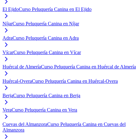
El Ejido
Curso Peluquería Canina en El Ejido
Níjar
Curso Peluquería Canina en Níjar
Adra
Curso Peluquería Canina en Adra
Vícar
Curso Peluquería Canina en Vícar
Huércal de Almería
Curso Peluquería Canina en Huércal de Almería
Huércal-Overa
Curso Peluquería Canina en Huércal-Overa
Berja
Curso Peluquería Canina en Berja
Vera
Curso Peluquería Canina en Vera
Cuevas del Almanzora
Curso Peluquería Canina en Cuevas del
Almanzora