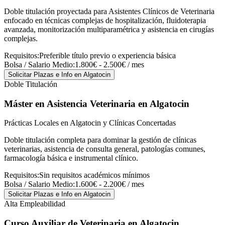
Doble titulación proyectada para Asistentes Clínicos de Veterinaria
enfocado en técnicas complejas de hospitalización, fluidoterapia
avanzada, monitorización multiparamétrica y asistencia en cirugías
complejas.
Requisitos:
Preferible título previo o experiencia básica
Bolsa / Salario Medio:
1.800€ - 2.500€ / mes
Solicitar Plazas e Info
en Algatocin
Doble Titulación
Máster en Asistencia Veterinaria
en Algatocin
Prácticas Locales en Algatocin y Clínicas Concertadas
Doble titulación completa para dominar la gestión de clínicas
veterinarias, asistencia de consulta general, patologías comunes,
farmacología básica e instrumental clínico.
Requisitos:
Sin requisitos académicos mínimos
Bolsa / Salario Medio:
1.600€ - 2.200€ / mes
Solicitar Plazas e Info
en Algatocin
Alta Empleabilidad
Curso Auxiliar de Veterinaria
en Algatocin