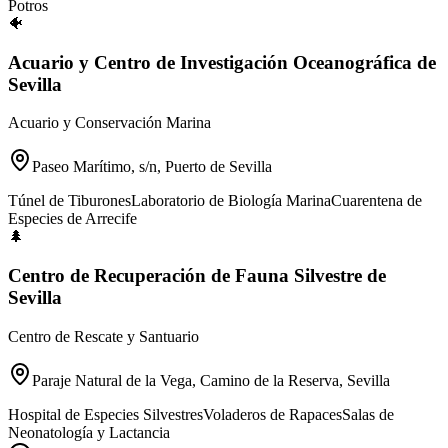
Potros
🐠
Acuario y Centro de Investigación Oceanográfica de
Sevilla
Acuario y Conservación Marina
Paseo Marítimo, s/n, Puerto de Sevilla
Túnel de Tiburones
Laboratorio de Biología Marina
Cuarentena de
Especies de Arrecife
🌲
Centro de Recuperación de Fauna Silvestre de
Sevilla
Centro de Rescate y Santuario
Paraje Natural de la Vega, Camino de la Reserva, Sevilla
Hospital de Especies Silvestres
Voladeros de Rapaces
Salas de
Neonatología y Lactancia