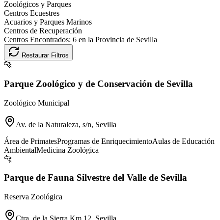
Zoológicos y Parques
Centros Ecuestres
Acuarios y Parques Marinos
Centros de Recuperación
Centros Encontrados:
6
en la Provincia de
Sevilla
Restaurar Filtros
🐆
Parque Zoológico y de Conservación de Sevilla
Zoológico Municipal
Av. de la Naturaleza, s/n, Sevilla
Área de Primates
Programas de Enriquecimiento
Aulas de Educación
Ambiental
Medicina Zoológica
🐆
Parque de Fauna Silvestre del Valle de Sevilla
Reserva Zoológica
Ctra. de la Sierra Km 12, Sevilla