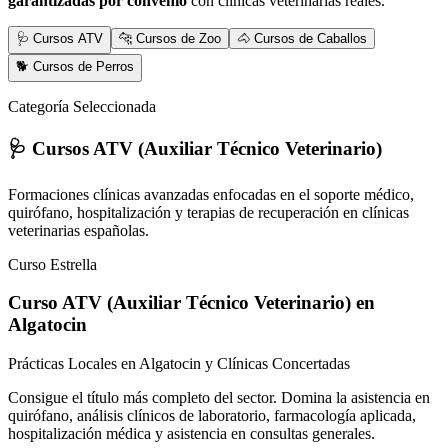
garantizadas por convenio
con clínicas veterinarias reales.
🩺 Cursos ATV
🐆 Cursos de Zoo
🐴 Cursos de Caballos
🐕 Cursos de Perros
Categoría Seleccionada
🩺 Cursos ATV (Auxiliar Técnico Veterinario)
Formaciones clínicas avanzadas enfocadas en el soporte médico,
quirófano, hospitalización y terapias de recuperación en clínicas
veterinarias españolas.
Curso Estrella
Curso ATV (Auxiliar Técnico Veterinario)
en
Algatocin
Prácticas Locales en Algatocin y Clínicas Concertadas
Consigue el título más completo del sector. Domina la asistencia en
quirófano, análisis clínicos de laboratorio, farmacología aplicada,
hospitalización médica y asistencia en consultas generales.