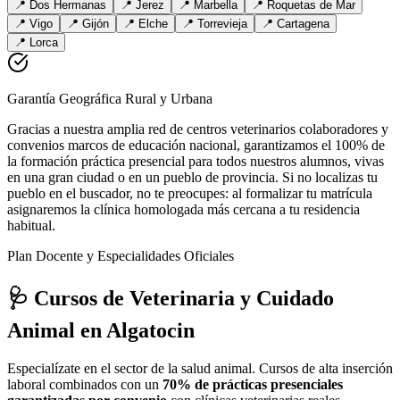
📍
Dos Hermanas
📍
Jerez
📍
Marbella
📍
Roquetas de Mar
📍
Vigo
📍
Gijón
📍
Elche
📍
Torrevieja
📍
Cartagena
📍
Lorca
Garantía Geográfica Rural y Urbana
Gracias a nuestra amplia red de centros veterinarios colaboradores y
convenios marcos de educación nacional, garantizamos el 100% de
la formación práctica presencial para todos nuestros alumnos, vivas
en una gran ciudad o en un pueblo de provincia. Si no localizas tu
pueblo en el buscador, no te preocupes: al formalizar tu matrícula
asignaremos la clínica homologada más cercana a tu residencia
habitual.
Plan Docente y Especialidades Oficiales
🩺 Cursos de Veterinaria y Cuidado
Animal
en Algatocin
Especialízate en el sector de la salud animal. Cursos de alta inserción
laboral combinados con un
70% de prácticas presenciales