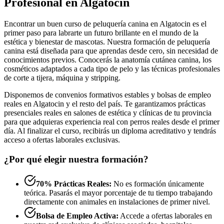
Profesional en Algatocin
Encontrar un buen curso de peluquería canina en Algatocin es el
primer paso para labrarte un futuro brillante en el mundo de la
estética y bienestar de mascotas. Nuestra formación de peluquería
canina está diseñada para que aprendas desde cero, sin necesidad de
conocimientos previos. Conocerás la anatomía cutánea canina, los
cosméticos adaptados a cada tipo de pelo y las técnicas profesionales
de corte a tijera, máquina y stripping.
Disponemos de convenios formativos estables y bolsas de empleo
reales en Algatocin y el resto del país. Te garantizamos prácticas
presenciales reales en salones de estética y clínicas de tu provincia
para que adquieras experiencia real con perros reales desde el primer
día. Al finalizar el curso, recibirás un diploma acreditativo y tendrás
acceso a ofertas laborales exclusivas.
¿Por qué elegir nuestra formación?
70% Prácticas Reales:
No es formación únicamente
teórica. Pasarás el mayor porcentaje de tu tiempo trabajando
directamente con animales en instalaciones de primer nivel.
Bolsa de Empleo Activa:
Accede a ofertas laborales en