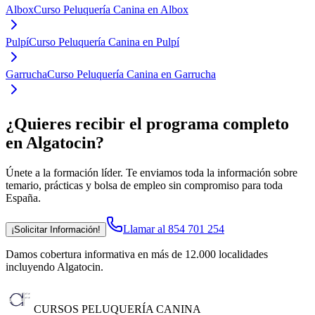
Albox
Curso Peluquería Canina en Albox
Pulpí
Curso Peluquería Canina en Pulpí
Garrucha
Curso Peluquería Canina en Garrucha
¿Quieres recibir el programa completo
en Algatocin
?
Únete a la formación líder. Te enviamos toda la información sobre
temario, prácticas y bolsa de empleo sin compromiso para toda
España.
Llamar al 854 701 254
¡Solicitar Información!
Damos cobertura informativa en más de 12.000 localidades
incluyendo Algatocin
.
CURSOS PELUQUERÍA CANINA