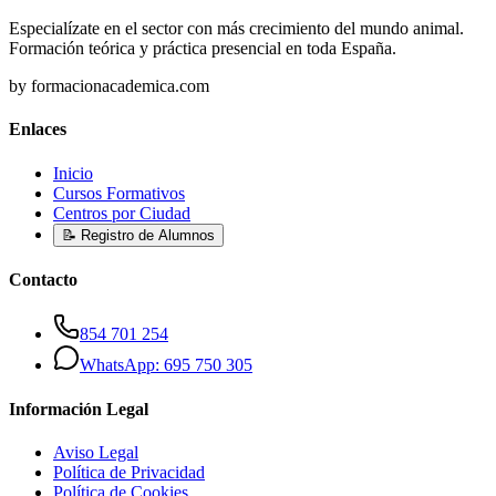
Especialízate en el sector con más crecimiento del mundo animal.
Formación teórica y práctica presencial en toda España.
by formacionacademica.com
Enlaces
Inicio
Cursos Formativos
Centros por Ciudad
📝 Registro de Alumnos
Contacto
854 701 254
WhatsApp: 695 750 305
Información Legal
Aviso Legal
Política de Privacidad
Política de Cookies