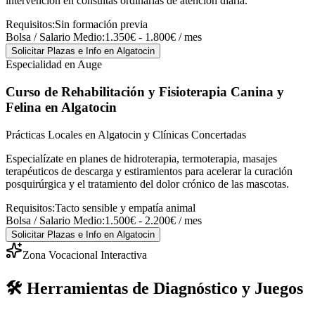
intervención en consultas ordinarias de atención diaria.
Requisitos:
Sin formación previa
Bolsa / Salario Medio:
1.350€ - 1.800€ / mes
Solicitar Plazas e Info
en Algatocin
Especialidad en Auge
Curso de Rehabilitación y Fisioterapia Canina y
Felina
en Algatocin
Prácticas Locales en Algatocin y Clínicas Concertadas
Especialízate en planes de hidroterapia, termoterapia, masajes
terapéuticos de descarga y estiramientos para acelerar la curación
posquirúrgica y el tratamiento del dolor crónico de las mascotas.
Requisitos:
Tacto sensible y empatía animal
Bolsa / Salario Medio:
1.500€ - 2.200€ / mes
Solicitar Plazas e Info
en Algatocin
Zona Vocacional Interactiva
🛠️ Herramientas de Diagnóstico y Juegos