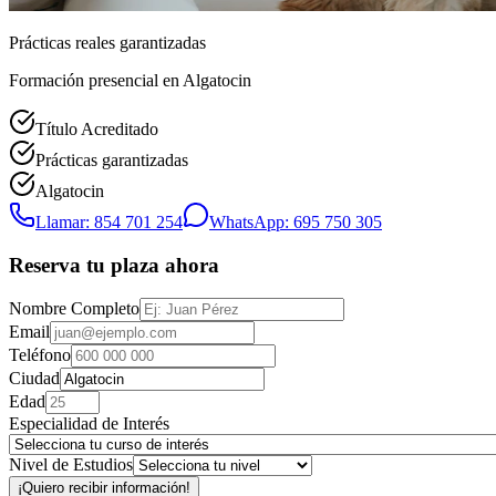
Prácticas reales garantizadas
Formación presencial
en Algatocin
Título Acreditado
Prácticas garantizadas
Algatocin
Llamar: 854 701 254
WhatsApp: 695 750 305
Reserva tu plaza ahora
Nombre Completo
Email
Teléfono
Ciudad
Edad
Especialidad de Interés
Nivel de Estudios
¡Quiero recibir información!