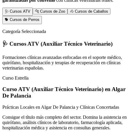
garantizadas por convenio
con clínicas veterinarias reales.
🩺 Cursos ATV
🐆 Cursos de Zoo
🐴 Cursos de Caballos
🐕 Cursos de Perros
Categoría Seleccionada
🩺 Cursos ATV (Auxiliar Técnico Veterinario)
Formaciones clínicas avanzadas enfocadas en el soporte médico,
quirófano, hospitalización y terapias de recuperación en clínicas
veterinarias españolas.
Curso Estrella
Curso ATV (Auxiliar Técnico Veterinario)
en Algar
De Palancia
Prácticas Locales en Algar De Palancia y Clínicas Concertadas
Consigue el título más completo del sector. Domina la asistencia en
quirófano, análisis clínicos de laboratorio, farmacología aplicada,
hospitalización médica y asistencia en consultas generales.