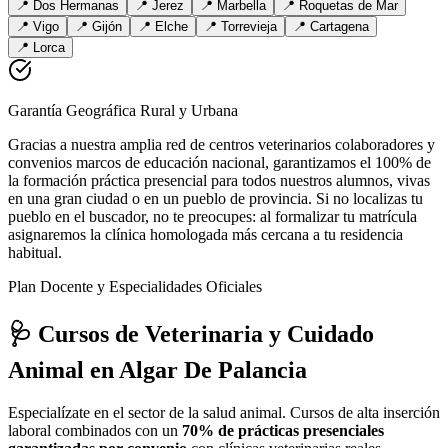
📍
Dos Hermanas
📍
Jerez
📍
Marbella
📍
Roquetas de Mar
📍
Vigo
📍
Gijón
📍
Elche
📍
Torrevieja
📍
Cartagena
📍
Lorca
Garantía Geográfica Rural y Urbana
Gracias a nuestra amplia red de centros veterinarios colaboradores y
convenios marcos de educación nacional, garantizamos el 100% de
la formación práctica presencial para todos nuestros alumnos, vivas
en una gran ciudad o en un pueblo de provincia. Si no localizas tu
pueblo en el buscador, no te preocupes: al formalizar tu matrícula
asignaremos la clínica homologada más cercana a tu residencia
habitual.
Plan Docente y Especialidades Oficiales
🩺 Cursos de Veterinaria y Cuidado
Animal
en Algar De Palancia
Especialízate en el sector de la salud animal. Cursos de alta inserción
laboral combinados con un
70% de prácticas presenciales