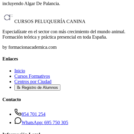
incluyendo Algar De Palancia
.
CURSOS PELUQUERÍA CANINA
Especialízate en el sector con más crecimiento del mundo animal.
Formación teórica y práctica presencial en toda España.
by formacionacademica.com
Enlaces
Inicio
Cursos Formativos
Centros por Ciudad
📝 Registro de Alumnos
Contacto
854 701 254
WhatsApp: 695 750 305