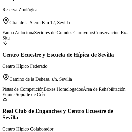
Reserva Zoológica
Ctra. de la Sierra Km 12, Sevilla
Fauna Autóctona
Sectores de Grandes Carnívoros
Conservación Ex-
Situ
🐴
Centro Ecuestre y Escuela de Hípica de Sevilla
Centro Hípico Federado
Camino de la Dehesa, s/n, Sevilla
Pistas de Competición
Boxes Homologados
Área de Rehabilitación
Equina
Soporte de Cría
🐴
Real Club de Enganches y Centro Ecuestre de
Sevilla
Centro Hípico Colaborador