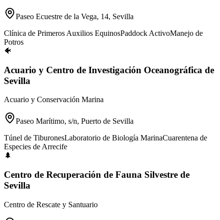
Paseo Ecuestre de la Vega, 14, Sevilla
Clínica de Primeros Auxilios Equinos
Paddock Activo
Manejo de
Potros
🐠
Acuario y Centro de Investigación Oceanográfica de
Sevilla
Acuario y Conservación Marina
Paseo Marítimo, s/n, Puerto de Sevilla
Túnel de Tiburones
Laboratorio de Biología Marina
Cuarentena de
Especies de Arrecife
🌲
Centro de Recuperación de Fauna Silvestre de
Sevilla
Centro de Rescate y Santuario