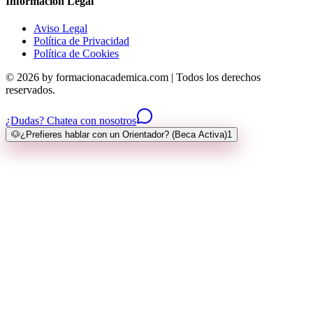
Información Legal
Aviso Legal
Política de Privacidad
Política de Cookies
© 2026 by formacionacademica.com | Todos los derechos
reservados.
¿Dudas? Chatea con nosotros
🐶
¿Prefieres hablar con un Orientador? (Beca Activa)
1