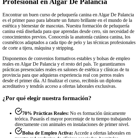
Profesional en Algar De Palancia
Encontrar un buen curso de peluquería canina en Algar De Palancia
es el primer paso para labrarte un futuro brillante en el mundo de la
estética y bienestar de mascotas. Nuestra formación de peluquería
canina está diseñada para que aprendas desde cero, sin necesidad de
conocimientos previos. Conocerás la anatomía cutánea canina, los
cosméticos adaptados a cada tipo de pelo y las técnicas profesionales
de corte a tijera, máquina y stripping.
Disponemos de convenios formativos estables y bolsas de empleo
reales en Algar De Palancia y el resto del país. Te garantizamos
prácticas presenciales reales en salones de estética y clínicas de tu
provincia para que adquieras experiencia real con perros reales
desde el primer día. Al finalizar el curso, recibirás un diploma
acreditativo y tendrás acceso a ofertas laborales exclusivas.
¿Por qué elegir nuestra formación?
70% Prácticas Reales:
No es formación únicamente
teórica. Pasarás el mayor porcentaje de tu tiempo trabajando
directamente con animales en instalaciones de primer nivel.
Bolsa de Empleo Activa:
Accede a ofertas laborales en