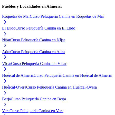
Pueblos y Localidades en
Almería
:
Roquetas de Mar
Curso Peluquería Canina en Roquetas de Mar
El Ejido
Curso Peluquería Canina en El Ejido
Níjar
Curso Peluquería Canina en Níjar
Adra
Curso Peluquería Canina en Adra
Vícar
Curso Peluquería Canina en Vícar
Huércal de Almería
Curso Peluquería Canina en Huércal de Almería
Huércal-Overa
Curso Peluquería Canina en Huércal-Overa
Berja
Curso Peluquería Canina en Berja
Vera
Curso Peluquería Canina en Vera