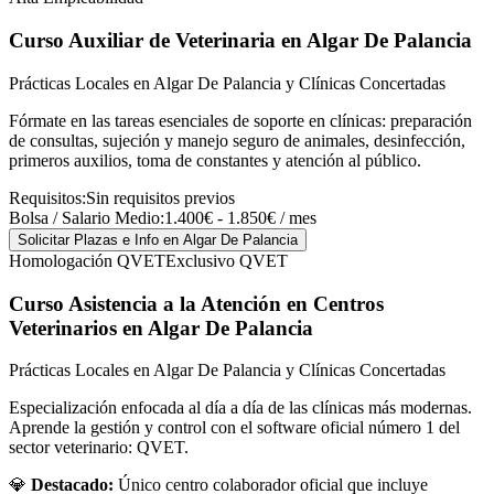
Curso Auxiliar de Veterinaria
en Algar De Palancia
Prácticas Locales en Algar De Palancia y Clínicas Concertadas
Fórmate en las tareas esenciales de soporte en clínicas: preparación
de consultas, sujeción y manejo seguro de animales, desinfección,
primeros auxilios, toma de constantes y atención al público.
Requisitos:
Sin requisitos previos
Bolsa / Salario Medio:
1.400€ - 1.850€ / mes
Solicitar Plazas e Info
en Algar De Palancia
Homologación QVET
Exclusivo QVET
Curso Asistencia a la Atención en Centros
Veterinarios
en Algar De Palancia
Prácticas Locales en Algar De Palancia y Clínicas Concertadas
Especialización enfocada al día a día de las clínicas más modernas.
Aprende la gestión y control con el software oficial número 1 del
sector veterinario: QVET.
💎
Destacado:
Único centro colaborador oficial que incluye