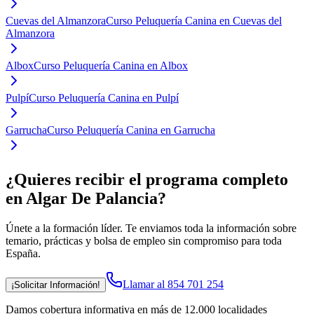
Cuevas del Almanzora
Curso Peluquería Canina en Cuevas del
Almanzora
Albox
Curso Peluquería Canina en Albox
Pulpí
Curso Peluquería Canina en Pulpí
Garrucha
Curso Peluquería Canina en Garrucha
¿Quieres recibir el programa completo
en Algar De Palancia
?
Únete a la formación líder. Te enviamos toda la información sobre
temario, prácticas y bolsa de empleo sin compromiso para toda
España.
Llamar al 854 701 254
¡Solicitar Información!
Damos cobertura informativa en más de 12.000 localidades