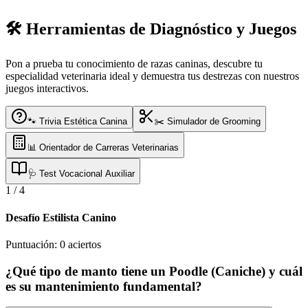
🛠️ Herramientas de Diagnóstico y Juegos
Pon a prueba tu conocimiento de razas caninas, descubre tu
especialidad veterinaria ideal y demuestra tus destrezas con nuestros
juegos interactivos.
🐾 Trivia Estética Canina
✂️ Simulador de Grooming
📊 Orientador de Carreras Veterinarias
🩺 Test Vocacional Auxiliar
1
/
4
Desafío Estilista Canino
Puntuación:
0
aciertos
¿Qué tipo de manto tiene un Poodle (Caniche) y cuál
es su mantenimiento fundamental?