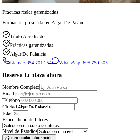
Prácticas reales garantizadas
Formación presencial
en Algar De Palancia
Título Acreditado
Prácticas garantizadas
Algar De Palancia
Llamar: 854 701 254
WhatsApp: 695 750 305
Reserva tu plaza ahora
Nombre Completo
Email
Teléfono
Ciudad
Edad
Especialidad de Interés
Nivel de Estudios
¡Quiero recibir información!