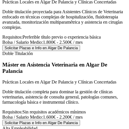
Prácticas Locales en Algar De Palancia y Clínicas Concertadas
Doble titulación proyectada para Asistentes Clínicos de Veterinaria
enfocado en técnicas complejas de hospitalización, fluidoterapia
avanzada, monitorización multiparamétrica y asistencia en cirugías
complejas.
Requisitos:
Preferible título previo o experiencia básica
Bolsa / Salario Medio:
1.800€ - 2.500€ / mes
Solicitar Plazas e Info
en Algar De Palancia
Doble Titulación
Máster en Asistencia Veterinaria
en Algar De
Palancia
Prácticas Locales en Algar De Palancia y Clínicas Concertadas
Doble titulación completa para dominar la gestión de clínicas
veterinarias, asistencia de consulta general, patologías comunes,
farmacología básica e instrumental clínico.
Requisitos:
Sin requisitos académicos mínimos
Bolsa / Salario Medio:
1.600€ - 2.200€ / mes
Solicitar Plazas e Info
en Algar De Palancia
Alta Empleabilidad