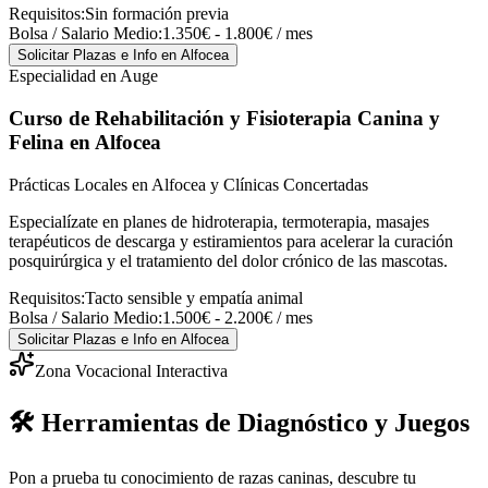
Requisitos:
Sin formación previa
Bolsa / Salario Medio:
1.350€ - 1.800€ / mes
Solicitar Plazas e Info
en Alfocea
Especialidad en Auge
Curso de Rehabilitación y Fisioterapia Canina y
Felina
en Alfocea
Prácticas Locales en Alfocea y Clínicas Concertadas
Especialízate en planes de hidroterapia, termoterapia, masajes
terapéuticos de descarga y estiramientos para acelerar la curación
posquirúrgica y el tratamiento del dolor crónico de las mascotas.
Requisitos:
Tacto sensible y empatía animal
Bolsa / Salario Medio:
1.500€ - 2.200€ / mes
Solicitar Plazas e Info
en Alfocea
Zona Vocacional Interactiva
🛠️ Herramientas de Diagnóstico y Juegos
Pon a prueba tu conocimiento de razas caninas, descubre tu