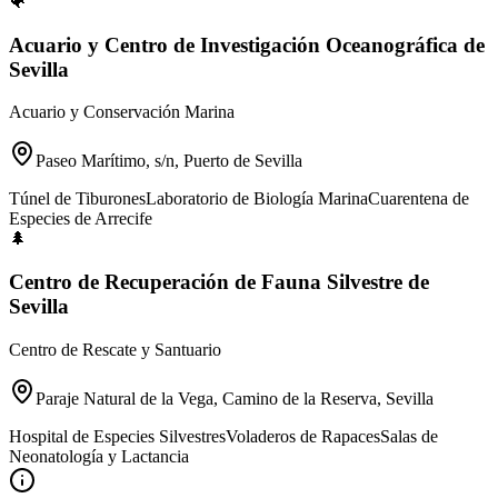
🐠
Acuario y Centro de Investigación Oceanográfica de
Sevilla
Acuario y Conservación Marina
Paseo Marítimo, s/n, Puerto de Sevilla
Túnel de Tiburones
Laboratorio de Biología Marina
Cuarentena de
Especies de Arrecife
🌲
Centro de Recuperación de Fauna Silvestre de
Sevilla
Centro de Rescate y Santuario
Paraje Natural de la Vega, Camino de la Reserva, Sevilla
Hospital de Especies Silvestres
Voladeros de Rapaces
Salas de
Neonatología y Lactancia