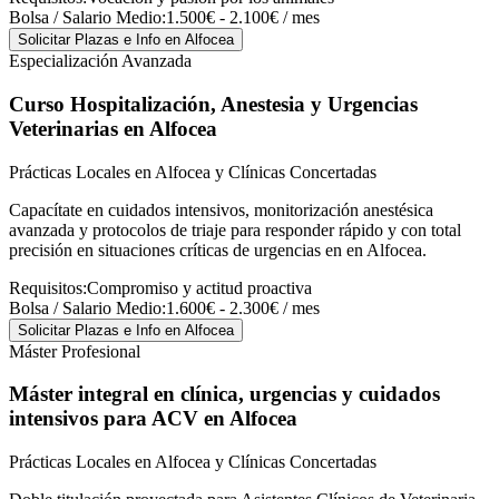
Bolsa / Salario Medio:
1.500€ - 2.100€ / mes
Solicitar Plazas e Info
en Alfocea
Especialización Avanzada
Curso Hospitalización, Anestesia y Urgencias
Veterinarias
en Alfocea
Prácticas Locales en Alfocea y Clínicas Concertadas
Capacítate en cuidados intensivos, monitorización anestésica
avanzada y protocolos de triaje para responder rápido y con total
precisión en situaciones críticas de urgencias en en Alfocea.
Requisitos:
Compromiso y actitud proactiva
Bolsa / Salario Medio:
1.600€ - 2.300€ / mes
Solicitar Plazas e Info
en Alfocea
Máster Profesional
Máster integral en clínica, urgencias y cuidados
intensivos para ACV
en Alfocea
Prácticas Locales en Alfocea y Clínicas Concertadas