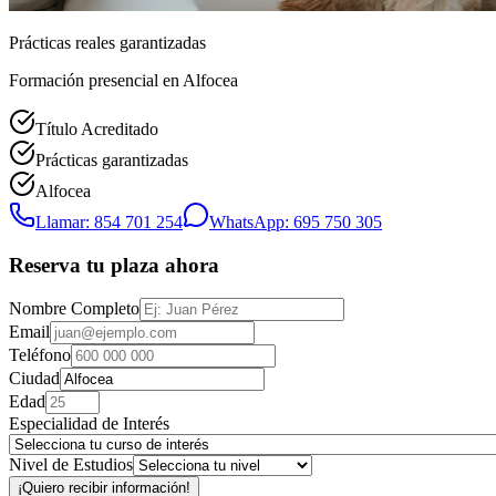
Prácticas reales garantizadas
Formación presencial
en Alfocea
Título Acreditado
Prácticas garantizadas
Alfocea
Llamar: 854 701 254
WhatsApp: 695 750 305
Reserva tu plaza ahora
Nombre Completo
Email
Teléfono
Ciudad
Edad
Especialidad de Interés
Nivel de Estudios
¡Quiero recibir información!