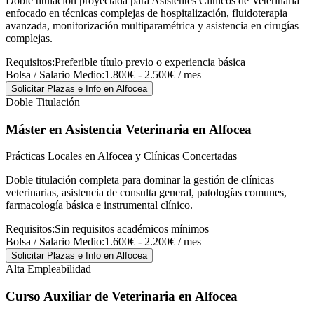
Doble titulación proyectada para Asistentes Clínicos de Veterinaria
enfocado en técnicas complejas de hospitalización, fluidoterapia
avanzada, monitorización multiparamétrica y asistencia en cirugías
complejas.
Requisitos:
Preferible título previo o experiencia básica
Bolsa / Salario Medio:
1.800€ - 2.500€ / mes
Solicitar Plazas e Info
en Alfocea
Doble Titulación
Máster en Asistencia Veterinaria
en Alfocea
Prácticas Locales en Alfocea y Clínicas Concertadas
Doble titulación completa para dominar la gestión de clínicas
veterinarias, asistencia de consulta general, patologías comunes,
farmacología básica e instrumental clínico.
Requisitos:
Sin requisitos académicos mínimos
Bolsa / Salario Medio:
1.600€ - 2.200€ / mes
Solicitar Plazas e Info
en Alfocea
Alta Empleabilidad
Curso Auxiliar de Veterinaria
en Alfocea