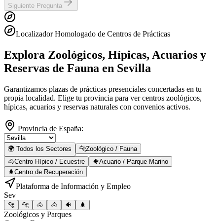
Siguiente Pregunta
Localizador Homologado de Centros de Prácticas
Explora Zoológicos, Hípicas, Acuarios y
Reservas de Fauna
en Sevilla
Garantizamos plazas de prácticas presenciales concertadas en tu
propia localidad. Elige tu provincia para ver centros zoológicos,
hípicas, acuarios y reservas naturales con convenios activos.
Provincia de España:
🌍 Todos los Sectores
🐆
Zoológico / Fauna
🐴
Centro Hípico / Ecuestre
🐠
Acuario / Parque Marino
🌲
Centro de Recuperación
Plataforma de Información y Empleo
Sev
🐆
🐆
🐴
🐴
🐠
🌲
Zoológicos y Parques