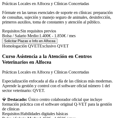
Prácticas Locales en Alfocea y Clínicas Concertadas
Fórmate en las tareas esenciales de soporte en clínicas: preparación
de consultas, sujeción y manejo seguro de animales, desinfección,
primeros auxilios, toma de constantes y atención al público.
Requisitos:
Sin requisitos previos
Bolsa / Salario Medio:
1.400€ - 1.850€ / mes
Solicitar Plazas e Info
en Alfocea
Homologación QVET
Exclusivo QVET
Curso Asistencia a la Atención en Centros
Veterinarios
en Alfocea
Prácticas Locales en Alfocea y Clínicas Concertadas
Especialización enfocada al día a día de las clínicas más modernas.
Aprende la gestión y control con el software oficial número 1 del
sector veterinario: QVET.
💎
Destacado:
Único centro colaborador oficial que incluye
formación práctica con el software original Q-VET para la gestión
de clínicas
Requisitos:
Habilidades digitales básicas