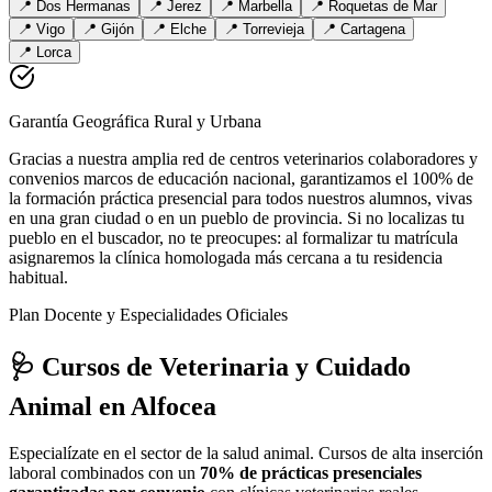
📍
Dos Hermanas
📍
Jerez
📍
Marbella
📍
Roquetas de Mar
📍
Vigo
📍
Gijón
📍
Elche
📍
Torrevieja
📍
Cartagena
📍
Lorca
Garantía Geográfica Rural y Urbana
Gracias a nuestra amplia red de centros veterinarios colaboradores y
convenios marcos de educación nacional, garantizamos el 100% de
la formación práctica presencial para todos nuestros alumnos, vivas
en una gran ciudad o en un pueblo de provincia. Si no localizas tu
pueblo en el buscador, no te preocupes: al formalizar tu matrícula
asignaremos la clínica homologada más cercana a tu residencia
habitual.
Plan Docente y Especialidades Oficiales
🩺 Cursos de Veterinaria y Cuidado
Animal
en Alfocea
Especialízate en el sector de la salud animal. Cursos de alta inserción
laboral combinados con un
70% de prácticas presenciales