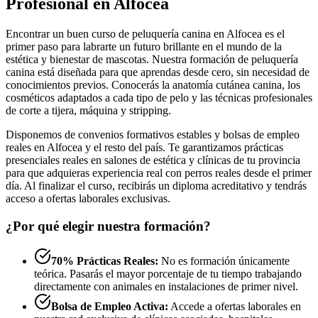
Profesional en Alfocea
Encontrar un buen curso de peluquería canina en Alfocea es el
primer paso para labrarte un futuro brillante en el mundo de la
estética y bienestar de mascotas. Nuestra formación de peluquería
canina está diseñada para que aprendas desde cero, sin necesidad de
conocimientos previos. Conocerás la anatomía cutánea canina, los
cosméticos adaptados a cada tipo de pelo y las técnicas profesionales
de corte a tijera, máquina y stripping.
Disponemos de convenios formativos estables y bolsas de empleo
reales en Alfocea y el resto del país. Te garantizamos prácticas
presenciales reales en salones de estética y clínicas de tu provincia
para que adquieras experiencia real con perros reales desde el primer
día. Al finalizar el curso, recibirás un diploma acreditativo y tendrás
acceso a ofertas laborales exclusivas.
¿Por qué elegir nuestra formación?
70% Prácticas Reales:
No es formación únicamente
teórica. Pasarás el mayor porcentaje de tu tiempo trabajando
directamente con animales en instalaciones de primer nivel.
Bolsa de Empleo Activa:
Accede a ofertas laborales en