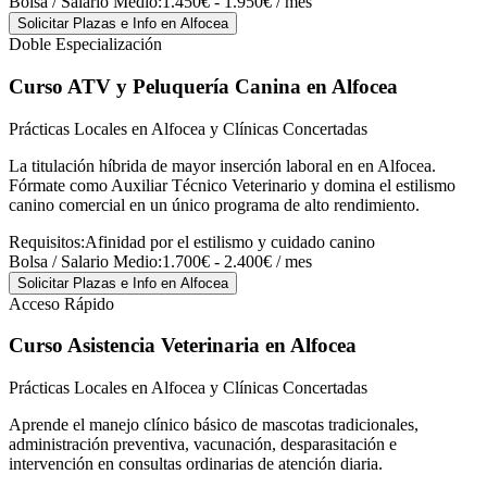
Bolsa / Salario Medio:
1.450€ - 1.950€ / mes
Solicitar Plazas e Info
en Alfocea
Doble Especialización
Curso ATV y Peluquería Canina
en Alfocea
Prácticas Locales en Alfocea y Clínicas Concertadas
La titulación híbrida de mayor inserción laboral en en Alfocea.
Fórmate como Auxiliar Técnico Veterinario y domina el estilismo
canino comercial en un único programa de alto rendimiento.
Requisitos:
Afinidad por el estilismo y cuidado canino
Bolsa / Salario Medio:
1.700€ - 2.400€ / mes
Solicitar Plazas e Info
en Alfocea
Acceso Rápido
Curso Asistencia Veterinaria
en Alfocea
Prácticas Locales en Alfocea y Clínicas Concertadas
Aprende el manejo clínico básico de mascotas tradicionales,
administración preventiva, vacunación, desparasitación e
intervención en consultas ordinarias de atención diaria.