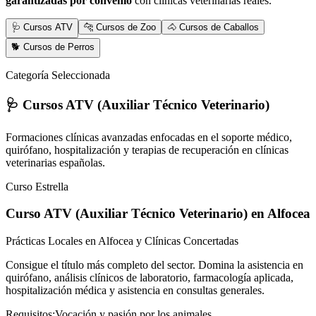
garantizadas por convenio
con clínicas veterinarias reales.
🩺 Cursos ATV
🐆 Cursos de Zoo
🐴 Cursos de Caballos
🐕 Cursos de Perros
Categoría Seleccionada
🩺 Cursos ATV (Auxiliar Técnico Veterinario)
Formaciones clínicas avanzadas enfocadas en el soporte médico,
quirófano, hospitalización y terapias de recuperación en clínicas
veterinarias españolas.
Curso Estrella
Curso ATV (Auxiliar Técnico Veterinario)
en Alfocea
Prácticas Locales en Alfocea y Clínicas Concertadas
Consigue el título más completo del sector. Domina la asistencia en
quirófano, análisis clínicos de laboratorio, farmacología aplicada,
hospitalización médica y asistencia en consultas generales.
Requisitos:
Vocación y pasión por los animales