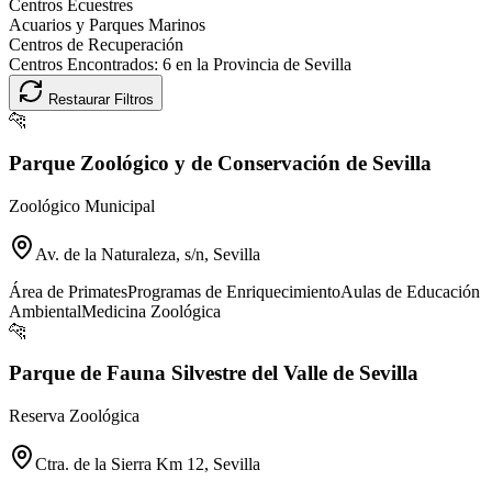
Centros Ecuestres
Acuarios y Parques Marinos
Centros de Recuperación
Centros Encontrados:
6
en la Provincia de
Sevilla
Restaurar Filtros
🐆
Parque Zoológico y de Conservación de Sevilla
Zoológico Municipal
Av. de la Naturaleza, s/n, Sevilla
Área de Primates
Programas de Enriquecimiento
Aulas de Educación
Ambiental
Medicina Zoológica
🐆
Parque de Fauna Silvestre del Valle de Sevilla
Reserva Zoológica
Ctra. de la Sierra Km 12, Sevilla