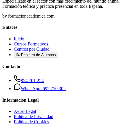
Especialízate en el sector con más crecimiento del mundo animal.
Formación teórica y práctica presencial en toda España.
by formacionacademica.com
Enlaces
Inicio
Cursos Formativos
Centros por Ciudad
📝 Registro de Alumnos
Contacto
854 701 254
WhatsApp: 695 750 305
Información Legal
Aviso Legal
Política de Privacidad
Política de Cookies