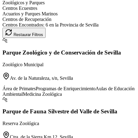
Zoológicos y Parques
Centros Ecuestres
Acuarios y Parques Marinos
Centros de Recuperación
Centros Encontrados:
6
en la Provincia de
Sevilla
Restaurar Filtros
🐆
Parque Zoológico y de Conservación de Sevilla
Zoológico Municipal
Av. de la Naturaleza, s/n, Sevilla
Área de Primates
Programas de Enriquecimiento
Aulas de Educación
Ambiental
Medicina Zoológica
🐆
Parque de Fauna Silvestre del Valle de Sevilla
Reserva Zoológica
Ctra. de la Sierra Km 12, Sevilla