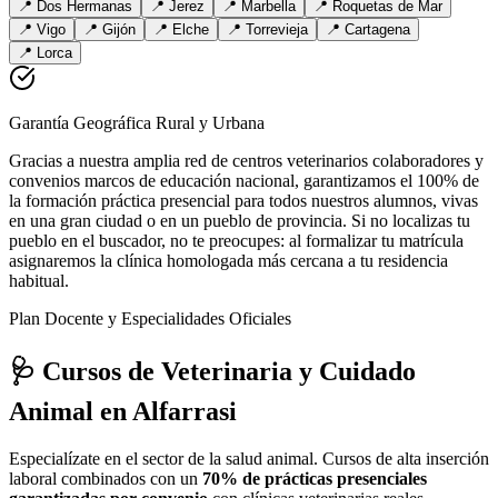
📍
Dos Hermanas
📍
Jerez
📍
Marbella
📍
Roquetas de Mar
📍
Vigo
📍
Gijón
📍
Elche
📍
Torrevieja
📍
Cartagena
📍
Lorca
Garantía Geográfica Rural y Urbana
Gracias a nuestra amplia red de centros veterinarios colaboradores y
convenios marcos de educación nacional, garantizamos el 100% de
la formación práctica presencial para todos nuestros alumnos, vivas
en una gran ciudad o en un pueblo de provincia. Si no localizas tu
pueblo en el buscador, no te preocupes: al formalizar tu matrícula
asignaremos la clínica homologada más cercana a tu residencia
habitual.
Plan Docente y Especialidades Oficiales
🩺 Cursos de Veterinaria y Cuidado
Animal
en Alfarrasi
Especialízate en el sector de la salud animal. Cursos de alta inserción
laboral combinados con un
70% de prácticas presenciales