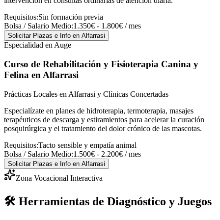
intervención en consultas ordinarias de atención diaria.
Requisitos:
Sin formación previa
Bolsa / Salario Medio:
1.350€ - 1.800€ / mes
Solicitar Plazas e Info
en Alfarrasi
Especialidad en Auge
Curso de Rehabilitación y Fisioterapia Canina y
Felina
en Alfarrasi
Prácticas Locales en Alfarrasi y Clínicas Concertadas
Especialízate en planes de hidroterapia, termoterapia, masajes
terapéuticos de descarga y estiramientos para acelerar la curación
posquirúrgica y el tratamiento del dolor crónico de las mascotas.
Requisitos:
Tacto sensible y empatía animal
Bolsa / Salario Medio:
1.500€ - 2.200€ / mes
Solicitar Plazas e Info
en Alfarrasi
Zona Vocacional Interactiva
🛠️ Herramientas de Diagnóstico y Juegos