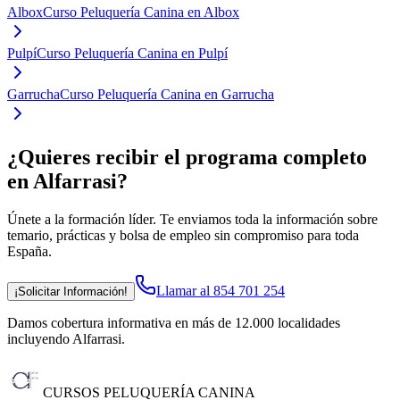
Albox
Curso Peluquería Canina en Albox
Pulpí
Curso Peluquería Canina en Pulpí
Garrucha
Curso Peluquería Canina en Garrucha
¿Quieres recibir el programa completo
en Alfarrasi
?
Únete a la formación líder. Te enviamos toda la información sobre
temario, prácticas y bolsa de empleo sin compromiso para toda
España.
Llamar al 854 701 254
¡Solicitar Información!
Damos cobertura informativa en más de 12.000 localidades
incluyendo Alfarrasi
.
CURSOS PELUQUERÍA CANINA