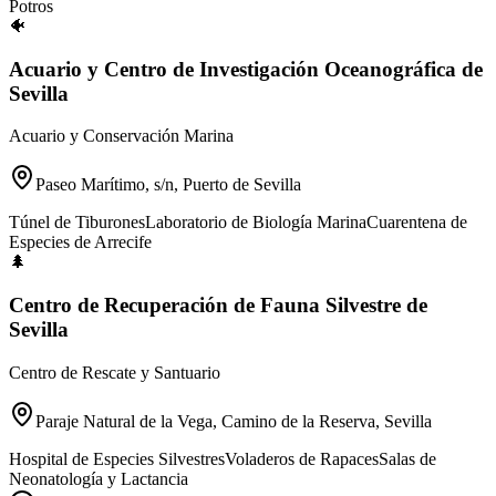
Potros
🐠
Acuario y Centro de Investigación Oceanográfica de
Sevilla
Acuario y Conservación Marina
Paseo Marítimo, s/n, Puerto de Sevilla
Túnel de Tiburones
Laboratorio de Biología Marina
Cuarentena de
Especies de Arrecife
🌲
Centro de Recuperación de Fauna Silvestre de
Sevilla
Centro de Rescate y Santuario
Paraje Natural de la Vega, Camino de la Reserva, Sevilla
Hospital de Especies Silvestres
Voladeros de Rapaces
Salas de
Neonatología y Lactancia