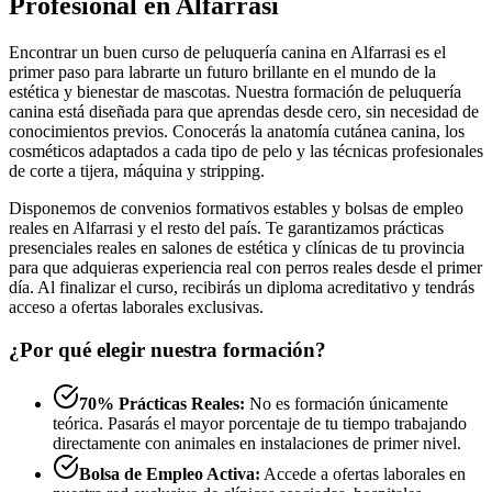
Profesional en Alfarrasi
Encontrar un buen curso de peluquería canina en Alfarrasi es el
primer paso para labrarte un futuro brillante en el mundo de la
estética y bienestar de mascotas. Nuestra formación de peluquería
canina está diseñada para que aprendas desde cero, sin necesidad de
conocimientos previos. Conocerás la anatomía cutánea canina, los
cosméticos adaptados a cada tipo de pelo y las técnicas profesionales
de corte a tijera, máquina y stripping.
Disponemos de convenios formativos estables y bolsas de empleo
reales en Alfarrasi y el resto del país. Te garantizamos prácticas
presenciales reales en salones de estética y clínicas de tu provincia
para que adquieras experiencia real con perros reales desde el primer
día. Al finalizar el curso, recibirás un diploma acreditativo y tendrás
acceso a ofertas laborales exclusivas.
¿Por qué elegir nuestra formación?
70% Prácticas Reales:
No es formación únicamente
teórica. Pasarás el mayor porcentaje de tu tiempo trabajando
directamente con animales en instalaciones de primer nivel.
Bolsa de Empleo Activa:
Accede a ofertas laborales en