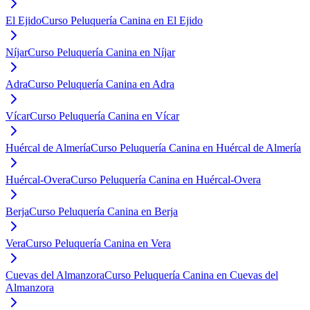
El Ejido
Curso Peluquería Canina en El Ejido
Níjar
Curso Peluquería Canina en Níjar
Adra
Curso Peluquería Canina en Adra
Vícar
Curso Peluquería Canina en Vícar
Huércal de Almería
Curso Peluquería Canina en Huércal de Almería
Huércal-Overa
Curso Peluquería Canina en Huércal-Overa
Berja
Curso Peluquería Canina en Berja
Vera
Curso Peluquería Canina en Vera
Cuevas del Almanzora
Curso Peluquería Canina en Cuevas del
Almanzora