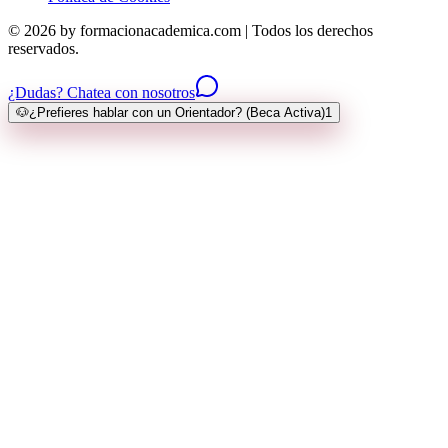
© 2026 by formacionacademica.com | Todos los derechos
reservados.
¿Dudas? Chatea con nosotros
🐶
¿Prefieres hablar con un Orientador? (Beca Activa)
1