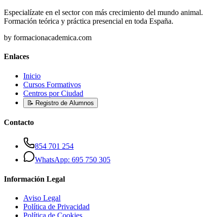
Especialízate en el sector con más crecimiento del mundo animal.
Formación teórica y práctica presencial en toda España.
by formacionacademica.com
Enlaces
Inicio
Cursos Formativos
Centros por Ciudad
📝 Registro de Alumnos
Contacto
854 701 254
WhatsApp: 695 750 305
Información Legal
Aviso Legal
Política de Privacidad
Política de Cookies