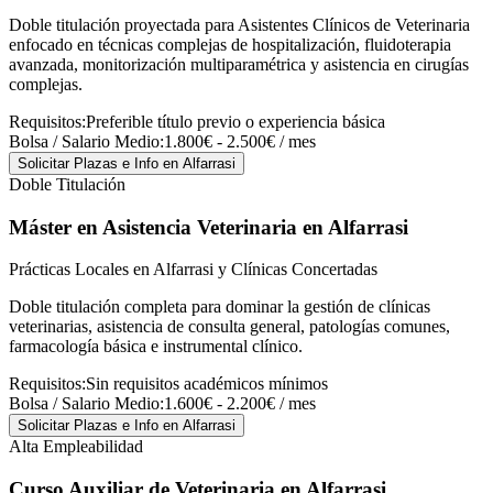
Doble titulación proyectada para Asistentes Clínicos de Veterinaria
enfocado en técnicas complejas de hospitalización, fluidoterapia
avanzada, monitorización multiparamétrica y asistencia en cirugías
complejas.
Requisitos:
Preferible título previo o experiencia básica
Bolsa / Salario Medio:
1.800€ - 2.500€ / mes
Solicitar Plazas e Info
en Alfarrasi
Doble Titulación
Máster en Asistencia Veterinaria
en Alfarrasi
Prácticas Locales en Alfarrasi y Clínicas Concertadas
Doble titulación completa para dominar la gestión de clínicas
veterinarias, asistencia de consulta general, patologías comunes,
farmacología básica e instrumental clínico.
Requisitos:
Sin requisitos académicos mínimos
Bolsa / Salario Medio:
1.600€ - 2.200€ / mes
Solicitar Plazas e Info
en Alfarrasi
Alta Empleabilidad
Curso Auxiliar de Veterinaria
en Alfarrasi