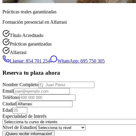
Prácticas reales garantizadas
Formación presencial
en Alfarrasi
Título Acreditado
Prácticas garantizadas
Alfarrasi
Llamar: 854 701 254
WhatsApp: 695 750 305
Reserva tu plaza ahora
Nombre Completo
Email
Teléfono
Ciudad
Edad
Especialidad de Interés
Nivel de Estudios
¡Quiero recibir información!