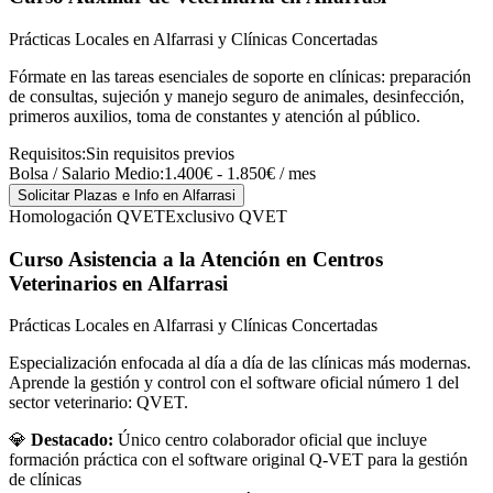
Prácticas Locales en Alfarrasi y Clínicas Concertadas
Fórmate en las tareas esenciales de soporte en clínicas: preparación
de consultas, sujeción y manejo seguro de animales, desinfección,
primeros auxilios, toma de constantes y atención al público.
Requisitos:
Sin requisitos previos
Bolsa / Salario Medio:
1.400€ - 1.850€ / mes
Solicitar Plazas e Info
en Alfarrasi
Homologación QVET
Exclusivo QVET
Curso Asistencia a la Atención en Centros
Veterinarios
en Alfarrasi
Prácticas Locales en Alfarrasi y Clínicas Concertadas
Especialización enfocada al día a día de las clínicas más modernas.
Aprende la gestión y control con el software oficial número 1 del
sector veterinario: QVET.
💎
Destacado:
Único centro colaborador oficial que incluye
formación práctica con el software original Q-VET para la gestión
de clínicas