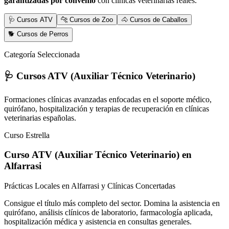
garantizadas por convenio
con clínicas veterinarias reales.
🩺 Cursos ATV
🐆 Cursos de Zoo
🐴 Cursos de Caballos
🐕 Cursos de Perros
Categoría Seleccionada
🩺 Cursos ATV (Auxiliar Técnico Veterinario)
Formaciones clínicas avanzadas enfocadas en el soporte médico,
quirófano, hospitalización y terapias de recuperación en clínicas
veterinarias españolas.
Curso Estrella
Curso ATV (Auxiliar Técnico Veterinario)
en
Alfarrasi
Prácticas Locales en Alfarrasi y Clínicas Concertadas
Consigue el título más completo del sector. Domina la asistencia en
quirófano, análisis clínicos de laboratorio, farmacología aplicada,
hospitalización médica y asistencia en consultas generales.