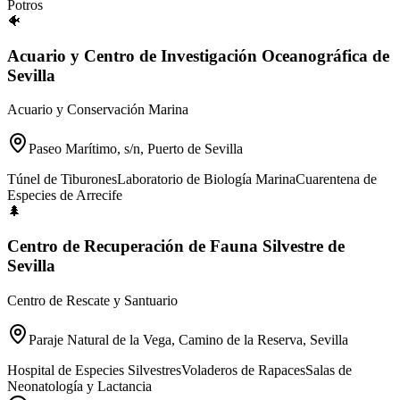
Potros
🐠
Acuario y Centro de Investigación Oceanográfica de
Sevilla
Acuario y Conservación Marina
Paseo Marítimo, s/n, Puerto de Sevilla
Túnel de Tiburones
Laboratorio de Biología Marina
Cuarentena de
Especies de Arrecife
🌲
Centro de Recuperación de Fauna Silvestre de
Sevilla
Centro de Rescate y Santuario
Paraje Natural de la Vega, Camino de la Reserva, Sevilla
Hospital de Especies Silvestres
Voladeros de Rapaces
Salas de
Neonatología y Lactancia