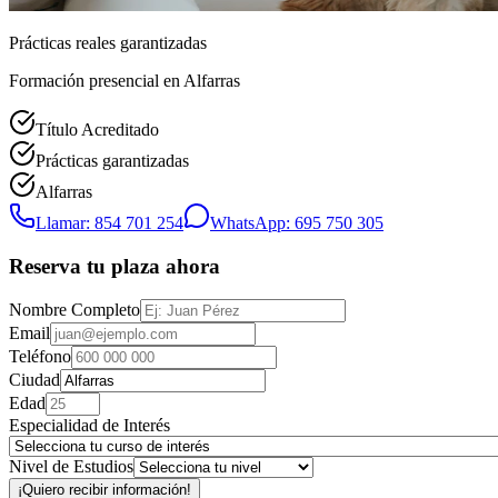
Prácticas reales garantizadas
Formación presencial
en Alfarras
Título Acreditado
Prácticas garantizadas
Alfarras
Llamar: 854 701 254
WhatsApp: 695 750 305
Reserva tu plaza ahora
Nombre Completo
Email
Teléfono
Ciudad
Edad
Especialidad de Interés
Nivel de Estudios
¡Quiero recibir información!