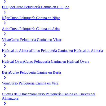
El Ejido
Curso Peluquería Canina en El Ejido
Níjar
Curso Peluquería Canina en Níjar
Adra
Curso Peluquería Canina en Adra
Vícar
Curso Peluquería Canina en Vícar
Huércal de Almería
Curso Peluquería Canina en Huércal de Almería
Huércal-Overa
Curso Peluquería Canina en Huércal-Overa
Berja
Curso Peluquería Canina en Berja
Vera
Curso Peluquería Canina en Vera
Cuevas del Almanzora
Curso Peluquería Canina en Cuevas del
Almanzora