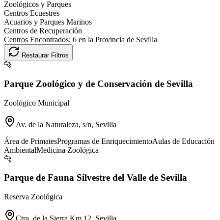
Zoológicos y Parques
Centros Ecuestres
Acuarios y Parques Marinos
Centros de Recuperación
Centros Encontrados:
6
en la Provincia de
Sevilla
Restaurar Filtros
🐆
Parque Zoológico y de Conservación de Sevilla
Zoológico Municipal
Av. de la Naturaleza, s/n, Sevilla
Área de Primates
Programas de Enriquecimiento
Aulas de Educación
Ambiental
Medicina Zoológica
🐆
Parque de Fauna Silvestre del Valle de Sevilla
Reserva Zoológica
Ctra. de la Sierra Km 12, Sevilla