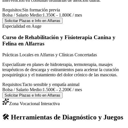
intervención en consultas ordinarias de atención diaria.
Requisitos:
Sin formación previa
Bolsa / Salario Medio:
1.350€ - 1.800€ / mes
Solicitar Plazas e Info
en Alfarras
Especialidad en Auge
Curso de Rehabilitación y Fisioterapia Canina y
Felina
en Alfarras
Prácticas Locales en Alfarras y Clínicas Concertadas
Especialízate en planes de hidroterapia, termoterapia, masajes
terapéuticos de descarga y estiramientos para acelerar la curación
posquirúrgica y el tratamiento del dolor crónico de las mascotas.
Requisitos:
Tacto sensible y empatía animal
Bolsa / Salario Medio:
1.500€ - 2.200€ / mes
Solicitar Plazas e Info
en Alfarras
Zona Vocacional Interactiva
🛠️ Herramientas de Diagnóstico y Juegos