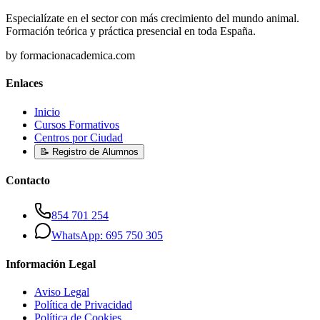
Especialízate en el sector con más crecimiento del mundo animal.
Formación teórica y práctica presencial en toda España.
by formacionacademica.com
Enlaces
Inicio
Cursos Formativos
Centros por Ciudad
📝 Registro de Alumnos
Contacto
854 701 254
WhatsApp: 695 750 305
Información Legal
Aviso Legal
Política de Privacidad
Política de Cookies