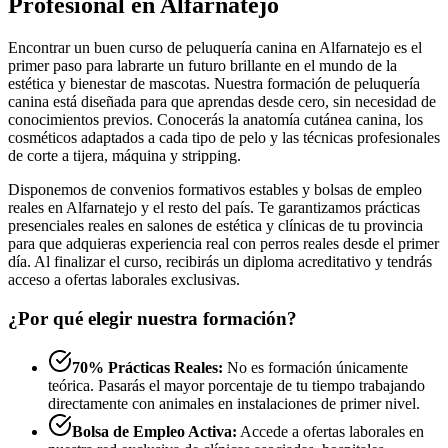
Profesional en Alfarnatejo
Encontrar un buen curso de peluquería canina en Alfarnatejo es el
primer paso para labrarte un futuro brillante en el mundo de la
estética y bienestar de mascotas. Nuestra formación de peluquería
canina está diseñada para que aprendas desde cero, sin necesidad de
conocimientos previos. Conocerás la anatomía cutánea canina, los
cosméticos adaptados a cada tipo de pelo y las técnicas profesionales
de corte a tijera, máquina y stripping.
Disponemos de convenios formativos estables y bolsas de empleo
reales en Alfarnatejo y el resto del país. Te garantizamos prácticas
presenciales reales en salones de estética y clínicas de tu provincia
para que adquieras experiencia real con perros reales desde el primer
día. Al finalizar el curso, recibirás un diploma acreditativo y tendrás
acceso a ofertas laborales exclusivas.
¿Por qué elegir nuestra formación?
70% Prácticas Reales:
No es formación únicamente
teórica. Pasarás el mayor porcentaje de tu tiempo trabajando
directamente con animales en instalaciones de primer nivel.
Bolsa de Empleo Activa:
Accede a ofertas laborales en