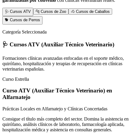
garantizadas por convenio
con clínicas veterinarias reales.
🩺 Cursos ATV
🐆 Cursos de Zoo
🐴 Cursos de Caballos
🐕 Cursos de Perros
Categoría Seleccionada
🩺 Cursos ATV (Auxiliar Técnico Veterinario)
Formaciones clínicas avanzadas enfocadas en el soporte médico,
quirófano, hospitalización y terapias de recuperación en clínicas
veterinarias españolas.
Curso Estrella
Curso ATV (Auxiliar Técnico Veterinario)
en
Alfarnatejo
Prácticas Locales en Alfarnatejo y Clínicas Concertadas
Consigue el título más completo del sector. Domina la asistencia en
quirófano, análisis clínicos de laboratorio, farmacología aplicada,
hospitalización médica y asistencia en consultas generales.