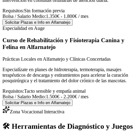
intervención en consultas ordinarias de atención diaria.
Requisitos:
Sin formación previa
Bolsa / Salario Medio:
1.350€ - 1.800€ / mes
Solicitar Plazas e Info
en Alfarnatejo
Especialidad en Auge
Curso de Rehabilitación y Fisioterapia Canina y
Felina
en Alfarnatejo
Prácticas Locales en Alfarnatejo y Clínicas Concertadas
Especialízate en planes de hidroterapia, termoterapia, masajes
terapéuticos de descarga y estiramientos para acelerar la curación
posquirúrgica y el tratamiento del dolor crónico de las mascotas.
Requisitos:
Tacto sensible y empatía animal
Bolsa / Salario Medio:
1.500€ - 2.200€ / mes
Solicitar Plazas e Info
en Alfarnatejo
Zona Vocacional Interactiva
🛠️ Herramientas de Diagnóstico y Juegos