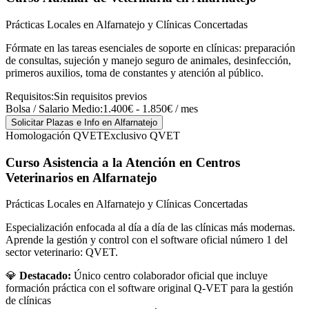
Prácticas Locales en Alfarnatejo y Clínicas Concertadas
Fórmate en las tareas esenciales de soporte en clínicas: preparación
de consultas, sujeción y manejo seguro de animales, desinfección,
primeros auxilios, toma de constantes y atención al público.
Requisitos:
Sin requisitos previos
Bolsa / Salario Medio:
1.400€ - 1.850€ / mes
Solicitar Plazas e Info
en Alfarnatejo
Homologación QVET
Exclusivo QVET
Curso Asistencia a la Atención en Centros
Veterinarios
en Alfarnatejo
Prácticas Locales en Alfarnatejo y Clínicas Concertadas
Especialización enfocada al día a día de las clínicas más modernas.
Aprende la gestión y control con el software oficial número 1 del
sector veterinario: QVET.
💎
Destacado:
Único centro colaborador oficial que incluye
formación práctica con el software original Q-VET para la gestión
de clínicas