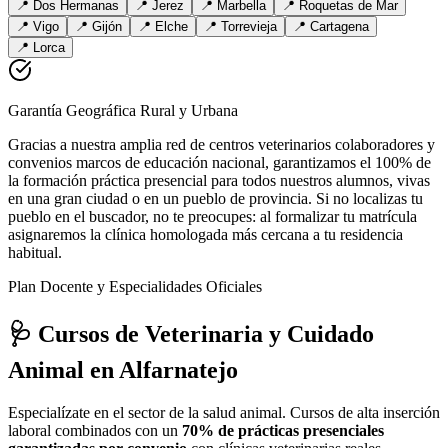
📍
Dos Hermanas
📍
Jerez
📍
Marbella
📍
Roquetas de Mar
📍
Vigo
📍
Gijón
📍
Elche
📍
Torrevieja
📍
Cartagena
📍
Lorca
Garantía Geográfica Rural y Urbana
Gracias a nuestra amplia red de centros veterinarios colaboradores y
convenios marcos de educación nacional, garantizamos el 100% de
la formación práctica presencial para todos nuestros alumnos, vivas
en una gran ciudad o en un pueblo de provincia. Si no localizas tu
pueblo en el buscador, no te preocupes: al formalizar tu matrícula
asignaremos la clínica homologada más cercana a tu residencia
habitual.
Plan Docente y Especialidades Oficiales
🩺 Cursos de Veterinaria y Cuidado
Animal
en Alfarnatejo
Especialízate en el sector de la salud animal. Cursos de alta inserción
laboral combinados con un
70% de prácticas presenciales