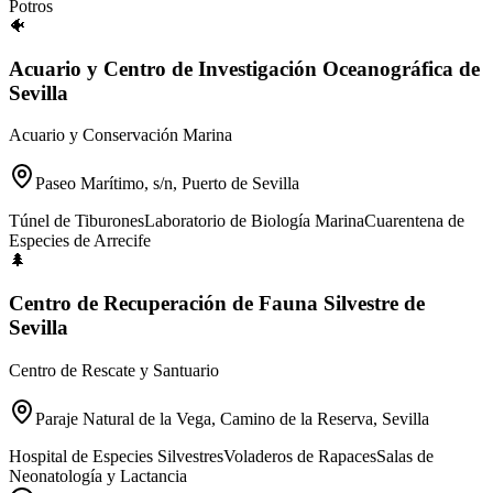
Potros
🐠
Acuario y Centro de Investigación Oceanográfica de
Sevilla
Acuario y Conservación Marina
Paseo Marítimo, s/n, Puerto de Sevilla
Túnel de Tiburones
Laboratorio de Biología Marina
Cuarentena de
Especies de Arrecife
🌲
Centro de Recuperación de Fauna Silvestre de
Sevilla
Centro de Rescate y Santuario
Paraje Natural de la Vega, Camino de la Reserva, Sevilla
Hospital de Especies Silvestres
Voladeros de Rapaces
Salas de
Neonatología y Lactancia