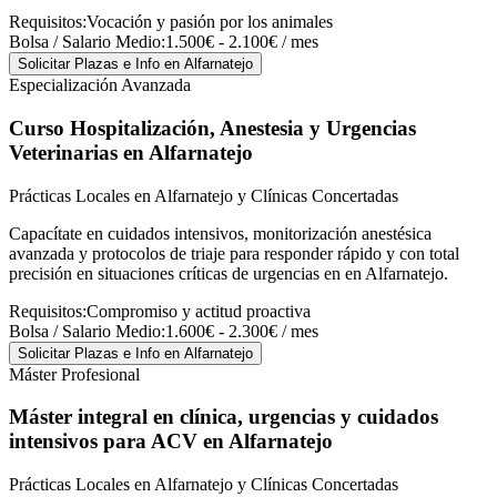
Requisitos:
Vocación y pasión por los animales
Bolsa / Salario Medio:
1.500€ - 2.100€ / mes
Solicitar Plazas e Info
en Alfarnatejo
Especialización Avanzada
Curso Hospitalización, Anestesia y Urgencias
Veterinarias
en Alfarnatejo
Prácticas Locales en Alfarnatejo y Clínicas Concertadas
Capacítate en cuidados intensivos, monitorización anestésica
avanzada y protocolos de triaje para responder rápido y con total
precisión en situaciones críticas de urgencias en en Alfarnatejo.
Requisitos:
Compromiso y actitud proactiva
Bolsa / Salario Medio:
1.600€ - 2.300€ / mes
Solicitar Plazas e Info
en Alfarnatejo
Máster Profesional
Máster integral en clínica, urgencias y cuidados
intensivos para ACV
en Alfarnatejo
Prácticas Locales en Alfarnatejo y Clínicas Concertadas