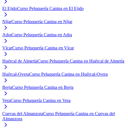
El Ejido
Curso Peluquería Canina en El Ejido
Níjar
Curso Peluquería Canina en Níjar
Adra
Curso Peluquería Canina en Adra
Vícar
Curso Peluquería Canina en Vícar
Huércal de Almería
Curso Peluquería Canina en Huércal de Almería
Huércal-Overa
Curso Peluquería Canina en Huércal-Overa
Berja
Curso Peluquería Canina en Berja
Vera
Curso Peluquería Canina en Vera
Cuevas del Almanzora
Curso Peluquería Canina en Cuevas del
Almanzora