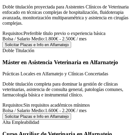
Doble titulación proyectada para Asistentes Clínicos de Veterinaria
enfocado en técnicas complejas de hospitalización, fluidoterapia
avanzada, monitorización multiparamétrica y asistencia en cirugías
complejas.
Requisitos:
Preferible título previo o experiencia básica
Bolsa / Salario Medio:
1.800€ - 2.500€ / mes
Solicitar Plazas e Info
en Alfarnatejo
Doble Titulación
Máster en Asistencia Veterinaria
en Alfarnatejo
Prácticas Locales en Alfarnatejo y Clínicas Concertadas
Doble titulación completa para dominar la gestión de clínicas
veterinarias, asistencia de consulta general, patologías comunes,
farmacología básica e instrumental clínico.
Requisitos:
Sin requisitos académicos mínimos
Bolsa / Salario Medio:
1.600€ - 2.200€ / mes
Solicitar Plazas e Info
en Alfarnatejo
Alta Empleabilidad
Curso Auxiliar de Veterinaria
en Alfarnatejo