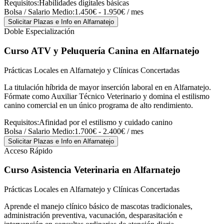
Requisitos:
Habilidades digitales básicas
Bolsa / Salario Medio:
1.450€ - 1.950€ / mes
Solicitar Plazas e Info
en Alfarnatejo
Doble Especialización
Curso ATV y Peluquería Canina
en Alfarnatejo
Prácticas Locales en Alfarnatejo y Clínicas Concertadas
La titulación híbrida de mayor inserción laboral en en Alfarnatejo.
Fórmate como Auxiliar Técnico Veterinario y domina el estilismo
canino comercial en un único programa de alto rendimiento.
Requisitos:
Afinidad por el estilismo y cuidado canino
Bolsa / Salario Medio:
1.700€ - 2.400€ / mes
Solicitar Plazas e Info
en Alfarnatejo
Acceso Rápido
Curso Asistencia Veterinaria
en Alfarnatejo
Prácticas Locales en Alfarnatejo y Clínicas Concertadas
Aprende el manejo clínico básico de mascotas tradicionales,
administración preventiva, vacunación, desparasitación e