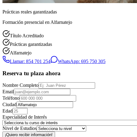
Prácticas reales garantizadas
Formación presencial
en Alfarnatejo
Título Acreditado
Prácticas garantizadas
Alfarnatejo
Llamar: 854 701 254
WhatsApp: 695 750 305
Reserva tu plaza ahora
Nombre Completo
Email
Teléfono
Ciudad
Edad
Especialidad de Interés
Nivel de Estudios
¡Quiero recibir información!