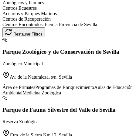
Zoológicos y Parques
Centros Ecuestres
Acuarios y Parques Marinos
Centros de Recuperación
Centros Encontrados:
6
en la Provincia de
Sevilla
Restaurar Filtros
🐆
Parque Zoológico y de Conservación de Sevilla
Zoológico Municipal
Av. de la Naturaleza, s/n, Sevilla
Área de Primates
Programas de Enriquecimiento
Aulas de Educación
Ambiental
Medicina Zoológica
🐆
Parque de Fauna Silvestre del Valle de Sevilla
Reserva Zoológica
Ctra. de la Sierra Km 12, Sevilla