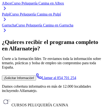
Albox
Curso Peluquería Canina en Albox
Pulpí
Curso Peluquería Canina en Pulpí
Garrucha
Curso Peluquería Canina en Garrucha
¿Quieres recibir el programa completo
en Alfarnatejo
?
Únete a la formación líder. Te enviamos toda la información sobre
temario, prácticas y bolsa de empleo sin compromiso para toda
España.
Llamar al 854 701 254
¡Solicitar Información!
Damos cobertura informativa en más de 12.000 localidades
incluyendo Alfarnatejo
.
CURSOS PELUQUERÍA CANINA