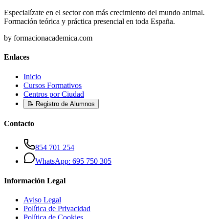
Especialízate en el sector con más crecimiento del mundo animal.
Formación teórica y práctica presencial en toda España.
by formacionacademica.com
Enlaces
Inicio
Cursos Formativos
Centros por Ciudad
📝 Registro de Alumnos
Contacto
854 701 254
WhatsApp: 695 750 305
Información Legal
Aviso Legal
Política de Privacidad
Política de Cookies