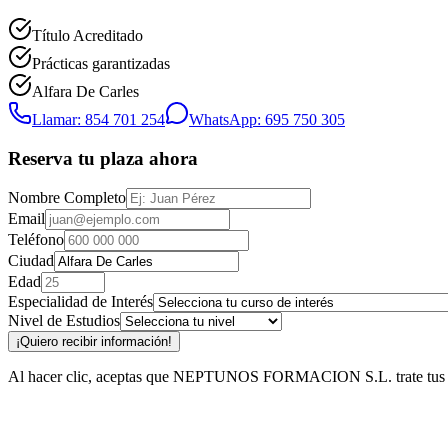
Título Acreditado
Prácticas garantizadas
Alfara De Carles
Llamar: 854 701 254
WhatsApp: 695 750 305
Reserva tu plaza ahora
Nombre Completo
Email
Teléfono
Ciudad
Edad
Especialidad de Interés
Nivel de Estudios
¡Quiero recibir información!
Al hacer clic, aceptas que NEPTUNOS FORMACION S.L. trate tus datos