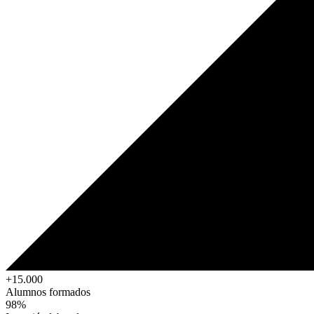
+15.000
Alumnos formados
98%