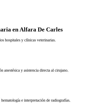
naria
en Alfara De Carles
 hospitales y clínicas veterinarias.
n anestésica y asistencia directa al cirujano.
 hematología e interpretación de radiografías.