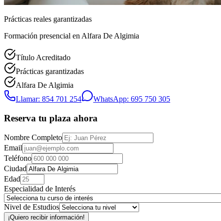
Prácticas reales garantizadas
Formación presencial
en Alfara De Algimia
Título Acreditado
Prácticas garantizadas
Alfara De Algimia
Llamar: 854 701 254
WhatsApp: 695 750 305
Reserva tu plaza ahora
Nombre Completo
Email
Teléfono
Ciudad
Edad
Especialidad de Interés
Nivel de Estudios
¡Quiero recibir información!