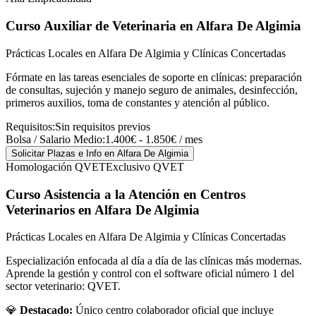
Curso Auxiliar de Veterinaria
en Alfara De Algimia
Prácticas Locales en Alfara De Algimia y Clínicas Concertadas
Fórmate en las tareas esenciales de soporte en clínicas: preparación
de consultas, sujeción y manejo seguro de animales, desinfección,
primeros auxilios, toma de constantes y atención al público.
Requisitos:
Sin requisitos previos
Bolsa / Salario Medio:
1.400€ - 1.850€ / mes
Solicitar Plazas e Info
en Alfara De Algimia
Homologación QVET
Exclusivo QVET
Curso Asistencia a la Atención en Centros
Veterinarios
en Alfara De Algimia
Prácticas Locales en Alfara De Algimia y Clínicas Concertadas
Especialización enfocada al día a día de las clínicas más modernas.
Aprende la gestión y control con el software oficial número 1 del
sector veterinario: QVET.
💎
Destacado:
Único centro colaborador oficial que incluye