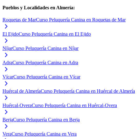
Pueblos y Localidades en
Almería
:
Roquetas de Mar
Curso Peluquería Canina en Roquetas de Mar
El Ejido
Curso Peluquería Canina en El Ejido
Níjar
Curso Peluquería Canina en Níjar
Adra
Curso Peluquería Canina en Adra
Vícar
Curso Peluquería Canina en Vícar
Huércal de Almería
Curso Peluquería Canina en Huércal de Almería
Huércal-Overa
Curso Peluquería Canina en Huércal-Overa
Berja
Curso Peluquería Canina en Berja
Vera
Curso Peluquería Canina en Vera