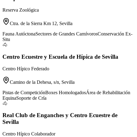
Reserva Zoológica
Ctra. de la Sierra Km 12, Sevilla
Fauna Autóctona
Sectores de Grandes Carnívoros
Conservación Ex-
Situ
🐴
Centro Ecuestre y Escuela de Hípica de Sevilla
Centro Hípico Federado
Camino de la Dehesa, s/n, Sevilla
Pistas de Competición
Boxes Homologados
Área de Rehabilitación
Equina
Soporte de Cría
🐴
Real Club de Enganches y Centro Ecuestre de
Sevilla
Centro Hípico Colaborador