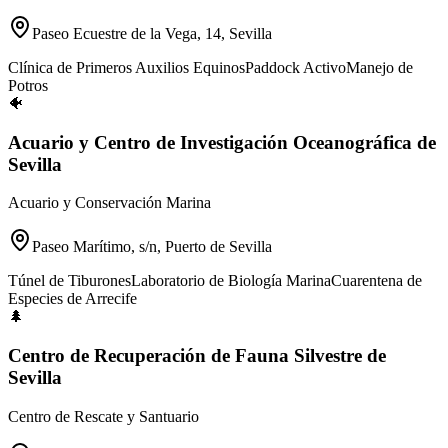
Paseo Ecuestre de la Vega, 14, Sevilla
Clínica de Primeros Auxilios Equinos
Paddock Activo
Manejo de
Potros
🐠
Acuario y Centro de Investigación Oceanográfica de
Sevilla
Acuario y Conservación Marina
Paseo Marítimo, s/n, Puerto de Sevilla
Túnel de Tiburones
Laboratorio de Biología Marina
Cuarentena de
Especies de Arrecife
🌲
Centro de Recuperación de Fauna Silvestre de
Sevilla
Centro de Rescate y Santuario