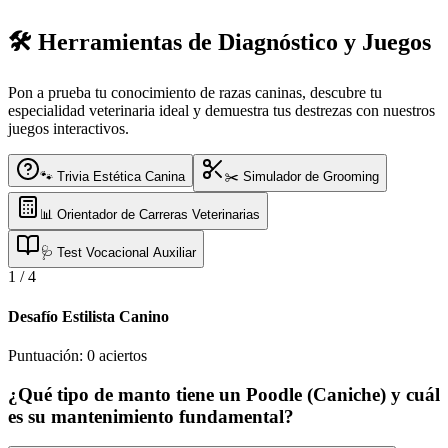
🛠️ Herramientas de Diagnóstico y Juegos
Pon a prueba tu conocimiento de razas caninas, descubre tu
especialidad veterinaria ideal y demuestra tus destrezas con nuestros
juegos interactivos.
🐾 Trivia Estética Canina
✂️ Simulador de Grooming
📊 Orientador de Carreras Veterinarias
🩺 Test Vocacional Auxiliar
1
/
4
Desafío Estilista Canino
Puntuación:
0
aciertos
¿Qué tipo de manto tiene un Poodle (Caniche) y cuál
es su mantenimiento fundamental?