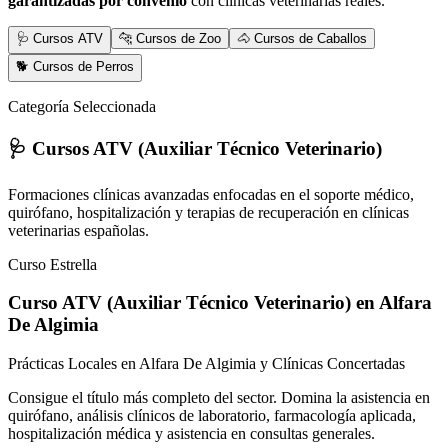
garantizadas por convenio
con clínicas veterinarias reales.
🩺 Cursos ATV
🐆 Cursos de Zoo
🐴 Cursos de Caballos
🐕 Cursos de Perros
Categoría Seleccionada
🩺 Cursos ATV (Auxiliar Técnico Veterinario)
Formaciones clínicas avanzadas enfocadas en el soporte médico,
quirófano, hospitalización y terapias de recuperación en clínicas
veterinarias españolas.
Curso Estrella
Curso ATV (Auxiliar Técnico Veterinario)
en Alfara
De Algimia
Prácticas Locales en Alfara De Algimia y Clínicas Concertadas
Consigue el título más completo del sector. Domina la asistencia en
quirófano, análisis clínicos de laboratorio, farmacología aplicada,
hospitalización médica y asistencia en consultas generales.