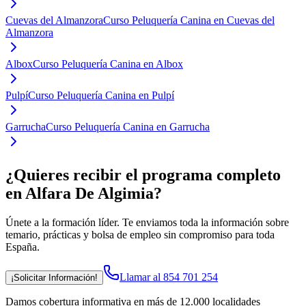
Cuevas del Almanzora
Curso Peluquería Canina en Cuevas del
Almanzora
Albox
Curso Peluquería Canina en Albox
Pulpí
Curso Peluquería Canina en Pulpí
Garrucha
Curso Peluquería Canina en Garrucha
¿Quieres recibir el programa completo
en Alfara De Algimia
?
Únete a la formación líder. Te enviamos toda la información sobre
temario, prácticas y bolsa de empleo sin compromiso para toda
España.
Llamar al 854 701 254
¡Solicitar Información!
Damos cobertura informativa en más de 12.000 localidades