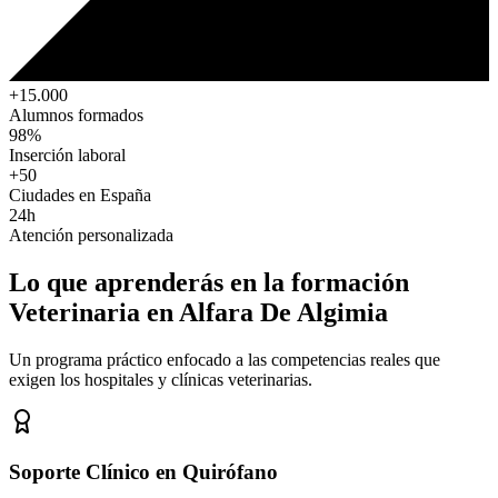
+15.000
Alumnos formados
98%
Inserción laboral
+50
Ciudades en España
24h
Atención personalizada
Lo que aprenderás en la formación
Veterinaria
en Alfara De Algimia
Un programa práctico enfocado a las competencias reales que
exigen los hospitales y clínicas veterinarias.
Soporte Clínico en Quirófano