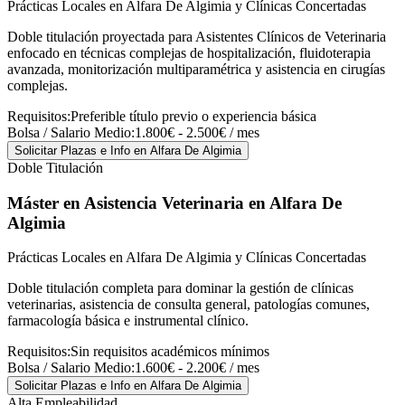
Prácticas Locales en Alfara De Algimia y Clínicas Concertadas
Doble titulación proyectada para Asistentes Clínicos de Veterinaria
enfocado en técnicas complejas de hospitalización, fluidoterapia
avanzada, monitorización multiparamétrica y asistencia en cirugías
complejas.
Requisitos:
Preferible título previo o experiencia básica
Bolsa / Salario Medio:
1.800€ - 2.500€ / mes
Solicitar Plazas e Info
en Alfara De Algimia
Doble Titulación
Máster en Asistencia Veterinaria
en Alfara De
Algimia
Prácticas Locales en Alfara De Algimia y Clínicas Concertadas
Doble titulación completa para dominar la gestión de clínicas
veterinarias, asistencia de consulta general, patologías comunes,
farmacología básica e instrumental clínico.
Requisitos:
Sin requisitos académicos mínimos
Bolsa / Salario Medio:
1.600€ - 2.200€ / mes
Solicitar Plazas e Info
en Alfara De Algimia
Alta Empleabilidad