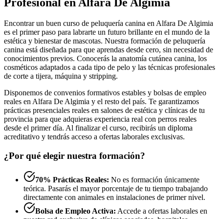
Profesional en Alfara De Algimia
Encontrar un buen curso de peluquería canina en Alfara De Algimia
es el primer paso para labrarte un futuro brillante en el mundo de la
estética y bienestar de mascotas. Nuestra formación de peluquería
canina está diseñada para que aprendas desde cero, sin necesidad de
conocimientos previos. Conocerás la anatomía cutánea canina, los
cosméticos adaptados a cada tipo de pelo y las técnicas profesionales
de corte a tijera, máquina y stripping.
Disponemos de convenios formativos estables y bolsas de empleo
reales en Alfara De Algimia y el resto del país. Te garantizamos
prácticas presenciales reales en salones de estética y clínicas de tu
provincia para que adquieras experiencia real con perros reales
desde el primer día. Al finalizar el curso, recibirás un diploma
acreditativo y tendrás acceso a ofertas laborales exclusivas.
¿Por qué elegir nuestra formación?
70% Prácticas Reales:
No es formación únicamente
teórica. Pasarás el mayor porcentaje de tu tiempo trabajando
directamente con animales en instalaciones de primer nivel.
Bolsa de Empleo Activa:
Accede a ofertas laborales en