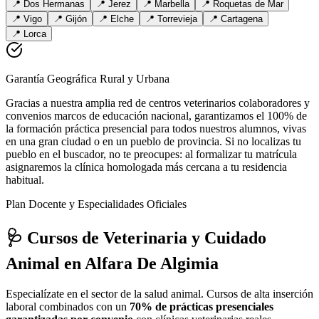
📍
Dos Hermanas
📍
Jerez
📍
Marbella
📍
Roquetas de Mar
📍
Vigo
📍
Gijón
📍
Elche
📍
Torrevieja
📍
Cartagena
📍
Lorca
Garantía Geográfica Rural y Urbana
Gracias a nuestra amplia red de centros veterinarios colaboradores y
convenios marcos de educación nacional, garantizamos el 100% de
la formación práctica presencial para todos nuestros alumnos, vivas
en una gran ciudad o en un pueblo de provincia. Si no localizas tu
pueblo en el buscador, no te preocupes: al formalizar tu matrícula
asignaremos la clínica homologada más cercana a tu residencia
habitual.
Plan Docente y Especialidades Oficiales
🩺 Cursos de Veterinaria y Cuidado
Animal
en Alfara De Algimia
Especialízate en el sector de la salud animal. Cursos de alta inserción
laboral combinados con un
70% de prácticas presenciales