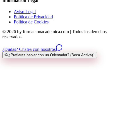
Información Legal
Aviso Legal
Política de Privacidad
Política de Cookies
© 2026 by formacionacademica.com | Todos los derechos
reservados.
¿Dudas? Chatea con nosotros
🐶
¿Prefieres hablar con un Orientador? (Beca Activa)
1