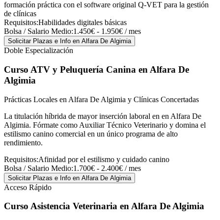
formación práctica con el software original Q-VET para la gestión
de clínicas
Requisitos:
Habilidades digitales básicas
Bolsa / Salario Medio:
1.450€ - 1.950€ / mes
Solicitar Plazas e Info
en Alfara De Algimia
Doble Especialización
Curso ATV y Peluquería Canina
en Alfara De
Algimia
Prácticas Locales en Alfara De Algimia y Clínicas Concertadas
La titulación híbrida de mayor inserción laboral en en Alfara De
Algimia. Fórmate como Auxiliar Técnico Veterinario y domina el
estilismo canino comercial en un único programa de alto
rendimiento.
Requisitos:
Afinidad por el estilismo y cuidado canino
Bolsa / Salario Medio:
1.700€ - 2.400€ / mes
Solicitar Plazas e Info
en Alfara De Algimia
Acceso Rápido
Curso Asistencia Veterinaria
en Alfara De Algimia