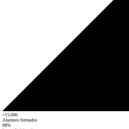
+15.000
Alumnos formados
98%