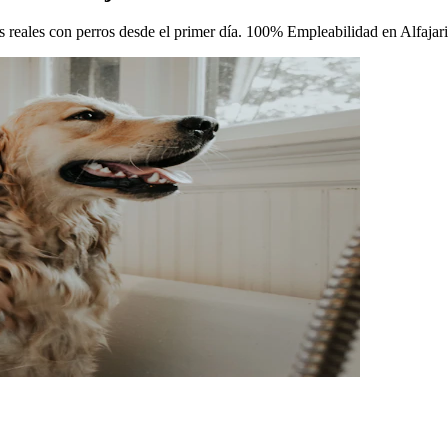
cas reales con perros desde el primer día. 100% Empleabilidad en Alfajari