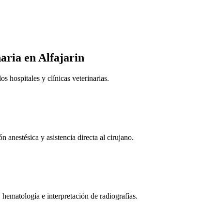
naria
en Alfajarin
 hospitales y clínicas veterinarias.
n anestésica y asistencia directa al cirujano.
 hematología e interpretación de radiografías.