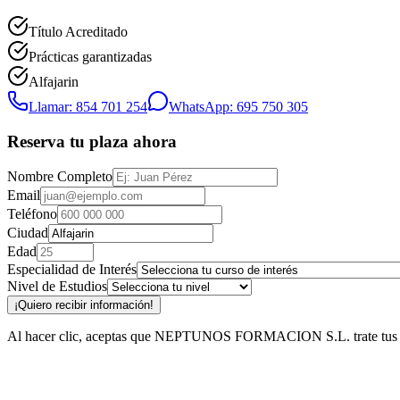
Título Acreditado
Prácticas garantizadas
Alfajarin
Llamar: 854 701 254
WhatsApp: 695 750 305
Reserva tu plaza ahora
Nombre Completo
Email
Teléfono
Ciudad
Edad
Especialidad de Interés
Nivel de Estudios
¡Quiero recibir información!
Al hacer clic, aceptas que NEPTUNOS FORMACION S.L. trate tus datos