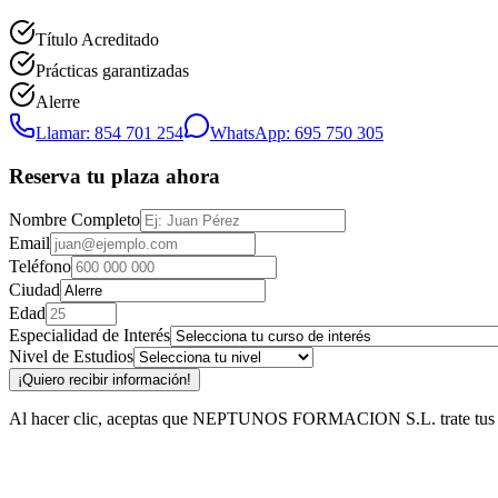
Título Acreditado
Prácticas garantizadas
Alerre
Llamar: 854 701 254
WhatsApp: 695 750 305
Reserva tu plaza ahora
Nombre Completo
Email
Teléfono
Ciudad
Edad
Especialidad de Interés
Nivel de Estudios
¡Quiero recibir información!
Al hacer clic, aceptas que NEPTUNOS FORMACION S.L. trate tus datos