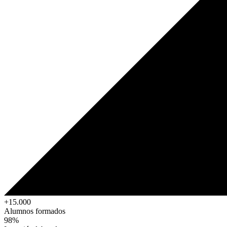
+15.000
Alumnos formados
98%