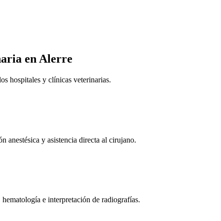
naria
en Alerre
 hospitales y clínicas veterinarias.
n anestésica y asistencia directa al cirujano.
 hematología e interpretación de radiografías.