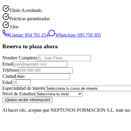
Título Acreditado
Prácticas garantizadas
Alen
Llamar: 854 701 254
WhatsApp: 695 750 305
Reserva tu plaza ahora
Nombre Completo
Email
Teléfono
Ciudad
Edad
Especialidad de Interés
Nivel de Estudios
¡Quiero recibir información!
Al hacer clic, aceptas que NEPTUNOS FORMACION S.L. trate tus datos