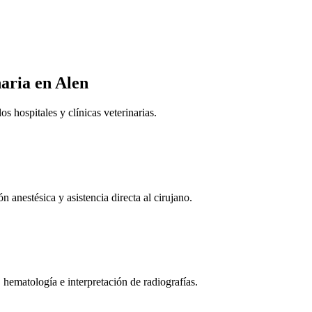
naria
en Alen
 hospitales y clínicas veterinarias.
n anestésica y asistencia directa al cirujano.
 hematología e interpretación de radiografías.