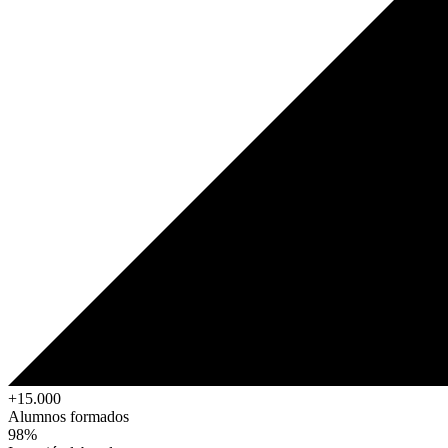
+15.000
Alumnos formados
98%