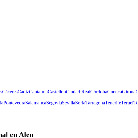
s
Cáceres
Cádiz
Cantabria
Castellón
Ciudad Real
Córdoba
Cuenca
Girona
G
ia
Pontevedra
Salamanca
Segovia
Sevilla
Soria
Tarragona
Tenerife
Teruel
To
nal
en Alen