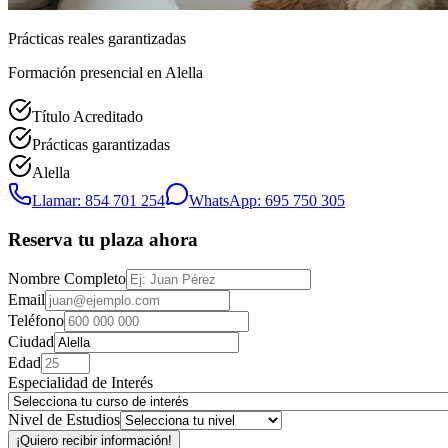
Prácticas reales garantizadas
Formación presencial
en Alella
Título Acreditado
Prácticas garantizadas
Alella
Llamar: 854 701 254
WhatsApp: 695 750 305
Reserva tu plaza ahora
Nombre Completo
Email
Teléfono
Ciudad
Edad
Especialidad de Interés
Nivel de Estudios
¡Quiero recibir información!