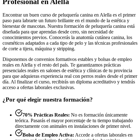
Profesional en Alella
Encontrar un buen curso de peluquería canina en Alella es el primer
paso para labrarte un futuro brillante en el mundo de la estética y
bienestar de mascotas. Nuestra formación de peluquería canina está
diseñada para que aprendas desde cero, sin necesidad de
conocimientos previos. Conocerás la anatomía cutánea canina, los
cosméticos adaptados a cada tipo de pelo y las técnicas profesionales
de corte a tijera, máquina y stripping.
Disponemos de convenios formativos estables y bolsas de empleo
reales en Alella y el resto del país. Te garantizamos prácticas
presenciales reales en salones de estética y clínicas de tu provincia
para que adquieras experiencia real con perros reales desde el primer
día. Al finalizar el curso, recibirás un diploma acreditativo y tendrás
acceso a ofertas laborales exclusivas.
¿Por qué elegir nuestra formación?
70% Prácticas Reales:
No es formación únicamente
teórica. Pasarás el mayor porcentaje de tu tiempo trabajando
directamente con animales en instalaciones de primer nivel.
Bolsa de Empleo Activa:
Accede a ofertas laborales en