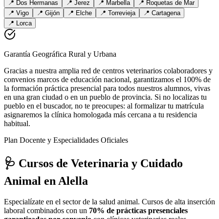
📍
Dos Hermanas
📍
Jerez
📍
Marbella
📍
Roquetas de Mar
📍
Vigo
📍
Gijón
📍
Elche
📍
Torrevieja
📍
Cartagena
📍
Lorca
Garantía Geográfica Rural y Urbana
Gracias a nuestra amplia red de centros veterinarios colaboradores y
convenios marcos de educación nacional, garantizamos el 100% de
la formación práctica presencial para todos nuestros alumnos, vivas
en una gran ciudad o en un pueblo de provincia. Si no localizas tu
pueblo en el buscador, no te preocupes: al formalizar tu matrícula
asignaremos la clínica homologada más cercana a tu residencia
habitual.
Plan Docente y Especialidades Oficiales
🩺 Cursos de Veterinaria y Cuidado
Animal
en Alella
Especialízate en el sector de la salud animal. Cursos de alta inserción
laboral combinados con un
70% de prácticas presenciales