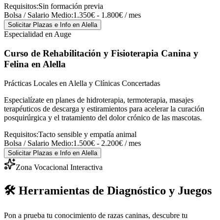
Requisitos:
Sin formación previa
Bolsa / Salario Medio:
1.350€ - 1.800€ / mes
Solicitar Plazas e Info
en Alella
Especialidad en Auge
Curso de Rehabilitación y Fisioterapia Canina y
Felina
en Alella
Prácticas Locales en Alella y Clínicas Concertadas
Especialízate en planes de hidroterapia, termoterapia, masajes
terapéuticos de descarga y estiramientos para acelerar la curación
posquirúrgica y el tratamiento del dolor crónico de las mascotas.
Requisitos:
Tacto sensible y empatía animal
Bolsa / Salario Medio:
1.500€ - 2.200€ / mes
Solicitar Plazas e Info
en Alella
Zona Vocacional Interactiva
🛠️ Herramientas de Diagnóstico y Juegos
Pon a prueba tu conocimiento de razas caninas, descubre tu