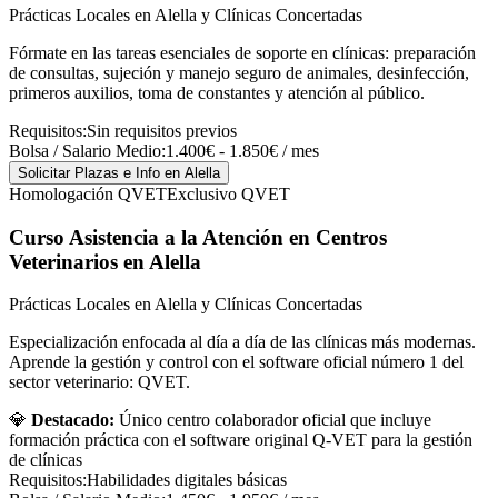
Prácticas Locales en Alella y Clínicas Concertadas
Fórmate en las tareas esenciales de soporte en clínicas: preparación
de consultas, sujeción y manejo seguro de animales, desinfección,
primeros auxilios, toma de constantes y atención al público.
Requisitos:
Sin requisitos previos
Bolsa / Salario Medio:
1.400€ - 1.850€ / mes
Solicitar Plazas e Info
en Alella
Homologación QVET
Exclusivo QVET
Curso Asistencia a la Atención en Centros
Veterinarios
en Alella
Prácticas Locales en Alella y Clínicas Concertadas
Especialización enfocada al día a día de las clínicas más modernas.
Aprende la gestión y control con el software oficial número 1 del
sector veterinario: QVET.
💎
Destacado:
Único centro colaborador oficial que incluye
formación práctica con el software original Q-VET para la gestión
de clínicas
Requisitos:
Habilidades digitales básicas