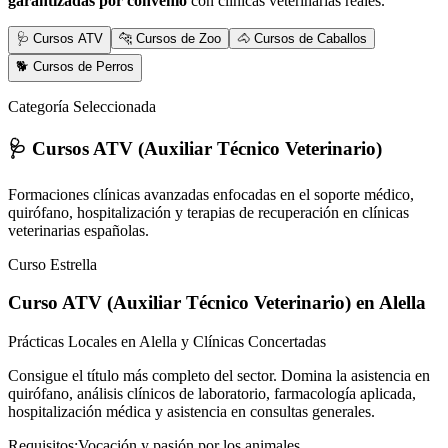
garantizadas por convenio
con clínicas veterinarias reales.
🩺 Cursos ATV
🐆 Cursos de Zoo
🐴 Cursos de Caballos
🐕 Cursos de Perros
Categoría Seleccionada
🩺 Cursos ATV (Auxiliar Técnico Veterinario)
Formaciones clínicas avanzadas enfocadas en el soporte médico,
quirófano, hospitalización y terapias de recuperación en clínicas
veterinarias españolas.
Curso Estrella
Curso ATV (Auxiliar Técnico Veterinario)
en Alella
Prácticas Locales en Alella y Clínicas Concertadas
Consigue el título más completo del sector. Domina la asistencia en
quirófano, análisis clínicos de laboratorio, farmacología aplicada,
hospitalización médica y asistencia en consultas generales.
Requisitos:
Vocación y pasión por los animales