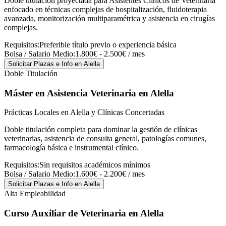
Doble titulación proyectada para Asistentes Clínicos de Veterinaria
enfocado en técnicas complejas de hospitalización, fluidoterapia
avanzada, monitorización multiparamétrica y asistencia en cirugías
complejas.
Requisitos:
Preferible título previo o experiencia básica
Bolsa / Salario Medio:
1.800€ - 2.500€ / mes
Solicitar Plazas e Info
en Alella
Doble Titulación
Máster en Asistencia Veterinaria
en Alella
Prácticas Locales en Alella y Clínicas Concertadas
Doble titulación completa para dominar la gestión de clínicas
veterinarias, asistencia de consulta general, patologías comunes,
farmacología básica e instrumental clínico.
Requisitos:
Sin requisitos académicos mínimos
Bolsa / Salario Medio:
1.600€ - 2.200€ / mes
Solicitar Plazas e Info
en Alella
Alta Empleabilidad
Curso Auxiliar de Veterinaria
en Alella