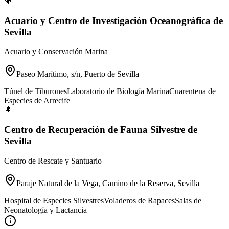
🐠
Acuario y Centro de Investigación Oceanográfica de
Sevilla
Acuario y Conservación Marina
Paseo Marítimo, s/n, Puerto de Sevilla
Túnel de Tiburones
Laboratorio de Biología Marina
Cuarentena de
Especies de Arrecife
🌲
Centro de Recuperación de Fauna Silvestre de
Sevilla
Centro de Rescate y Santuario
Paraje Natural de la Vega, Camino de la Reserva, Sevilla
Hospital de Especies Silvestres
Voladeros de Rapaces
Salas de
Neonatología y Lactancia