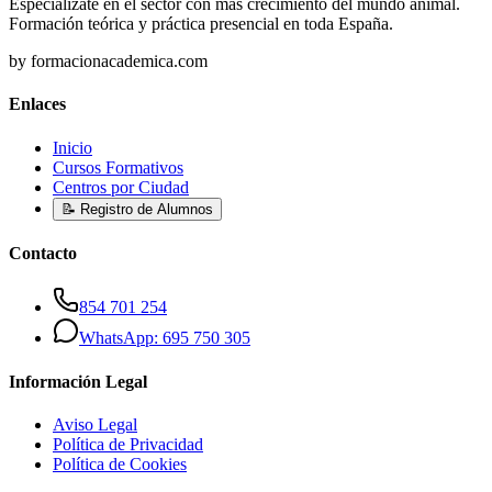
Especialízate en el sector con más crecimiento del mundo animal.
Formación teórica y práctica presencial en toda España.
by formacionacademica.com
Enlaces
Inicio
Cursos Formativos
Centros por Ciudad
📝 Registro de Alumnos
Contacto
854 701 254
WhatsApp: 695 750 305
Información Legal
Aviso Legal
Política de Privacidad
Política de Cookies