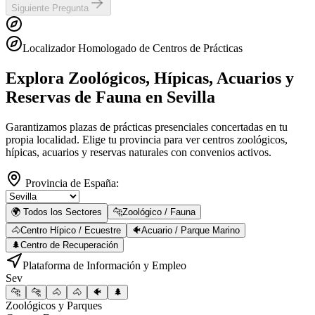
Siguiente Pregunta
Localizador Homologado de Centros de Prácticas
Explora Zoológicos, Hípicas, Acuarios y
Reservas de Fauna
en Sevilla
Garantizamos plazas de prácticas presenciales concertadas en tu
propia localidad. Elige tu provincia para ver centros zoológicos,
hípicas, acuarios y reservas naturales con convenios activos.
Provincia de España:
🌍 Todos los Sectores
🐆
Zoológico / Fauna
🐴
Centro Hípico / Ecuestre
🐠
Acuario / Parque Marino
🌲
Centro de Recuperación
Plataforma de Información y Empleo
Sev
🐆
🐆
🐴
🐴
🐠
🌲
Zoológicos y Parques