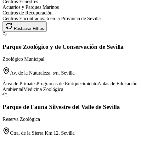
Centros Ecuestres
Acuarios y Parques Marinos
Centros de Recuperación
Centros Encontrados:
6
en la Provincia de
Sevilla
Restaurar Filtros
🐆
Parque Zoológico y de Conservación de Sevilla
Zoológico Municipal
Av. de la Naturaleza, s/n, Sevilla
Área de Primates
Programas de Enriquecimiento
Aulas de Educación
Ambiental
Medicina Zoológica
🐆
Parque de Fauna Silvestre del Valle de Sevilla
Reserva Zoológica
Ctra. de la Sierra Km 12, Sevilla