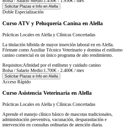
Bolsa / Salario Medio:
1.450€ - 1.950€ / mes
Solicitar Plazas e Info
en Alella
Doble Especialización
Curso ATV y Peluquería Canina
en Alella
Prácticas Locales en Alella y Clínicas Concertadas
La titulación híbrida de mayor inserción laboral en en Alella.
Fórmate como Auxiliar Técnico Veterinario y domina el estilismo
canino comercial en un único programa de alto rendimiento.
Requisitos:
Afinidad por el estilismo y cuidado canino
Bolsa / Salario Medio:
1.700€ - 2.400€ / mes
Solicitar Plazas e Info
en Alella
Acceso Rápido
Curso Asistencia Veterinaria
en Alella
Prácticas Locales en Alella y Clínicas Concertadas
Aprende el manejo clínico básico de mascotas tradicionales,
administración preventiva, vacunación, desparasitación e
intervención en consultas ordinarias de atención diaria.