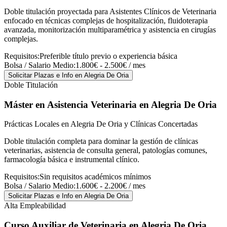
Doble titulación proyectada para Asistentes Clínicos de Veterinaria
enfocado en técnicas complejas de hospitalización, fluidoterapia
avanzada, monitorización multiparamétrica y asistencia en cirugías
complejas.
Requisitos:
Preferible título previo o experiencia básica
Bolsa / Salario Medio:
1.800€ - 2.500€ / mes
Solicitar Plazas e Info
en Alegria De Oria
Doble Titulación
Máster en Asistencia Veterinaria
en Alegria De Oria
Prácticas Locales en Alegria De Oria y Clínicas Concertadas
Doble titulación completa para dominar la gestión de clínicas
veterinarias, asistencia de consulta general, patologías comunes,
farmacología básica e instrumental clínico.
Requisitos:
Sin requisitos académicos mínimos
Bolsa / Salario Medio:
1.600€ - 2.200€ / mes
Solicitar Plazas e Info
en Alegria De Oria
Alta Empleabilidad
Curso Auxiliar de Veterinaria
en Alegria De Oria