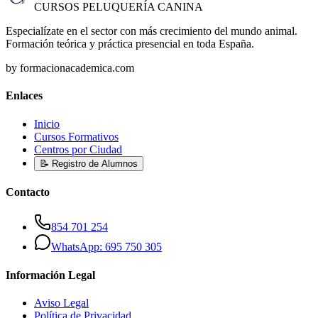
CURSOS PELUQUERÍA CANINA
Especialízate en el sector con más crecimiento del mundo animal.
Formación teórica y práctica presencial en toda España.
by formacionacademica.com
Enlaces
Inicio
Cursos Formativos
Centros por Ciudad
📝 Registro de Alumnos
Contacto
854 701 254
WhatsApp: 695 750 305
Información Legal
Aviso Legal
Política de Privacidad