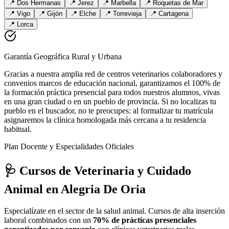
📍
Dos Hermanas
📍
Jerez
📍
Marbella
📍
Roquetas de Mar
📍
Vigo
📍
Gijón
📍
Elche
📍
Torrevieja
📍
Cartagena
📍
Lorca
Garantía Geográfica Rural y Urbana
Gracias a nuestra amplia red de centros veterinarios colaboradores y
convenios marcos de educación nacional, garantizamos el 100% de
la formación práctica presencial para todos nuestros alumnos, vivas
en una gran ciudad o en un pueblo de provincia. Si no localizas tu
pueblo en el buscador, no te preocupes: al formalizar tu matrícula
asignaremos la clínica homologada más cercana a tu residencia
habitual.
Plan Docente y Especialidades Oficiales
🩺 Cursos de Veterinaria y Cuidado
Animal
en Alegria De Oria
Especialízate en el sector de la salud animal. Cursos de alta inserción
laboral combinados con un
70% de prácticas presenciales