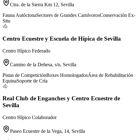
Ctra. de la Sierra Km 12, Sevilla
Fauna Autóctona
Sectores de Grandes Carnívoros
Conservación Ex-
Situ
🐴
Centro Ecuestre y Escuela de Hípica de Sevilla
Centro Hípico Federado
Camino de la Dehesa, s/n, Sevilla
Pistas de Competición
Boxes Homologados
Área de Rehabilitación
Equina
Soporte de Cría
🐴
Real Club de Enganches y Centro Ecuestre de
Sevilla
Centro Hípico Colaborador
Paseo Ecuestre de la Vega, 14, Sevilla