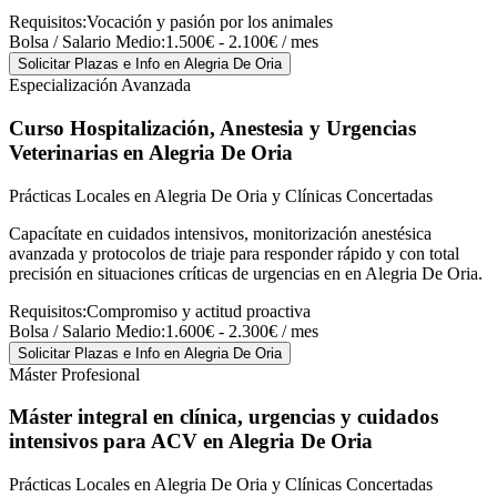
Requisitos:
Vocación y pasión por los animales
Bolsa / Salario Medio:
1.500€ - 2.100€ / mes
Solicitar Plazas e Info
en Alegria De Oria
Especialización Avanzada
Curso Hospitalización, Anestesia y Urgencias
Veterinarias
en Alegria De Oria
Prácticas Locales en Alegria De Oria y Clínicas Concertadas
Capacítate en cuidados intensivos, monitorización anestésica
avanzada y protocolos de triaje para responder rápido y con total
precisión en situaciones críticas de urgencias en en Alegria De Oria.
Requisitos:
Compromiso y actitud proactiva
Bolsa / Salario Medio:
1.600€ - 2.300€ / mes
Solicitar Plazas e Info
en Alegria De Oria
Máster Profesional
Máster integral en clínica, urgencias y cuidados
intensivos para ACV
en Alegria De Oria
Prácticas Locales en Alegria De Oria y Clínicas Concertadas