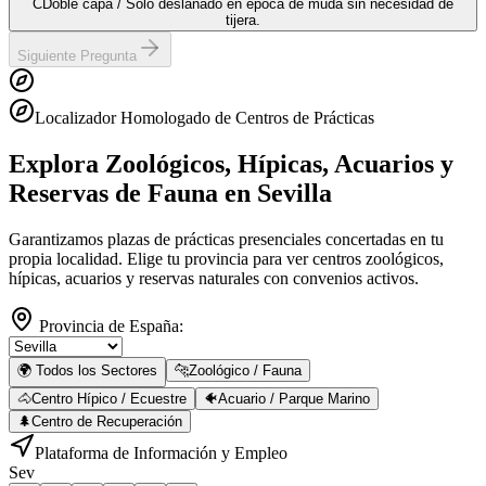
C
Doble capa / Solo deslanado en época de muda sin necesidad de
tijera.
Siguiente Pregunta
Localizador Homologado de Centros de Prácticas
Explora Zoológicos, Hípicas, Acuarios y
Reservas de Fauna
en Sevilla
Garantizamos plazas de prácticas presenciales concertadas en tu
propia localidad. Elige tu provincia para ver centros zoológicos,
hípicas, acuarios y reservas naturales con convenios activos.
Provincia de España:
🌍 Todos los Sectores
🐆
Zoológico / Fauna
🐴
Centro Hípico / Ecuestre
🐠
Acuario / Parque Marino
🌲
Centro de Recuperación
Plataforma de Información y Empleo
Sev