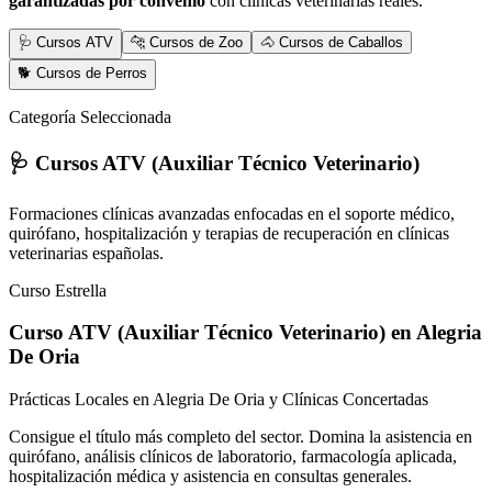
garantizadas por convenio
con clínicas veterinarias reales.
🩺 Cursos ATV
🐆 Cursos de Zoo
🐴 Cursos de Caballos
🐕 Cursos de Perros
Categoría Seleccionada
🩺 Cursos ATV (Auxiliar Técnico Veterinario)
Formaciones clínicas avanzadas enfocadas en el soporte médico,
quirófano, hospitalización y terapias de recuperación en clínicas
veterinarias españolas.
Curso Estrella
Curso ATV (Auxiliar Técnico Veterinario)
en Alegria
De Oria
Prácticas Locales en Alegria De Oria y Clínicas Concertadas
Consigue el título más completo del sector. Domina la asistencia en
quirófano, análisis clínicos de laboratorio, farmacología aplicada,
hospitalización médica y asistencia en consultas generales.