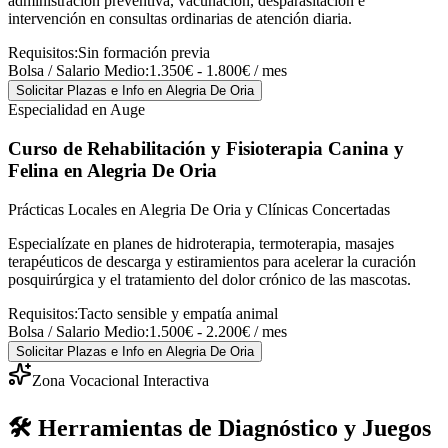
administración preventiva, vacunación, desparasitación e
intervención en consultas ordinarias de atención diaria.
Requisitos:
Sin formación previa
Bolsa / Salario Medio:
1.350€ - 1.800€ / mes
Solicitar Plazas e Info
en Alegria De Oria
Especialidad en Auge
Curso de Rehabilitación y Fisioterapia Canina y
Felina
en Alegria De Oria
Prácticas Locales en Alegria De Oria y Clínicas Concertadas
Especialízate en planes de hidroterapia, termoterapia, masajes
terapéuticos de descarga y estiramientos para acelerar la curación
posquirúrgica y el tratamiento del dolor crónico de las mascotas.
Requisitos:
Tacto sensible y empatía animal
Bolsa / Salario Medio:
1.500€ - 2.200€ / mes
Solicitar Plazas e Info
en Alegria De Oria
Zona Vocacional Interactiva
🛠️ Herramientas de Diagnóstico y Juegos