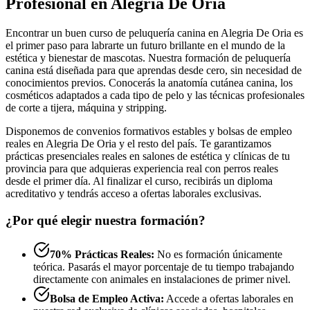
Profesional en Alegria De Oria
Encontrar un buen curso de peluquería canina en Alegria De Oria es
el primer paso para labrarte un futuro brillante en el mundo de la
estética y bienestar de mascotas. Nuestra formación de peluquería
canina está diseñada para que aprendas desde cero, sin necesidad de
conocimientos previos. Conocerás la anatomía cutánea canina, los
cosméticos adaptados a cada tipo de pelo y las técnicas profesionales
de corte a tijera, máquina y stripping.
Disponemos de convenios formativos estables y bolsas de empleo
reales en Alegria De Oria y el resto del país. Te garantizamos
prácticas presenciales reales en salones de estética y clínicas de tu
provincia para que adquieras experiencia real con perros reales
desde el primer día. Al finalizar el curso, recibirás un diploma
acreditativo y tendrás acceso a ofertas laborales exclusivas.
¿Por qué elegir nuestra formación?
70% Prácticas Reales:
No es formación únicamente
teórica. Pasarás el mayor porcentaje de tu tiempo trabajando
directamente con animales en instalaciones de primer nivel.
Bolsa de Empleo Activa:
Accede a ofertas laborales en