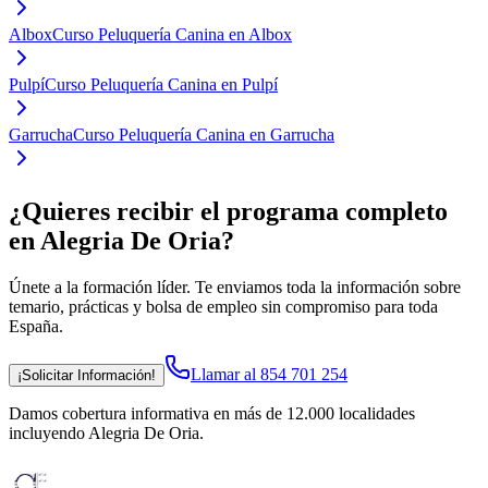
Albox
Curso Peluquería Canina en Albox
Pulpí
Curso Peluquería Canina en Pulpí
Garrucha
Curso Peluquería Canina en Garrucha
¿Quieres recibir el programa completo
en Alegria De Oria
?
Únete a la formación líder. Te enviamos toda la información sobre
temario, prácticas y bolsa de empleo sin compromiso para toda
España.
Llamar al 854 701 254
¡Solicitar Información!
Damos cobertura informativa en más de 12.000 localidades
incluyendo Alegria De Oria
.