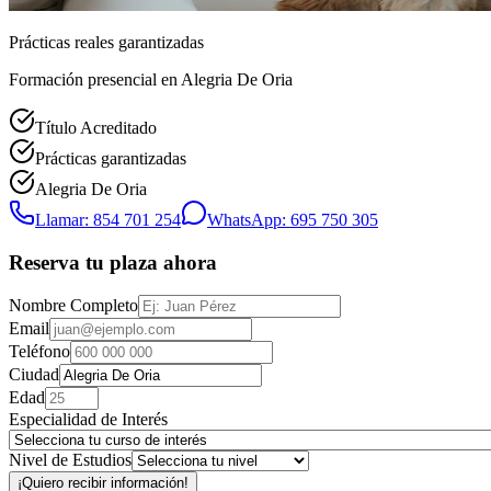
Prácticas reales garantizadas
Formación presencial
en Alegria De Oria
Título Acreditado
Prácticas garantizadas
Alegria De Oria
Llamar: 854 701 254
WhatsApp: 695 750 305
Reserva tu plaza ahora
Nombre Completo
Email
Teléfono
Ciudad
Edad
Especialidad de Interés
Nivel de Estudios
¡Quiero recibir información!