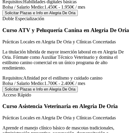
Requisitos:
Habilidades digitales básicas
Bolsa / Salario Medio:
1.450€ - 1.950€ / mes
Solicitar Plazas e Info
en Alegria De Oria
Doble Especialización
Curso ATV y Peluquería Canina
en Alegria De Oria
Prácticas Locales en Alegria De Oria y Clínicas Concertadas
La titulación híbrida de mayor inserción laboral en en Alegria De
Oria. Fórmate como Auxiliar Técnico Veterinario y domina el
estilismo canino comercial en un único programa de alto
rendimiento.
Requisitos:
Afinidad por el estilismo y cuidado canino
Bolsa / Salario Medio:
1.700€ - 2.400€ / mes
Solicitar Plazas e Info
en Alegria De Oria
Acceso Rápido
Curso Asistencia Veterinaria
en Alegria De Oria
Prácticas Locales en Alegria De Oria y Clínicas Concertadas
Aprende el manejo clínico básico de mascotas tradicionales,