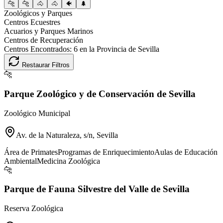
🐆
🐆
🐴
🐴
🐠
🌲
Zoológicos y Parques
Centros Ecuestres
Acuarios y Parques Marinos
Centros de Recuperación
Centros Encontrados:
6
en la Provincia de
Sevilla
Restaurar Filtros
🐆
Parque Zoológico y de Conservación de Sevilla
Zoológico Municipal
Av. de la Naturaleza, s/n, Sevilla
Área de Primates
Programas de Enriquecimiento
Aulas de Educación
Ambiental
Medicina Zoológica
🐆
Parque de Fauna Silvestre del Valle de Sevilla
Reserva Zoológica