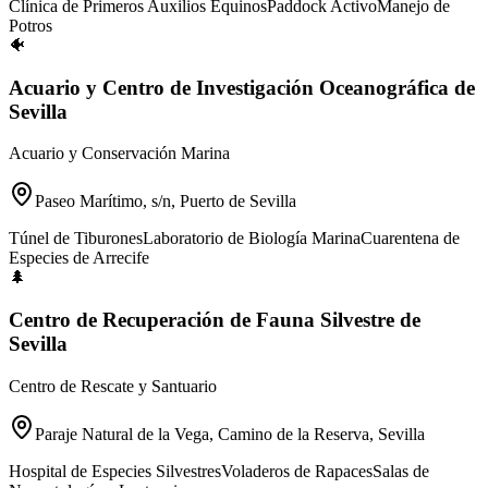
Clínica de Primeros Auxilios Equinos
Paddock Activo
Manejo de
Potros
🐠
Acuario y Centro de Investigación Oceanográfica de
Sevilla
Acuario y Conservación Marina
Paseo Marítimo, s/n, Puerto de Sevilla
Túnel de Tiburones
Laboratorio de Biología Marina
Cuarentena de
Especies de Arrecife
🌲
Centro de Recuperación de Fauna Silvestre de
Sevilla
Centro de Rescate y Santuario
Paraje Natural de la Vega, Camino de la Reserva, Sevilla
Hospital de Especies Silvestres
Voladeros de Rapaces
Salas de