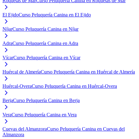
Roquetas de Mar
Curso Peluquería Canina en Roquetas de Mar
El Ejido
Curso Peluquería Canina en El Ejido
Níjar
Curso Peluquería Canina en Níjar
Adra
Curso Peluquería Canina en Adra
Vícar
Curso Peluquería Canina en Vícar
Huércal de Almería
Curso Peluquería Canina en Huércal de Almería
Huércal-Overa
Curso Peluquería Canina en Huércal-Overa
Berja
Curso Peluquería Canina en Berja
Vera
Curso Peluquería Canina en Vera
Cuevas del Almanzora
Curso Peluquería Canina en Cuevas del
Almanzora