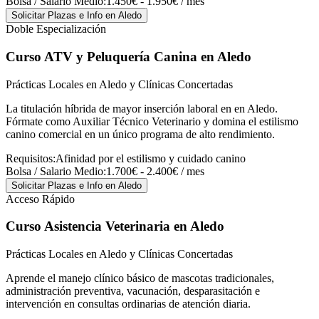
Bolsa / Salario Medio:
1.450€ - 1.950€ / mes
Solicitar Plazas e Info
en Aledo
Doble Especialización
Curso ATV y Peluquería Canina
en Aledo
Prácticas Locales en Aledo y Clínicas Concertadas
La titulación híbrida de mayor inserción laboral en en Aledo.
Fórmate como Auxiliar Técnico Veterinario y domina el estilismo
canino comercial en un único programa de alto rendimiento.
Requisitos:
Afinidad por el estilismo y cuidado canino
Bolsa / Salario Medio:
1.700€ - 2.400€ / mes
Solicitar Plazas e Info
en Aledo
Acceso Rápido
Curso Asistencia Veterinaria
en Aledo
Prácticas Locales en Aledo y Clínicas Concertadas
Aprende el manejo clínico básico de mascotas tradicionales,
administración preventiva, vacunación, desparasitación e
intervención en consultas ordinarias de atención diaria.