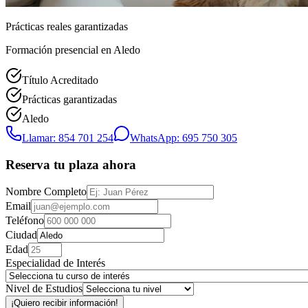
Prácticas reales garantizadas
Formación presencial
en Aledo
Título Acreditado
Prácticas garantizadas
Aledo
Llamar: 854 701 254
WhatsApp: 695 750 305
Reserva tu plaza ahora
Nombre Completo
Email
Teléfono
Ciudad
Edad
Especialidad de Interés
Nivel de Estudios
¡Quiero recibir información!