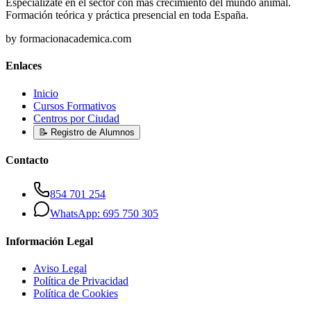
Especialízate en el sector con más crecimiento del mundo animal.
Formación teórica y práctica presencial en toda España.
by formacionacademica.com
Enlaces
Inicio
Cursos Formativos
Centros por Ciudad
📝 Registro de Alumnos
Contacto
854 701 254
WhatsApp: 695 750 305
Información Legal
Aviso Legal
Política de Privacidad
Política de Cookies