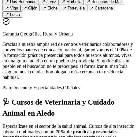
📍
Dos Hermanas
📍
Jerez
📍
Marbella
📍
Roquetas de Mar
📍
Vigo
📍
Gijón
📍
Elche
📍
Torrevieja
📍
Cartagena
📍
Lorca
Garantía Geográfica Rural y Urbana
Gracias a nuestra amplia red de centros veterinarios colaboradores y
convenios marcos de educación nacional, garantizamos el 100% de
la formación práctica presencial para todos nuestros alumnos, vivas
en una gran ciudad o en un pueblo de provincia. Si no localizas tu
pueblo en el buscador, no te preocupes: al formalizar tu matrícula
asignaremos la clínica homologada más cercana a tu residencia
habitual.
Plan Docente y Especialidades Oficiales
🩺 Cursos de Veterinaria y Cuidado
Animal
en Aledo
Especialízate en el sector de la salud animal. Cursos de alta inserción
laboral combinados con un
70% de prácticas presenciales