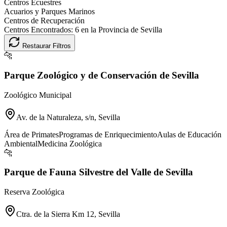
Centros Ecuestres
Acuarios y Parques Marinos
Centros de Recuperación
Centros Encontrados:
6
en la Provincia de
Sevilla
Restaurar Filtros
🐆
Parque Zoológico y de Conservación de Sevilla
Zoológico Municipal
Av. de la Naturaleza, s/n, Sevilla
Área de Primates
Programas de Enriquecimiento
Aulas de Educación
Ambiental
Medicina Zoológica
🐆
Parque de Fauna Silvestre del Valle de Sevilla
Reserva Zoológica
Ctra. de la Sierra Km 12, Sevilla