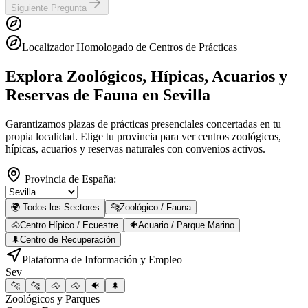
Siguiente Pregunta
Localizador Homologado de Centros de Prácticas
Explora Zoológicos, Hípicas, Acuarios y
Reservas de Fauna
en Sevilla
Garantizamos plazas de prácticas presenciales concertadas en tu
propia localidad. Elige tu provincia para ver centros zoológicos,
hípicas, acuarios y reservas naturales con convenios activos.
Provincia de España:
🌍 Todos los Sectores
🐆
Zoológico / Fauna
🐴
Centro Hípico / Ecuestre
🐠
Acuario / Parque Marino
🌲
Centro de Recuperación
Plataforma de Información y Empleo
Sev
🐆
🐆
🐴
🐴
🐠
🌲
Zoológicos y Parques