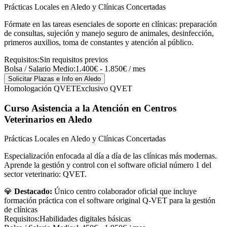
Prácticas Locales en Aledo y Clínicas Concertadas
Fórmate en las tareas esenciales de soporte en clínicas: preparación
de consultas, sujeción y manejo seguro de animales, desinfección,
primeros auxilios, toma de constantes y atención al público.
Requisitos:
Sin requisitos previos
Bolsa / Salario Medio:
1.400€ - 1.850€ / mes
Solicitar Plazas e Info
en Aledo
Homologación QVET
Exclusivo QVET
Curso Asistencia a la Atención en Centros
Veterinarios
en Aledo
Prácticas Locales en Aledo y Clínicas Concertadas
Especialización enfocada al día a día de las clínicas más modernas.
Aprende la gestión y control con el software oficial número 1 del
sector veterinario: QVET.
💎
Destacado:
Único centro colaborador oficial que incluye
formación práctica con el software original Q-VET para la gestión
de clínicas
Requisitos:
Habilidades digitales básicas