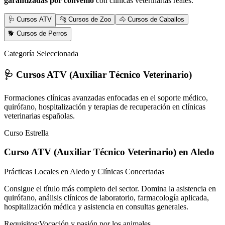
garantizadas por convenio
con clínicas veterinarias reales.
🩺 Cursos ATV
🐆 Cursos de Zoo
🐴 Cursos de Caballos
🐕 Cursos de Perros
Categoría Seleccionada
🩺 Cursos ATV (Auxiliar Técnico Veterinario)
Formaciones clínicas avanzadas enfocadas en el soporte médico,
quirófano, hospitalización y terapias de recuperación en clínicas
veterinarias españolas.
Curso Estrella
Curso ATV (Auxiliar Técnico Veterinario)
en Aledo
Prácticas Locales en Aledo y Clínicas Concertadas
Consigue el título más completo del sector. Domina la asistencia en
quirófano, análisis clínicos de laboratorio, farmacología aplicada,
hospitalización médica y asistencia en consultas generales.
Requisitos:
Vocación y pasión por los animales