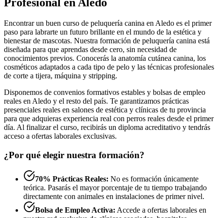
Profesional en Aledo
Encontrar un buen curso de peluquería canina en Aledo es el primer
paso para labrarte un futuro brillante en el mundo de la estética y
bienestar de mascotas. Nuestra formación de peluquería canina está
diseñada para que aprendas desde cero, sin necesidad de
conocimientos previos. Conocerás la anatomía cutánea canina, los
cosméticos adaptados a cada tipo de pelo y las técnicas profesionales
de corte a tijera, máquina y stripping.
Disponemos de convenios formativos estables y bolsas de empleo
reales en Aledo y el resto del país. Te garantizamos prácticas
presenciales reales en salones de estética y clínicas de tu provincia
para que adquieras experiencia real con perros reales desde el primer
día. Al finalizar el curso, recibirás un diploma acreditativo y tendrás
acceso a ofertas laborales exclusivas.
¿Por qué elegir nuestra formación?
70% Prácticas Reales:
No es formación únicamente
teórica. Pasarás el mayor porcentaje de tu tiempo trabajando
directamente con animales en instalaciones de primer nivel.
Bolsa de Empleo Activa:
Accede a ofertas laborales en