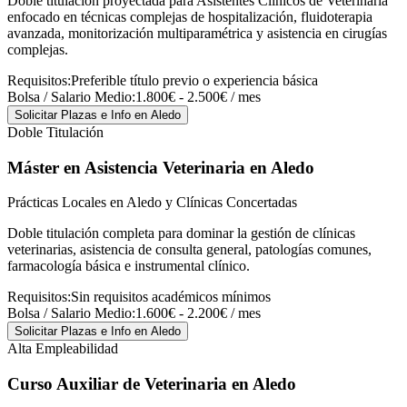
Doble titulación proyectada para Asistentes Clínicos de Veterinaria
enfocado en técnicas complejas de hospitalización, fluidoterapia
avanzada, monitorización multiparamétrica y asistencia en cirugías
complejas.
Requisitos:
Preferible título previo o experiencia básica
Bolsa / Salario Medio:
1.800€ - 2.500€ / mes
Solicitar Plazas e Info
en Aledo
Doble Titulación
Máster en Asistencia Veterinaria
en Aledo
Prácticas Locales en Aledo y Clínicas Concertadas
Doble titulación completa para dominar la gestión de clínicas
veterinarias, asistencia de consulta general, patologías comunes,
farmacología básica e instrumental clínico.
Requisitos:
Sin requisitos académicos mínimos
Bolsa / Salario Medio:
1.600€ - 2.200€ / mes
Solicitar Plazas e Info
en Aledo
Alta Empleabilidad
Curso Auxiliar de Veterinaria
en Aledo