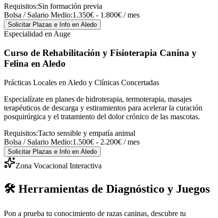
Requisitos:
Sin formación previa
Bolsa / Salario Medio:
1.350€ - 1.800€ / mes
Solicitar Plazas e Info
en Aledo
Especialidad en Auge
Curso de Rehabilitación y Fisioterapia Canina y
Felina
en Aledo
Prácticas Locales en Aledo y Clínicas Concertadas
Especialízate en planes de hidroterapia, termoterapia, masajes
terapéuticos de descarga y estiramientos para acelerar la curación
posquirúrgica y el tratamiento del dolor crónico de las mascotas.
Requisitos:
Tacto sensible y empatía animal
Bolsa / Salario Medio:
1.500€ - 2.200€ / mes
Solicitar Plazas e Info
en Aledo
Zona Vocacional Interactiva
🛠️ Herramientas de Diagnóstico y Juegos
Pon a prueba tu conocimiento de razas caninas, descubre tu