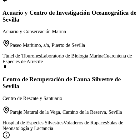
🐠
Acuario y Centro de Investigación Oceanográfica de
Sevilla
Acuario y Conservación Marina
Paseo Marítimo, s/n, Puerto de Sevilla
Túnel de Tiburones
Laboratorio de Biología Marina
Cuarentena de
Especies de Arrecife
🌲
Centro de Recuperación de Fauna Silvestre de
Sevilla
Centro de Rescate y Santuario
Paraje Natural de la Vega, Camino de la Reserva, Sevilla
Hospital de Especies Silvestres
Voladeros de Rapaces
Salas de
Neonatología y Lactancia