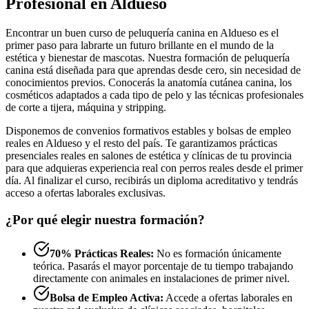
Profesional en Aldueso
Encontrar un buen curso de peluquería canina en Aldueso es el
primer paso para labrarte un futuro brillante en el mundo de la
estética y bienestar de mascotas. Nuestra formación de peluquería
canina está diseñada para que aprendas desde cero, sin necesidad de
conocimientos previos. Conocerás la anatomía cutánea canina, los
cosméticos adaptados a cada tipo de pelo y las técnicas profesionales
de corte a tijera, máquina y stripping.
Disponemos de convenios formativos estables y bolsas de empleo
reales en Aldueso y el resto del país. Te garantizamos prácticas
presenciales reales en salones de estética y clínicas de tu provincia
para que adquieras experiencia real con perros reales desde el primer
día. Al finalizar el curso, recibirás un diploma acreditativo y tendrás
acceso a ofertas laborales exclusivas.
¿Por qué elegir nuestra formación?
70% Prácticas Reales:
No es formación únicamente
teórica. Pasarás el mayor porcentaje de tu tiempo trabajando
directamente con animales en instalaciones de primer nivel.
Bolsa de Empleo Activa:
Accede a ofertas laborales en