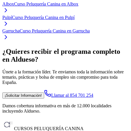
Albox
Curso Peluquería Canina en Albox
Pulpí
Curso Peluquería Canina en Pulpí
Garrucha
Curso Peluquería Canina en Garrucha
¿Quieres recibir el programa completo
en Aldueso
?
Únete a la formación líder. Te enviamos toda la información sobre
temario, prácticas y bolsa de empleo sin compromiso para toda
España.
Llamar al 854 701 254
¡Solicitar Información!
Damos cobertura informativa en más de 12.000 localidades
incluyendo Aldueso
.
CURSOS PELUQUERÍA CANINA