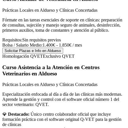
Prácticas Locales en Aldueso y Clínicas Concertadas
Fórmate en las tareas esenciales de soporte en clínicas: preparación
de consultas, sujeción y manejo seguro de animales, desinfección,
primeros auxilios, toma de constantes y atención al público.
Requisitos:
Sin requisitos previos
Bolsa / Salario Medio:
1.400€ - 1.850€ / mes
Solicitar Plazas e Info
en Aldueso
Homologación QVET
Exclusivo QVET
Curso Asistencia a la Atención en Centros
Veterinarios
en Aldueso
Prácticas Locales en Aldueso y Clínicas Concertadas
Especialización enfocada al día a día de las clínicas más modernas.
Aprende la gestión y control con el software oficial número 1 del
sector veterinario: QVET.
💎
Destacado:
Único centro colaborador oficial que incluye
formación práctica con el software original Q-VET para la gestión
de clínicas