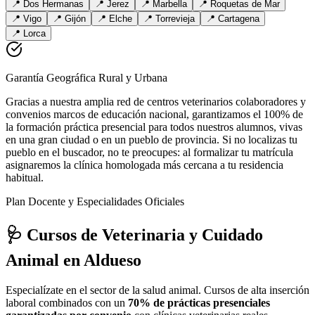
📍
Dos Hermanas
📍
Jerez
📍
Marbella
📍
Roquetas de Mar
📍
Vigo
📍
Gijón
📍
Elche
📍
Torrevieja
📍
Cartagena
📍
Lorca
Garantía Geográfica Rural y Urbana
Gracias a nuestra amplia red de centros veterinarios colaboradores y
convenios marcos de educación nacional, garantizamos el 100% de
la formación práctica presencial para todos nuestros alumnos, vivas
en una gran ciudad o en un pueblo de provincia. Si no localizas tu
pueblo en el buscador, no te preocupes: al formalizar tu matrícula
asignaremos la clínica homologada más cercana a tu residencia
habitual.
Plan Docente y Especialidades Oficiales
🩺 Cursos de Veterinaria y Cuidado
Animal
en Aldueso
Especialízate en el sector de la salud animal. Cursos de alta inserción
laboral combinados con un
70% de prácticas presenciales