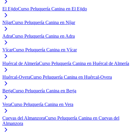
El Ejido
Curso Peluquería Canina en El Ejido
Níjar
Curso Peluquería Canina en Níjar
Adra
Curso Peluquería Canina en Adra
Vícar
Curso Peluquería Canina en Vícar
Huércal de Almería
Curso Peluquería Canina en Huércal de Almería
Huércal-Overa
Curso Peluquería Canina en Huércal-Overa
Berja
Curso Peluquería Canina en Berja
Vera
Curso Peluquería Canina en Vera
Cuevas del Almanzora
Curso Peluquería Canina en Cuevas del
Almanzora