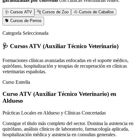
garantizadas por convenio
con clínicas veterinarias reales.
🩺 Cursos ATV
🐆 Cursos de Zoo
🐴 Cursos de Caballos
🐕 Cursos de Perros
Categoría Seleccionada
🩺 Cursos ATV (Auxiliar Técnico Veterinario)
Formaciones clínicas avanzadas enfocadas en el soporte médico,
quirófano, hospitalización y terapias de recuperación en clínicas
veterinarias españolas.
Curso Estrella
Curso ATV (Auxiliar Técnico Veterinario)
en
Aldueso
Prácticas Locales en Aldueso y Clínicas Concertadas
Consigue el título más completo del sector. Domina la asistencia en
quirófano, análisis clínicos de laboratorio, farmacología aplicada,
hospitalización médica y asistencia en consultas generales.