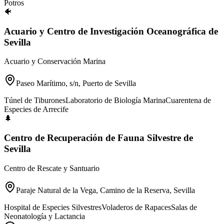
Potros
🐠
Acuario y Centro de Investigación Oceanográfica de
Sevilla
Acuario y Conservación Marina
Paseo Marítimo, s/n, Puerto de Sevilla
Túnel de Tiburones
Laboratorio de Biología Marina
Cuarentena de
Especies de Arrecife
🌲
Centro de Recuperación de Fauna Silvestre de
Sevilla
Centro de Rescate y Santuario
Paraje Natural de la Vega, Camino de la Reserva, Sevilla
Hospital de Especies Silvestres
Voladeros de Rapaces
Salas de
Neonatología y Lactancia