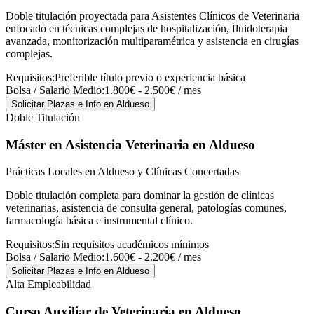
Doble titulación proyectada para Asistentes Clínicos de Veterinaria
enfocado en técnicas complejas de hospitalización, fluidoterapia
avanzada, monitorización multiparamétrica y asistencia en cirugías
complejas.
Requisitos:
Preferible título previo o experiencia básica
Bolsa / Salario Medio:
1.800€ - 2.500€ / mes
Solicitar Plazas e Info
en Aldueso
Doble Titulación
Máster en Asistencia Veterinaria
en Aldueso
Prácticas Locales en Aldueso y Clínicas Concertadas
Doble titulación completa para dominar la gestión de clínicas
veterinarias, asistencia de consulta general, patologías comunes,
farmacología básica e instrumental clínico.
Requisitos:
Sin requisitos académicos mínimos
Bolsa / Salario Medio:
1.600€ - 2.200€ / mes
Solicitar Plazas e Info
en Aldueso
Alta Empleabilidad
Curso Auxiliar de Veterinaria
en Aldueso