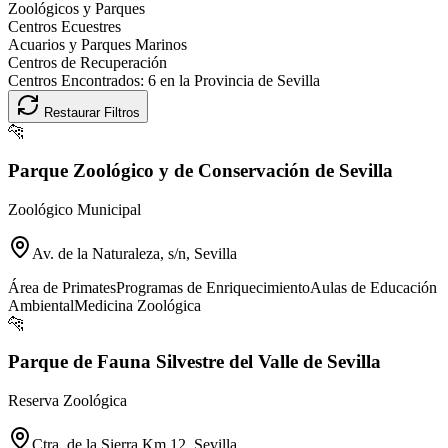
Zoológicos y Parques
Centros Ecuestres
Acuarios y Parques Marinos
Centros de Recuperación
Centros Encontrados:
6
en la Provincia de
Sevilla
Restaurar Filtros
🐆
Parque Zoológico y de Conservación de Sevilla
Zoológico Municipal
Av. de la Naturaleza, s/n, Sevilla
Área de Primates
Programas de Enriquecimiento
Aulas de Educación
Ambiental
Medicina Zoológica
🐆
Parque de Fauna Silvestre del Valle de Sevilla
Reserva Zoológica
Ctra. de la Sierra Km 12, Sevilla