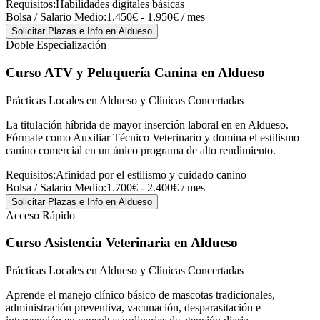
Requisitos:
Habilidades digitales básicas
Bolsa / Salario Medio:
1.450€ - 1.950€ / mes
Solicitar Plazas e Info
en Aldueso
Doble Especialización
Curso ATV y Peluquería Canina
en Aldueso
Prácticas Locales en Aldueso y Clínicas Concertadas
La titulación híbrida de mayor inserción laboral en en Aldueso.
Fórmate como Auxiliar Técnico Veterinario y domina el estilismo
canino comercial en un único programa de alto rendimiento.
Requisitos:
Afinidad por el estilismo y cuidado canino
Bolsa / Salario Medio:
1.700€ - 2.400€ / mes
Solicitar Plazas e Info
en Aldueso
Acceso Rápido
Curso Asistencia Veterinaria
en Aldueso
Prácticas Locales en Aldueso y Clínicas Concertadas
Aprende el manejo clínico básico de mascotas tradicionales,
administración preventiva, vacunación, desparasitación e