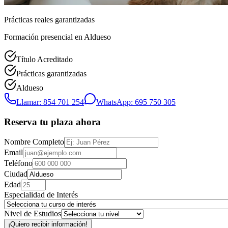
Prácticas reales garantizadas
Formación presencial
en Aldueso
Título Acreditado
Prácticas garantizadas
Aldueso
Llamar: 854 701 254
WhatsApp: 695 750 305
Reserva tu plaza ahora
Nombre Completo
Email
Teléfono
Ciudad
Edad
Especialidad de Interés
Nivel de Estudios
¡Quiero recibir información!