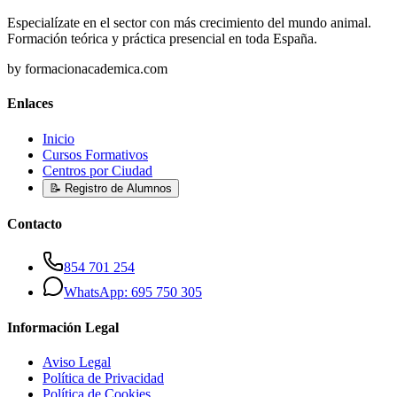
Especialízate en el sector con más crecimiento del mundo animal.
Formación teórica y práctica presencial en toda España.
by formacionacademica.com
Enlaces
Inicio
Cursos Formativos
Centros por Ciudad
📝 Registro de Alumnos
Contacto
854 701 254
WhatsApp: 695 750 305
Información Legal
Aviso Legal
Política de Privacidad
Política de Cookies