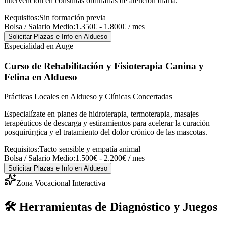
intervención en consultas ordinarias de atención diaria.
Requisitos:
Sin formación previa
Bolsa / Salario Medio:
1.350€ - 1.800€ / mes
Solicitar Plazas e Info
en Aldueso
Especialidad en Auge
Curso de Rehabilitación y Fisioterapia Canina y
Felina
en Aldueso
Prácticas Locales en Aldueso y Clínicas Concertadas
Especialízate en planes de hidroterapia, termoterapia, masajes
terapéuticos de descarga y estiramientos para acelerar la curación
posquirúrgica y el tratamiento del dolor crónico de las mascotas.
Requisitos:
Tacto sensible y empatía animal
Bolsa / Salario Medio:
1.500€ - 2.200€ / mes
Solicitar Plazas e Info
en Aldueso
Zona Vocacional Interactiva
🛠️ Herramientas de Diagnóstico y Juegos