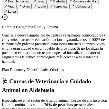
📍
Dos Hermanas
📍
Jerez
📍
Marbella
📍
Roquetas de Mar
📍
Vigo
📍
Gijón
📍
Elche
📍
Torrevieja
📍
Cartagena
📍
Lorca
Garantía Geográfica Rural y Urbana
Gracias a nuestra amplia red de centros veterinarios colaboradores y
convenios marcos de educación nacional, garantizamos el 100% de
la formación práctica presencial para todos nuestros alumnos, vivas
en una gran ciudad o en un pueblo de provincia. Si no localizas tu
pueblo en el buscador, no te preocupes: al formalizar tu matrícula
asignaremos la clínica homologada más cercana a tu residencia
habitual.
Plan Docente y Especialidades Oficiales
🩺 Cursos de Veterinaria y Cuidado
Animal
en Aldehuela
Especialízate en el sector de la salud animal. Cursos de alta inserción
laboral combinados con un
70% de prácticas presenciales