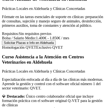
Prácticas Locales en Aldehuela y Clínicas Concertadas
Fórmate en las tareas esenciales de soporte en clínicas: preparación
de consultas, sujeción y manejo seguro de animales, desinfección,
primeros auxilios, toma de constantes y atención al público.
Requisitos:
Sin requisitos previos
Bolsa / Salario Medio:
1.400€ - 1.850€ / mes
Solicitar Plazas e Info
en Aldehuela
Homologación QVET
Exclusivo QVET
Curso Asistencia a la Atención en Centros
Veterinarios
en Aldehuela
Prácticas Locales en Aldehuela y Clínicas Concertadas
Especialización enfocada al día a día de las clínicas más modernas.
Aprende la gestión y control con el software oficial número 1 del
sector veterinario: QVET.
💎
Destacado:
Único centro colaborador oficial que incluye
formación práctica con el software original Q-VET para la gestión
de clínicas