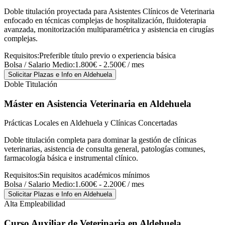
Doble titulación proyectada para Asistentes Clínicos de Veterinaria
enfocado en técnicas complejas de hospitalización, fluidoterapia
avanzada, monitorización multiparamétrica y asistencia en cirugías
complejas.
Requisitos:
Preferible título previo o experiencia básica
Bolsa / Salario Medio:
1.800€ - 2.500€ / mes
Solicitar Plazas e Info
en Aldehuela
Doble Titulación
Máster en Asistencia Veterinaria
en Aldehuela
Prácticas Locales en Aldehuela y Clínicas Concertadas
Doble titulación completa para dominar la gestión de clínicas
veterinarias, asistencia de consulta general, patologías comunes,
farmacología básica e instrumental clínico.
Requisitos:
Sin requisitos académicos mínimos
Bolsa / Salario Medio:
1.600€ - 2.200€ / mes
Solicitar Plazas e Info
en Aldehuela
Alta Empleabilidad
Curso Auxiliar de Veterinaria
en Aldehuela