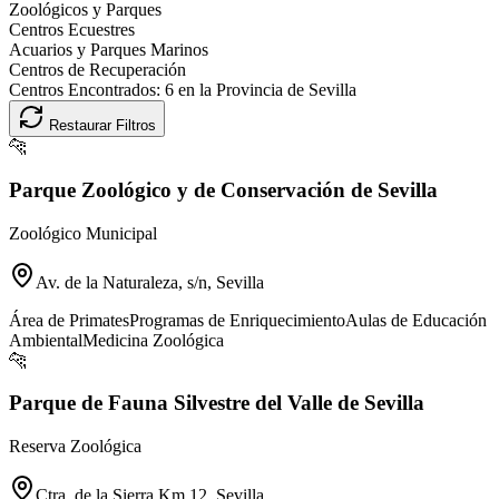
Zoológicos y Parques
Centros Ecuestres
Acuarios y Parques Marinos
Centros de Recuperación
Centros Encontrados:
6
en la Provincia de
Sevilla
Restaurar Filtros
🐆
Parque Zoológico y de Conservación de Sevilla
Zoológico Municipal
Av. de la Naturaleza, s/n, Sevilla
Área de Primates
Programas de Enriquecimiento
Aulas de Educación
Ambiental
Medicina Zoológica
🐆
Parque de Fauna Silvestre del Valle de Sevilla
Reserva Zoológica
Ctra. de la Sierra Km 12, Sevilla