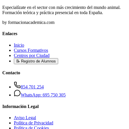
Especialízate en el sector con más crecimiento del mundo animal.
Formación teórica y práctica presencial en toda España.
by formacionacademica.com
Enlaces
Inicio
Cursos Formativos
Centros por Ciudad
📝 Registro de Alumnos
Contacto
854 701 254
WhatsApp: 695 750 305
Información Legal
Aviso Legal
Política de Privacidad
Política de Cookies