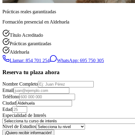
Prácticas reales garantizadas
Formación presencial
en Aldehuela
Título Acreditado
Prácticas garantizadas
Aldehuela
Llamar: 854 701 254
WhatsApp: 695 750 305
Reserva tu plaza ahora
Nombre Completo
Email
Teléfono
Ciudad
Edad
Especialidad de Interés
Nivel de Estudios
¡Quiero recibir información!