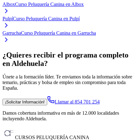
Albox
Curso Peluquería Canina en Albox
Pulpí
Curso Peluquería Canina en Pulpí
Garrucha
Curso Peluquería Canina en Garrucha
¿Quieres recibir el programa completo
en Aldehuela
?
Únete a la formación líder. Te enviamos toda la información sobre
temario, prácticas y bolsa de empleo sin compromiso para toda
España.
Llamar al 854 701 254
¡Solicitar Información!
Damos cobertura informativa en más de 12.000 localidades
incluyendo Aldehuela
.
CURSOS PELUQUERÍA CANINA