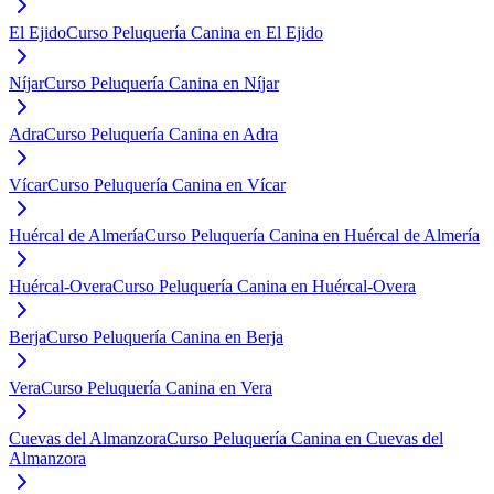
El Ejido
Curso Peluquería Canina en El Ejido
Níjar
Curso Peluquería Canina en Níjar
Adra
Curso Peluquería Canina en Adra
Vícar
Curso Peluquería Canina en Vícar
Huércal de Almería
Curso Peluquería Canina en Huércal de Almería
Huércal-Overa
Curso Peluquería Canina en Huércal-Overa
Berja
Curso Peluquería Canina en Berja
Vera
Curso Peluquería Canina en Vera
Cuevas del Almanzora
Curso Peluquería Canina en Cuevas del
Almanzora