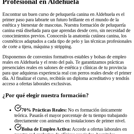
Profesional en Aldehuela
Encontrar un buen curso de peluquería canina en Aldehuela es el
primer paso para labrarte un futuro brillante en el mundo de la
estética y bienestar de mascotas. Nuestra formación de peluquería
canina está diseñada para que aprendas desde cero, sin necesidad de
conocimientos previos. Conocerás la anatomía cutánea canina, los
cosméticos adaptados a cada tipo de pelo y las técnicas profesionales
de corte a tijera, máquina y stripping.
Disponemos de convenios formativos estables y bolsas de empleo
reales en Aldehuela y el resto del país. Te garantizamos prácticas
presenciales reales en salones de estética y clínicas de tu provincia
para que adquieras experiencia real con perros reales desde el primer
día. Al finalizar el curso, recibirás un diploma acreditativo y tendrás
acceso a ofertas laborales exclusivas.
¿Por qué elegir nuestra formación?
70% Prácticas Reales:
No es formación únicamente
teórica. Pasarás el mayor porcentaje de tu tiempo trabajando
directamente con animales en instalaciones de primer nivel.
Bolsa de Empleo Activa:
Accede a ofertas laborales en