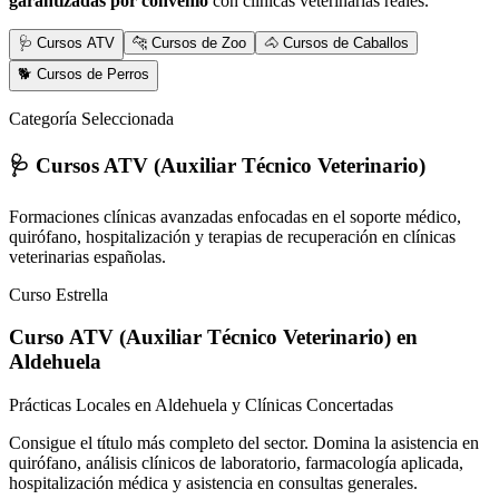
garantizadas por convenio
con clínicas veterinarias reales.
🩺 Cursos ATV
🐆 Cursos de Zoo
🐴 Cursos de Caballos
🐕 Cursos de Perros
Categoría Seleccionada
🩺 Cursos ATV (Auxiliar Técnico Veterinario)
Formaciones clínicas avanzadas enfocadas en el soporte médico,
quirófano, hospitalización y terapias de recuperación en clínicas
veterinarias españolas.
Curso Estrella
Curso ATV (Auxiliar Técnico Veterinario)
en
Aldehuela
Prácticas Locales en Aldehuela y Clínicas Concertadas
Consigue el título más completo del sector. Domina la asistencia en
quirófano, análisis clínicos de laboratorio, farmacología aplicada,
hospitalización médica y asistencia en consultas generales.