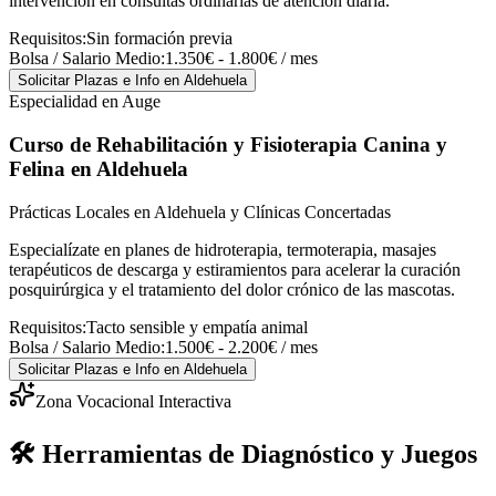
intervención en consultas ordinarias de atención diaria.
Requisitos:
Sin formación previa
Bolsa / Salario Medio:
1.350€ - 1.800€ / mes
Solicitar Plazas e Info
en Aldehuela
Especialidad en Auge
Curso de Rehabilitación y Fisioterapia Canina y
Felina
en Aldehuela
Prácticas Locales en Aldehuela y Clínicas Concertadas
Especialízate en planes de hidroterapia, termoterapia, masajes
terapéuticos de descarga y estiramientos para acelerar la curación
posquirúrgica y el tratamiento del dolor crónico de las mascotas.
Requisitos:
Tacto sensible y empatía animal
Bolsa / Salario Medio:
1.500€ - 2.200€ / mes
Solicitar Plazas e Info
en Aldehuela
Zona Vocacional Interactiva
🛠️ Herramientas de Diagnóstico y Juegos