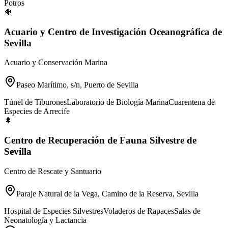
Potros
🐠
Acuario y Centro de Investigación Oceanográfica de
Sevilla
Acuario y Conservación Marina
Paseo Marítimo, s/n, Puerto de Sevilla
Túnel de Tiburones
Laboratorio de Biología Marina
Cuarentena de
Especies de Arrecife
🌲
Centro de Recuperación de Fauna Silvestre de
Sevilla
Centro de Rescate y Santuario
Paraje Natural de la Vega, Camino de la Reserva, Sevilla
Hospital de Especies Silvestres
Voladeros de Rapaces
Salas de
Neonatología y Lactancia