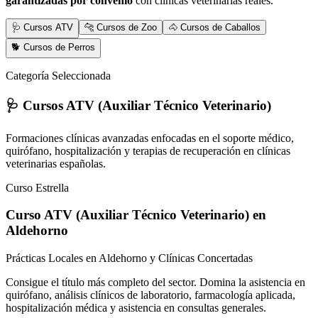
garantizadas por convenio
con clínicas veterinarias reales.
🩺 Cursos ATV
🐆 Cursos de Zoo
🐴 Cursos de Caballos
🐕 Cursos de Perros
Categoría Seleccionada
🩺 Cursos ATV (Auxiliar Técnico Veterinario)
Formaciones clínicas avanzadas enfocadas en el soporte médico,
quirófano, hospitalización y terapias de recuperación en clínicas
veterinarias españolas.
Curso Estrella
Curso ATV (Auxiliar Técnico Veterinario)
en
Aldehorno
Prácticas Locales en Aldehorno y Clínicas Concertadas
Consigue el título más completo del sector. Domina la asistencia en
quirófano, análisis clínicos de laboratorio, farmacología aplicada,
hospitalización médica y asistencia en consultas generales.