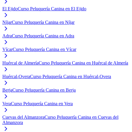
El Ejido
Curso Peluquería Canina en El Ejido
Níjar
Curso Peluquería Canina en Níjar
Adra
Curso Peluquería Canina en Adra
Vícar
Curso Peluquería Canina en Vícar
Huércal de Almería
Curso Peluquería Canina en Huércal de Almería
Huércal-Overa
Curso Peluquería Canina en Huércal-Overa
Berja
Curso Peluquería Canina en Berja
Vera
Curso Peluquería Canina en Vera
Cuevas del Almanzora
Curso Peluquería Canina en Cuevas del
Almanzora