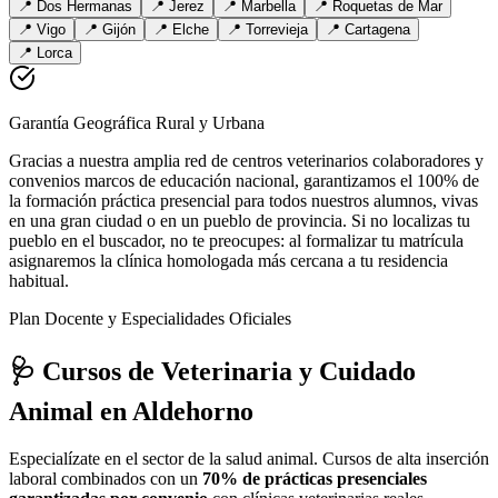
📍
Dos Hermanas
📍
Jerez
📍
Marbella
📍
Roquetas de Mar
📍
Vigo
📍
Gijón
📍
Elche
📍
Torrevieja
📍
Cartagena
📍
Lorca
Garantía Geográfica Rural y Urbana
Gracias a nuestra amplia red de centros veterinarios colaboradores y
convenios marcos de educación nacional, garantizamos el 100% de
la formación práctica presencial para todos nuestros alumnos, vivas
en una gran ciudad o en un pueblo de provincia. Si no localizas tu
pueblo en el buscador, no te preocupes: al formalizar tu matrícula
asignaremos la clínica homologada más cercana a tu residencia
habitual.
Plan Docente y Especialidades Oficiales
🩺 Cursos de Veterinaria y Cuidado
Animal
en Aldehorno
Especialízate en el sector de la salud animal. Cursos de alta inserción
laboral combinados con un
70% de prácticas presenciales