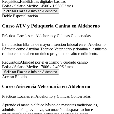
Requisitos:
Habilidades digitales básicas
Bolsa / Salario Medio:
1.450€ - 1.950€ / mes
Solicitar Plazas e Info
en Aldehorno
Doble Especialización
Curso ATV y Peluquería Canina
en Aldehorno
Prácticas Locales en Aldehorno y Clínicas Concertadas
La titulación híbrida de mayor inserción laboral en en Aldehorno.
Fórmate como Auxiliar Técnico Veterinario y domina el estilismo
canino comercial en un único programa de alto rendimiento.
Requisitos:
Afinidad por el estilismo y cuidado canino
Bolsa / Salario Medio:
1.700€ - 2.400€ / mes
Solicitar Plazas e Info
en Aldehorno
Acceso Rápido
Curso Asistencia Veterinaria
en Aldehorno
Prácticas Locales en Aldehorno y Clínicas Concertadas
Aprende el manejo clínico básico de mascotas tradicionales,
administración preventiva, vacunación, desparasitación e