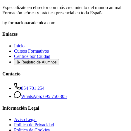
Especialízate en el sector con más crecimiento del mundo animal.
Formación teórica y práctica presencial en toda España.
by formacionacademica.com
Enlaces
Inicio
Cursos Formativos
Centros por Ciudad
📝 Registro de Alumnos
Contacto
854 701 254
WhatsApp: 695 750 305
Información Legal
Aviso Legal
Política de Privacidad
Política de Cookies