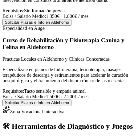
intervención en consultas ordinarias de atención diaria.
Requisitos:
Sin formación previa
Bolsa / Salario Medio:
1.350€ - 1.800€ / mes
Solicitar Plazas e Info
en Aldehorno
Especialidad en Auge
Curso de Rehabilitación y Fisioterapia Canina y
Felina
en Aldehorno
Prácticas Locales en Aldehorno y Clínicas Concertadas
Especialízate en planes de hidroterapia, termoterapia, masajes
terapéuticos de descarga y estiramientos para acelerar la curación
posquirúrgica y el tratamiento del dolor crónico de las mascotas.
Requisitos:
Tacto sensible y empatía animal
Bolsa / Salario Medio:
1.500€ - 2.200€ / mes
Solicitar Plazas e Info
en Aldehorno
Zona Vocacional Interactiva
🛠️ Herramientas de Diagnóstico y Juegos