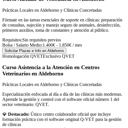
Prácticas Locales en Aldehorno y Clínicas Concertadas
Fórmate en las tareas esenciales de soporte en clínicas: preparación
de consultas, sujeción y manejo seguro de animales, desinfección,
primeros auxilios, toma de constantes y atención al público.
Requisitos:
Sin requisitos previos
Bolsa / Salario Medio:
1.400€ - 1.850€ / mes
Solicitar Plazas e Info
en Aldehorno
Homologación QVET
Exclusivo QVET
Curso Asistencia a la Atención en Centros
Veterinarios
en Aldehorno
Prácticas Locales en Aldehorno y Clínicas Concertadas
Especialización enfocada al día a día de las clínicas más modernas.
Aprende la gestión y control con el software oficial número 1 del
sector veterinario: QVET.
💎
Destacado:
Único centro colaborador oficial que incluye
formación práctica con el software original Q-VET para la gestión
de clínicas