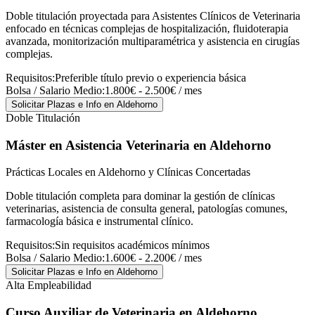
Doble titulación proyectada para Asistentes Clínicos de Veterinaria
enfocado en técnicas complejas de hospitalización, fluidoterapia
avanzada, monitorización multiparamétrica y asistencia en cirugías
complejas.
Requisitos:
Preferible título previo o experiencia básica
Bolsa / Salario Medio:
1.800€ - 2.500€ / mes
Solicitar Plazas e Info
en Aldehorno
Doble Titulación
Máster en Asistencia Veterinaria
en Aldehorno
Prácticas Locales en Aldehorno y Clínicas Concertadas
Doble titulación completa para dominar la gestión de clínicas
veterinarias, asistencia de consulta general, patologías comunes,
farmacología básica e instrumental clínico.
Requisitos:
Sin requisitos académicos mínimos
Bolsa / Salario Medio:
1.600€ - 2.200€ / mes
Solicitar Plazas e Info
en Aldehorno
Alta Empleabilidad
Curso Auxiliar de Veterinaria
en Aldehorno