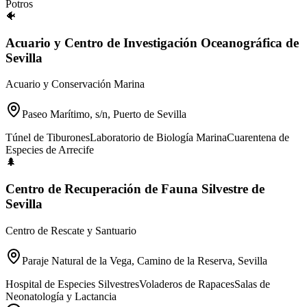
Potros
🐠
Acuario y Centro de Investigación Oceanográfica de
Sevilla
Acuario y Conservación Marina
Paseo Marítimo, s/n, Puerto de Sevilla
Túnel de Tiburones
Laboratorio de Biología Marina
Cuarentena de
Especies de Arrecife
🌲
Centro de Recuperación de Fauna Silvestre de
Sevilla
Centro de Rescate y Santuario
Paraje Natural de la Vega, Camino de la Reserva, Sevilla
Hospital de Especies Silvestres
Voladeros de Rapaces
Salas de
Neonatología y Lactancia