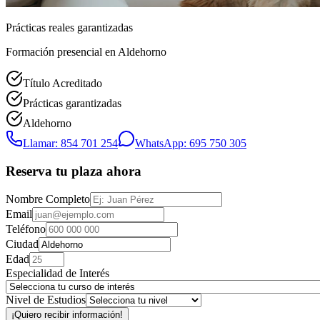
Prácticas reales garantizadas
Formación presencial
en Aldehorno
Título Acreditado
Prácticas garantizadas
Aldehorno
Llamar: 854 701 254
WhatsApp: 695 750 305
Reserva tu plaza ahora
Nombre Completo
Email
Teléfono
Ciudad
Edad
Especialidad de Interés
Nivel de Estudios
¡Quiero recibir información!