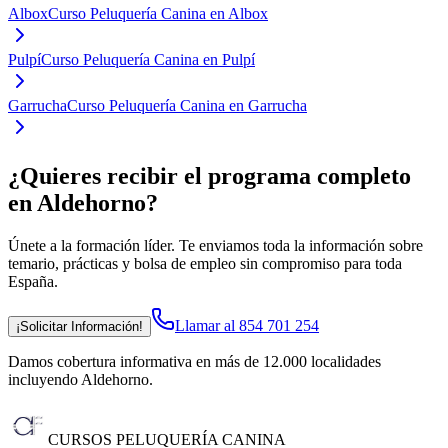
Albox
Curso Peluquería Canina en Albox
Pulpí
Curso Peluquería Canina en Pulpí
Garrucha
Curso Peluquería Canina en Garrucha
¿Quieres recibir el programa completo
en Aldehorno
?
Únete a la formación líder. Te enviamos toda la información sobre
temario, prácticas y bolsa de empleo sin compromiso para toda
España.
Llamar al 854 701 254
¡Solicitar Información!
Damos cobertura informativa en más de 12.000 localidades
incluyendo Aldehorno
.
CURSOS PELUQUERÍA CANINA