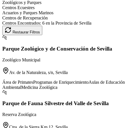
Zoológicos y Parques
Centros Ecuestres
Acuarios y Parques Marinos
Centros de Recuperación
Centros Encontrados:
6
en la Provincia de
Sevilla
Restaurar Filtros
🐆
Parque Zoológico y de Conservación de Sevilla
Zoológico Municipal
Av. de la Naturaleza, s/n, Sevilla
Área de Primates
Programas de Enriquecimiento
Aulas de Educación
Ambiental
Medicina Zoológica
🐆
Parque de Fauna Silvestre del Valle de Sevilla
Reserva Zoológica
Ctra. de la Sierra Km 12, Sevilla