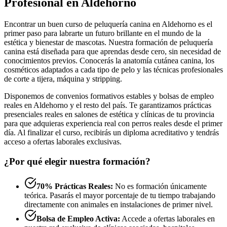
Profesional en Aldehorno
Encontrar un buen curso de peluquería canina en Aldehorno es el
primer paso para labrarte un futuro brillante en el mundo de la
estética y bienestar de mascotas. Nuestra formación de peluquería
canina está diseñada para que aprendas desde cero, sin necesidad de
conocimientos previos. Conocerás la anatomía cutánea canina, los
cosméticos adaptados a cada tipo de pelo y las técnicas profesionales
de corte a tijera, máquina y stripping.
Disponemos de convenios formativos estables y bolsas de empleo
reales en Aldehorno y el resto del país. Te garantizamos prácticas
presenciales reales en salones de estética y clínicas de tu provincia
para que adquieras experiencia real con perros reales desde el primer
día. Al finalizar el curso, recibirás un diploma acreditativo y tendrás
acceso a ofertas laborales exclusivas.
¿Por qué elegir nuestra formación?
70% Prácticas Reales:
No es formación únicamente
teórica. Pasarás el mayor porcentaje de tu tiempo trabajando
directamente con animales en instalaciones de primer nivel.
Bolsa de Empleo Activa:
Accede a ofertas laborales en