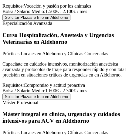
Requisitos:
Vocación y pasión por los animales
Bolsa / Salario Medio:
1.500€ - 2.100€ / mes
Solicitar Plazas e Info
en Aldehorno
Especialización Avanzada
Curso Hospitalización, Anestesia y Urgencias
Veterinarias
en Aldehorno
Prácticas Locales en Aldehorno y Clínicas Concertadas
Capacítate en cuidados intensivos, monitorización anestésica
avanzada y protocolos de triaje para responder rápido y con total
precisión en situaciones críticas de urgencias en en Aldehorno.
Requisitos:
Compromiso y actitud proactiva
Bolsa / Salario Medio:
1.600€ - 2.300€ / mes
Solicitar Plazas e Info
en Aldehorno
Máster Profesional
Máster integral en clínica, urgencias y cuidados
intensivos para ACV
en Aldehorno
Prácticas Locales en Aldehorno y Clínicas Concertadas