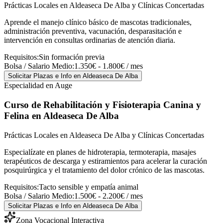
Prácticas Locales en Aldeaseca De Alba y Clínicas Concertadas
Aprende el manejo clínico básico de mascotas tradicionales,
administración preventiva, vacunación, desparasitación e
intervención en consultas ordinarias de atención diaria.
Requisitos:
Sin formación previa
Bolsa / Salario Medio:
1.350€ - 1.800€ / mes
Solicitar Plazas e Info
en Aldeaseca De Alba
Especialidad en Auge
Curso de Rehabilitación y Fisioterapia Canina y
Felina
en Aldeaseca De Alba
Prácticas Locales en Aldeaseca De Alba y Clínicas Concertadas
Especialízate en planes de hidroterapia, termoterapia, masajes
terapéuticos de descarga y estiramientos para acelerar la curación
posquirúrgica y el tratamiento del dolor crónico de las mascotas.
Requisitos:
Tacto sensible y empatía animal
Bolsa / Salario Medio:
1.500€ - 2.200€ / mes
Solicitar Plazas e Info
en Aldeaseca De Alba
Zona Vocacional Interactiva