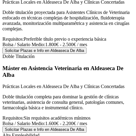
Prácticas Locales en Aldeaseca De Alba y Clínicas Concertadas
Doble titulación proyectada para Asistentes Clínicos de Veterinaria
enfocado en técnicas complejas de hospitalización, fluidoterapia
avanzada, monitorización multiparamétrica y asistencia en cirugías
complejas.
Requisitos:
Preferible título previo o experiencia básica
Bolsa / Salario Medio:
1.800€ - 2.500€ / mes
Solicitar Plazas e Info
en Aldeaseca De Alba
Doble Titulación
Máster en Asistencia Veterinaria
en Aldeaseca De
Alba
Prácticas Locales en Aldeaseca De Alba y Clínicas Concertadas
Doble titulación completa para dominar la gestión de clínicas
veterinarias, asistencia de consulta general, patologías comunes,
farmacología básica e instrumental clínico.
Requisitos:
Sin requisitos académicos mínimos
Bolsa / Salario Medio:
1.600€ - 2.200€ / mes
Solicitar Plazas e Info
en Aldeaseca De Alba
Alta Empleabilidad