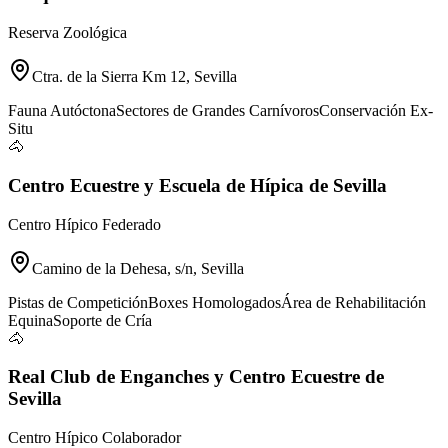
Reserva Zoológica
Ctra. de la Sierra Km 12, Sevilla
Fauna Autóctona
Sectores de Grandes Carnívoros
Conservación Ex-
Situ
🐴
Centro Ecuestre y Escuela de Hípica de Sevilla
Centro Hípico Federado
Camino de la Dehesa, s/n, Sevilla
Pistas de Competición
Boxes Homologados
Área de Rehabilitación
Equina
Soporte de Cría
🐴
Real Club de Enganches y Centro Ecuestre de
Sevilla
Centro Hípico Colaborador