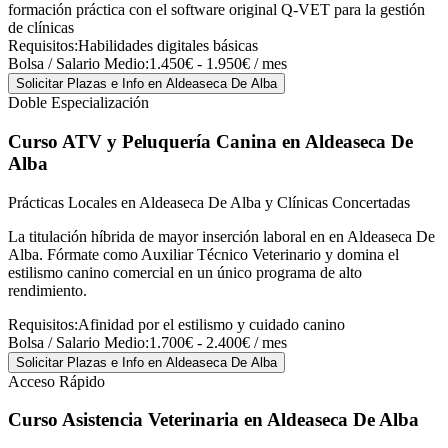
formación práctica con el software original Q-VET para la gestión
de clínicas
Requisitos:
Habilidades digitales básicas
Bolsa / Salario Medio:
1.450€ - 1.950€ / mes
Solicitar Plazas e Info
en Aldeaseca De Alba
Doble Especialización
Curso ATV y Peluquería Canina
en Aldeaseca De
Alba
Prácticas Locales en Aldeaseca De Alba y Clínicas Concertadas
La titulación híbrida de mayor inserción laboral en en Aldeaseca De
Alba. Fórmate como Auxiliar Técnico Veterinario y domina el
estilismo canino comercial en un único programa de alto
rendimiento.
Requisitos:
Afinidad por el estilismo y cuidado canino
Bolsa / Salario Medio:
1.700€ - 2.400€ / mes
Solicitar Plazas e Info
en Aldeaseca De Alba
Acceso Rápido
Curso Asistencia Veterinaria
en Aldeaseca De Alba