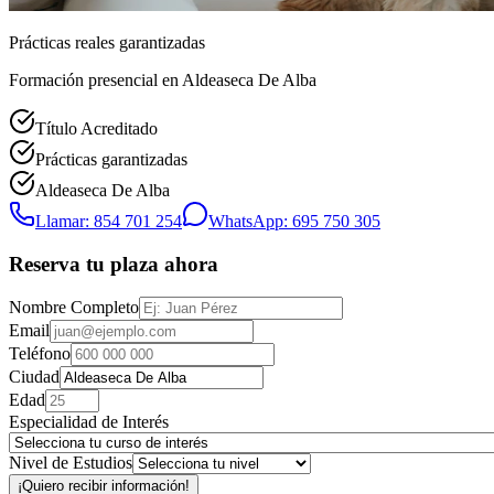
Prácticas reales garantizadas
Formación presencial
en Aldeaseca De Alba
Título Acreditado
Prácticas garantizadas
Aldeaseca De Alba
Llamar: 854 701 254
WhatsApp: 695 750 305
Reserva tu plaza ahora
Nombre Completo
Email
Teléfono
Ciudad
Edad
Especialidad de Interés
Nivel de Estudios
¡Quiero recibir información!