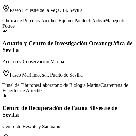
Paseo Ecuestre de la Vega, 14, Sevilla
Clínica de Primeros Auxilios Equinos
Paddock Activo
Manejo de
Potros
🐠
Acuario y Centro de Investigación Oceanográfica de
Sevilla
Acuario y Conservación Marina
Paseo Marítimo, s/n, Puerto de Sevilla
Túnel de Tiburones
Laboratorio de Biología Marina
Cuarentena de
Especies de Arrecife
🌲
Centro de Recuperación de Fauna Silvestre de
Sevilla
Centro de Rescate y Santuario