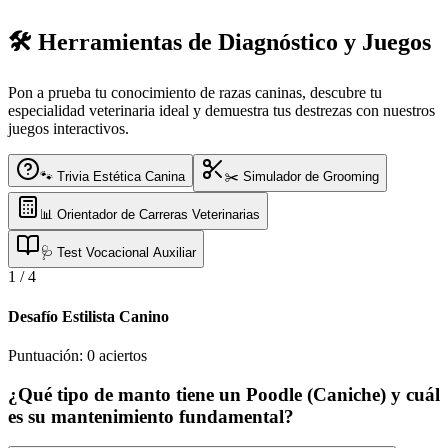
🛠️ Herramientas de Diagnóstico y Juegos
Pon a prueba tu conocimiento de razas caninas, descubre tu
especialidad veterinaria ideal y demuestra tus destrezas con nuestros
juegos interactivos.
🐾 Trivia Estética Canina
✂️ Simulador de Grooming
📊 Orientador de Carreras Veterinarias
🩺 Test Vocacional Auxiliar
1
/
4
Desafío Estilista Canino
Puntuación:
0
aciertos
¿Qué tipo de manto tiene un Poodle (Caniche) y cuál
es su mantenimiento fundamental?