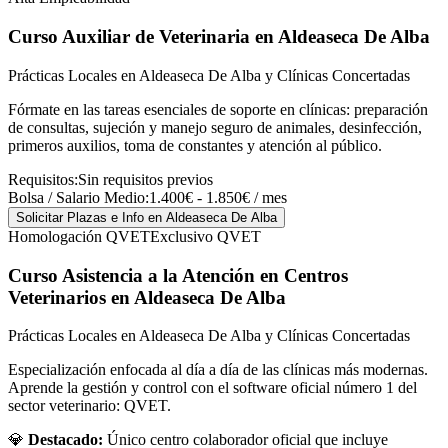
Curso Auxiliar de Veterinaria
en Aldeaseca De Alba
Prácticas Locales en Aldeaseca De Alba y Clínicas Concertadas
Fórmate en las tareas esenciales de soporte en clínicas: preparación
de consultas, sujeción y manejo seguro de animales, desinfección,
primeros auxilios, toma de constantes y atención al público.
Requisitos:
Sin requisitos previos
Bolsa / Salario Medio:
1.400€ - 1.850€ / mes
Solicitar Plazas e Info
en Aldeaseca De Alba
Homologación QVET
Exclusivo QVET
Curso Asistencia a la Atención en Centros
Veterinarios
en Aldeaseca De Alba
Prácticas Locales en Aldeaseca De Alba y Clínicas Concertadas
Especialización enfocada al día a día de las clínicas más modernas.
Aprende la gestión y control con el software oficial número 1 del
sector veterinario: QVET.
💎
Destacado:
Único centro colaborador oficial que incluye