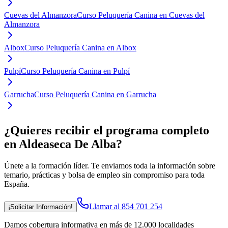
Cuevas del Almanzora
Curso Peluquería Canina en Cuevas del
Almanzora
Albox
Curso Peluquería Canina en Albox
Pulpí
Curso Peluquería Canina en Pulpí
Garrucha
Curso Peluquería Canina en Garrucha
¿Quieres recibir el programa completo
en Aldeaseca De Alba
?
Únete a la formación líder. Te enviamos toda la información sobre
temario, prácticas y bolsa de empleo sin compromiso para toda
España.
Llamar al 854 701 254
¡Solicitar Información!
Damos cobertura informativa en más de 12.000 localidades