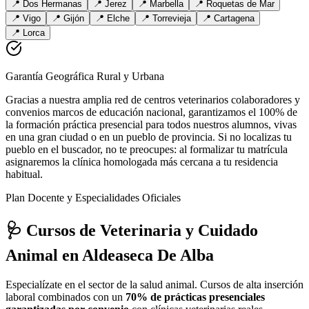
📍
Dos Hermanas
📍
Jerez
📍
Marbella
📍
Roquetas de Mar
📍
Vigo
📍
Gijón
📍
Elche
📍
Torrevieja
📍
Cartagena
📍
Lorca
Garantía Geográfica Rural y Urbana
Gracias a nuestra amplia red de centros veterinarios colaboradores y
convenios marcos de educación nacional, garantizamos el 100% de
la formación práctica presencial para todos nuestros alumnos, vivas
en una gran ciudad o en un pueblo de provincia. Si no localizas tu
pueblo en el buscador, no te preocupes: al formalizar tu matrícula
asignaremos la clínica homologada más cercana a tu residencia
habitual.
Plan Docente y Especialidades Oficiales
🩺 Cursos de Veterinaria y Cuidado
Animal
en Aldeaseca De Alba
Especialízate en el sector de la salud animal. Cursos de alta inserción
laboral combinados con un
70% de prácticas presenciales