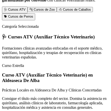
garantizadas por convenio
con clínicas veterinarias reales.
🩺 Cursos ATV
🐆 Cursos de Zoo
🐴 Cursos de Caballos
🐕 Cursos de Perros
Categoría Seleccionada
🩺 Cursos ATV (Auxiliar Técnico Veterinario)
Formaciones clínicas avanzadas enfocadas en el soporte médico,
quirófano, hospitalización y terapias de recuperación en clínicas
veterinarias españolas.
Curso Estrella
Curso ATV (Auxiliar Técnico Veterinario)
en
Aldeaseca De Alba
Prácticas Locales en Aldeaseca De Alba y Clínicas Concertadas
Consigue el título más completo del sector. Domina la asistencia en
quirófano, análisis clínicos de laboratorio, farmacología aplicada,
hospitalización médica y asistencia en consultas generales.