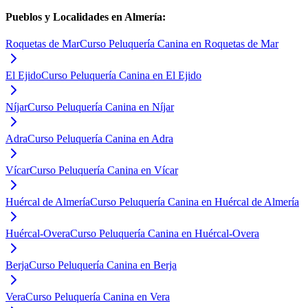
Pueblos y Localidades en
Almería
:
Roquetas de Mar
Curso Peluquería Canina en Roquetas de Mar
El Ejido
Curso Peluquería Canina en El Ejido
Níjar
Curso Peluquería Canina en Níjar
Adra
Curso Peluquería Canina en Adra
Vícar
Curso Peluquería Canina en Vícar
Huércal de Almería
Curso Peluquería Canina en Huércal de Almería
Huércal-Overa
Curso Peluquería Canina en Huércal-Overa
Berja
Curso Peluquería Canina en Berja
Vera
Curso Peluquería Canina en Vera