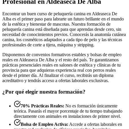
Profesional en Aldeaseca De Alba
Encontrar un buen curso de peluquería canina en Aldeaseca De
Alba es el primer paso para labrarte un futuro brillante en el mundo
de la estética y bienestar de mascotas. Nuestra formación de
peluquería canina está diseñada para que aprendas desde cero, sin
necesidad de conocimientos previos. Conocerás la anatomía cutánea
canina, los cosméticos adaptados a cada tipo de pelo y las técnicas
profesionales de corte a tijera, máquina y stripping.
Disponemos de convenios formativos estables y bolsas de empleo
reales en Aldeaseca De Alba y el resto del país. Te garantizamos
prácticas presenciales reales en salones de estética y clínicas de tu
provincia para que adquieras experiencia real con perros reales
desde el primer día. Al finalizar el curso, recibirás un diploma
acreditativo y tendrás acceso a ofertas laborales exclusivas.
¿Por qué elegir nuestra formación?
70% Prácticas Reales:
No es formación únicamente
teórica. Pasarás el mayor porcentaje de tu tiempo trabajando
directamente con animales en instalaciones de primer nivel.
Bolsa de Empleo Activa:
Accede a ofertas laborales en