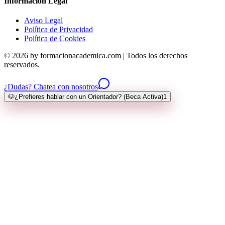
Información Legal
Aviso Legal
Política de Privacidad
Política de Cookies
© 2026 by formacionacademica.com | Todos los derechos
reservados.
¿Dudas? Chatea con nosotros
🐶
¿Prefieres hablar con un Orientador? (Beca Activa)
1