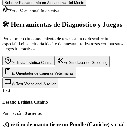
Solicitar Plazas e Info
en Aldeanueva Del Monte
Zona Vocacional Interactiva
🛠️ Herramientas de Diagnóstico y Juegos
Pon a prueba tu conocimiento de razas caninas, descubre tu
especialidad veterinaria ideal y demuestra tus destrezas con nuestros
juegos interactivos.
🐾 Trivia Estética Canina
✂️ Simulador de Grooming
📊 Orientador de Carreras Veterinarias
🩺 Test Vocacional Auxiliar
1
/
4
Desafío Estilista Canino
Puntuación:
0
aciertos
¿Qué tipo de manto tiene un Poodle (Caniche) y cuál