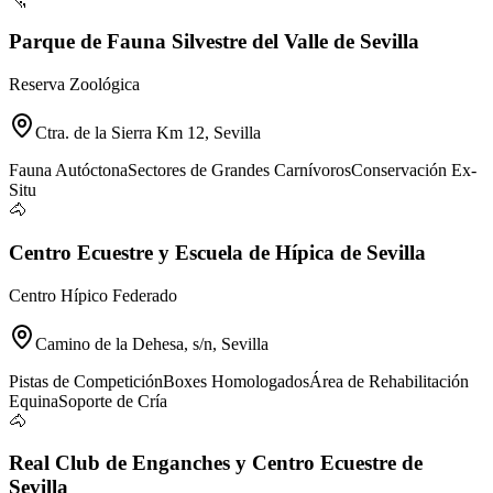
Parque de Fauna Silvestre del Valle de Sevilla
Reserva Zoológica
Ctra. de la Sierra Km 12, Sevilla
Fauna Autóctona
Sectores de Grandes Carnívoros
Conservación Ex-
Situ
🐴
Centro Ecuestre y Escuela de Hípica de Sevilla
Centro Hípico Federado
Camino de la Dehesa, s/n, Sevilla
Pistas de Competición
Boxes Homologados
Área de Rehabilitación
Equina
Soporte de Cría
🐴
Real Club de Enganches y Centro Ecuestre de
Sevilla