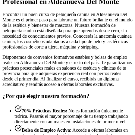
Profesional en Aldeanueva Del Monte
Encontrar un buen curso de peluquería canina en Aldeanueva Del
Monte es el primer paso para labrarte un futuro brillante en el mundo
de la estética y bienestar de mascotas. Nuestra formación de
peluquería canina está diseñada para que aprendas desde cero, sin
necesidad de conocimientos previos. Conocerás la anatomía cutánea
canina, los cosméticos adaptados a cada tipo de pelo y las técnicas
profesionales de corte a tijera, máquina y stripping.
Disponemos de convenios formativos estables y bolsas de empleo
reales en Aldeanueva Del Monte y el resto del país. Te garantizamos
prácticas presenciales reales en salones de estética y clínicas de tu
provincia para que adquieras experiencia real con perros reales
desde el primer día. Al finalizar el curso, recibirás un diploma
acreditativo y tendrás acceso a ofertas laborales exclusivas.
¿Por qué elegir nuestra formación?
70% Prácticas Reales:
No es formación únicamente
teórica. Pasarás el mayor porcentaje de tu tiempo trabajando
directamente con animales en instalaciones de primer nivel.
Bolsa de Empleo Activa:
Accede a ofertas laborales en