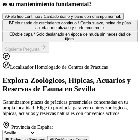
es su mantenimiento fundamental?
A
Pelo liso continuo / Cardado diario y baño con champú normal.
B
Pelo rizado de crecimiento continuo / Carda suave, peine de púas
abiertas metalizado y corte recurrente.
C
Doble capa / Solo deslanado en época de muda sin necesidad de
tijera.
Siguiente Pregunta
Localizador Homologado de Centros de Prácticas
Explora Zoológicos, Hípicas, Acuarios y
Reservas de Fauna
en Sevilla
Garantizamos plazas de prácticas presenciales concertadas en tu
propia localidad. Elige tu provincia para ver centros zoológicos,
hípicas, acuarios y reservas naturales con convenios activos.
Provincia de España:
🌍 Todos los Sectores
🐆
Zoológico / Fauna