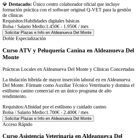
💎
Destacado:
Único centro colaborador oficial que incluye
formación práctica con el software original Q-VET para la gestión
de clínicas
Requisitos:
Habilidades digitales básicas
Bolsa / Salario Medio:
1.450€ - 1.950€ / mes
Solicitar Plazas e Info
en Aldeanueva Del Monte
Doble Especialización
Curso ATV y Peluquería Canina
en Aldeanueva Del
Monte
Prácticas Locales en Aldeanueva Del Monte y Clínicas Concertadas
La titulación híbrida de mayor inserción laboral en en Aldeanueva
Del Monte. Fórmate como Auxiliar Técnico Veterinario y domina el
estilismo canino comercial en un único programa de alto
rendimiento.
Requisitos:
Afinidad por el estilismo y cuidado canino
Bolsa / Salario Medio:
1.700€ - 2.400€ / mes
Solicitar Plazas e Info
en Aldeanueva Del Monte
Acceso Rápido
Curso Asistencia Veterinaria
en Aldeanueva Del