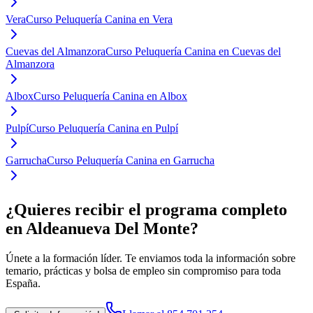
Vera
Curso Peluquería Canina en Vera
Cuevas del Almanzora
Curso Peluquería Canina en Cuevas del
Almanzora
Albox
Curso Peluquería Canina en Albox
Pulpí
Curso Peluquería Canina en Pulpí
Garrucha
Curso Peluquería Canina en Garrucha
¿Quieres recibir el programa completo
en Aldeanueva Del Monte
?
Únete a la formación líder. Te enviamos toda la información sobre
temario, prácticas y bolsa de empleo sin compromiso para toda
España.