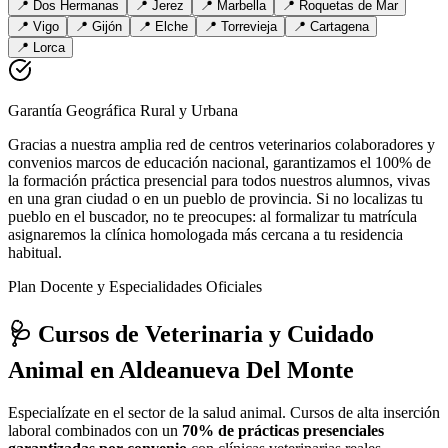
📍
Dos Hermanas
📍
Jerez
📍
Marbella
📍
Roquetas de Mar
📍
Vigo
📍
Gijón
📍
Elche
📍
Torrevieja
📍
Cartagena
📍
Lorca
Garantía Geográfica Rural y Urbana
Gracias a nuestra amplia red de centros veterinarios colaboradores y
convenios marcos de educación nacional, garantizamos el 100% de
la formación práctica presencial para todos nuestros alumnos, vivas
en una gran ciudad o en un pueblo de provincia. Si no localizas tu
pueblo en el buscador, no te preocupes: al formalizar tu matrícula
asignaremos la clínica homologada más cercana a tu residencia
habitual.
Plan Docente y Especialidades Oficiales
🩺 Cursos de Veterinaria y Cuidado
Animal
en Aldeanueva Del Monte
Especialízate en el sector de la salud animal. Cursos de alta inserción
laboral combinados con un
70% de prácticas presenciales