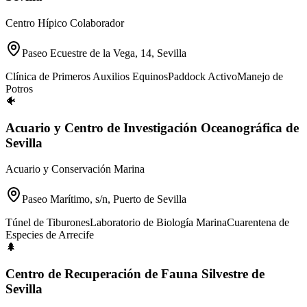
Centro Hípico Colaborador
Paseo Ecuestre de la Vega, 14, Sevilla
Clínica de Primeros Auxilios Equinos
Paddock Activo
Manejo de
Potros
🐠
Acuario y Centro de Investigación Oceanográfica de
Sevilla
Acuario y Conservación Marina
Paseo Marítimo, s/n, Puerto de Sevilla
Túnel de Tiburones
Laboratorio de Biología Marina
Cuarentena de
Especies de Arrecife
🌲
Centro de Recuperación de Fauna Silvestre de
Sevilla