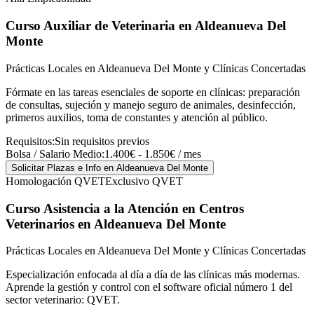
Curso Auxiliar de Veterinaria
en Aldeanueva Del
Monte
Prácticas Locales en Aldeanueva Del Monte y Clínicas Concertadas
Fórmate en las tareas esenciales de soporte en clínicas: preparación
de consultas, sujeción y manejo seguro de animales, desinfección,
primeros auxilios, toma de constantes y atención al público.
Requisitos:
Sin requisitos previos
Bolsa / Salario Medio:
1.400€ - 1.850€ / mes
Solicitar Plazas e Info
en Aldeanueva Del Monte
Homologación QVET
Exclusivo QVET
Curso Asistencia a la Atención en Centros
Veterinarios
en Aldeanueva Del Monte
Prácticas Locales en Aldeanueva Del Monte y Clínicas Concertadas
Especialización enfocada al día a día de las clínicas más modernas.
Aprende la gestión y control con el software oficial número 1 del
sector veterinario: QVET.