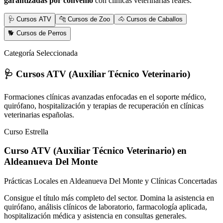
garantizadas por convenio
con clínicas veterinarias reales.
🩺 Cursos ATV
🐆 Cursos de Zoo
🐴 Cursos de Caballos
🐕 Cursos de Perros
Categoría Seleccionada
🩺 Cursos ATV (Auxiliar Técnico Veterinario)
Formaciones clínicas avanzadas enfocadas en el soporte médico,
quirófano, hospitalización y terapias de recuperación en clínicas
veterinarias españolas.
Curso Estrella
Curso ATV (Auxiliar Técnico Veterinario)
en
Aldeanueva Del Monte
Prácticas Locales en Aldeanueva Del Monte y Clínicas Concertadas
Consigue el título más completo del sector. Domina la asistencia en
quirófano, análisis clínicos de laboratorio, farmacología aplicada,
hospitalización médica y asistencia en consultas generales.