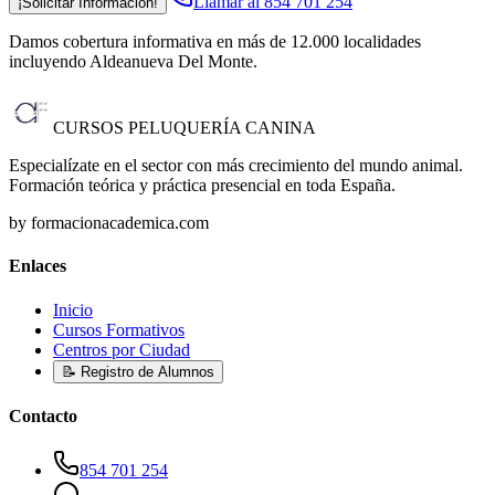
Llamar al 854 701 254
¡Solicitar Información!
Damos cobertura informativa en más de 12.000 localidades
incluyendo Aldeanueva Del Monte
.
CURSOS PELUQUERÍA CANINA
Especialízate en el sector con más crecimiento del mundo animal.
Formación teórica y práctica presencial en toda España.
by formacionacademica.com
Enlaces
Inicio
Cursos Formativos
Centros por Ciudad
📝 Registro de Alumnos
Contacto
854 701 254