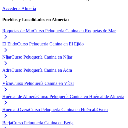
Acceder a
Almería
Pueblos y Localidades en
Almería
:
Roquetas de Mar
Curso Peluquería Canina en Roquetas de Mar
El Ejido
Curso Peluquería Canina en El Ejido
Níjar
Curso Peluquería Canina en Níjar
Adra
Curso Peluquería Canina en Adra
Vícar
Curso Peluquería Canina en Vícar
Huércal de Almería
Curso Peluquería Canina en Huércal de Almería
Huércal-Overa
Curso Peluquería Canina en Huércal-Overa
Berja
Curso Peluquería Canina en Berja