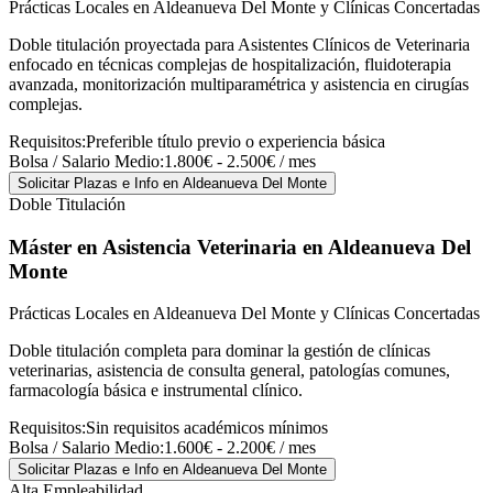
Prácticas Locales en Aldeanueva Del Monte y Clínicas Concertadas
Doble titulación proyectada para Asistentes Clínicos de Veterinaria
enfocado en técnicas complejas de hospitalización, fluidoterapia
avanzada, monitorización multiparamétrica y asistencia en cirugías
complejas.
Requisitos:
Preferible título previo o experiencia básica
Bolsa / Salario Medio:
1.800€ - 2.500€ / mes
Solicitar Plazas e Info
en Aldeanueva Del Monte
Doble Titulación
Máster en Asistencia Veterinaria
en Aldeanueva Del
Monte
Prácticas Locales en Aldeanueva Del Monte y Clínicas Concertadas
Doble titulación completa para dominar la gestión de clínicas
veterinarias, asistencia de consulta general, patologías comunes,
farmacología básica e instrumental clínico.
Requisitos:
Sin requisitos académicos mínimos
Bolsa / Salario Medio:
1.600€ - 2.200€ / mes
Solicitar Plazas e Info
en Aldeanueva Del Monte
Alta Empleabilidad