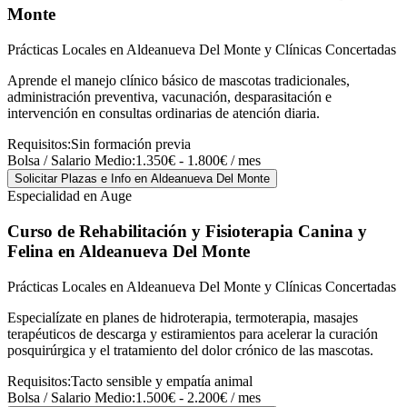
Monte
Prácticas Locales en Aldeanueva Del Monte y Clínicas Concertadas
Aprende el manejo clínico básico de mascotas tradicionales,
administración preventiva, vacunación, desparasitación e
intervención en consultas ordinarias de atención diaria.
Requisitos:
Sin formación previa
Bolsa / Salario Medio:
1.350€ - 1.800€ / mes
Solicitar Plazas e Info
en Aldeanueva Del Monte
Especialidad en Auge
Curso de Rehabilitación y Fisioterapia Canina y
Felina
en Aldeanueva Del Monte
Prácticas Locales en Aldeanueva Del Monte y Clínicas Concertadas
Especialízate en planes de hidroterapia, termoterapia, masajes
terapéuticos de descarga y estiramientos para acelerar la curación
posquirúrgica y el tratamiento del dolor crónico de las mascotas.
Requisitos:
Tacto sensible y empatía animal
Bolsa / Salario Medio:
1.500€ - 2.200€ / mes