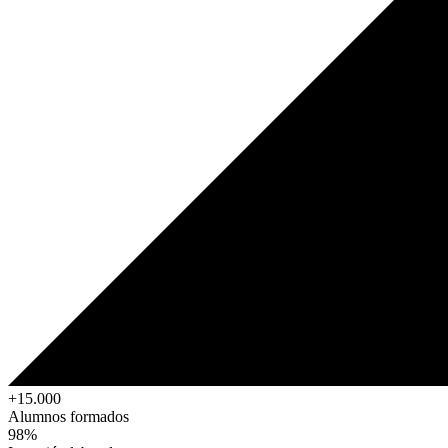
+15.000
Alumnos formados
98%