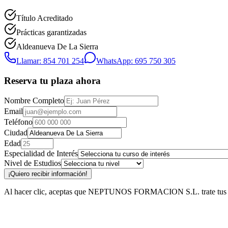
Título Acreditado
Prácticas garantizadas
Aldeanueva De La Sierra
Llamar: 854 701 254
WhatsApp: 695 750 305
Reserva tu plaza ahora
Nombre Completo
Email
Teléfono
Ciudad
Edad
Especialidad de Interés
Nivel de Estudios
¡Quiero recibir información!
Al hacer clic, aceptas que NEPTUNOS FORMACION S.L. trate tus datos