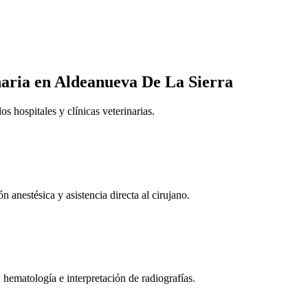
naria
en Aldeanueva De La Sierra
 hospitales y clínicas veterinarias.
n anestésica y asistencia directa al cirujano.
 hematología e interpretación de radiografías.