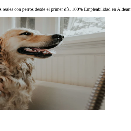
icas reales con perros desde el primer día. 100% Empleabilidad en Aldea