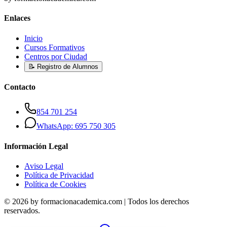
Enlaces
Inicio
Cursos Formativos
Centros por Ciudad
📝 Registro de Alumnos
Contacto
854 701 254
WhatsApp: 695 750 305
Información Legal
Aviso Legal
Política de Privacidad
Política de Cookies
© 2026 by formacionacademica.com | Todos los derechos
reservados.