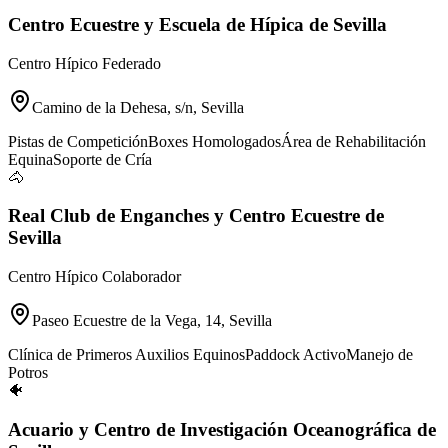
Centro Ecuestre y Escuela de Hípica de Sevilla
Centro Hípico Federado
Camino de la Dehesa, s/n, Sevilla
Pistas de Competición
Boxes Homologados
Área de Rehabilitación
Equina
Soporte de Cría
🐴
Real Club de Enganches y Centro Ecuestre de
Sevilla
Centro Hípico Colaborador
Paseo Ecuestre de la Vega, 14, Sevilla
Clínica de Primeros Auxilios Equinos
Paddock Activo
Manejo de
Potros
🐠
Acuario y Centro de Investigación Oceanográfica de