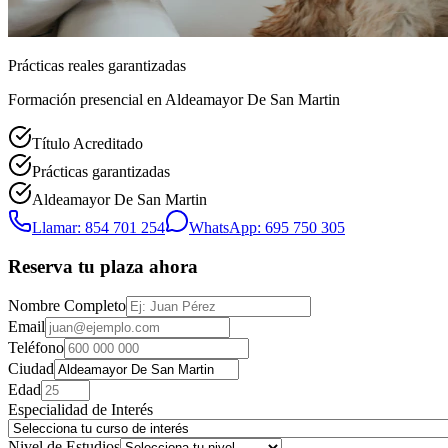
Prácticas reales garantizadas
Formación presencial
en Aldeamayor De San Martin
Título Acreditado
Prácticas garantizadas
Aldeamayor De San Martin
Llamar: 854 701 254
WhatsApp: 695 750 305
Reserva tu plaza ahora
Nombre Completo
Email
Teléfono
Ciudad
Edad
Especialidad de Interés
Nivel de Estudios