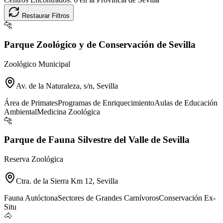
Restaurar Filtros
🐆
Parque Zoológico y de Conservación de Sevilla
Zoológico Municipal
Av. de la Naturaleza, s/n, Sevilla
Área de Primates
Programas de Enriquecimiento
Aulas de Educación
Ambiental
Medicina Zoológica
🐆
Parque de Fauna Silvestre del Valle de Sevilla
Reserva Zoológica
Ctra. de la Sierra Km 12, Sevilla
Fauna Autóctona
Sectores de Grandes Carnívoros
Conservación Ex-
Situ
🐴