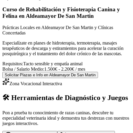
Curso de Rehabilitación y Fisioterapia Canina y
Felina
en Aldeamayor De San Martin
Prácticas Locales en Aldeamayor De San Martin y Clínicas
Concertadas
Especialízate en planes de hidroterapia, termoterapia, masajes
terapéuticos de descarga y estiramientos para acelerar la curación
posquirúrgica y el tratamiento del dolor crónico de las mascotas.
Requisitos:
Tacto sensible y empatía animal
Bolsa / Salario Medio:
1.500€ - 2.200€ / mes
Solicitar Plazas e Info
en Aldeamayor De San Martin
Zona Vocacional Interactiva
🛠️ Herramientas de Diagnóstico y Juegos
Pon a prueba tu conocimiento de razas caninas, descubre tu
especialidad veterinaria ideal y demuestra tus destrezas con nuestros
juegos interactivos.