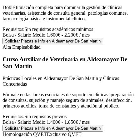
Doble titulación completa para dominar la gestión de clínicas
veterinarias, asistencia de consulta general, patologías comunes,
farmacología básica e instrumental clínico.
Requisitos:
Sin requisitos académicos mínimos
Bolsa / Salario Medio:
1.600€ - 2.200€ / mes
Solicitar Plazas e Info
en Aldeamayor De San Martin
Alta Empleabilidad
Curso Auxiliar de Veterinaria
en Aldeamayor De
San Martin
Prácticas Locales en Aldeamayor De San Martin y Clínicas
Concertadas
Fórmate en las tareas esenciales de soporte en clínicas: preparación
de consultas, sujeción y manejo seguro de animales, desinfección,
primeros auxilios, toma de constantes y atención al público.
Requisitos:
Sin requisitos previos
Bolsa / Salario Medio:
1.400€ - 1.850€ / mes
Solicitar Plazas e Info
en Aldeamayor De San Martin
Homologación QVET
Exclusivo QVET