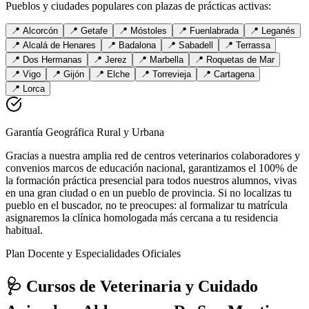
Pueblos y ciudades populares con plazas de prácticas activas:
📍
Alcorcón
📍
Getafe
📍
Móstoles
📍
Fuenlabrada
📍
Leganés
📍
Alcalá de Henares
📍
Badalona
📍
Sabadell
📍
Terrassa
📍
Dos Hermanas
📍
Jerez
📍
Marbella
📍
Roquetas de Mar
📍
Vigo
📍
Gijón
📍
Elche
📍
Torrevieja
📍
Cartagena
📍
Lorca
Garantía Geográfica Rural y Urbana
Gracias a nuestra amplia red de centros veterinarios colaboradores y
convenios marcos de educación nacional, garantizamos el 100% de
la formación práctica presencial para todos nuestros alumnos, vivas
en una gran ciudad o en un pueblo de provincia. Si no localizas tu
pueblo en el buscador, no te preocupes: al formalizar tu matrícula
asignaremos la clínica homologada más cercana a tu residencia
habitual.
Plan Docente y Especialidades Oficiales
🩺 Cursos de Veterinaria y Cuidado