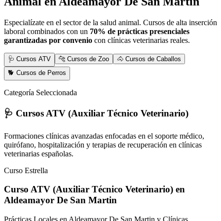
Animal
en Aldeamayor De San Martin
Especialízate en el sector de la salud animal. Cursos de alta inserción
laboral combinados con un
70% de prácticas presenciales
garantizadas por convenio
con clínicas veterinarias reales.
🩺 Cursos ATV
🐆 Cursos de Zoo
🐴 Cursos de Caballos
🐕 Cursos de Perros
Categoría Seleccionada
🩺 Cursos ATV (Auxiliar Técnico Veterinario)
Formaciones clínicas avanzadas enfocadas en el soporte médico,
quirófano, hospitalización y terapias de recuperación en clínicas
veterinarias españolas.
Curso Estrella
Curso ATV (Auxiliar Técnico Veterinario)
en
Aldeamayor De San Martin
Prácticas Locales en Aldeamayor De San Martin y Clínicas