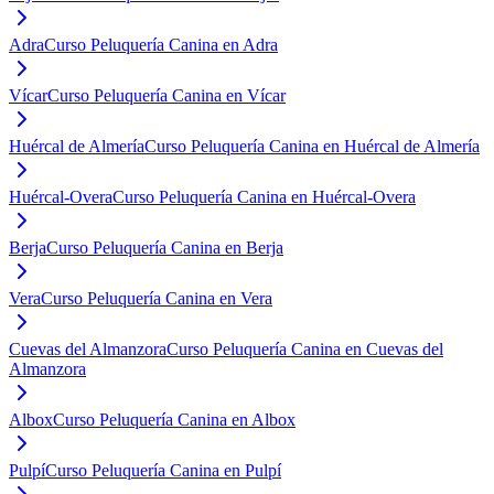
Adra
Curso Peluquería Canina en Adra
Vícar
Curso Peluquería Canina en Vícar
Huércal de Almería
Curso Peluquería Canina en Huércal de Almería
Huércal-Overa
Curso Peluquería Canina en Huércal-Overa
Berja
Curso Peluquería Canina en Berja
Vera
Curso Peluquería Canina en Vera
Cuevas del Almanzora
Curso Peluquería Canina en Cuevas del
Almanzora
Albox
Curso Peluquería Canina en Albox
Pulpí
Curso Peluquería Canina en Pulpí