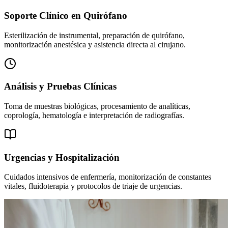
Soporte Clínico en Quirófano
Esterilización de instrumental, preparación de quirófano,
monitorización anestésica y asistencia directa al cirujano.
Análisis y Pruebas Clínicas
Toma de muestras biológicas, procesamiento de analíticas,
coprología, hematología e interpretación de radiografías.
Urgencias y Hospitalización
Cuidados intensivos de enfermería, monitorización de constantes
vitales, fluidoterapia y protocolos de triaje de urgencias.