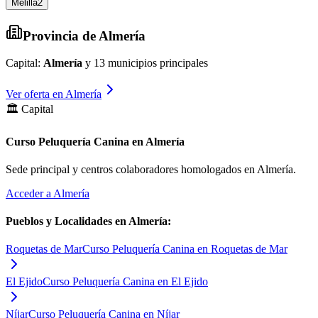
Melilla
2
Provincia de
Almería
Capital:
Almería
y
13
municipios principales
Ver oferta en
Almería
🏛️ Capital
Curso Peluquería Canina en Almería
Sede principal y centros colaboradores homologados en
Almería
.
Acceder a
Almería
Pueblos y Localidades en
Almería
:
Roquetas de Mar
Curso Peluquería Canina en Roquetas de Mar
El Ejido
Curso Peluquería Canina en El Ejido
Níjar
Curso Peluquería Canina en Níjar