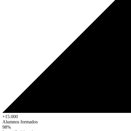
+15.000
Alumnos formados
98%