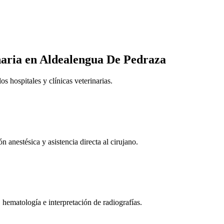
naria
en Aldealengua De Pedraza
 hospitales y clínicas veterinarias.
n anestésica y asistencia directa al cirujano.
 hematología e interpretación de radiografías.