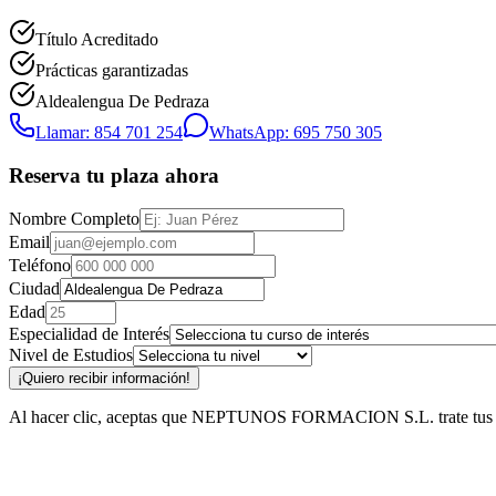
Título Acreditado
Prácticas garantizadas
Aldealengua De Pedraza
Llamar: 854 701 254
WhatsApp: 695 750 305
Reserva tu plaza ahora
Nombre Completo
Email
Teléfono
Ciudad
Edad
Especialidad de Interés
Nivel de Estudios
¡Quiero recibir información!
Al hacer clic, aceptas que NEPTUNOS FORMACION S.L. trate tus datos