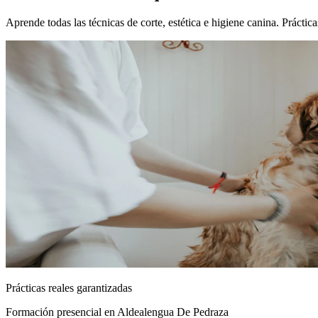
Aprende todas las técnicas de corte, estética e higiene canina. Práct
Prácticas reales garantizadas
Formación presencial
en Aldealengua De Pedraza