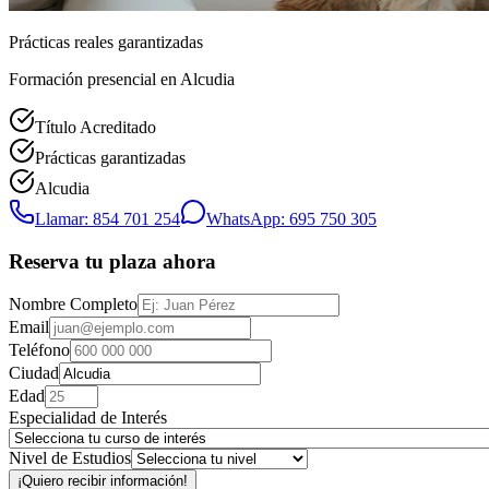
Prácticas reales garantizadas
Formación presencial
en Alcudia
Título Acreditado
Prácticas garantizadas
Alcudia
Llamar: 854 701 254
WhatsApp: 695 750 305
Reserva tu plaza ahora
Nombre Completo
Email
Teléfono
Ciudad
Edad
Especialidad de Interés
Nivel de Estudios
¡Quiero recibir información!