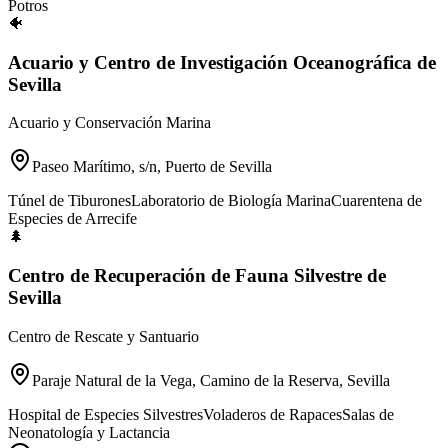
Potros
🐠
Acuario y Centro de Investigación Oceanográfica de
Sevilla
Acuario y Conservación Marina
Paseo Marítimo, s/n, Puerto de Sevilla
Túnel de Tiburones
Laboratorio de Biología Marina
Cuarentena de
Especies de Arrecife
🌲
Centro de Recuperación de Fauna Silvestre de
Sevilla
Centro de Rescate y Santuario
Paraje Natural de la Vega, Camino de la Reserva, Sevilla
Hospital de Especies Silvestres
Voladeros de Rapaces
Salas de
Neonatología y Lactancia