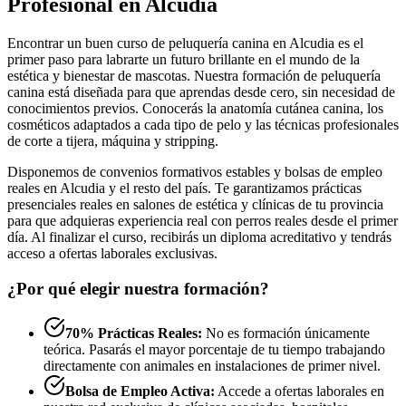
Profesional en Alcudia
Encontrar un buen curso de peluquería canina en Alcudia es el
primer paso para labrarte un futuro brillante en el mundo de la
estética y bienestar de mascotas. Nuestra formación de peluquería
canina está diseñada para que aprendas desde cero, sin necesidad de
conocimientos previos. Conocerás la anatomía cutánea canina, los
cosméticos adaptados a cada tipo de pelo y las técnicas profesionales
de corte a tijera, máquina y stripping.
Disponemos de convenios formativos estables y bolsas de empleo
reales en Alcudia y el resto del país. Te garantizamos prácticas
presenciales reales en salones de estética y clínicas de tu provincia
para que adquieras experiencia real con perros reales desde el primer
día. Al finalizar el curso, recibirás un diploma acreditativo y tendrás
acceso a ofertas laborales exclusivas.
¿Por qué elegir nuestra formación?
70% Prácticas Reales:
No es formación únicamente
teórica. Pasarás el mayor porcentaje de tu tiempo trabajando
directamente con animales en instalaciones de primer nivel.
Bolsa de Empleo Activa:
Accede a ofertas laborales en