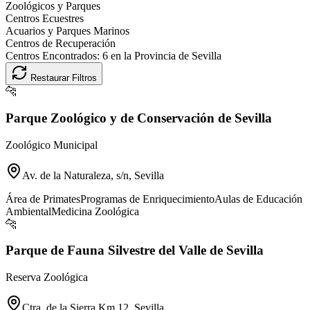
Zoológicos y Parques
Centros Ecuestres
Acuarios y Parques Marinos
Centros de Recuperación
Centros Encontrados:
6
en la Provincia de
Sevilla
Restaurar Filtros
🐆
Parque Zoológico y de Conservación de Sevilla
Zoológico Municipal
Av. de la Naturaleza, s/n, Sevilla
Área de Primates
Programas de Enriquecimiento
Aulas de Educación
Ambiental
Medicina Zoológica
🐆
Parque de Fauna Silvestre del Valle de Sevilla
Reserva Zoológica
Ctra. de la Sierra Km 12, Sevilla