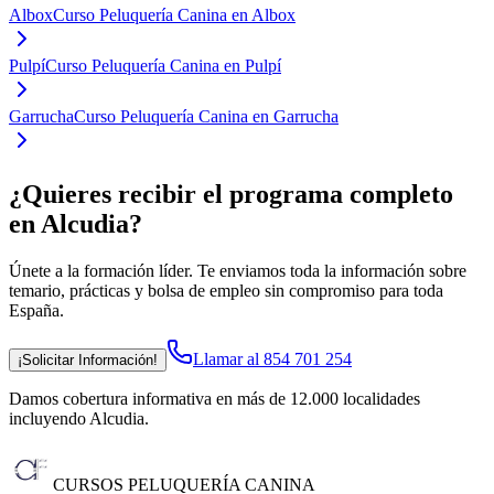
Albox
Curso Peluquería Canina en Albox
Pulpí
Curso Peluquería Canina en Pulpí
Garrucha
Curso Peluquería Canina en Garrucha
¿Quieres recibir el programa completo
en Alcudia
?
Únete a la formación líder. Te enviamos toda la información sobre
temario, prácticas y bolsa de empleo sin compromiso para toda
España.
Llamar al 854 701 254
¡Solicitar Información!
Damos cobertura informativa en más de 12.000 localidades
incluyendo Alcudia
.
CURSOS PELUQUERÍA CANINA