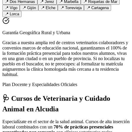
📍
Dos Hermanas
📍
Jerez
📍
Marbella
📍
Roquetas de Mar
📍
Vigo
📍
Gijón
📍
Elche
📍
Torrevieja
📍
Cartagena
📍
Lorca
Garantía Geográfica Rural y Urbana
Gracias a nuestra amplia red de centros veterinarios colaboradores y
convenios marcos de educación nacional, garantizamos el 100% de
la formación práctica presencial para todos nuestros alumnos, vivas
en una gran ciudad o en un pueblo de provincia. Si no localizas tu
pueblo en el buscador, no te preocupes: al formalizar tu matrícula
asignaremos la clínica homologada más cercana a tu residencia
habitual.
Plan Docente y Especialidades Oficiales
🩺 Cursos de Veterinaria y Cuidado
Animal
en Alcudia
Especialízate en el sector de la salud animal. Cursos de alta inserción
laboral combinados con un
70% de prácticas presenciales