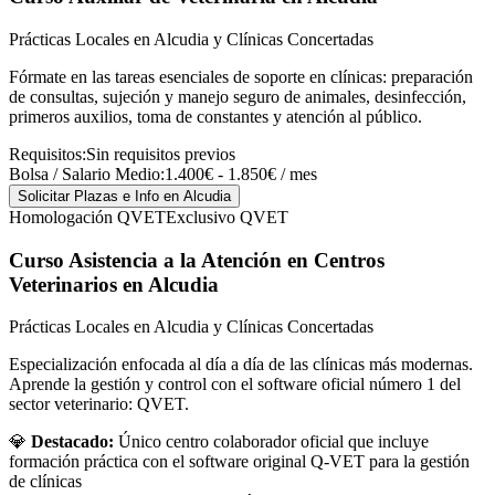
Prácticas Locales en Alcudia y Clínicas Concertadas
Fórmate en las tareas esenciales de soporte en clínicas: preparación
de consultas, sujeción y manejo seguro de animales, desinfección,
primeros auxilios, toma de constantes y atención al público.
Requisitos:
Sin requisitos previos
Bolsa / Salario Medio:
1.400€ - 1.850€ / mes
Solicitar Plazas e Info
en Alcudia
Homologación QVET
Exclusivo QVET
Curso Asistencia a la Atención en Centros
Veterinarios
en Alcudia
Prácticas Locales en Alcudia y Clínicas Concertadas
Especialización enfocada al día a día de las clínicas más modernas.
Aprende la gestión y control con el software oficial número 1 del
sector veterinario: QVET.
💎
Destacado:
Único centro colaborador oficial que incluye
formación práctica con el software original Q-VET para la gestión
de clínicas