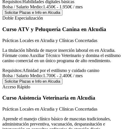
Requisitos:
Habilidades digitales básicas
Bolsa / Salario Medio:
1.450€ - 1.950€ / mes
Solicitar Plazas e Info
en Alcudia
Doble Especialización
Curso ATV y Peluquería Canina
en Alcudia
Prácticas Locales en Alcudia y Clínicas Concertadas
La titulación híbrida de mayor inserción laboral en en Alcudia.
Fórmate como Auxiliar Técnico Veterinario y domina el estilismo
canino comercial en un único programa de alto rendimiento.
Requisitos:
Afinidad por el estilismo y cuidado canino
Bolsa / Salario Medio:
1.700€ - 2.400€ / mes
Solicitar Plazas e Info
en Alcudia
Acceso Rápido
Curso Asistencia Veterinaria
en Alcudia
Prácticas Locales en Alcudia y Clínicas Concertadas
Aprende el manejo clínico básico de mascotas tradicionales,
administración preventiva, vacunación, desparasitación e