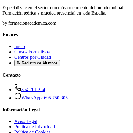
Especialízate en el sector con más crecimiento del mundo animal.
Formación teórica y práctica presencial en toda España.
by formacionacademica.com
Enlaces
Inicio
Cursos Formativos
Centros por Ciudad
📝 Registro de Alumnos
Contacto
854 701 254
WhatsApp: 695 750 305
Información Legal
Aviso Legal
Política de Privacidad
Política de Cookies