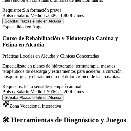
intervención en consultas ordinarias de atención diaria.
Requisitos:
Sin formación previa
Bolsa / Salario Medio:
1.350€ - 1.800€ / mes
Solicitar Plazas e Info
en Alcudia
Especialidad en Auge
Curso de Rehabilitación y Fisioterapia Canina y
Felina
en Alcudia
Prácticas Locales en Alcudia y Clínicas Concertadas
Especialízate en planes de hidroterapia, termoterapia, masajes
terapéuticos de descarga y estiramientos para acelerar la curación
posquirúrgica y el tratamiento del dolor crónico de las mascotas.
Requisitos:
Tacto sensible y empatía animal
Bolsa / Salario Medio:
1.500€ - 2.200€ / mes
Solicitar Plazas e Info
en Alcudia
Zona Vocacional Interactiva
🛠️ Herramientas de Diagnóstico y Juegos