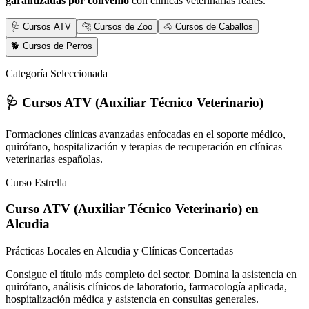
garantizadas por convenio
con clínicas veterinarias reales.
🩺 Cursos ATV
🐆 Cursos de Zoo
🐴 Cursos de Caballos
🐕 Cursos de Perros
Categoría Seleccionada
🩺 Cursos ATV (Auxiliar Técnico Veterinario)
Formaciones clínicas avanzadas enfocadas en el soporte médico,
quirófano, hospitalización y terapias de recuperación en clínicas
veterinarias españolas.
Curso Estrella
Curso ATV (Auxiliar Técnico Veterinario)
en
Alcudia
Prácticas Locales en Alcudia y Clínicas Concertadas
Consigue el título más completo del sector. Domina la asistencia en
quirófano, análisis clínicos de laboratorio, farmacología aplicada,
hospitalización médica y asistencia en consultas generales.