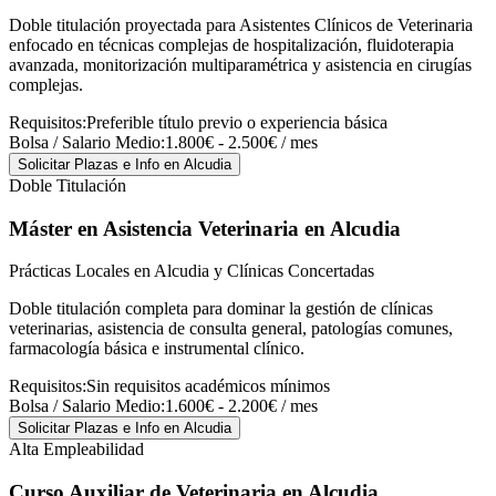
Doble titulación proyectada para Asistentes Clínicos de Veterinaria
enfocado en técnicas complejas de hospitalización, fluidoterapia
avanzada, monitorización multiparamétrica y asistencia en cirugías
complejas.
Requisitos:
Preferible título previo o experiencia básica
Bolsa / Salario Medio:
1.800€ - 2.500€ / mes
Solicitar Plazas e Info
en Alcudia
Doble Titulación
Máster en Asistencia Veterinaria
en Alcudia
Prácticas Locales en Alcudia y Clínicas Concertadas
Doble titulación completa para dominar la gestión de clínicas
veterinarias, asistencia de consulta general, patologías comunes,
farmacología básica e instrumental clínico.
Requisitos:
Sin requisitos académicos mínimos
Bolsa / Salario Medio:
1.600€ - 2.200€ / mes
Solicitar Plazas e Info
en Alcudia
Alta Empleabilidad
Curso Auxiliar de Veterinaria
en Alcudia