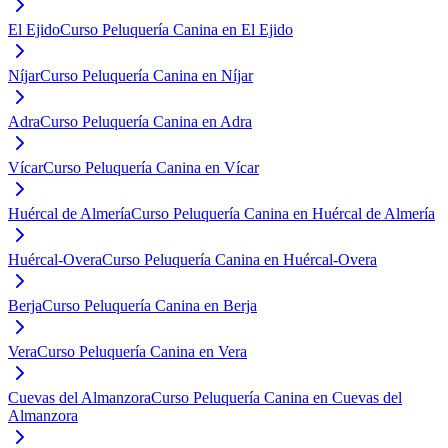
El Ejido
Curso Peluquería Canina en El Ejido
Níjar
Curso Peluquería Canina en Níjar
Adra
Curso Peluquería Canina en Adra
Vícar
Curso Peluquería Canina en Vícar
Huércal de Almería
Curso Peluquería Canina en Huércal de Almería
Huércal-Overa
Curso Peluquería Canina en Huércal-Overa
Berja
Curso Peluquería Canina en Berja
Vera
Curso Peluquería Canina en Vera
Cuevas del Almanzora
Curso Peluquería Canina en Cuevas del
Almanzora