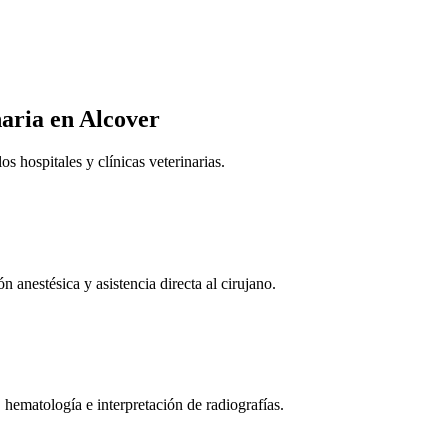
naria
en Alcover
 hospitales y clínicas veterinarias.
n anestésica y asistencia directa al cirujano.
 hematología e interpretación de radiografías.