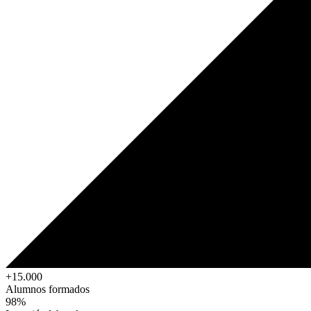
+15.000
Alumnos formados
98%