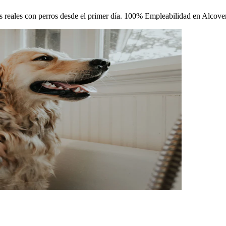
cas reales con perros desde el primer día. 100% Empleabilidad en Alcover