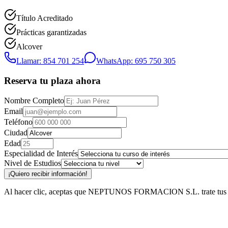
Título Acreditado
Prácticas garantizadas
Alcover
Llamar: 854 701 254
WhatsApp: 695 750 305
Reserva tu plaza ahora
Nombre Completo
Email
Teléfono
Ciudad
Edad
Especialidad de Interés
Nivel de Estudios
¡Quiero recibir información!
Al hacer clic, aceptas que NEPTUNOS FORMACION S.L. trate tus datos