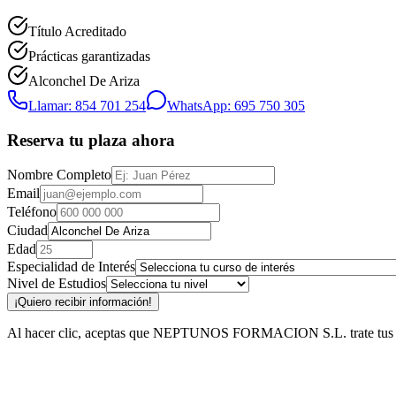
Título Acreditado
Prácticas garantizadas
Alconchel De Ariza
Llamar: 854 701 254
WhatsApp: 695 750 305
Reserva tu plaza ahora
Nombre Completo
Email
Teléfono
Ciudad
Edad
Especialidad de Interés
Nivel de Estudios
¡Quiero recibir información!
Al hacer clic, aceptas que NEPTUNOS FORMACION S.L. trate tus datos