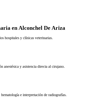
naria
en Alconchel De Ariza
 hospitales y clínicas veterinarias.
n anestésica y asistencia directa al cirujano.
 hematología e interpretación de radiografías.