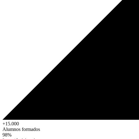
+15.000
Alumnos formados
98%