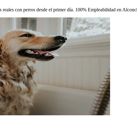
icas reales con perros desde el primer día. 100% Empleabilidad en Alcon