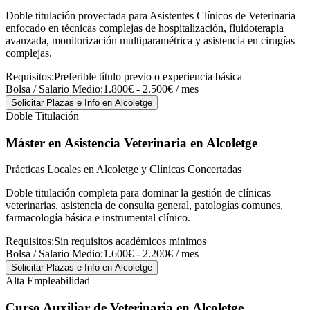
Doble titulación proyectada para Asistentes Clínicos de Veterinaria
enfocado en técnicas complejas de hospitalización, fluidoterapia
avanzada, monitorización multiparamétrica y asistencia en cirugías
complejas.
Requisitos:
Preferible título previo o experiencia básica
Bolsa / Salario Medio:
1.800€ - 2.500€ / mes
Solicitar Plazas e Info
en Alcoletge
Doble Titulación
Máster en Asistencia Veterinaria
en Alcoletge
Prácticas Locales en Alcoletge y Clínicas Concertadas
Doble titulación completa para dominar la gestión de clínicas
veterinarias, asistencia de consulta general, patologías comunes,
farmacología básica e instrumental clínico.
Requisitos:
Sin requisitos académicos mínimos
Bolsa / Salario Medio:
1.600€ - 2.200€ / mes
Solicitar Plazas e Info
en Alcoletge
Alta Empleabilidad
Curso Auxiliar de Veterinaria
en Alcoletge