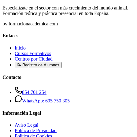
Especialízate en el sector con más crecimiento del mundo animal.
Formación teórica y práctica presencial en toda España.
by formacionacademica.com
Enlaces
Inicio
Cursos Formativos
Centros por Ciudad
📝 Registro de Alumnos
Contacto
854 701 254
WhatsApp: 695 750 305
Información Legal
Aviso Legal
Política de Privacidad
Política de Cookies