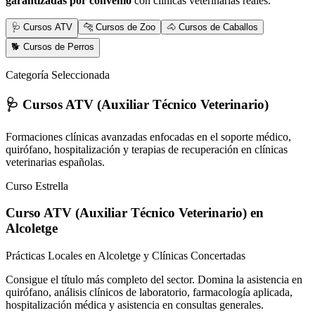
garantizadas por convenio
con clínicas veterinarias reales.
🩺 Cursos ATV
🐆 Cursos de Zoo
🐴 Cursos de Caballos
🐕 Cursos de Perros
Categoría Seleccionada
🩺 Cursos ATV (Auxiliar Técnico Veterinario)
Formaciones clínicas avanzadas enfocadas en el soporte médico,
quirófano, hospitalización y terapias de recuperación en clínicas
veterinarias españolas.
Curso Estrella
Curso ATV (Auxiliar Técnico Veterinario)
en
Alcoletge
Prácticas Locales en Alcoletge y Clínicas Concertadas
Consigue el título más completo del sector. Domina la asistencia en
quirófano, análisis clínicos de laboratorio, farmacología aplicada,
hospitalización médica y asistencia en consultas generales.