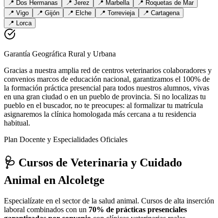
📍
Dos Hermanas
📍
Jerez
📍
Marbella
📍
Roquetas de Mar
📍
Vigo
📍
Gijón
📍
Elche
📍
Torrevieja
📍
Cartagena
📍
Lorca
Garantía Geográfica Rural y Urbana
Gracias a nuestra amplia red de centros veterinarios colaboradores y
convenios marcos de educación nacional, garantizamos el 100% de
la formación práctica presencial para todos nuestros alumnos, vivas
en una gran ciudad o en un pueblo de provincia. Si no localizas tu
pueblo en el buscador, no te preocupes: al formalizar tu matrícula
asignaremos la clínica homologada más cercana a tu residencia
habitual.
Plan Docente y Especialidades Oficiales
🩺 Cursos de Veterinaria y Cuidado
Animal
en Alcoletge
Especialízate en el sector de la salud animal. Cursos de alta inserción
laboral combinados con un
70% de prácticas presenciales