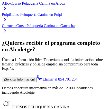
Albox
Curso Peluquería Canina en Albox
Pulpí
Curso Peluquería Canina en Pulpí
Garrucha
Curso Peluquería Canina en Garrucha
¿Quieres recibir el programa completo
en Alcoletge
?
Únete a la formación líder. Te enviamos toda la información sobre
temario, prácticas y bolsa de empleo sin compromiso para toda
España.
Llamar al 854 701 254
¡Solicitar Información!
Damos cobertura informativa en más de 12.000 localidades
incluyendo Alcoletge
.
CURSOS PELUQUERÍA CANINA