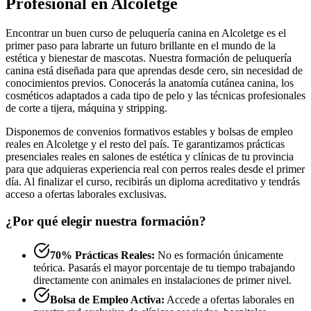
Profesional en Alcoletge
Encontrar un buen curso de peluquería canina en Alcoletge es el
primer paso para labrarte un futuro brillante en el mundo de la
estética y bienestar de mascotas. Nuestra formación de peluquería
canina está diseñada para que aprendas desde cero, sin necesidad de
conocimientos previos. Conocerás la anatomía cutánea canina, los
cosméticos adaptados a cada tipo de pelo y las técnicas profesionales
de corte a tijera, máquina y stripping.
Disponemos de convenios formativos estables y bolsas de empleo
reales en Alcoletge y el resto del país. Te garantizamos prácticas
presenciales reales en salones de estética y clínicas de tu provincia
para que adquieras experiencia real con perros reales desde el primer
día. Al finalizar el curso, recibirás un diploma acreditativo y tendrás
acceso a ofertas laborales exclusivas.
¿Por qué elegir nuestra formación?
70% Prácticas Reales:
No es formación únicamente
teórica. Pasarás el mayor porcentaje de tu tiempo trabajando
directamente con animales en instalaciones de primer nivel.
Bolsa de Empleo Activa:
Accede a ofertas laborales en