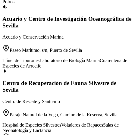
Potros
🐠
Acuario y Centro de Investigación Oceanográfica de
Sevilla
Acuario y Conservación Marina
Paseo Marítimo, s/n, Puerto de Sevilla
Túnel de Tiburones
Laboratorio de Biología Marina
Cuarentena de
Especies de Arrecife
🌲
Centro de Recuperación de Fauna Silvestre de
Sevilla
Centro de Rescate y Santuario
Paraje Natural de la Vega, Camino de la Reserva, Sevilla
Hospital de Especies Silvestres
Voladeros de Rapaces
Salas de
Neonatología y Lactancia