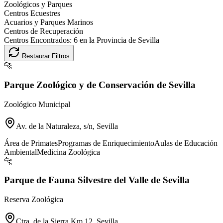
Zoológicos y Parques
Centros Ecuestres
Acuarios y Parques Marinos
Centros de Recuperación
Centros Encontrados:
6
en la Provincia de
Sevilla
Restaurar Filtros
🐆
Parque Zoológico y de Conservación de Sevilla
Zoológico Municipal
Av. de la Naturaleza, s/n, Sevilla
Área de Primates
Programas de Enriquecimiento
Aulas de Educación
Ambiental
Medicina Zoológica
🐆
Parque de Fauna Silvestre del Valle de Sevilla
Reserva Zoológica
Ctra. de la Sierra Km 12, Sevilla