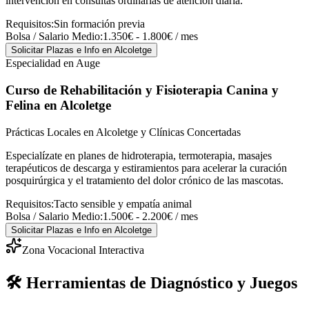
intervención en consultas ordinarias de atención diaria.
Requisitos:
Sin formación previa
Bolsa / Salario Medio:
1.350€ - 1.800€ / mes
Solicitar Plazas e Info
en Alcoletge
Especialidad en Auge
Curso de Rehabilitación y Fisioterapia Canina y
Felina
en Alcoletge
Prácticas Locales en Alcoletge y Clínicas Concertadas
Especialízate en planes de hidroterapia, termoterapia, masajes
terapéuticos de descarga y estiramientos para acelerar la curación
posquirúrgica y el tratamiento del dolor crónico de las mascotas.
Requisitos:
Tacto sensible y empatía animal
Bolsa / Salario Medio:
1.500€ - 2.200€ / mes
Solicitar Plazas e Info
en Alcoletge
Zona Vocacional Interactiva
🛠️ Herramientas de Diagnóstico y Juegos