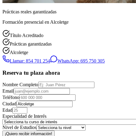
Prácticas reales garantizadas
Formación presencial
en Alcoletge
Título Acreditado
Prácticas garantizadas
Alcoletge
Llamar: 854 701 254
WhatsApp: 695 750 305
Reserva tu plaza ahora
Nombre Completo
Email
Teléfono
Ciudad
Edad
Especialidad de Interés
Nivel de Estudios
¡Quiero recibir información!