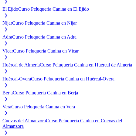
El Ejido
Curso Peluquería Canina en El Ejido
Níjar
Curso Peluquería Canina en Níjar
Adra
Curso Peluquería Canina en Adra
Vícar
Curso Peluquería Canina en Vícar
Huércal de Almería
Curso Peluquería Canina en Huércal de Almería
Huércal-Overa
Curso Peluquería Canina en Huércal-Overa
Berja
Curso Peluquería Canina en Berja
Vera
Curso Peluquería Canina en Vera
Cuevas del Almanzora
Curso Peluquería Canina en Cuevas del
Almanzora