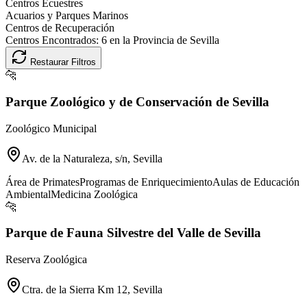
Centros Ecuestres
Acuarios y Parques Marinos
Centros de Recuperación
Centros Encontrados:
6
en la Provincia de
Sevilla
Restaurar Filtros
🐆
Parque Zoológico y de Conservación de Sevilla
Zoológico Municipal
Av. de la Naturaleza, s/n, Sevilla
Área de Primates
Programas de Enriquecimiento
Aulas de Educación
Ambiental
Medicina Zoológica
🐆
Parque de Fauna Silvestre del Valle de Sevilla
Reserva Zoológica
Ctra. de la Sierra Km 12, Sevilla