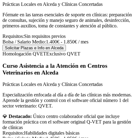
Prácticas Locales en Alceda y Clínicas Concertadas
Fórmate en las tareas esenciales de soporte en clínicas: preparación
de consultas, sujeción y manejo seguro de animales, desinfección,
primeros auxilios, toma de constantes y atención al público.
Requisitos:
Sin requisitos previos
Bolsa / Salario Medio:
1.400€ - 1.850€ / mes
Solicitar Plazas e Info
en Alceda
Homologación QVET
Exclusivo QVET
Curso Asistencia a la Atención en Centros
Veterinarios
en Alceda
Prácticas Locales en Alceda y Clínicas Concertadas
Especialización enfocada al día a día de las clínicas más modernas.
Aprende la gestión y control con el software oficial número 1 del
sector veterinario: QVET.
💎
Destacado:
Único centro colaborador oficial que incluye
formación práctica con el software original Q-VET para la gestión
de clínicas
Requisitos:
Habilidades digitales básicas