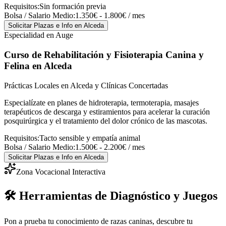
Requisitos:
Sin formación previa
Bolsa / Salario Medio:
1.350€ - 1.800€ / mes
Solicitar Plazas e Info
en Alceda
Especialidad en Auge
Curso de Rehabilitación y Fisioterapia Canina y
Felina
en Alceda
Prácticas Locales en Alceda y Clínicas Concertadas
Especialízate en planes de hidroterapia, termoterapia, masajes
terapéuticos de descarga y estiramientos para acelerar la curación
posquirúrgica y el tratamiento del dolor crónico de las mascotas.
Requisitos:
Tacto sensible y empatía animal
Bolsa / Salario Medio:
1.500€ - 2.200€ / mes
Solicitar Plazas e Info
en Alceda
Zona Vocacional Interactiva
🛠️ Herramientas de Diagnóstico y Juegos
Pon a prueba tu conocimiento de razas caninas, descubre tu