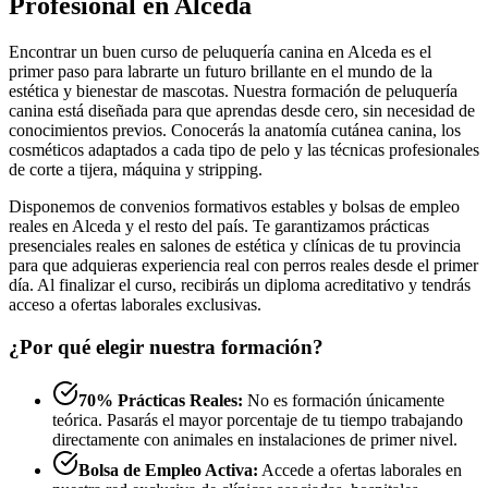
Profesional en Alceda
Encontrar un buen curso de peluquería canina en Alceda es el
primer paso para labrarte un futuro brillante en el mundo de la
estética y bienestar de mascotas. Nuestra formación de peluquería
canina está diseñada para que aprendas desde cero, sin necesidad de
conocimientos previos. Conocerás la anatomía cutánea canina, los
cosméticos adaptados a cada tipo de pelo y las técnicas profesionales
de corte a tijera, máquina y stripping.
Disponemos de convenios formativos estables y bolsas de empleo
reales en Alceda y el resto del país. Te garantizamos prácticas
presenciales reales en salones de estética y clínicas de tu provincia
para que adquieras experiencia real con perros reales desde el primer
día. Al finalizar el curso, recibirás un diploma acreditativo y tendrás
acceso a ofertas laborales exclusivas.
¿Por qué elegir nuestra formación?
70% Prácticas Reales:
No es formación únicamente
teórica. Pasarás el mayor porcentaje de tu tiempo trabajando
directamente con animales en instalaciones de primer nivel.
Bolsa de Empleo Activa:
Accede a ofertas laborales en