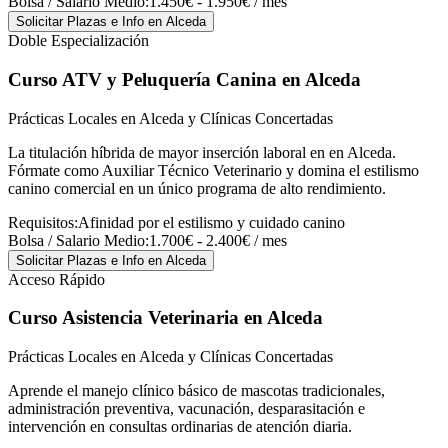
Bolsa / Salario Medio:
1.450€ - 1.950€ / mes
Solicitar Plazas e Info
en Alceda
Doble Especialización
Curso ATV y Peluquería Canina
en Alceda
Prácticas Locales en Alceda y Clínicas Concertadas
La titulación híbrida de mayor inserción laboral en en Alceda.
Fórmate como Auxiliar Técnico Veterinario y domina el estilismo
canino comercial en un único programa de alto rendimiento.
Requisitos:
Afinidad por el estilismo y cuidado canino
Bolsa / Salario Medio:
1.700€ - 2.400€ / mes
Solicitar Plazas e Info
en Alceda
Acceso Rápido
Curso Asistencia Veterinaria
en Alceda
Prácticas Locales en Alceda y Clínicas Concertadas
Aprende el manejo clínico básico de mascotas tradicionales,
administración preventiva, vacunación, desparasitación e
intervención en consultas ordinarias de atención diaria.