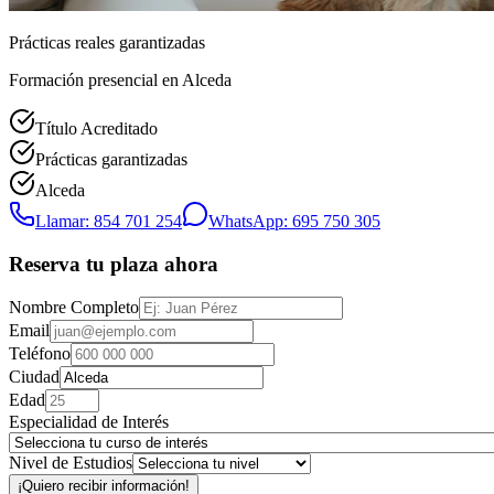
Prácticas reales garantizadas
Formación presencial
en Alceda
Título Acreditado
Prácticas garantizadas
Alceda
Llamar: 854 701 254
WhatsApp: 695 750 305
Reserva tu plaza ahora
Nombre Completo
Email
Teléfono
Ciudad
Edad
Especialidad de Interés
Nivel de Estudios
¡Quiero recibir información!