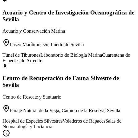
🐠
Acuario y Centro de Investigación Oceanográfica de
Sevilla
Acuario y Conservación Marina
Paseo Marítimo, s/n, Puerto de Sevilla
Túnel de Tiburones
Laboratorio de Biología Marina
Cuarentena de
Especies de Arrecife
🌲
Centro de Recuperación de Fauna Silvestre de
Sevilla
Centro de Rescate y Santuario
Paraje Natural de la Vega, Camino de la Reserva, Sevilla
Hospital de Especies Silvestres
Voladeros de Rapaces
Salas de
Neonatología y Lactancia