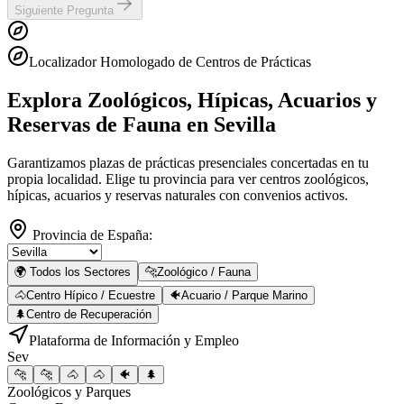
Siguiente Pregunta
Localizador Homologado de Centros de Prácticas
Explora Zoológicos, Hípicas, Acuarios y
Reservas de Fauna
en Sevilla
Garantizamos plazas de prácticas presenciales concertadas en tu
propia localidad. Elige tu provincia para ver centros zoológicos,
hípicas, acuarios y reservas naturales con convenios activos.
Provincia de España:
🌍 Todos los Sectores
🐆
Zoológico / Fauna
🐴
Centro Hípico / Ecuestre
🐠
Acuario / Parque Marino
🌲
Centro de Recuperación
Plataforma de Información y Empleo
Sev
🐆
🐆
🐴
🐴
🐠
🌲
Zoológicos y Parques