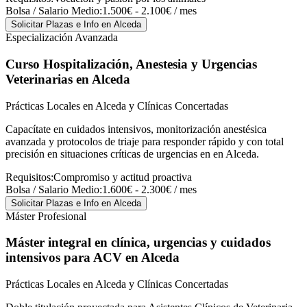
Bolsa / Salario Medio:
1.500€ - 2.100€ / mes
Solicitar Plazas e Info
en Alceda
Especialización Avanzada
Curso Hospitalización, Anestesia y Urgencias
Veterinarias
en Alceda
Prácticas Locales en Alceda y Clínicas Concertadas
Capacítate en cuidados intensivos, monitorización anestésica
avanzada y protocolos de triaje para responder rápido y con total
precisión en situaciones críticas de urgencias en en Alceda.
Requisitos:
Compromiso y actitud proactiva
Bolsa / Salario Medio:
1.600€ - 2.300€ / mes
Solicitar Plazas e Info
en Alceda
Máster Profesional
Máster integral en clínica, urgencias y cuidados
intensivos para ACV
en Alceda
Prácticas Locales en Alceda y Clínicas Concertadas