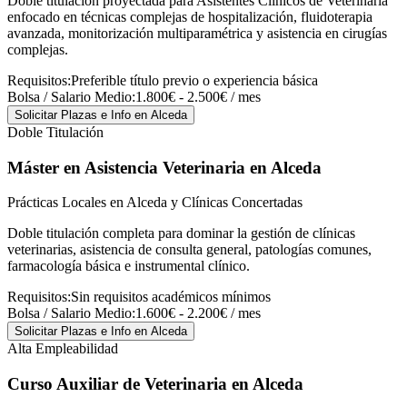
Doble titulación proyectada para Asistentes Clínicos de Veterinaria
enfocado en técnicas complejas de hospitalización, fluidoterapia
avanzada, monitorización multiparamétrica y asistencia en cirugías
complejas.
Requisitos:
Preferible título previo o experiencia básica
Bolsa / Salario Medio:
1.800€ - 2.500€ / mes
Solicitar Plazas e Info
en Alceda
Doble Titulación
Máster en Asistencia Veterinaria
en Alceda
Prácticas Locales en Alceda y Clínicas Concertadas
Doble titulación completa para dominar la gestión de clínicas
veterinarias, asistencia de consulta general, patologías comunes,
farmacología básica e instrumental clínico.
Requisitos:
Sin requisitos académicos mínimos
Bolsa / Salario Medio:
1.600€ - 2.200€ / mes
Solicitar Plazas e Info
en Alceda
Alta Empleabilidad
Curso Auxiliar de Veterinaria
en Alceda