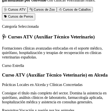
garantizadas por convenio
con clínicas veterinarias reales.
🩺 Cursos ATV
🐆 Cursos de Zoo
🐴 Cursos de Caballos
🐕 Cursos de Perros
Categoría Seleccionada
🩺 Cursos ATV (Auxiliar Técnico Veterinario)
Formaciones clínicas avanzadas enfocadas en el soporte médico,
quirófano, hospitalización y terapias de recuperación en clínicas
veterinarias españolas.
Curso Estrella
Curso ATV (Auxiliar Técnico Veterinario)
en Alceda
Prácticas Locales en Alceda y Clínicas Concertadas
Consigue el título más completo del sector. Domina la asistencia en
quirófano, análisis clínicos de laboratorio, farmacología aplicada,
hospitalización médica y asistencia en consultas generales.
Requisitos:
Vocación y pasión por los animales