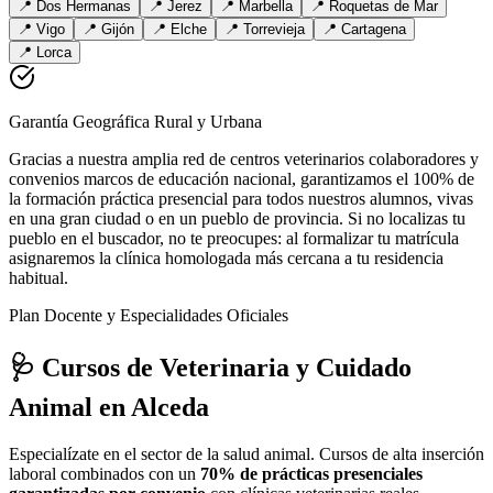
📍
Dos Hermanas
📍
Jerez
📍
Marbella
📍
Roquetas de Mar
📍
Vigo
📍
Gijón
📍
Elche
📍
Torrevieja
📍
Cartagena
📍
Lorca
Garantía Geográfica Rural y Urbana
Gracias a nuestra amplia red de centros veterinarios colaboradores y
convenios marcos de educación nacional, garantizamos el 100% de
la formación práctica presencial para todos nuestros alumnos, vivas
en una gran ciudad o en un pueblo de provincia. Si no localizas tu
pueblo en el buscador, no te preocupes: al formalizar tu matrícula
asignaremos la clínica homologada más cercana a tu residencia
habitual.
Plan Docente y Especialidades Oficiales
🩺 Cursos de Veterinaria y Cuidado
Animal
en Alceda
Especialízate en el sector de la salud animal. Cursos de alta inserción
laboral combinados con un
70% de prácticas presenciales