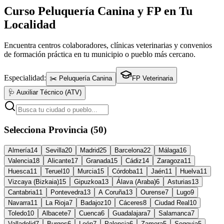
Curso Peluquería Canina y FP en Tu
Localidad
Encuentra centros colaboradores, clínicas veterinarias y convenios
de formación práctica en tu municipio o pueblo más cercano.
Especialidad:
✂️ Peluquería Canina
FP Veterinaria
🩺 Auxiliar Técnico (ATV)
Selecciona Provincia (50)
Almería
14
Sevilla
20
Madrid
25
Barcelona
22
Málaga
16
Valencia
18
Alicante
17
Granada
15
Cádiz
14
Zaragoza
11
Huesca
11
Teruel
10
Murcia
15
Córdoba
11
Jaén
11
Huelva
11
Vizcaya (Bizkaia)
15
Gipuzkoa
13
Álava (Araba)
6
Asturias
13
Cantabria
11
Pontevedra
13
A Coruña
13
Ourense
7
Lugo
9
Navarra
11
La Rioja
7
Badajoz
10
Cáceres
8
Ciudad Real
10
Toledo
10
Albacete
7
Cuenca
6
Guadalajara
7
Salamanca
7
Valladolid
7
Burgos
6
León
7
Palencia
6
Zamora
5
Segovia
5