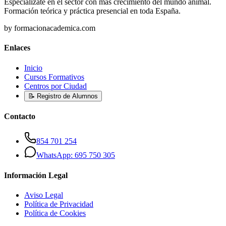
Especialízate en el sector con más crecimiento del mundo animal.
Formación teórica y práctica presencial en toda España.
by formacionacademica.com
Enlaces
Inicio
Cursos Formativos
Centros por Ciudad
📝 Registro de Alumnos
Contacto
854 701 254
WhatsApp: 695 750 305
Información Legal
Aviso Legal
Política de Privacidad
Política de Cookies