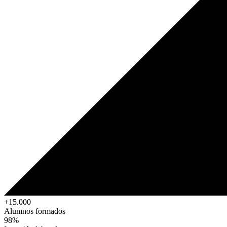
+15.000
Alumnos formados
98%