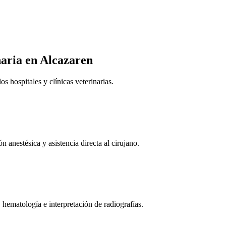
naria
en Alcazaren
 hospitales y clínicas veterinarias.
n anestésica y asistencia directa al cirujano.
 hematología e interpretación de radiografías.