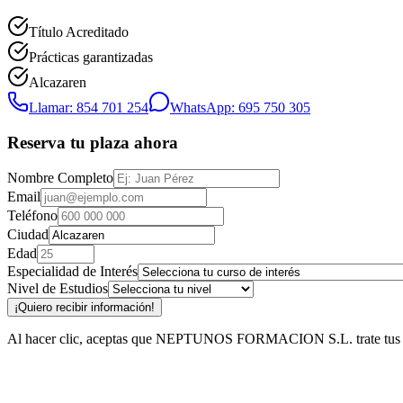
Título Acreditado
Prácticas garantizadas
Alcazaren
Llamar: 854 701 254
WhatsApp: 695 750 305
Reserva tu plaza ahora
Nombre Completo
Email
Teléfono
Ciudad
Edad
Especialidad de Interés
Nivel de Estudios
¡Quiero recibir información!
Al hacer clic, aceptas que NEPTUNOS FORMACION S.L. trate tus datos