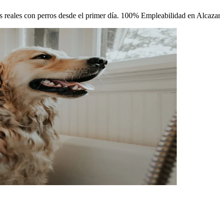
cas reales con perros desde el primer día. 100% Empleabilidad en Alcaza