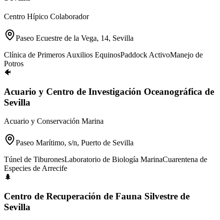
Centro Hípico Colaborador
Paseo Ecuestre de la Vega, 14, Sevilla
Clínica de Primeros Auxilios Equinos
Paddock Activo
Manejo de
Potros
🐠
Acuario y Centro de Investigación Oceanográfica de
Sevilla
Acuario y Conservación Marina
Paseo Marítimo, s/n, Puerto de Sevilla
Túnel de Tiburones
Laboratorio de Biología Marina
Cuarentena de
Especies de Arrecife
🌲
Centro de Recuperación de Fauna Silvestre de
Sevilla