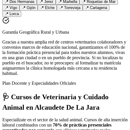
📍
Dos Hermanas
📍
Jerez
📍
Marbella
📍
Roquetas de Mar
📍
Vigo
📍
Gijón
📍
Elche
📍
Torrevieja
📍
Cartagena
📍
Lorca
Garantía Geográfica Rural y Urbana
Gracias a nuestra amplia red de centros veterinarios colaboradores y
convenios marcos de educación nacional, garantizamos el 100% de
la formación práctica presencial para todos nuestros alumnos, vivas
en una gran ciudad o en un pueblo de provincia. Si no localizas tu
pueblo en el buscador, no te preocupes: al formalizar tu matrícula
asignaremos la clínica homologada más cercana a tu residencia
habitual.
Plan Docente y Especialidades Oficiales
🩺 Cursos de Veterinaria y Cuidado
Animal
en Alcaudete De La Jara
Especialízate en el sector de la salud animal. Cursos de alta inserción
laboral combinados con un
70% de prácticas presenciales