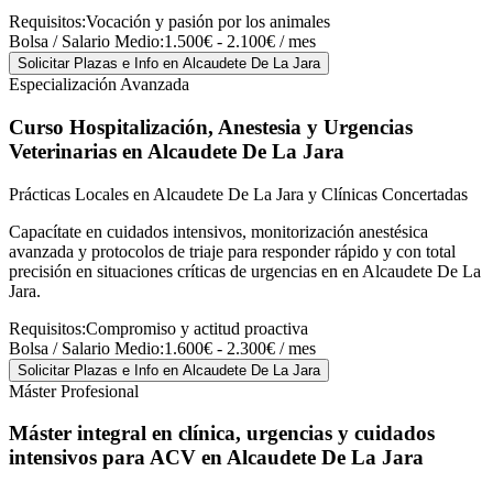
Requisitos:
Vocación y pasión por los animales
Bolsa / Salario Medio:
1.500€ - 2.100€ / mes
Solicitar Plazas e Info
en Alcaudete De La Jara
Especialización Avanzada
Curso Hospitalización, Anestesia y Urgencias
Veterinarias
en Alcaudete De La Jara
Prácticas Locales en Alcaudete De La Jara y Clínicas Concertadas
Capacítate en cuidados intensivos, monitorización anestésica
avanzada y protocolos de triaje para responder rápido y con total
precisión en situaciones críticas de urgencias en en Alcaudete De La
Jara.
Requisitos:
Compromiso y actitud proactiva
Bolsa / Salario Medio:
1.600€ - 2.300€ / mes
Solicitar Plazas e Info
en Alcaudete De La Jara
Máster Profesional
Máster integral en clínica, urgencias y cuidados
intensivos para ACV
en Alcaudete De La Jara