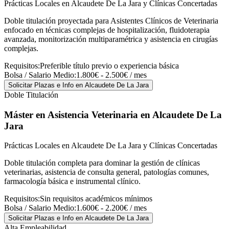
Prácticas Locales en Alcaudete De La Jara y Clínicas Concertadas
Doble titulación proyectada para Asistentes Clínicos de Veterinaria
enfocado en técnicas complejas de hospitalización, fluidoterapia
avanzada, monitorización multiparamétrica y asistencia en cirugías
complejas.
Requisitos:
Preferible título previo o experiencia básica
Bolsa / Salario Medio:
1.800€ - 2.500€ / mes
Solicitar Plazas e Info
en Alcaudete De La Jara
Doble Titulación
Máster en Asistencia Veterinaria
en Alcaudete De La
Jara
Prácticas Locales en Alcaudete De La Jara y Clínicas Concertadas
Doble titulación completa para dominar la gestión de clínicas
veterinarias, asistencia de consulta general, patologías comunes,
farmacología básica e instrumental clínico.
Requisitos:
Sin requisitos académicos mínimos
Bolsa / Salario Medio:
1.600€ - 2.200€ / mes
Solicitar Plazas e Info
en Alcaudete De La Jara
Alta Empleabilidad