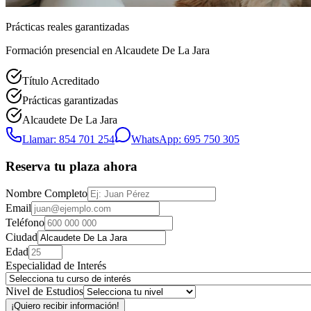
Prácticas reales garantizadas
Formación presencial
en Alcaudete De La Jara
Título Acreditado
Prácticas garantizadas
Alcaudete De La Jara
Llamar: 854 701 254
WhatsApp: 695 750 305
Reserva tu plaza ahora
Nombre Completo
Email
Teléfono
Ciudad
Edad
Especialidad de Interés
Nivel de Estudios
¡Quiero recibir información!