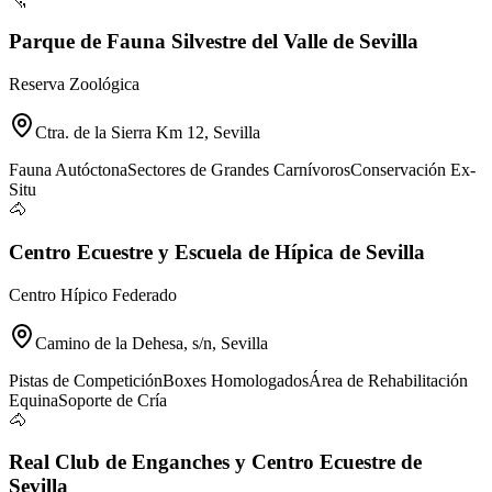
Parque de Fauna Silvestre del Valle de Sevilla
Reserva Zoológica
Ctra. de la Sierra Km 12, Sevilla
Fauna Autóctona
Sectores de Grandes Carnívoros
Conservación Ex-
Situ
🐴
Centro Ecuestre y Escuela de Hípica de Sevilla
Centro Hípico Federado
Camino de la Dehesa, s/n, Sevilla
Pistas de Competición
Boxes Homologados
Área de Rehabilitación
Equina
Soporte de Cría
🐴
Real Club de Enganches y Centro Ecuestre de
Sevilla