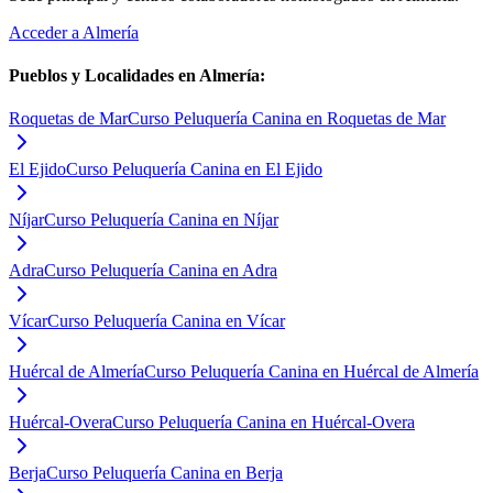
Acceder a
Almería
Pueblos y Localidades en
Almería
:
Roquetas de Mar
Curso Peluquería Canina en Roquetas de Mar
El Ejido
Curso Peluquería Canina en El Ejido
Níjar
Curso Peluquería Canina en Níjar
Adra
Curso Peluquería Canina en Adra
Vícar
Curso Peluquería Canina en Vícar
Huércal de Almería
Curso Peluquería Canina en Huércal de Almería
Huércal-Overa
Curso Peluquería Canina en Huércal-Overa
Berja
Curso Peluquería Canina en Berja