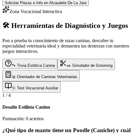
Solicitar Plazas e Info
en Alcaudete De La Jara
Zona Vocacional Interactiva
🛠️ Herramientas de Diagnóstico y Juegos
Pon a prueba tu conocimiento de razas caninas, descubre tu
especialidad veterinaria ideal y demuestra tus destrezas con nuestros
juegos interactivos.
🐾 Trivia Estética Canina
✂️ Simulador de Grooming
📊 Orientador de Carreras Veterinarias
🩺 Test Vocacional Auxiliar
1
/
4
Desafío Estilista Canino
Puntuación:
0
aciertos
¿Qué tipo de manto tiene un Poodle (Caniche) y cuál