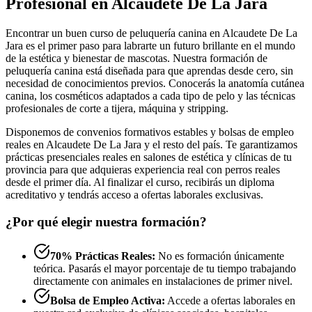
Profesional en Alcaudete De La Jara
Encontrar un buen curso de peluquería canina en Alcaudete De La
Jara es el primer paso para labrarte un futuro brillante en el mundo
de la estética y bienestar de mascotas. Nuestra formación de
peluquería canina está diseñada para que aprendas desde cero, sin
necesidad de conocimientos previos. Conocerás la anatomía cutánea
canina, los cosméticos adaptados a cada tipo de pelo y las técnicas
profesionales de corte a tijera, máquina y stripping.
Disponemos de convenios formativos estables y bolsas de empleo
reales en Alcaudete De La Jara y el resto del país. Te garantizamos
prácticas presenciales reales en salones de estética y clínicas de tu
provincia para que adquieras experiencia real con perros reales
desde el primer día. Al finalizar el curso, recibirás un diploma
acreditativo y tendrás acceso a ofertas laborales exclusivas.
¿Por qué elegir nuestra formación?
70% Prácticas Reales:
No es formación únicamente
teórica. Pasarás el mayor porcentaje de tu tiempo trabajando
directamente con animales en instalaciones de primer nivel.
Bolsa de Empleo Activa:
Accede a ofertas laborales en