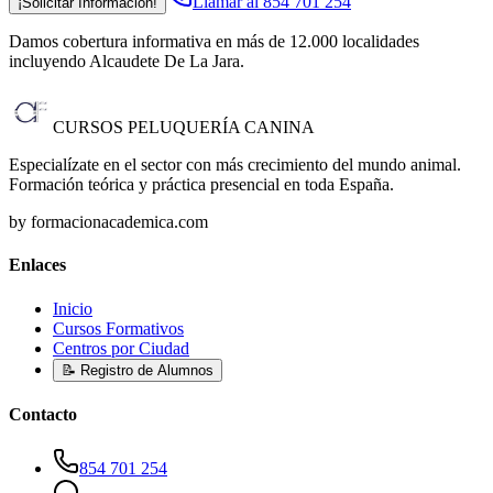
Llamar al 854 701 254
¡Solicitar Información!
Damos cobertura informativa en más de 12.000 localidades
incluyendo Alcaudete De La Jara
.
CURSOS PELUQUERÍA CANINA
Especialízate en el sector con más crecimiento del mundo animal.
Formación teórica y práctica presencial en toda España.
by formacionacademica.com
Enlaces
Inicio
Cursos Formativos
Centros por Ciudad
📝 Registro de Alumnos
Contacto
854 701 254