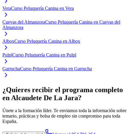
Vera
Curso Peluquería Canina en Vera
Cuevas del Almanzora
Curso Peluquería Canina en Cuevas del
Almanzora
Albox
Curso Peluquería Canina en Albox
Pulpí
Curso Peluquería Canina en Pulpí
Garrucha
Curso Peluquería Canina en Garrucha
¿Quieres recibir el programa completo
en Alcaudete De La Jara
?
Únete a la formación líder. Te enviamos toda la información sobre
temario, prácticas y bolsa de empleo sin compromiso para toda
España.