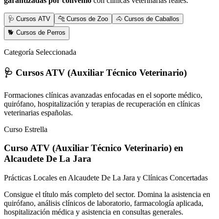
garantizadas por convenio
con clínicas veterinarias reales.
🩺 Cursos ATV
🐆 Cursos de Zoo
🐴 Cursos de Caballos
🐕 Cursos de Perros
Categoría Seleccionada
🩺 Cursos ATV (Auxiliar Técnico Veterinario)
Formaciones clínicas avanzadas enfocadas en el soporte médico,
quirófano, hospitalización y terapias de recuperación en clínicas
veterinarias españolas.
Curso Estrella
Curso ATV (Auxiliar Técnico Veterinario)
en
Alcaudete De La Jara
Prácticas Locales en Alcaudete De La Jara y Clínicas Concertadas
Consigue el título más completo del sector. Domina la asistencia en
quirófano, análisis clínicos de laboratorio, farmacología aplicada,
hospitalización médica y asistencia en consultas generales.