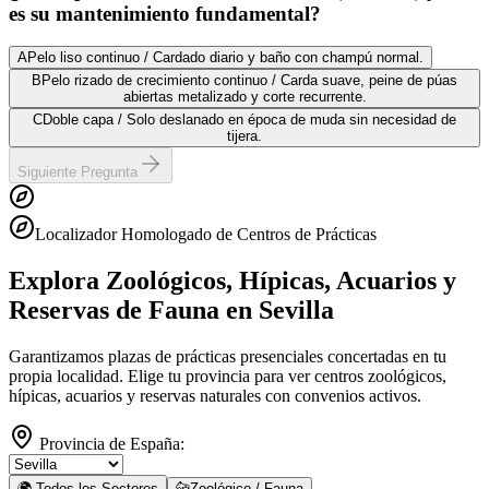
es su mantenimiento fundamental?
A
Pelo liso continuo / Cardado diario y baño con champú normal.
B
Pelo rizado de crecimiento continuo / Carda suave, peine de púas
abiertas metalizado y corte recurrente.
C
Doble capa / Solo deslanado en época de muda sin necesidad de
tijera.
Siguiente Pregunta
Localizador Homologado de Centros de Prácticas
Explora Zoológicos, Hípicas, Acuarios y
Reservas de Fauna
en Sevilla
Garantizamos plazas de prácticas presenciales concertadas en tu
propia localidad. Elige tu provincia para ver centros zoológicos,
hípicas, acuarios y reservas naturales con convenios activos.
Provincia de España:
🌍 Todos los Sectores
🐆
Zoológico / Fauna