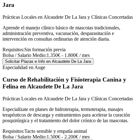
Jara
Prácticas Locales en Alcaudete De La Jara y Clínicas Concertadas
Aprende el manejo clínico básico de mascotas tradicionales,
administración preventiva, vacunación, desparasitación e
intervención en consultas ordinarias de atención diaria.
Requisitos:
Sin formación previa
Bolsa / Salario Medio:
1.350€ - 1.800€ / mes
Solicitar Plazas e Info
en Alcaudete De La Jara
Especialidad en Auge
Curso de Rehabilitación y Fisioterapia Canina y
Felina
en Alcaudete De La Jara
Prácticas Locales en Alcaudete De La Jara y Clínicas Concertadas
Especialízate en planes de hidroterapia, termoterapia, masajes
terapéuticos de descarga y estiramientos para acelerar la curación
posquirúrgica y el tratamiento del dolor crónico de las mascotas.
Requisitos:
Tacto sensible y empatía animal
Bolsa / Salario Medio:
1.500€ - 2.200€ / mes