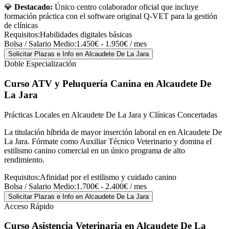
💎
Destacado:
Único centro colaborador oficial que incluye
formación práctica con el software original Q-VET para la gestión
de clínicas
Requisitos:
Habilidades digitales básicas
Bolsa / Salario Medio:
1.450€ - 1.950€ / mes
Solicitar Plazas e Info
en Alcaudete De La Jara
Doble Especialización
Curso ATV y Peluquería Canina
en Alcaudete De
La Jara
Prácticas Locales en Alcaudete De La Jara y Clínicas Concertadas
La titulación híbrida de mayor inserción laboral en en Alcaudete De
La Jara. Fórmate como Auxiliar Técnico Veterinario y domina el
estilismo canino comercial en un único programa de alto
rendimiento.
Requisitos:
Afinidad por el estilismo y cuidado canino
Bolsa / Salario Medio:
1.700€ - 2.400€ / mes
Solicitar Plazas e Info
en Alcaudete De La Jara
Acceso Rápido
Curso Asistencia Veterinaria
en Alcaudete De La