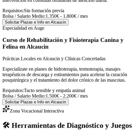
intervención en consultas ordinarias de atención diaria.
Requisitos:
Sin formación previa
Bolsa / Salario Medio:
1.350€ - 1.800€ / mes
Solicitar Plazas e Info
en Alcaucin
Especialidad en Auge
Curso de Rehabilitación y Fisioterapia Canina y
Felina
en Alcaucin
Prácticas Locales en Alcaucin y Clínicas Concertadas
Especialízate en planes de hidroterapia, termoterapia, masajes
terapéuticos de descarga y estiramientos para acelerar la curación
posquirúrgica y el tratamiento del dolor crónico de las mascotas.
Requisitos:
Tacto sensible y empatía animal
Bolsa / Salario Medio:
1.500€ - 2.200€ / mes
Solicitar Plazas e Info
en Alcaucin
Zona Vocacional Interactiva
🛠️ Herramientas de Diagnóstico y Juegos