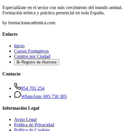
Especialízate en el sector con más crecimiento del mundo animal.
Formación teórica y práctica presencial en toda España.
by formacionacademica.com
Enlaces
Inicio
Cursos Formativos
Centros por Ciudad
📝 Registro de Alumnos
Contacto
854 701 254
WhatsApp: 695 750 305
Información Legal
Aviso Legal
Política de Privacidad
Política de Cookies