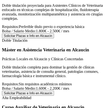
Doble titulación proyectada para Asistentes Clínicos de Veterinaria
enfocado en técnicas complejas de hospitalización, fluidoterapia
avanzada, monitorización multiparamétrica y asistencia en cirugías
complejas.
Requisitos:
Preferible título previo o experiencia básica
Bolsa / Salario Medio:
1.800€ - 2.500€ / mes
Solicitar Plazas e Info
en Alcaucin
Doble Titulación
Máster en Asistencia Veterinaria
en Alcaucin
Prácticas Locales en Alcaucin y Clínicas Concertadas
Doble titulación completa para dominar la gestión de clínicas
veterinarias, asistencia de consulta general, patologías comunes,
farmacología básica e instrumental clínico.
Requisitos:
Sin requisitos académicos mínimos
Bolsa / Salario Medio:
1.600€ - 2.200€ / mes
Solicitar Plazas e Info
en Alcaucin
Alta Empleabilidad
Curso Auxiliar de Veterinaria
en Alcaucin