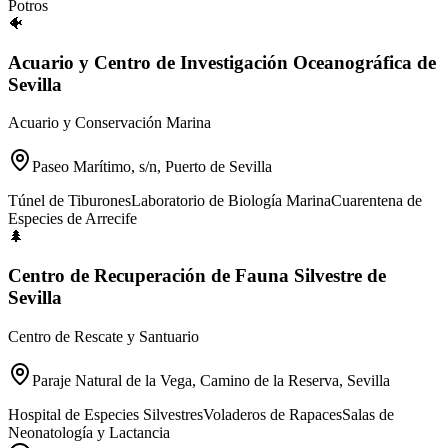
Potros
🐠
Acuario y Centro de Investigación Oceanográfica de
Sevilla
Acuario y Conservación Marina
Paseo Marítimo, s/n, Puerto de Sevilla
Túnel de Tiburones
Laboratorio de Biología Marina
Cuarentena de
Especies de Arrecife
🌲
Centro de Recuperación de Fauna Silvestre de
Sevilla
Centro de Rescate y Santuario
Paraje Natural de la Vega, Camino de la Reserva, Sevilla
Hospital de Especies Silvestres
Voladeros de Rapaces
Salas de
Neonatología y Lactancia