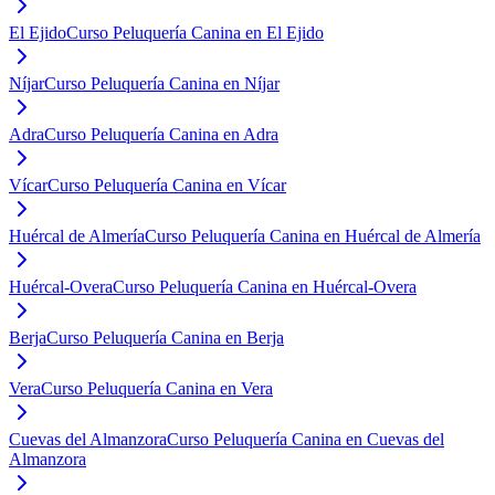
El Ejido
Curso Peluquería Canina en El Ejido
Níjar
Curso Peluquería Canina en Níjar
Adra
Curso Peluquería Canina en Adra
Vícar
Curso Peluquería Canina en Vícar
Huércal de Almería
Curso Peluquería Canina en Huércal de Almería
Huércal-Overa
Curso Peluquería Canina en Huércal-Overa
Berja
Curso Peluquería Canina en Berja
Vera
Curso Peluquería Canina en Vera
Cuevas del Almanzora
Curso Peluquería Canina en Cuevas del
Almanzora