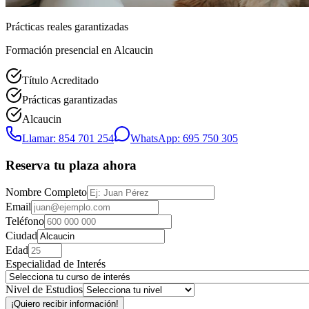
Prácticas reales garantizadas
Formación presencial
en Alcaucin
Título Acreditado
Prácticas garantizadas
Alcaucin
Llamar: 854 701 254
WhatsApp: 695 750 305
Reserva tu plaza ahora
Nombre Completo
Email
Teléfono
Ciudad
Edad
Especialidad de Interés
Nivel de Estudios
¡Quiero recibir información!