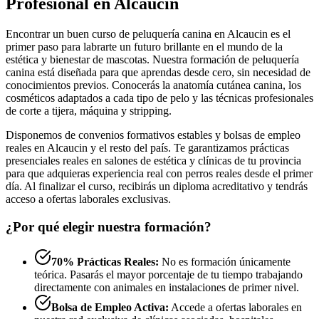
Profesional en Alcaucin
Encontrar un buen curso de peluquería canina en Alcaucin es el
primer paso para labrarte un futuro brillante en el mundo de la
estética y bienestar de mascotas. Nuestra formación de peluquería
canina está diseñada para que aprendas desde cero, sin necesidad de
conocimientos previos. Conocerás la anatomía cutánea canina, los
cosméticos adaptados a cada tipo de pelo y las técnicas profesionales
de corte a tijera, máquina y stripping.
Disponemos de convenios formativos estables y bolsas de empleo
reales en Alcaucin y el resto del país. Te garantizamos prácticas
presenciales reales en salones de estética y clínicas de tu provincia
para que adquieras experiencia real con perros reales desde el primer
día. Al finalizar el curso, recibirás un diploma acreditativo y tendrás
acceso a ofertas laborales exclusivas.
¿Por qué elegir nuestra formación?
70% Prácticas Reales:
No es formación únicamente
teórica. Pasarás el mayor porcentaje de tu tiempo trabajando
directamente con animales en instalaciones de primer nivel.
Bolsa de Empleo Activa:
Accede a ofertas laborales en