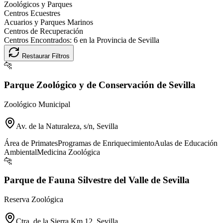
Zoológicos y Parques
Centros Ecuestres
Acuarios y Parques Marinos
Centros de Recuperación
Centros Encontrados:
6
en la Provincia de
Sevilla
Restaurar Filtros
🐆
Parque Zoológico y de Conservación de Sevilla
Zoológico Municipal
Av. de la Naturaleza, s/n, Sevilla
Área de Primates
Programas de Enriquecimiento
Aulas de Educación
Ambiental
Medicina Zoológica
🐆
Parque de Fauna Silvestre del Valle de Sevilla
Reserva Zoológica
Ctra. de la Sierra Km 12, Sevilla