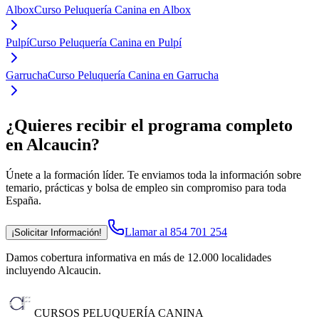
Albox
Curso Peluquería Canina en Albox
Pulpí
Curso Peluquería Canina en Pulpí
Garrucha
Curso Peluquería Canina en Garrucha
¿Quieres recibir el programa completo
en Alcaucin
?
Únete a la formación líder. Te enviamos toda la información sobre
temario, prácticas y bolsa de empleo sin compromiso para toda
España.
Llamar al 854 701 254
¡Solicitar Información!
Damos cobertura informativa en más de 12.000 localidades
incluyendo Alcaucin
.
CURSOS PELUQUERÍA CANINA