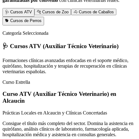
garantizadas por convenio
con clínicas veterinarias reales.
🩺 Cursos ATV
🐆 Cursos de Zoo
🐴 Cursos de Caballos
🐕 Cursos de Perros
Categoría Seleccionada
🩺 Cursos ATV (Auxiliar Técnico Veterinario)
Formaciones clínicas avanzadas enfocadas en el soporte médico,
quirófano, hospitalización y terapias de recuperación en clínicas
veterinarias españolas.
Curso Estrella
Curso ATV (Auxiliar Técnico Veterinario)
en
Alcaucin
Prácticas Locales en Alcaucin y Clínicas Concertadas
Consigue el título más completo del sector. Domina la asistencia en
quirófano, análisis clínicos de laboratorio, farmacología aplicada,
hospitalización médica y asistencia en consultas generales.