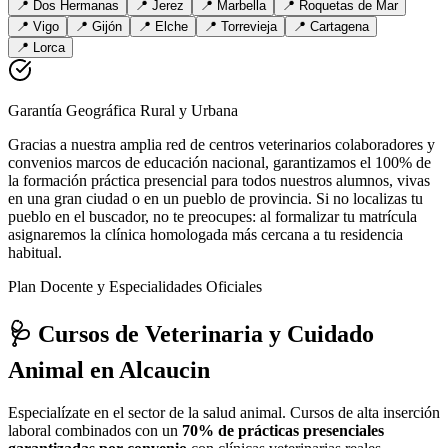
📍
Dos Hermanas
📍
Jerez
📍
Marbella
📍
Roquetas de Mar
📍
Vigo
📍
Gijón
📍
Elche
📍
Torrevieja
📍
Cartagena
📍
Lorca
Garantía Geográfica Rural y Urbana
Gracias a nuestra amplia red de centros veterinarios colaboradores y
convenios marcos de educación nacional, garantizamos el 100% de
la formación práctica presencial para todos nuestros alumnos, vivas
en una gran ciudad o en un pueblo de provincia. Si no localizas tu
pueblo en el buscador, no te preocupes: al formalizar tu matrícula
asignaremos la clínica homologada más cercana a tu residencia
habitual.
Plan Docente y Especialidades Oficiales
🩺 Cursos de Veterinaria y Cuidado
Animal
en Alcaucin
Especialízate en el sector de la salud animal. Cursos de alta inserción
laboral combinados con un
70% de prácticas presenciales