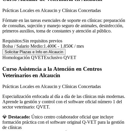
Prácticas Locales en Alcaucin y Clínicas Concertadas
Fórmate en las tareas esenciales de soporte en clínicas: preparación
de consultas, sujeción y manejo seguro de animales, desinfección,
primeros auxilios, toma de constantes y atención al público.
Requisitos:
Sin requisitos previos
Bolsa / Salario Medio:
1.400€ - 1.850€ / mes
Solicitar Plazas e Info
en Alcaucin
Homologación QVET
Exclusivo QVET
Curso Asistencia a la Atención en Centros
Veterinarios
en Alcaucin
Prácticas Locales en Alcaucin y Clínicas Concertadas
Especialización enfocada al día a día de las clínicas más modernas.
Aprende la gestión y control con el software oficial número 1 del
sector veterinario: QVET.
💎
Destacado:
Único centro colaborador oficial que incluye
formación práctica con el software original Q-VET para la gestión
de clínicas