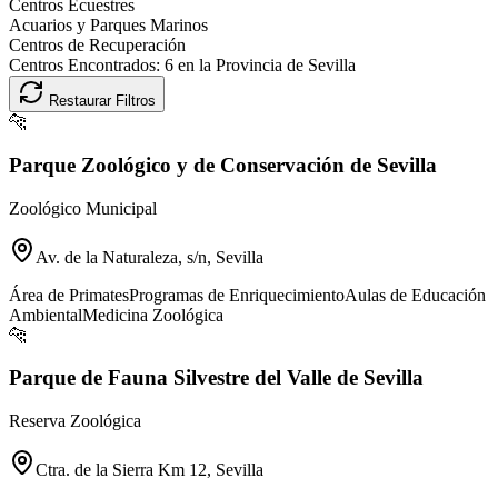
Centros Ecuestres
Acuarios y Parques Marinos
Centros de Recuperación
Centros Encontrados:
6
en la Provincia de
Sevilla
Restaurar Filtros
🐆
Parque Zoológico y de Conservación de Sevilla
Zoológico Municipal
Av. de la Naturaleza, s/n, Sevilla
Área de Primates
Programas de Enriquecimiento
Aulas de Educación
Ambiental
Medicina Zoológica
🐆
Parque de Fauna Silvestre del Valle de Sevilla
Reserva Zoológica
Ctra. de la Sierra Km 12, Sevilla