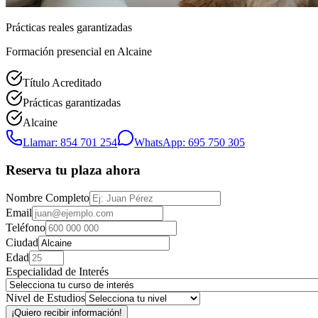
Prácticas reales garantizadas
Formación presencial
en Alcaine
Título Acreditado
Prácticas garantizadas
Alcaine
Llamar: 854 701 254
WhatsApp: 695 750 305
Reserva tu plaza ahora
Nombre Completo
Email
Teléfono
Ciudad
Edad
Especialidad de Interés
Nivel de Estudios
¡Quiero recibir información!