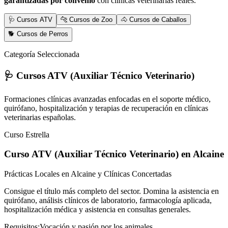
garantizadas por convenio
con clínicas veterinarias reales.
🩺 Cursos ATV
🐆 Cursos de Zoo
🐴 Cursos de Caballos
🐕 Cursos de Perros
Categoría Seleccionada
🩺 Cursos ATV (Auxiliar Técnico Veterinario)
Formaciones clínicas avanzadas enfocadas en el soporte médico,
quirófano, hospitalización y terapias de recuperación en clínicas
veterinarias españolas.
Curso Estrella
Curso ATV (Auxiliar Técnico Veterinario)
en Alcaine
Prácticas Locales en Alcaine y Clínicas Concertadas
Consigue el título más completo del sector. Domina la asistencia en
quirófano, análisis clínicos de laboratorio, farmacología aplicada,
hospitalización médica y asistencia en consultas generales.
Requisitos:
Vocación y pasión por los animales