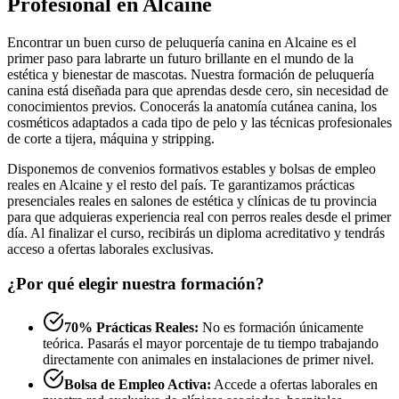
Profesional en Alcaine
Encontrar un buen curso de peluquería canina en Alcaine es el
primer paso para labrarte un futuro brillante en el mundo de la
estética y bienestar de mascotas. Nuestra formación de peluquería
canina está diseñada para que aprendas desde cero, sin necesidad de
conocimientos previos. Conocerás la anatomía cutánea canina, los
cosméticos adaptados a cada tipo de pelo y las técnicas profesionales
de corte a tijera, máquina y stripping.
Disponemos de convenios formativos estables y bolsas de empleo
reales en Alcaine y el resto del país. Te garantizamos prácticas
presenciales reales en salones de estética y clínicas de tu provincia
para que adquieras experiencia real con perros reales desde el primer
día. Al finalizar el curso, recibirás un diploma acreditativo y tendrás
acceso a ofertas laborales exclusivas.
¿Por qué elegir nuestra formación?
70% Prácticas Reales:
No es formación únicamente
teórica. Pasarás el mayor porcentaje de tu tiempo trabajando
directamente con animales en instalaciones de primer nivel.
Bolsa de Empleo Activa:
Accede a ofertas laborales en