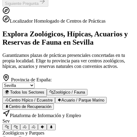
Siguiente Pregunta
Localizador Homologado de Centros de Prácticas
Explora Zoológicos, Hípicas, Acuarios y
Reservas de Fauna
en Sevilla
Garantizamos plazas de prácticas presenciales concertadas en tu
propia localidad. Elige tu provincia para ver centros zoológicos,
hípicas, acuarios y reservas naturales con convenios activos.
Provincia de España:
🌍 Todos los Sectores
🐆
Zoológico / Fauna
🐴
Centro Hípico / Ecuestre
🐠
Acuario / Parque Marino
🌲
Centro de Recuperación
Plataforma de Información y Empleo
Sev
🐆
🐆
🐴
🐴
🐠
🌲
Zoológicos y Parques