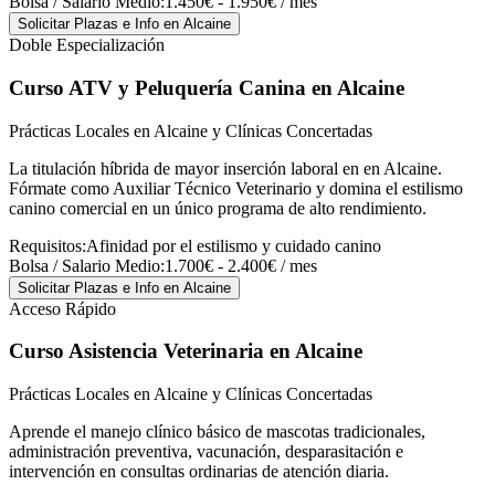
Bolsa / Salario Medio:
1.450€ - 1.950€ / mes
Solicitar Plazas e Info
en Alcaine
Doble Especialización
Curso ATV y Peluquería Canina
en Alcaine
Prácticas Locales en Alcaine y Clínicas Concertadas
La titulación híbrida de mayor inserción laboral en en Alcaine.
Fórmate como Auxiliar Técnico Veterinario y domina el estilismo
canino comercial en un único programa de alto rendimiento.
Requisitos:
Afinidad por el estilismo y cuidado canino
Bolsa / Salario Medio:
1.700€ - 2.400€ / mes
Solicitar Plazas e Info
en Alcaine
Acceso Rápido
Curso Asistencia Veterinaria
en Alcaine
Prácticas Locales en Alcaine y Clínicas Concertadas
Aprende el manejo clínico básico de mascotas tradicionales,
administración preventiva, vacunación, desparasitación e
intervención en consultas ordinarias de atención diaria.