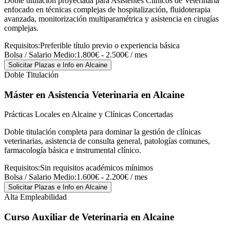
Doble titulación proyectada para Asistentes Clínicos de Veterinaria
enfocado en técnicas complejas de hospitalización, fluidoterapia
avanzada, monitorización multiparamétrica y asistencia en cirugías
complejas.
Requisitos:
Preferible título previo o experiencia básica
Bolsa / Salario Medio:
1.800€ - 2.500€ / mes
Solicitar Plazas e Info
en Alcaine
Doble Titulación
Máster en Asistencia Veterinaria
en Alcaine
Prácticas Locales en Alcaine y Clínicas Concertadas
Doble titulación completa para dominar la gestión de clínicas
veterinarias, asistencia de consulta general, patologías comunes,
farmacología básica e instrumental clínico.
Requisitos:
Sin requisitos académicos mínimos
Bolsa / Salario Medio:
1.600€ - 2.200€ / mes
Solicitar Plazas e Info
en Alcaine
Alta Empleabilidad
Curso Auxiliar de Veterinaria
en Alcaine