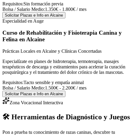
Requisitos:
Sin formación previa
Bolsa / Salario Medio:
1.350€ - 1.800€ / mes
Solicitar Plazas e Info
en Alcaine
Especialidad en Auge
Curso de Rehabilitación y Fisioterapia Canina y
Felina
en Alcaine
Prácticas Locales en Alcaine y Clínicas Concertadas
Especialízate en planes de hidroterapia, termoterapia, masajes
terapéuticos de descarga y estiramientos para acelerar la curación
posquirúrgica y el tratamiento del dolor crónico de las mascotas.
Requisitos:
Tacto sensible y empatía animal
Bolsa / Salario Medio:
1.500€ - 2.200€ / mes
Solicitar Plazas e Info
en Alcaine
Zona Vocacional Interactiva
🛠️ Herramientas de Diagnóstico y Juegos
Pon a prueba tu conocimiento de razas caninas, descubre tu