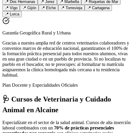
📍
Dos Hermanas
📍
Jerez
📍
Marbella
📍
Roquetas de Mar
📍
Vigo
📍
Gijón
📍
Elche
📍
Torrevieja
📍
Cartagena
📍
Lorca
Garantía Geográfica Rural y Urbana
Gracias a nuestra amplia red de centros veterinarios colaboradores y
convenios marcos de educación nacional, garantizamos el 100% de
la formación práctica presencial para todos nuestros alumnos, vivas
en una gran ciudad o en un pueblo de provincia. Si no localizas tu
pueblo en el buscador, no te preocupes: al formalizar tu matrícula
asignaremos la clínica homologada más cercana a tu residencia
habitual.
Plan Docente y Especialidades Oficiales
🩺 Cursos de Veterinaria y Cuidado
Animal
en Alcaine
Especialízate en el sector de la salud animal. Cursos de alta inserción
laboral combinados con un
70% de prácticas presenciales