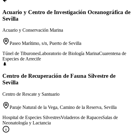
🐠
Acuario y Centro de Investigación Oceanográfica de
Sevilla
Acuario y Conservación Marina
Paseo Marítimo, s/n, Puerto de Sevilla
Túnel de Tiburones
Laboratorio de Biología Marina
Cuarentena de
Especies de Arrecife
🌲
Centro de Recuperación de Fauna Silvestre de
Sevilla
Centro de Rescate y Santuario
Paraje Natural de la Vega, Camino de la Reserva, Sevilla
Hospital de Especies Silvestres
Voladeros de Rapaces
Salas de
Neonatología y Lactancia