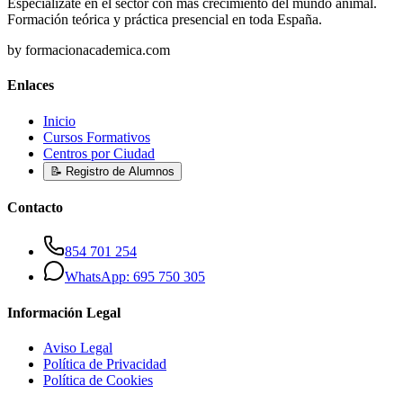
Especialízate en el sector con más crecimiento del mundo animal.
Formación teórica y práctica presencial en toda España.
by formacionacademica.com
Enlaces
Inicio
Cursos Formativos
Centros por Ciudad
📝 Registro de Alumnos
Contacto
854 701 254
WhatsApp: 695 750 305
Información Legal
Aviso Legal
Política de Privacidad
Política de Cookies