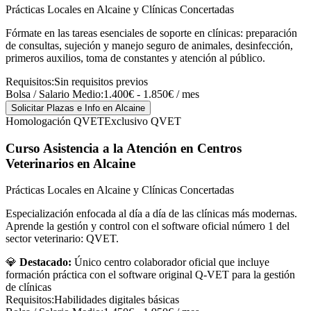
Prácticas Locales en Alcaine y Clínicas Concertadas
Fórmate en las tareas esenciales de soporte en clínicas: preparación
de consultas, sujeción y manejo seguro de animales, desinfección,
primeros auxilios, toma de constantes y atención al público.
Requisitos:
Sin requisitos previos
Bolsa / Salario Medio:
1.400€ - 1.850€ / mes
Solicitar Plazas e Info
en Alcaine
Homologación QVET
Exclusivo QVET
Curso Asistencia a la Atención en Centros
Veterinarios
en Alcaine
Prácticas Locales en Alcaine y Clínicas Concertadas
Especialización enfocada al día a día de las clínicas más modernas.
Aprende la gestión y control con el software oficial número 1 del
sector veterinario: QVET.
💎
Destacado:
Único centro colaborador oficial que incluye
formación práctica con el software original Q-VET para la gestión
de clínicas
Requisitos:
Habilidades digitales básicas