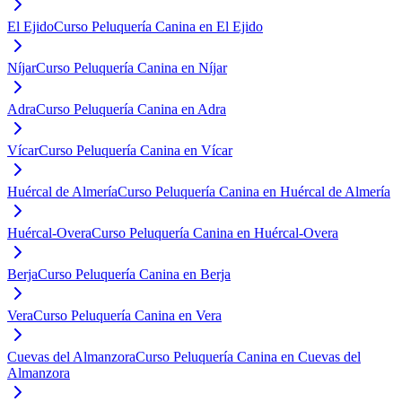
El Ejido
Curso Peluquería Canina en El Ejido
Níjar
Curso Peluquería Canina en Níjar
Adra
Curso Peluquería Canina en Adra
Vícar
Curso Peluquería Canina en Vícar
Huércal de Almería
Curso Peluquería Canina en Huércal de Almería
Huércal-Overa
Curso Peluquería Canina en Huércal-Overa
Berja
Curso Peluquería Canina en Berja
Vera
Curso Peluquería Canina en Vera
Cuevas del Almanzora
Curso Peluquería Canina en Cuevas del
Almanzora