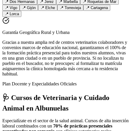
📍
Dos Hermanas
📍
Jerez
📍
Marbella
📍
Roquetas de Mar
📍
Vigo
📍
Gijón
📍
Elche
📍
Torrevieja
📍
Cartagena
📍
Lorca
Garantía Geográfica Rural y Urbana
Gracias a nuestra amplia red de centros veterinarios colaboradores y
convenios marcos de educación nacional, garantizamos el 100% de
la formación práctica presencial para todos nuestros alumnos, vivas
en una gran ciudad o en un pueblo de provincia. Si no localizas tu
pueblo en el buscador, no te preocupes: al formalizar tu matrícula
asignaremos la clínica homologada más cercana a tu residencia
habitual.
Plan Docente y Especialidades Oficiales
🩺 Cursos de Veterinaria y Cuidado
Animal
en Albunuelas
Especialízate en el sector de la salud animal. Cursos de alta inserción
laboral combinados con un
70% de prácticas presenciales