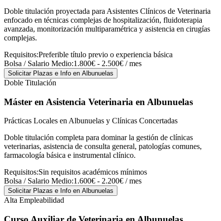
Doble titulación proyectada para Asistentes Clínicos de Veterinaria
enfocado en técnicas complejas de hospitalización, fluidoterapia
avanzada, monitorización multiparamétrica y asistencia en cirugías
complejas.
Requisitos:
Preferible título previo o experiencia básica
Bolsa / Salario Medio:
1.800€ - 2.500€ / mes
Solicitar Plazas e Info
en Albunuelas
Doble Titulación
Máster en Asistencia Veterinaria
en Albunuelas
Prácticas Locales en Albunuelas y Clínicas Concertadas
Doble titulación completa para dominar la gestión de clínicas
veterinarias, asistencia de consulta general, patologías comunes,
farmacología básica e instrumental clínico.
Requisitos:
Sin requisitos académicos mínimos
Bolsa / Salario Medio:
1.600€ - 2.200€ / mes
Solicitar Plazas e Info
en Albunuelas
Alta Empleabilidad
Curso Auxiliar de Veterinaria
en Albunuelas