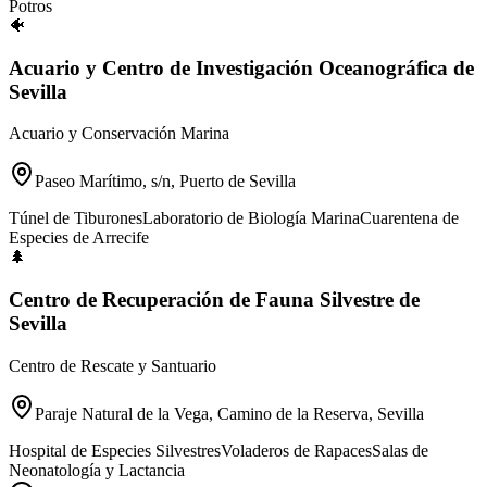
Potros
🐠
Acuario y Centro de Investigación Oceanográfica de
Sevilla
Acuario y Conservación Marina
Paseo Marítimo, s/n, Puerto de Sevilla
Túnel de Tiburones
Laboratorio de Biología Marina
Cuarentena de
Especies de Arrecife
🌲
Centro de Recuperación de Fauna Silvestre de
Sevilla
Centro de Rescate y Santuario
Paraje Natural de la Vega, Camino de la Reserva, Sevilla
Hospital de Especies Silvestres
Voladeros de Rapaces
Salas de
Neonatología y Lactancia