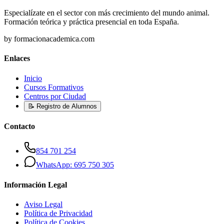
Especialízate en el sector con más crecimiento del mundo animal.
Formación teórica y práctica presencial en toda España.
by formacionacademica.com
Enlaces
Inicio
Cursos Formativos
Centros por Ciudad
📝 Registro de Alumnos
Contacto
854 701 254
WhatsApp: 695 750 305
Información Legal
Aviso Legal
Política de Privacidad
Política de Cookies