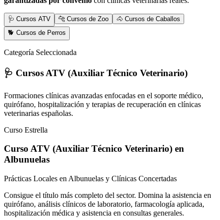
garantizadas por convenio
con clínicas veterinarias reales.
🩺 Cursos ATV
🐆 Cursos de Zoo
🐴 Cursos de Caballos
🐕 Cursos de Perros
Categoría Seleccionada
🩺 Cursos ATV (Auxiliar Técnico Veterinario)
Formaciones clínicas avanzadas enfocadas en el soporte médico,
quirófano, hospitalización y terapias de recuperación en clínicas
veterinarias españolas.
Curso Estrella
Curso ATV (Auxiliar Técnico Veterinario)
en
Albunuelas
Prácticas Locales en Albunuelas y Clínicas Concertadas
Consigue el título más completo del sector. Domina la asistencia en
quirófano, análisis clínicos de laboratorio, farmacología aplicada,
hospitalización médica y asistencia en consultas generales.