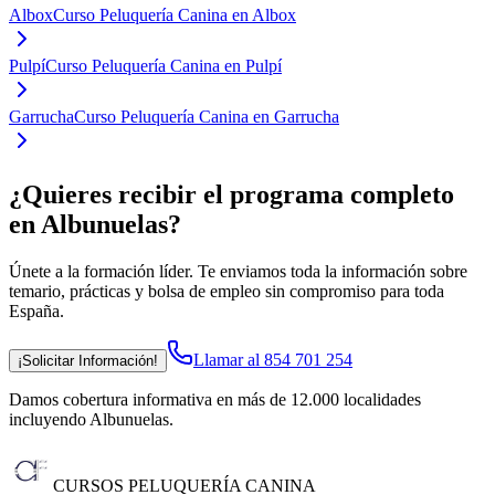
Albox
Curso Peluquería Canina en Albox
Pulpí
Curso Peluquería Canina en Pulpí
Garrucha
Curso Peluquería Canina en Garrucha
¿Quieres recibir el programa completo
en Albunuelas
?
Únete a la formación líder. Te enviamos toda la información sobre
temario, prácticas y bolsa de empleo sin compromiso para toda
España.
Llamar al 854 701 254
¡Solicitar Información!
Damos cobertura informativa en más de 12.000 localidades
incluyendo Albunuelas
.
CURSOS PELUQUERÍA CANINA