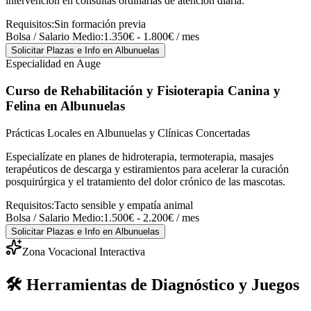
intervención en consultas ordinarias de atención diaria.
Requisitos:
Sin formación previa
Bolsa / Salario Medio:
1.350€ - 1.800€ / mes
Solicitar Plazas e Info
en Albunuelas
Especialidad en Auge
Curso de Rehabilitación y Fisioterapia Canina y
Felina
en Albunuelas
Prácticas Locales en Albunuelas y Clínicas Concertadas
Especialízate en planes de hidroterapia, termoterapia, masajes
terapéuticos de descarga y estiramientos para acelerar la curación
posquirúrgica y el tratamiento del dolor crónico de las mascotas.
Requisitos:
Tacto sensible y empatía animal
Bolsa / Salario Medio:
1.500€ - 2.200€ / mes
Solicitar Plazas e Info
en Albunuelas
Zona Vocacional Interactiva
🛠️ Herramientas de Diagnóstico y Juegos