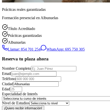
Prácticas reales garantizadas
Formación presencial
en Albunuelas
Título Acreditado
Prácticas garantizadas
Albunuelas
Llamar: 854 701 254
WhatsApp: 695 750 305
Reserva tu plaza ahora
Nombre Completo
Email
Teléfono
Ciudad
Edad
Especialidad de Interés
Nivel de Estudios
¡Quiero recibir información!