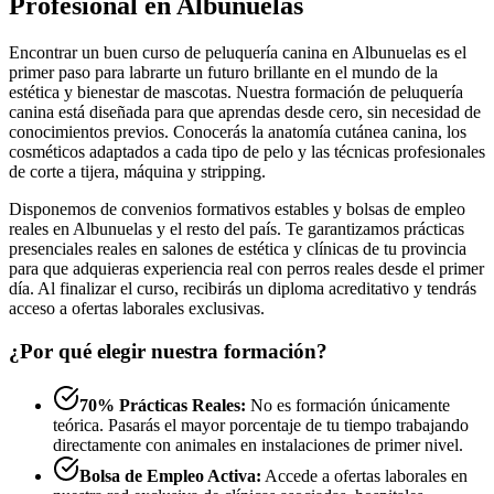
Profesional en Albunuelas
Encontrar un buen curso de peluquería canina en Albunuelas es el
primer paso para labrarte un futuro brillante en el mundo de la
estética y bienestar de mascotas. Nuestra formación de peluquería
canina está diseñada para que aprendas desde cero, sin necesidad de
conocimientos previos. Conocerás la anatomía cutánea canina, los
cosméticos adaptados a cada tipo de pelo y las técnicas profesionales
de corte a tijera, máquina y stripping.
Disponemos de convenios formativos estables y bolsas de empleo
reales en Albunuelas y el resto del país. Te garantizamos prácticas
presenciales reales en salones de estética y clínicas de tu provincia
para que adquieras experiencia real con perros reales desde el primer
día. Al finalizar el curso, recibirás un diploma acreditativo y tendrás
acceso a ofertas laborales exclusivas.
¿Por qué elegir nuestra formación?
70% Prácticas Reales:
No es formación únicamente
teórica. Pasarás el mayor porcentaje de tu tiempo trabajando
directamente con animales en instalaciones de primer nivel.
Bolsa de Empleo Activa:
Accede a ofertas laborales en