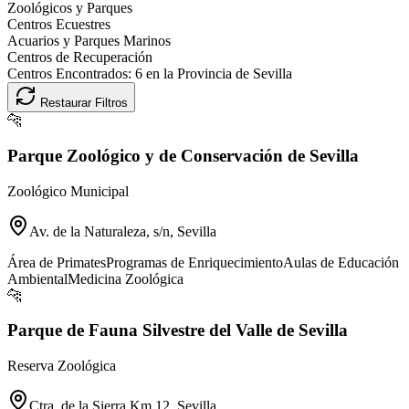
Zoológicos y Parques
Centros Ecuestres
Acuarios y Parques Marinos
Centros de Recuperación
Centros Encontrados:
6
en la Provincia de
Sevilla
Restaurar Filtros
🐆
Parque Zoológico y de Conservación de Sevilla
Zoológico Municipal
Av. de la Naturaleza, s/n, Sevilla
Área de Primates
Programas de Enriquecimiento
Aulas de Educación
Ambiental
Medicina Zoológica
🐆
Parque de Fauna Silvestre del Valle de Sevilla
Reserva Zoológica
Ctra. de la Sierra Km 12, Sevilla