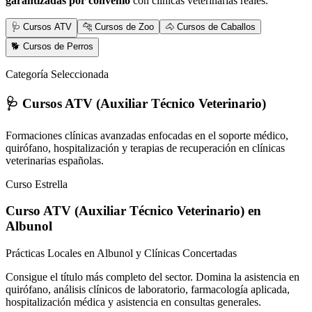
garantizadas por convenio
con clínicas veterinarias reales.
🩺 Cursos ATV
🐆 Cursos de Zoo
🐴 Cursos de Caballos
🐕 Cursos de Perros
Categoría Seleccionada
🩺 Cursos ATV (Auxiliar Técnico Veterinario)
Formaciones clínicas avanzadas enfocadas en el soporte médico,
quirófano, hospitalización y terapias de recuperación en clínicas
veterinarias españolas.
Curso Estrella
Curso ATV (Auxiliar Técnico Veterinario)
en
Albunol
Prácticas Locales en Albunol y Clínicas Concertadas
Consigue el título más completo del sector. Domina la asistencia en
quirófano, análisis clínicos de laboratorio, farmacología aplicada,
hospitalización médica y asistencia en consultas generales.