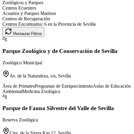
Zoológicos y Parques
Centros Ecuestres
Acuarios y Parques Marinos
Centros de Recuperación
Centros Encontrados:
6
en la Provincia de
Sevilla
Restaurar Filtros
🐆
Parque Zoológico y de Conservación de Sevilla
Zoológico Municipal
Av. de la Naturaleza, s/n, Sevilla
Área de Primates
Programas de Enriquecimiento
Aulas de Educación
Ambiental
Medicina Zoológica
🐆
Parque de Fauna Silvestre del Valle de Sevilla
Reserva Zoológica
Ctra. de la Sierra Km 12, Sevilla