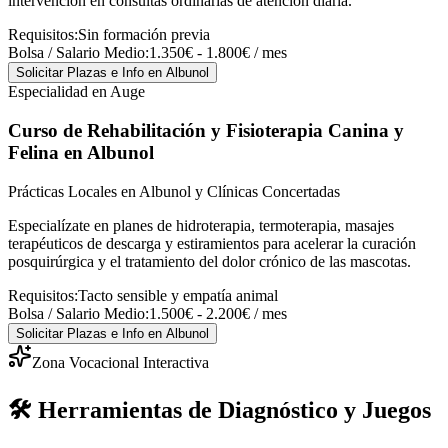
intervención en consultas ordinarias de atención diaria.
Requisitos:
Sin formación previa
Bolsa / Salario Medio:
1.350€ - 1.800€ / mes
Solicitar Plazas e Info
en Albunol
Especialidad en Auge
Curso de Rehabilitación y Fisioterapia Canina y
Felina
en Albunol
Prácticas Locales en Albunol y Clínicas Concertadas
Especialízate en planes de hidroterapia, termoterapia, masajes
terapéuticos de descarga y estiramientos para acelerar la curación
posquirúrgica y el tratamiento del dolor crónico de las mascotas.
Requisitos:
Tacto sensible y empatía animal
Bolsa / Salario Medio:
1.500€ - 2.200€ / mes
Solicitar Plazas e Info
en Albunol
Zona Vocacional Interactiva
🛠️ Herramientas de Diagnóstico y Juegos