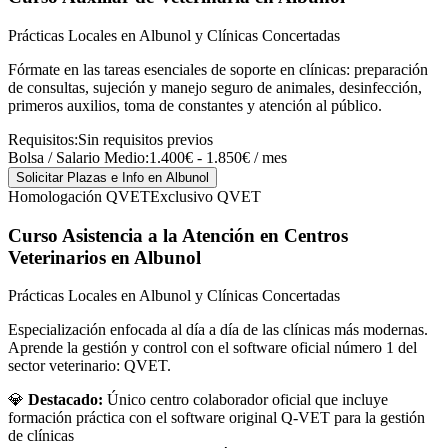
Prácticas Locales en Albunol y Clínicas Concertadas
Fórmate en las tareas esenciales de soporte en clínicas: preparación
de consultas, sujeción y manejo seguro de animales, desinfección,
primeros auxilios, toma de constantes y atención al público.
Requisitos:
Sin requisitos previos
Bolsa / Salario Medio:
1.400€ - 1.850€ / mes
Solicitar Plazas e Info
en Albunol
Homologación QVET
Exclusivo QVET
Curso Asistencia a la Atención en Centros
Veterinarios
en Albunol
Prácticas Locales en Albunol y Clínicas Concertadas
Especialización enfocada al día a día de las clínicas más modernas.
Aprende la gestión y control con el software oficial número 1 del
sector veterinario: QVET.
💎
Destacado:
Único centro colaborador oficial que incluye
formación práctica con el software original Q-VET para la gestión
de clínicas