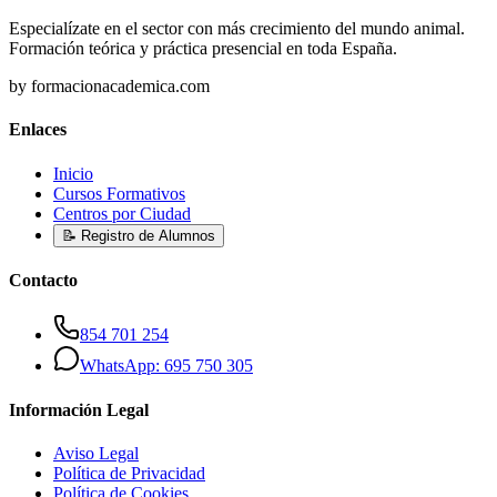
Especialízate en el sector con más crecimiento del mundo animal.
Formación teórica y práctica presencial en toda España.
by formacionacademica.com
Enlaces
Inicio
Cursos Formativos
Centros por Ciudad
📝 Registro de Alumnos
Contacto
854 701 254
WhatsApp: 695 750 305
Información Legal
Aviso Legal
Política de Privacidad
Política de Cookies