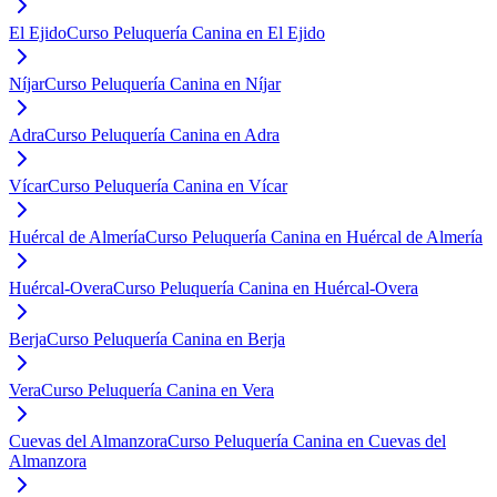
El Ejido
Curso Peluquería Canina en El Ejido
Níjar
Curso Peluquería Canina en Níjar
Adra
Curso Peluquería Canina en Adra
Vícar
Curso Peluquería Canina en Vícar
Huércal de Almería
Curso Peluquería Canina en Huércal de Almería
Huércal-Overa
Curso Peluquería Canina en Huércal-Overa
Berja
Curso Peluquería Canina en Berja
Vera
Curso Peluquería Canina en Vera
Cuevas del Almanzora
Curso Peluquería Canina en Cuevas del
Almanzora