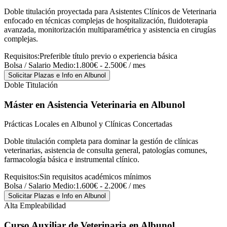
Doble titulación proyectada para Asistentes Clínicos de Veterinaria
enfocado en técnicas complejas de hospitalización, fluidoterapia
avanzada, monitorización multiparamétrica y asistencia en cirugías
complejas.
Requisitos:
Preferible título previo o experiencia básica
Bolsa / Salario Medio:
1.800€ - 2.500€ / mes
Solicitar Plazas e Info
en Albunol
Doble Titulación
Máster en Asistencia Veterinaria
en Albunol
Prácticas Locales en Albunol y Clínicas Concertadas
Doble titulación completa para dominar la gestión de clínicas
veterinarias, asistencia de consulta general, patologías comunes,
farmacología básica e instrumental clínico.
Requisitos:
Sin requisitos académicos mínimos
Bolsa / Salario Medio:
1.600€ - 2.200€ / mes
Solicitar Plazas e Info
en Albunol
Alta Empleabilidad
Curso Auxiliar de Veterinaria
en Albunol