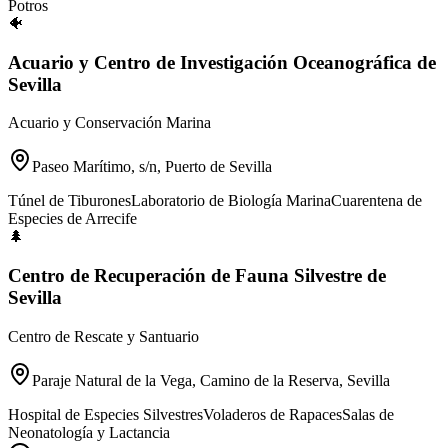
Potros
🐠
Acuario y Centro de Investigación Oceanográfica de
Sevilla
Acuario y Conservación Marina
Paseo Marítimo, s/n, Puerto de Sevilla
Túnel de Tiburones
Laboratorio de Biología Marina
Cuarentena de
Especies de Arrecife
🌲
Centro de Recuperación de Fauna Silvestre de
Sevilla
Centro de Rescate y Santuario
Paraje Natural de la Vega, Camino de la Reserva, Sevilla
Hospital de Especies Silvestres
Voladeros de Rapaces
Salas de
Neonatología y Lactancia