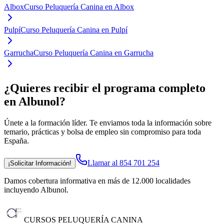
Albox
Curso Peluquería Canina en Albox
Pulpí
Curso Peluquería Canina en Pulpí
Garrucha
Curso Peluquería Canina en Garrucha
¿Quieres recibir el programa completo
en Albunol
?
Únete a la formación líder. Te enviamos toda la información sobre
temario, prácticas y bolsa de empleo sin compromiso para toda
España.
Llamar al 854 701 254
¡Solicitar Información!
Damos cobertura informativa en más de 12.000 localidades
incluyendo Albunol
.
CURSOS PELUQUERÍA CANINA