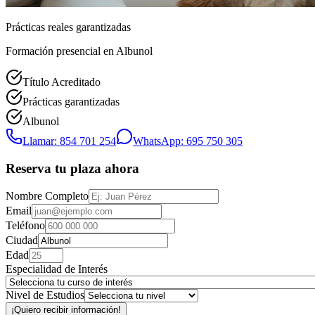
Prácticas reales garantizadas
Formación presencial
en Albunol
Título Acreditado
Prácticas garantizadas
Albunol
Llamar: 854 701 254
WhatsApp: 695 750 305
Reserva tu plaza ahora
Nombre Completo
Email
Teléfono
Ciudad
Edad
Especialidad de Interés
Nivel de Estudios
¡Quiero recibir información!