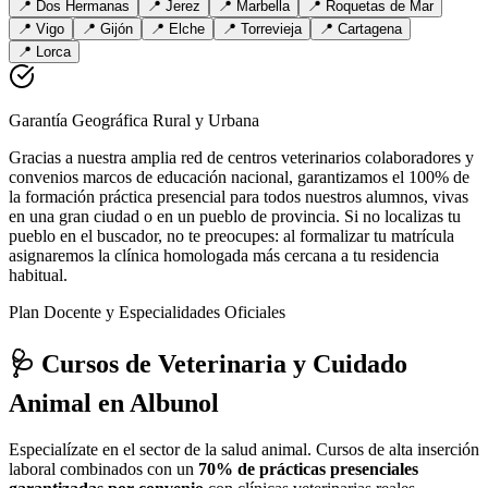
📍
Dos Hermanas
📍
Jerez
📍
Marbella
📍
Roquetas de Mar
📍
Vigo
📍
Gijón
📍
Elche
📍
Torrevieja
📍
Cartagena
📍
Lorca
Garantía Geográfica Rural y Urbana
Gracias a nuestra amplia red de centros veterinarios colaboradores y
convenios marcos de educación nacional, garantizamos el 100% de
la formación práctica presencial para todos nuestros alumnos, vivas
en una gran ciudad o en un pueblo de provincia. Si no localizas tu
pueblo en el buscador, no te preocupes: al formalizar tu matrícula
asignaremos la clínica homologada más cercana a tu residencia
habitual.
Plan Docente y Especialidades Oficiales
🩺 Cursos de Veterinaria y Cuidado
Animal
en Albunol
Especialízate en el sector de la salud animal. Cursos de alta inserción
laboral combinados con un
70% de prácticas presenciales