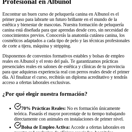
Profesional en Albunol
Encontrar un buen curso de peluquería canina en Albunol es el
primer paso para labrarte un futuro brillante en el mundo de la
estética y bienestar de mascotas. Nuestra formación de peluquería
canina está diseñada para que aprendas desde cero, sin necesidad de
conocimientos previos. Conocerás la anatomía cutánea canina, los
cosméticos adaptados a cada tipo de pelo y las técnicas profesionales
de corte a tijera, máquina y stripping.
Disponemos de convenios formativos estables y bolsas de empleo
reales en Albunol y el resto del país. Te garantizamos prácticas
presenciales reales en salones de estética y clínicas de tu provincia
para que adquieras experiencia real con perros reales desde el primer
día. Al finalizar el curso, recibirás un diploma acreditativo y tendrás
acceso a ofertas laborales exclusivas.
¿Por qué elegir nuestra formación?
70% Prácticas Reales:
No es formación únicamente
teórica. Pasarás el mayor porcentaje de tu tiempo trabajando
directamente con animales en instalaciones de primer nivel.
Bolsa de Empleo Activa:
Accede a ofertas laborales en