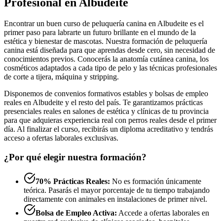
Profesional en Albudeite
Encontrar un buen curso de peluquería canina en Albudeite es el
primer paso para labrarte un futuro brillante en el mundo de la
estética y bienestar de mascotas. Nuestra formación de peluquería
canina está diseñada para que aprendas desde cero, sin necesidad de
conocimientos previos. Conocerás la anatomía cutánea canina, los
cosméticos adaptados a cada tipo de pelo y las técnicas profesionales
de corte a tijera, máquina y stripping.
Disponemos de convenios formativos estables y bolsas de empleo
reales en Albudeite y el resto del país. Te garantizamos prácticas
presenciales reales en salones de estética y clínicas de tu provincia
para que adquieras experiencia real con perros reales desde el primer
día. Al finalizar el curso, recibirás un diploma acreditativo y tendrás
acceso a ofertas laborales exclusivas.
¿Por qué elegir nuestra formación?
70% Prácticas Reales:
No es formación únicamente
teórica. Pasarás el mayor porcentaje de tu tiempo trabajando
directamente con animales en instalaciones de primer nivel.
Bolsa de Empleo Activa:
Accede a ofertas laborales en