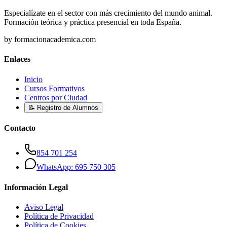
Especialízate en el sector con más crecimiento del mundo animal.
Formación teórica y práctica presencial en toda España.
by formacionacademica.com
Enlaces
Inicio
Cursos Formativos
Centros por Ciudad
📝 Registro de Alumnos
Contacto
854 701 254
WhatsApp: 695 750 305
Información Legal
Aviso Legal
Política de Privacidad
Política de Cookies