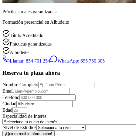
Prácticas reales garantizadas
Formación presencial
en Albudeite
Título Acreditado
Prácticas garantizadas
Albudeite
Llamar: 854 701 254
WhatsApp: 695 750 305
Reserva tu plaza ahora
Nombre Completo
Email
Teléfono
Ciudad
Edad
Especialidad de Interés
Nivel de Estudios
¡Quiero recibir información!