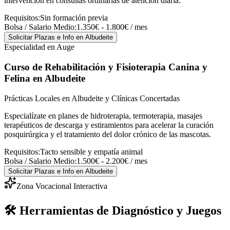
intervención en consultas ordinarias de atención diaria.
Requisitos:
Sin formación previa
Bolsa / Salario Medio:
1.350€ - 1.800€ / mes
Solicitar Plazas e Info
en Albudeite
Especialidad en Auge
Curso de Rehabilitación y Fisioterapia Canina y
Felina
en Albudeite
Prácticas Locales en Albudeite y Clínicas Concertadas
Especialízate en planes de hidroterapia, termoterapia, masajes
terapéuticos de descarga y estiramientos para acelerar la curación
posquirúrgica y el tratamiento del dolor crónico de las mascotas.
Requisitos:
Tacto sensible y empatía animal
Bolsa / Salario Medio:
1.500€ - 2.200€ / mes
Solicitar Plazas e Info
en Albudeite
Zona Vocacional Interactiva
🛠️ Herramientas de Diagnóstico y Juegos