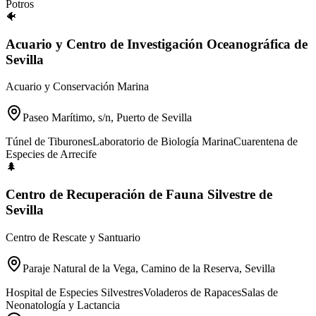
Potros
🐠
Acuario y Centro de Investigación Oceanográfica de
Sevilla
Acuario y Conservación Marina
Paseo Marítimo, s/n, Puerto de Sevilla
Túnel de Tiburones
Laboratorio de Biología Marina
Cuarentena de
Especies de Arrecife
🌲
Centro de Recuperación de Fauna Silvestre de
Sevilla
Centro de Rescate y Santuario
Paraje Natural de la Vega, Camino de la Reserva, Sevilla
Hospital de Especies Silvestres
Voladeros de Rapaces
Salas de
Neonatología y Lactancia