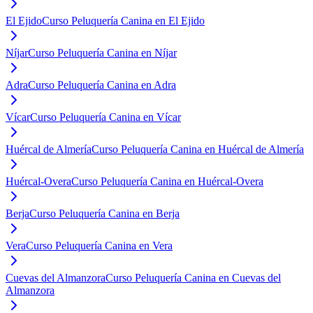
El Ejido
Curso Peluquería Canina en El Ejido
Níjar
Curso Peluquería Canina en Níjar
Adra
Curso Peluquería Canina en Adra
Vícar
Curso Peluquería Canina en Vícar
Huércal de Almería
Curso Peluquería Canina en Huércal de Almería
Huércal-Overa
Curso Peluquería Canina en Huércal-Overa
Berja
Curso Peluquería Canina en Berja
Vera
Curso Peluquería Canina en Vera
Cuevas del Almanzora
Curso Peluquería Canina en Cuevas del
Almanzora