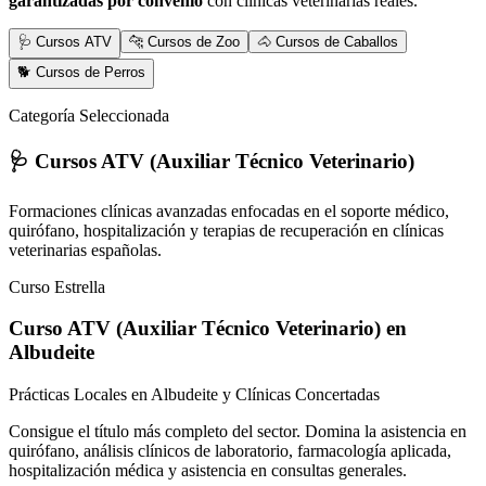
garantizadas por convenio
con clínicas veterinarias reales.
🩺 Cursos ATV
🐆 Cursos de Zoo
🐴 Cursos de Caballos
🐕 Cursos de Perros
Categoría Seleccionada
🩺 Cursos ATV (Auxiliar Técnico Veterinario)
Formaciones clínicas avanzadas enfocadas en el soporte médico,
quirófano, hospitalización y terapias de recuperación en clínicas
veterinarias españolas.
Curso Estrella
Curso ATV (Auxiliar Técnico Veterinario)
en
Albudeite
Prácticas Locales en Albudeite y Clínicas Concertadas
Consigue el título más completo del sector. Domina la asistencia en
quirófano, análisis clínicos de laboratorio, farmacología aplicada,
hospitalización médica y asistencia en consultas generales.