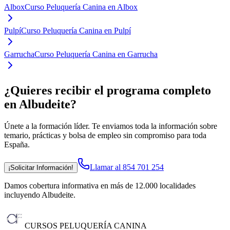
Albox
Curso Peluquería Canina en Albox
Pulpí
Curso Peluquería Canina en Pulpí
Garrucha
Curso Peluquería Canina en Garrucha
¿Quieres recibir el programa completo
en Albudeite
?
Únete a la formación líder. Te enviamos toda la información sobre
temario, prácticas y bolsa de empleo sin compromiso para toda
España.
Llamar al 854 701 254
¡Solicitar Información!
Damos cobertura informativa en más de 12.000 localidades
incluyendo Albudeite
.
CURSOS PELUQUERÍA CANINA