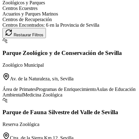
Zoológicos y Parques
Centros Ecuestres
Acuarios y Parques Marinos
Centros de Recuperación
Centros Encontrados:
6
en la Provincia de
Sevilla
Restaurar Filtros
🐆
Parque Zoológico y de Conservación de Sevilla
Zoológico Municipal
Av. de la Naturaleza, s/n, Sevilla
Área de Primates
Programas de Enriquecimiento
Aulas de Educación
Ambiental
Medicina Zoológica
🐆
Parque de Fauna Silvestre del Valle de Sevilla
Reserva Zoológica
Ctra. de la Sierra Km 12, Sevilla