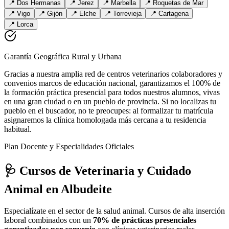
📍
Dos Hermanas
📍
Jerez
📍
Marbella
📍
Roquetas de Mar
📍
Vigo
📍
Gijón
📍
Elche
📍
Torrevieja
📍
Cartagena
📍
Lorca
Garantía Geográfica Rural y Urbana
Gracias a nuestra amplia red de centros veterinarios colaboradores y
convenios marcos de educación nacional, garantizamos el 100% de
la formación práctica presencial para todos nuestros alumnos, vivas
en una gran ciudad o en un pueblo de provincia. Si no localizas tu
pueblo en el buscador, no te preocupes: al formalizar tu matrícula
asignaremos la clínica homologada más cercana a tu residencia
habitual.
Plan Docente y Especialidades Oficiales
🩺 Cursos de Veterinaria y Cuidado
Animal
en Albudeite
Especialízate en el sector de la salud animal. Cursos de alta inserción
laboral combinados con un
70% de prácticas presenciales