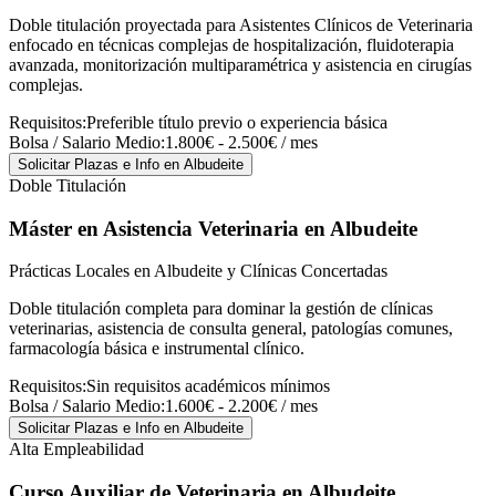
Doble titulación proyectada para Asistentes Clínicos de Veterinaria
enfocado en técnicas complejas de hospitalización, fluidoterapia
avanzada, monitorización multiparamétrica y asistencia en cirugías
complejas.
Requisitos:
Preferible título previo o experiencia básica
Bolsa / Salario Medio:
1.800€ - 2.500€ / mes
Solicitar Plazas e Info
en Albudeite
Doble Titulación
Máster en Asistencia Veterinaria
en Albudeite
Prácticas Locales en Albudeite y Clínicas Concertadas
Doble titulación completa para dominar la gestión de clínicas
veterinarias, asistencia de consulta general, patologías comunes,
farmacología básica e instrumental clínico.
Requisitos:
Sin requisitos académicos mínimos
Bolsa / Salario Medio:
1.600€ - 2.200€ / mes
Solicitar Plazas e Info
en Albudeite
Alta Empleabilidad
Curso Auxiliar de Veterinaria
en Albudeite