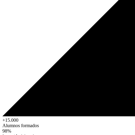
+15.000
Alumnos formados
98%