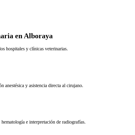
naria
en Alboraya
 hospitales y clínicas veterinarias.
n anestésica y asistencia directa al cirujano.
 hematología e interpretación de radiografías.