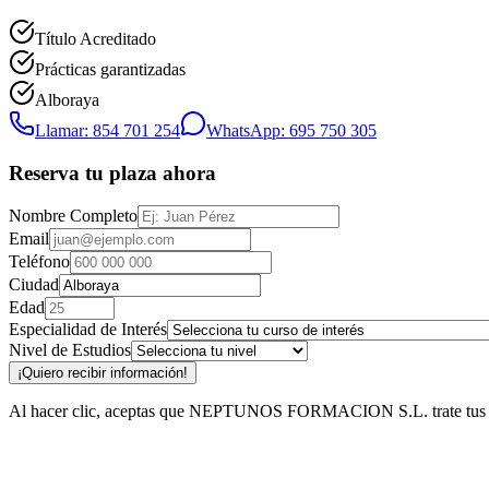
Título Acreditado
Prácticas garantizadas
Alboraya
Llamar: 854 701 254
WhatsApp: 695 750 305
Reserva tu plaza ahora
Nombre Completo
Email
Teléfono
Ciudad
Edad
Especialidad de Interés
Nivel de Estudios
¡Quiero recibir información!
Al hacer clic, aceptas que NEPTUNOS FORMACION S.L. trate tus datos