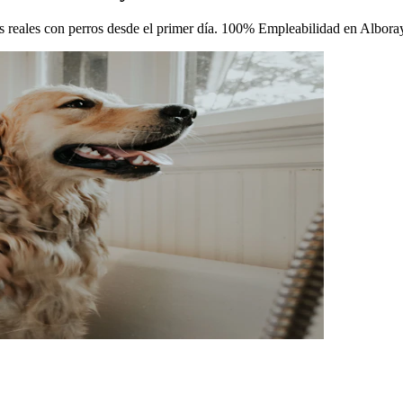
cas reales con perros desde el primer día. 100% Empleabilidad en Albora