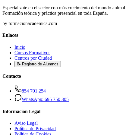
Especialízate en el sector con más crecimiento del mundo animal.
Formación teórica y práctica presencial en toda España.
by formacionacademica.com
Enlaces
Inicio
Cursos Formativos
Centros por Ciudad
📝 Registro de Alumnos
Contacto
854 701 254
WhatsApp: 695 750 305
Información Legal
Aviso Legal
Política de Privacidad
Política de Cookies