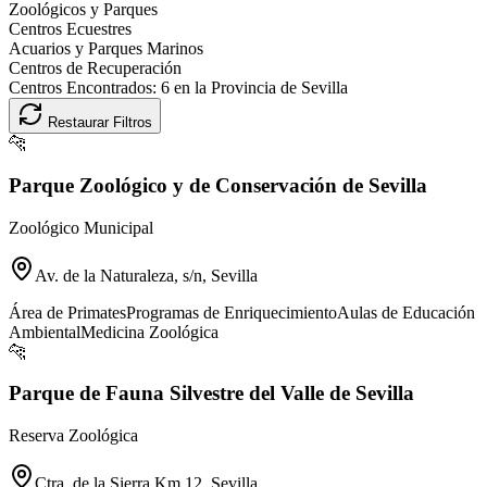
Zoológicos y Parques
Centros Ecuestres
Acuarios y Parques Marinos
Centros de Recuperación
Centros Encontrados:
6
en la Provincia de
Sevilla
Restaurar Filtros
🐆
Parque Zoológico y de Conservación de Sevilla
Zoológico Municipal
Av. de la Naturaleza, s/n, Sevilla
Área de Primates
Programas de Enriquecimiento
Aulas de Educación
Ambiental
Medicina Zoológica
🐆
Parque de Fauna Silvestre del Valle de Sevilla
Reserva Zoológica
Ctra. de la Sierra Km 12, Sevilla