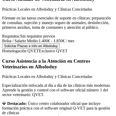
Prácticas Locales en Alboloduy y Clínicas Concertadas
Fórmate en las tareas esenciales de soporte en clínicas: preparación
de consultas, sujeción y manejo seguro de animales, desinfección,
primeros auxilios, toma de constantes y atención al público.
Requisitos:
Sin requisitos previos
Bolsa / Salario Medio:
1.400€ - 1.850€ / mes
Solicitar Plazas e Info
en Alboloduy
Homologación QVET
Exclusivo QVET
Curso Asistencia a la Atención en Centros
Veterinarios
en Alboloduy
Prácticas Locales en Alboloduy y Clínicas Concertadas
Especialización enfocada al día a día de las clínicas más modernas.
Aprende la gestión y control con el software oficial número 1 del
sector veterinario: QVET.
💎
Destacado:
Único centro colaborador oficial que incluye
formación práctica con el software original Q-VET para la gestión
de clínicas