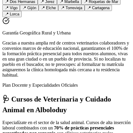
📍
Dos Hermanas
📍
Jerez
📍
Marbella
📍
Roquetas de Mar
📍
Vigo
📍
Gijón
📍
Elche
📍
Torrevieja
📍
Cartagena
📍
Lorca
Garantía Geográfica Rural y Urbana
Gracias a nuestra amplia red de centros veterinarios colaboradores y
convenios marcos de educación nacional, garantizamos el 100% de
la formación práctica presencial para todos nuestros alumnos, vivas
en una gran ciudad o en un pueblo de provincia. Si no localizas tu
pueblo en el buscador, no te preocupes: al formalizar tu matrícula
asignaremos la clínica homologada más cercana a tu residencia
habitual.
Plan Docente y Especialidades Oficiales
🩺 Cursos de Veterinaria y Cuidado
Animal
en Alboloduy
Especialízate en el sector de la salud animal. Cursos de alta inserción
laboral combinados con un
70% de prácticas presenciales