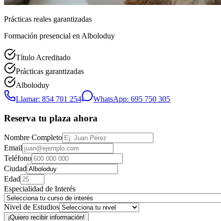
Prácticas reales garantizadas
Formación presencial
en Alboloduy
Título Acreditado
Prácticas garantizadas
Alboloduy
Llamar: 854 701 254
WhatsApp: 695 750 305
Reserva tu plaza ahora
Nombre Completo
Email
Teléfono
Ciudad
Edad
Especialidad de Interés
Nivel de Estudios
¡Quiero recibir información!