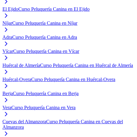
El Ejido
Curso Peluquería Canina en El Ejido
Níjar
Curso Peluquería Canina en Níjar
Adra
Curso Peluquería Canina en Adra
Vícar
Curso Peluquería Canina en Vícar
Huércal de Almería
Curso Peluquería Canina en Huércal de Almería
Huércal-Overa
Curso Peluquería Canina en Huércal-Overa
Berja
Curso Peluquería Canina en Berja
Vera
Curso Peluquería Canina en Vera
Cuevas del Almanzora
Curso Peluquería Canina en Cuevas del
Almanzora