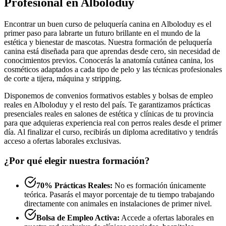
Profesional en Alboloduy
Encontrar un buen curso de peluquería canina en Alboloduy es el
primer paso para labrarte un futuro brillante en el mundo de la
estética y bienestar de mascotas. Nuestra formación de peluquería
canina está diseñada para que aprendas desde cero, sin necesidad de
conocimientos previos. Conocerás la anatomía cutánea canina, los
cosméticos adaptados a cada tipo de pelo y las técnicas profesionales
de corte a tijera, máquina y stripping.
Disponemos de convenios formativos estables y bolsas de empleo
reales en Alboloduy y el resto del país. Te garantizamos prácticas
presenciales reales en salones de estética y clínicas de tu provincia
para que adquieras experiencia real con perros reales desde el primer
día. Al finalizar el curso, recibirás un diploma acreditativo y tendrás
acceso a ofertas laborales exclusivas.
¿Por qué elegir nuestra formación?
70% Prácticas Reales:
No es formación únicamente
teórica. Pasarás el mayor porcentaje de tu tiempo trabajando
directamente con animales en instalaciones de primer nivel.
Bolsa de Empleo Activa:
Accede a ofertas laborales en