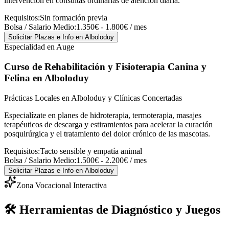
intervención en consultas ordinarias de atención diaria.
Requisitos:
Sin formación previa
Bolsa / Salario Medio:
1.350€ - 1.800€ / mes
Solicitar Plazas e Info
en Alboloduy
Especialidad en Auge
Curso de Rehabilitación y Fisioterapia Canina y
Felina
en Alboloduy
Prácticas Locales en Alboloduy y Clínicas Concertadas
Especialízate en planes de hidroterapia, termoterapia, masajes
terapéuticos de descarga y estiramientos para acelerar la curación
posquirúrgica y el tratamiento del dolor crónico de las mascotas.
Requisitos:
Tacto sensible y empatía animal
Bolsa / Salario Medio:
1.500€ - 2.200€ / mes
Solicitar Plazas e Info
en Alboloduy
Zona Vocacional Interactiva
🛠️ Herramientas de Diagnóstico y Juegos