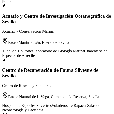
Potros
🐠
Acuario y Centro de Investigación Oceanográfica de
Sevilla
Acuario y Conservación Marina
Paseo Marítimo, s/n, Puerto de Sevilla
Túnel de Tiburones
Laboratorio de Biología Marina
Cuarentena de
Especies de Arrecife
🌲
Centro de Recuperación de Fauna Silvestre de
Sevilla
Centro de Rescate y Santuario
Paraje Natural de la Vega, Camino de la Reserva, Sevilla
Hospital de Especies Silvestres
Voladeros de Rapaces
Salas de
Neonatología y Lactancia