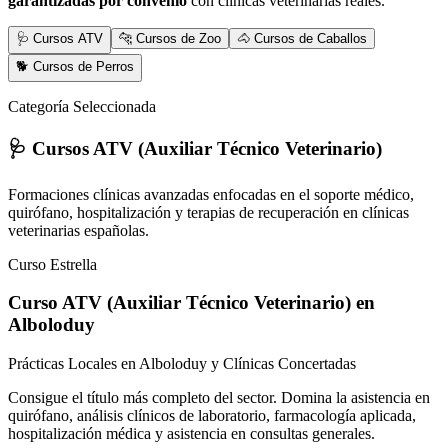
garantizadas por convenio
con clínicas veterinarias reales.
🩺 Cursos ATV
🐆 Cursos de Zoo
🐴 Cursos de Caballos
🐕 Cursos de Perros
Categoría Seleccionada
🩺 Cursos ATV (Auxiliar Técnico Veterinario)
Formaciones clínicas avanzadas enfocadas en el soporte médico,
quirófano, hospitalización y terapias de recuperación en clínicas
veterinarias españolas.
Curso Estrella
Curso ATV (Auxiliar Técnico Veterinario)
en
Alboloduy
Prácticas Locales en Alboloduy y Clínicas Concertadas
Consigue el título más completo del sector. Domina la asistencia en
quirófano, análisis clínicos de laboratorio, farmacología aplicada,
hospitalización médica y asistencia en consultas generales.