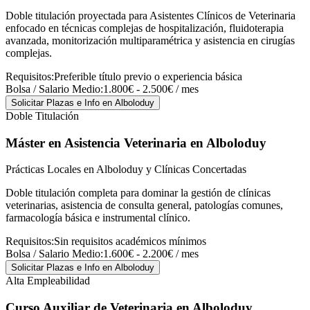
Doble titulación proyectada para Asistentes Clínicos de Veterinaria
enfocado en técnicas complejas de hospitalización, fluidoterapia
avanzada, monitorización multiparamétrica y asistencia en cirugías
complejas.
Requisitos:
Preferible título previo o experiencia básica
Bolsa / Salario Medio:
1.800€ - 2.500€ / mes
Solicitar Plazas e Info
en Alboloduy
Doble Titulación
Máster en Asistencia Veterinaria
en Alboloduy
Prácticas Locales en Alboloduy y Clínicas Concertadas
Doble titulación completa para dominar la gestión de clínicas
veterinarias, asistencia de consulta general, patologías comunes,
farmacología básica e instrumental clínico.
Requisitos:
Sin requisitos académicos mínimos
Bolsa / Salario Medio:
1.600€ - 2.200€ / mes
Solicitar Plazas e Info
en Alboloduy
Alta Empleabilidad
Curso Auxiliar de Veterinaria
en Alboloduy