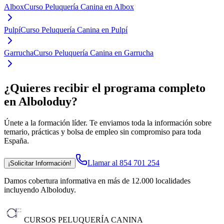
Albox
Curso Peluquería Canina en Albox
Pulpí
Curso Peluquería Canina en Pulpí
Garrucha
Curso Peluquería Canina en Garrucha
¿Quieres recibir el programa completo
en Alboloduy
?
Únete a la formación líder. Te enviamos toda la información sobre
temario, prácticas y bolsa de empleo sin compromiso para toda
España.
Llamar al 854 701 254
¡Solicitar Información!
Damos cobertura informativa en más de 12.000 localidades
incluyendo Alboloduy
.
CURSOS PELUQUERÍA CANINA