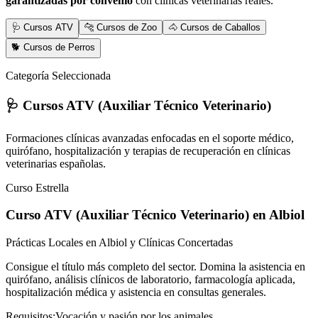
garantizadas por convenio
con clínicas veterinarias reales.
🩺 Cursos ATV
🐆 Cursos de Zoo
🐴 Cursos de Caballos
🐕 Cursos de Perros
Categoría Seleccionada
🩺 Cursos ATV (Auxiliar Técnico Veterinario)
Formaciones clínicas avanzadas enfocadas en el soporte médico,
quirófano, hospitalización y terapias de recuperación en clínicas
veterinarias españolas.
Curso Estrella
Curso ATV (Auxiliar Técnico Veterinario)
en Albiol
Prácticas Locales en Albiol y Clínicas Concertadas
Consigue el título más completo del sector. Domina la asistencia en
quirófano, análisis clínicos de laboratorio, farmacología aplicada,
hospitalización médica y asistencia en consultas generales.
Requisitos:
Vocación y pasión por los animales