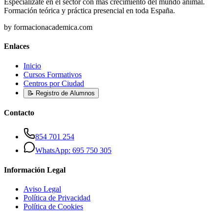
Especialízate en el sector con más crecimiento del mundo animal.
Formación teórica y práctica presencial en toda España.
by formacionacademica.com
Enlaces
Inicio
Cursos Formativos
Centros por Ciudad
📝 Registro de Alumnos
Contacto
854 701 254
WhatsApp: 695 750 305
Información Legal
Aviso Legal
Política de Privacidad
Política de Cookies