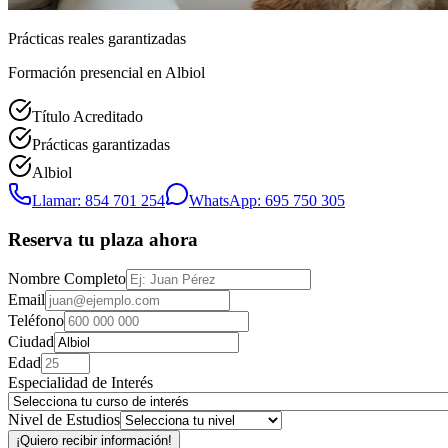
Prácticas reales garantizadas
Formación presencial
en Albiol
Título Acreditado
Prácticas garantizadas
Albiol
Llamar: 854 701 254
WhatsApp: 695 750 305
Reserva tu plaza ahora
Nombre Completo
Email
Teléfono
Ciudad
Edad
Especialidad de Interés
Nivel de Estudios
¡Quiero recibir información!