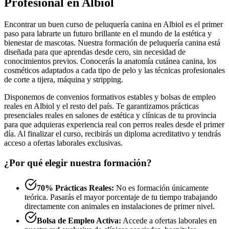
Profesional en Albiol
Encontrar un buen curso de peluquería canina en Albiol es el primer
paso para labrarte un futuro brillante en el mundo de la estética y
bienestar de mascotas. Nuestra formación de peluquería canina está
diseñada para que aprendas desde cero, sin necesidad de
conocimientos previos. Conocerás la anatomía cutánea canina, los
cosméticos adaptados a cada tipo de pelo y las técnicas profesionales
de corte a tijera, máquina y stripping.
Disponemos de convenios formativos estables y bolsas de empleo
reales en Albiol y el resto del país. Te garantizamos prácticas
presenciales reales en salones de estética y clínicas de tu provincia
para que adquieras experiencia real con perros reales desde el primer
día. Al finalizar el curso, recibirás un diploma acreditativo y tendrás
acceso a ofertas laborales exclusivas.
¿Por qué elegir nuestra formación?
70% Prácticas Reales:
No es formación únicamente
teórica. Pasarás el mayor porcentaje de tu tiempo trabajando
directamente con animales en instalaciones de primer nivel.
Bolsa de Empleo Activa:
Accede a ofertas laborales en