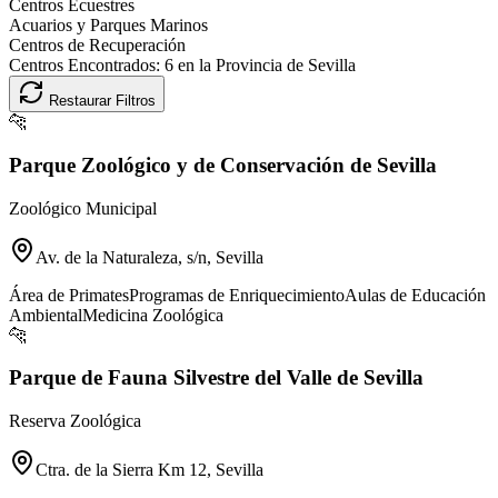
Centros Ecuestres
Acuarios y Parques Marinos
Centros de Recuperación
Centros Encontrados:
6
en la Provincia de
Sevilla
Restaurar Filtros
🐆
Parque Zoológico y de Conservación de Sevilla
Zoológico Municipal
Av. de la Naturaleza, s/n, Sevilla
Área de Primates
Programas de Enriquecimiento
Aulas de Educación
Ambiental
Medicina Zoológica
🐆
Parque de Fauna Silvestre del Valle de Sevilla
Reserva Zoológica
Ctra. de la Sierra Km 12, Sevilla