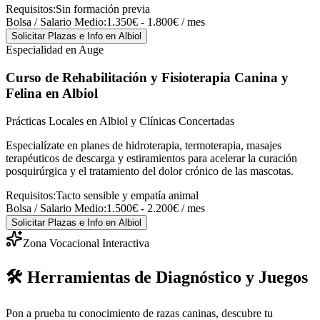
Requisitos:
Sin formación previa
Bolsa / Salario Medio:
1.350€ - 1.800€ / mes
Solicitar Plazas e Info
en Albiol
Especialidad en Auge
Curso de Rehabilitación y Fisioterapia Canina y
Felina
en Albiol
Prácticas Locales en Albiol y Clínicas Concertadas
Especialízate en planes de hidroterapia, termoterapia, masajes
terapéuticos de descarga y estiramientos para acelerar la curación
posquirúrgica y el tratamiento del dolor crónico de las mascotas.
Requisitos:
Tacto sensible y empatía animal
Bolsa / Salario Medio:
1.500€ - 2.200€ / mes
Solicitar Plazas e Info
en Albiol
Zona Vocacional Interactiva
🛠️ Herramientas de Diagnóstico y Juegos
Pon a prueba tu conocimiento de razas caninas, descubre tu