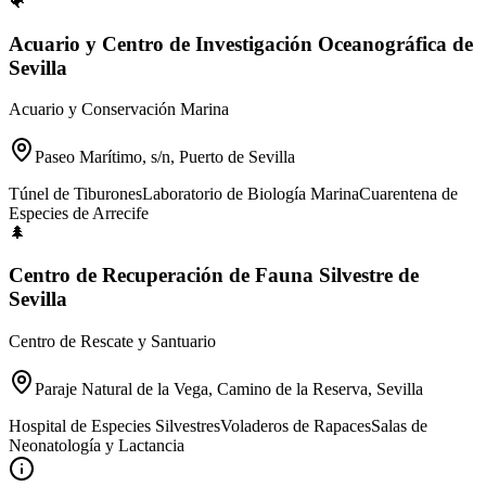
🐠
Acuario y Centro de Investigación Oceanográfica de
Sevilla
Acuario y Conservación Marina
Paseo Marítimo, s/n, Puerto de Sevilla
Túnel de Tiburones
Laboratorio de Biología Marina
Cuarentena de
Especies de Arrecife
🌲
Centro de Recuperación de Fauna Silvestre de
Sevilla
Centro de Rescate y Santuario
Paraje Natural de la Vega, Camino de la Reserva, Sevilla
Hospital de Especies Silvestres
Voladeros de Rapaces
Salas de
Neonatología y Lactancia