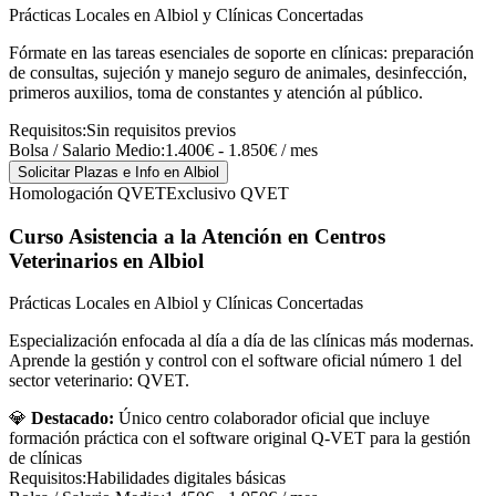
Prácticas Locales en Albiol y Clínicas Concertadas
Fórmate en las tareas esenciales de soporte en clínicas: preparación
de consultas, sujeción y manejo seguro de animales, desinfección,
primeros auxilios, toma de constantes y atención al público.
Requisitos:
Sin requisitos previos
Bolsa / Salario Medio:
1.400€ - 1.850€ / mes
Solicitar Plazas e Info
en Albiol
Homologación QVET
Exclusivo QVET
Curso Asistencia a la Atención en Centros
Veterinarios
en Albiol
Prácticas Locales en Albiol y Clínicas Concertadas
Especialización enfocada al día a día de las clínicas más modernas.
Aprende la gestión y control con el software oficial número 1 del
sector veterinario: QVET.
💎
Destacado:
Único centro colaborador oficial que incluye
formación práctica con el software original Q-VET para la gestión
de clínicas
Requisitos:
Habilidades digitales básicas