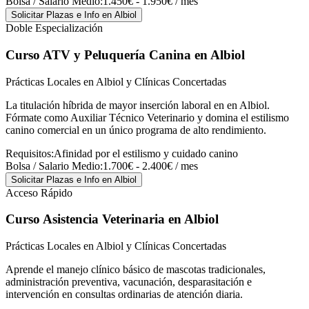
Bolsa / Salario Medio:
1.450€ - 1.950€ / mes
Solicitar Plazas e Info
en Albiol
Doble Especialización
Curso ATV y Peluquería Canina
en Albiol
Prácticas Locales en Albiol y Clínicas Concertadas
La titulación híbrida de mayor inserción laboral en en Albiol.
Fórmate como Auxiliar Técnico Veterinario y domina el estilismo
canino comercial en un único programa de alto rendimiento.
Requisitos:
Afinidad por el estilismo y cuidado canino
Bolsa / Salario Medio:
1.700€ - 2.400€ / mes
Solicitar Plazas e Info
en Albiol
Acceso Rápido
Curso Asistencia Veterinaria
en Albiol
Prácticas Locales en Albiol y Clínicas Concertadas
Aprende el manejo clínico básico de mascotas tradicionales,
administración preventiva, vacunación, desparasitación e
intervención en consultas ordinarias de atención diaria.