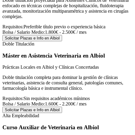
Doble titulación proyectada para Asistentes Clínicos de Veterinaria
enfocado en técnicas complejas de hospitalización, fluidoterapia
avanzada, monitorización multiparamétrica y asistencia en cirugías
complejas.
Requisitos:
Preferible título previo o experiencia básica
Bolsa / Salario Medio:
1.800€ - 2.500€ / mes
Solicitar Plazas e Info
en Albiol
Doble Titulación
Máster en Asistencia Veterinaria
en Albiol
Prácticas Locales en Albiol y Clínicas Concertadas
Doble titulación completa para dominar la gestión de clínicas
veterinarias, asistencia de consulta general, patologías comunes,
farmacología básica e instrumental clínico.
Requisitos:
Sin requisitos académicos mínimos
Bolsa / Salario Medio:
1.600€ - 2.200€ / mes
Solicitar Plazas e Info
en Albiol
Alta Empleabilidad
Curso Auxiliar de Veterinaria
en Albiol