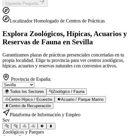
Siguiente Pregunta
Localizador Homologado de Centros de Prácticas
Explora Zoológicos, Hípicas, Acuarios y
Reservas de Fauna
en Sevilla
Garantizamos plazas de prácticas presenciales concertadas en tu
propia localidad. Elige tu provincia para ver centros zoológicos,
hípicas, acuarios y reservas naturales con convenios activos.
Provincia de España:
🌍 Todos los Sectores
🐆
Zoológico / Fauna
🐴
Centro Hípico / Ecuestre
🐠
Acuario / Parque Marino
🌲
Centro de Recuperación
Plataforma de Información y Empleo
Sev
🐆
🐆
🐴
🐴
🐠
🌲
Zoológicos y Parques