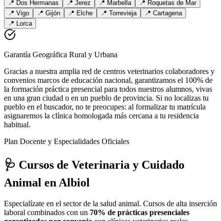
📍
Dos Hermanas
📍
Jerez
📍
Marbella
📍
Roquetas de Mar
📍
Vigo
📍
Gijón
📍
Elche
📍
Torrevieja
📍
Cartagena
📍
Lorca
Garantía Geográfica Rural y Urbana
Gracias a nuestra amplia red de centros veterinarios colaboradores y
convenios marcos de educación nacional, garantizamos el 100% de
la formación práctica presencial para todos nuestros alumnos, vivas
en una gran ciudad o en un pueblo de provincia. Si no localizas tu
pueblo en el buscador, no te preocupes: al formalizar tu matrícula
asignaremos la clínica homologada más cercana a tu residencia
habitual.
Plan Docente y Especialidades Oficiales
🩺 Cursos de Veterinaria y Cuidado
Animal
en Albiol
Especialízate en el sector de la salud animal. Cursos de alta inserción
laboral combinados con un
70% de prácticas presenciales