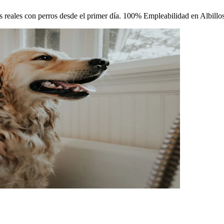
cas reales con perros desde el primer día. 100% Empleabilidad en Albillos