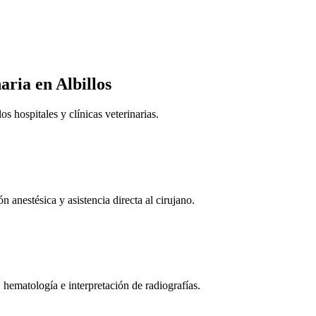
naria
en Albillos
 hospitales y clínicas veterinarias.
n anestésica y asistencia directa al cirujano.
 hematología e interpretación de radiografías.