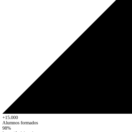
+15.000
Alumnos formados
98%