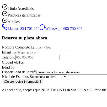
Título Acreditado
Prácticas garantizadas
Albillos
Llamar: 854 701 254
WhatsApp: 695 750 305
Reserva tu plaza ahora
Nombre Completo
Email
Teléfono
Ciudad
Edad
Especialidad de Interés
Nivel de Estudios
¡Quiero recibir información!
Al hacer clic, aceptas que NEPTUNOS FORMACION S.L. trate tus datos