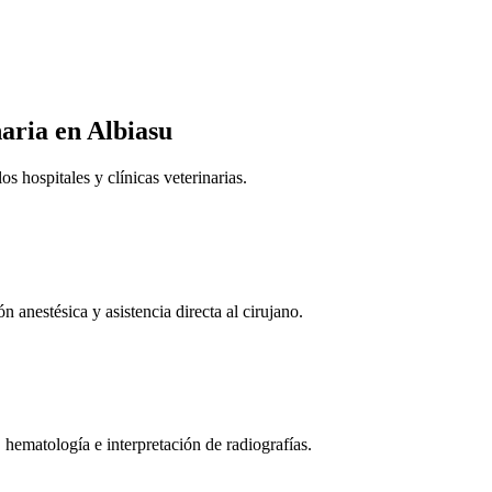
naria
en Albiasu
 hospitales y clínicas veterinarias.
n anestésica y asistencia directa al cirujano.
 hematología e interpretación de radiografías.