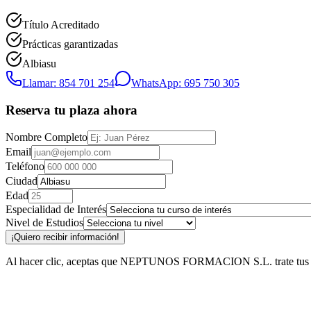
Título Acreditado
Prácticas garantizadas
Albiasu
Llamar: 854 701 254
WhatsApp: 695 750 305
Reserva tu plaza ahora
Nombre Completo
Email
Teléfono
Ciudad
Edad
Especialidad de Interés
Nivel de Estudios
¡Quiero recibir información!
Al hacer clic, aceptas que NEPTUNOS FORMACION S.L. trate tus datos