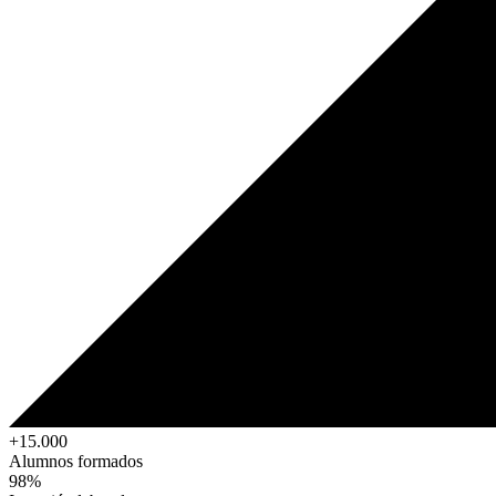
+15.000
Alumnos formados
98%