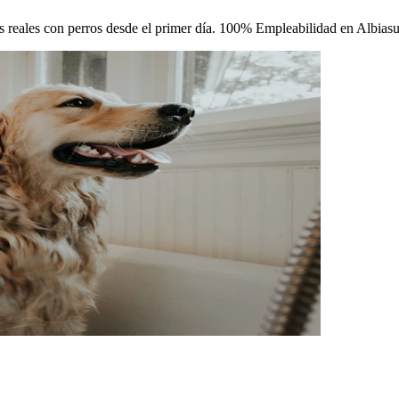
cas reales con perros desde el primer día. 100% Empleabilidad en Albiasu