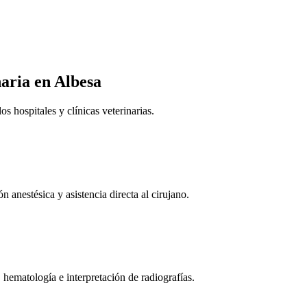
naria
en Albesa
 hospitales y clínicas veterinarias.
n anestésica y asistencia directa al cirujano.
 hematología e interpretación de radiografías.