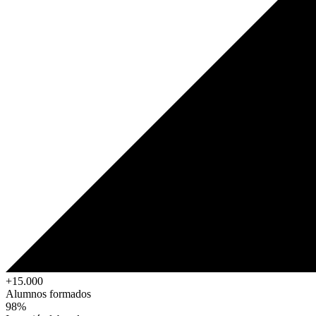
+15.000
Alumnos formados
98%