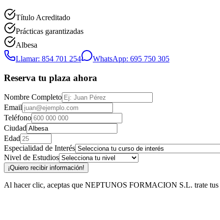
Título Acreditado
Prácticas garantizadas
Albesa
Llamar: 854 701 254
WhatsApp: 695 750 305
Reserva tu plaza ahora
Nombre Completo
Email
Teléfono
Ciudad
Edad
Especialidad de Interés
Nivel de Estudios
¡Quiero recibir información!
Al hacer clic, aceptas que NEPTUNOS FORMACION S.L. trate tus datos