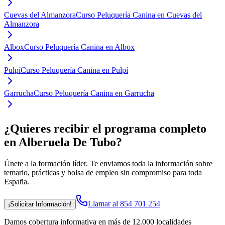
Cuevas del Almanzora
Curso Peluquería Canina en Cuevas del
Almanzora
Albox
Curso Peluquería Canina en Albox
Pulpí
Curso Peluquería Canina en Pulpí
Garrucha
Curso Peluquería Canina en Garrucha
¿Quieres recibir el programa completo
en Alberuela De Tubo
?
Únete a la formación líder. Te enviamos toda la información sobre
temario, prácticas y bolsa de empleo sin compromiso para toda
España.
Llamar al 854 701 254
¡Solicitar Información!
Damos cobertura informativa en más de 12.000 localidades