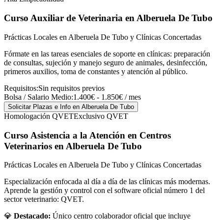
Curso Auxiliar de Veterinaria
en Alberuela De Tubo
Prácticas Locales en Alberuela De Tubo y Clínicas Concertadas
Fórmate en las tareas esenciales de soporte en clínicas: preparación
de consultas, sujeción y manejo seguro de animales, desinfección,
primeros auxilios, toma de constantes y atención al público.
Requisitos:
Sin requisitos previos
Bolsa / Salario Medio:
1.400€ - 1.850€ / mes
Solicitar Plazas e Info
en Alberuela De Tubo
Homologación QVET
Exclusivo QVET
Curso Asistencia a la Atención en Centros
Veterinarios
en Alberuela De Tubo
Prácticas Locales en Alberuela De Tubo y Clínicas Concertadas
Especialización enfocada al día a día de las clínicas más modernas.
Aprende la gestión y control con el software oficial número 1 del
sector veterinario: QVET.
💎
Destacado:
Único centro colaborador oficial que incluye