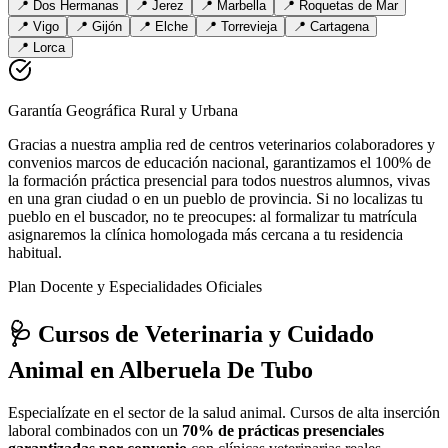
📍
Dos Hermanas
📍
Jerez
📍
Marbella
📍
Roquetas de Mar
📍
Vigo
📍
Gijón
📍
Elche
📍
Torrevieja
📍
Cartagena
📍
Lorca
Garantía Geográfica Rural y Urbana
Gracias a nuestra amplia red de centros veterinarios colaboradores y
convenios marcos de educación nacional, garantizamos el 100% de
la formación práctica presencial para todos nuestros alumnos, vivas
en una gran ciudad o en un pueblo de provincia. Si no localizas tu
pueblo en el buscador, no te preocupes: al formalizar tu matrícula
asignaremos la clínica homologada más cercana a tu residencia
habitual.
Plan Docente y Especialidades Oficiales
🩺 Cursos de Veterinaria y Cuidado
Animal
en Alberuela De Tubo
Especialízate en el sector de la salud animal. Cursos de alta inserción
laboral combinados con un
70% de prácticas presenciales