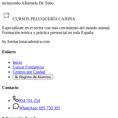
incluyendo Alberuela De Tubo
.
CURSOS PELUQUERÍA CANINA
Especialízate en el sector con más crecimiento del mundo animal.
Formación teórica y práctica presencial en toda España.
by formacionacademica.com
Enlaces
Inicio
Cursos Formativos
Centros por Ciudad
📝 Registro de Alumnos
Contacto
854 701 254
WhatsApp: 695 750 305