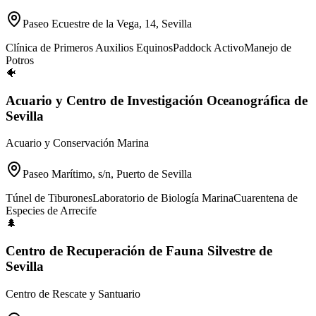
Paseo Ecuestre de la Vega, 14, Sevilla
Clínica de Primeros Auxilios Equinos
Paddock Activo
Manejo de
Potros
🐠
Acuario y Centro de Investigación Oceanográfica de
Sevilla
Acuario y Conservación Marina
Paseo Marítimo, s/n, Puerto de Sevilla
Túnel de Tiburones
Laboratorio de Biología Marina
Cuarentena de
Especies de Arrecife
🌲
Centro de Recuperación de Fauna Silvestre de
Sevilla
Centro de Rescate y Santuario