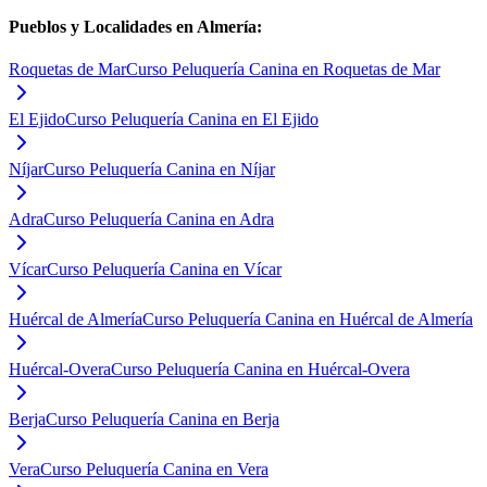
Pueblos y Localidades en
Almería
:
Roquetas de Mar
Curso Peluquería Canina en Roquetas de Mar
El Ejido
Curso Peluquería Canina en El Ejido
Níjar
Curso Peluquería Canina en Níjar
Adra
Curso Peluquería Canina en Adra
Vícar
Curso Peluquería Canina en Vícar
Huércal de Almería
Curso Peluquería Canina en Huércal de Almería
Huércal-Overa
Curso Peluquería Canina en Huércal-Overa
Berja
Curso Peluquería Canina en Berja
Vera
Curso Peluquería Canina en Vera