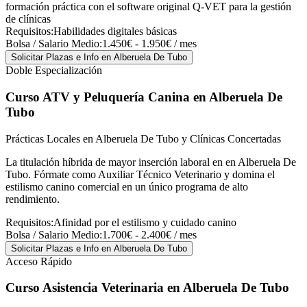
formación práctica con el software original Q-VET para la gestión
de clínicas
Requisitos:
Habilidades digitales básicas
Bolsa / Salario Medio:
1.450€ - 1.950€ / mes
Solicitar Plazas e Info
en Alberuela De Tubo
Doble Especialización
Curso ATV y Peluquería Canina
en Alberuela De
Tubo
Prácticas Locales en Alberuela De Tubo y Clínicas Concertadas
La titulación híbrida de mayor inserción laboral en en Alberuela De
Tubo. Fórmate como Auxiliar Técnico Veterinario y domina el
estilismo canino comercial en un único programa de alto
rendimiento.
Requisitos:
Afinidad por el estilismo y cuidado canino
Bolsa / Salario Medio:
1.700€ - 2.400€ / mes
Solicitar Plazas e Info
en Alberuela De Tubo
Acceso Rápido
Curso Asistencia Veterinaria
en Alberuela De Tubo