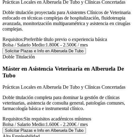
Prácticas Locales en Alberuela De Tubo y Clínicas Concertadas
Doble titulación proyectada para Asistentes Clínicos de Veterinaria
enfocado en técnicas complejas de hospitalización, fluidoterapia
avanzada, monitorización multiparamétrica y asistencia en cirugías
complejas.
Requisitos:
Preferible título previo o experiencia básica
Bolsa / Salario Medio:
1.800€ - 2.500€ / mes
Solicitar Plazas e Info
en Alberuela De Tubo
Doble Titulación
Máster en Asistencia Veterinaria
en Alberuela De
Tubo
Prácticas Locales en Alberuela De Tubo y Clínicas Concertadas
Doble titulación completa para dominar la gestión de clínicas
veterinarias, asistencia de consulta general, patologías comunes,
farmacología básica e instrumental clínico.
Requisitos:
Sin requisitos académicos mínimos
Bolsa / Salario Medio:
1.600€ - 2.200€ / mes
Solicitar Plazas e Info
en Alberuela De Tubo
Alta Empleabilidad