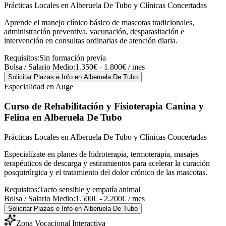
Prácticas Locales en Alberuela De Tubo y Clínicas Concertadas
Aprende el manejo clínico básico de mascotas tradicionales,
administración preventiva, vacunación, desparasitación e
intervención en consultas ordinarias de atención diaria.
Requisitos:
Sin formación previa
Bolsa / Salario Medio:
1.350€ - 1.800€ / mes
Solicitar Plazas e Info
en Alberuela De Tubo
Especialidad en Auge
Curso de Rehabilitación y Fisioterapia Canina y
Felina
en Alberuela De Tubo
Prácticas Locales en Alberuela De Tubo y Clínicas Concertadas
Especialízate en planes de hidroterapia, termoterapia, masajes
terapéuticos de descarga y estiramientos para acelerar la curación
posquirúrgica y el tratamiento del dolor crónico de las mascotas.
Requisitos:
Tacto sensible y empatía animal
Bolsa / Salario Medio:
1.500€ - 2.200€ / mes
Solicitar Plazas e Info
en Alberuela De Tubo
Zona Vocacional Interactiva