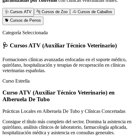
garantizadas por convenio
con clínicas veterinarias reales.
🩺 Cursos ATV
🐆 Cursos de Zoo
🐴 Cursos de Caballos
🐕 Cursos de Perros
Categoría Seleccionada
🩺 Cursos ATV (Auxiliar Técnico Veterinario)
Formaciones clínicas avanzadas enfocadas en el soporte médico,
quirófano, hospitalización y terapias de recuperación en clínicas
veterinarias españolas.
Curso Estrella
Curso ATV (Auxiliar Técnico Veterinario)
en
Alberuela De Tubo
Prácticas Locales en Alberuela De Tubo y Clínicas Concertadas
Consigue el título más completo del sector. Domina la asistencia en
quirófano, análisis clínicos de laboratorio, farmacología aplicada,
hospitalización médica y asistencia en consultas generales.