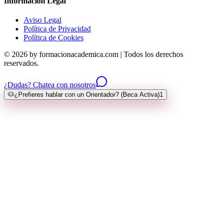
Información Legal
Aviso Legal
Política de Privacidad
Política de Cookies
© 2026 by formacionacademica.com | Todos los derechos
reservados.
¿Dudas? Chatea con nosotros
🐶
¿Prefieres hablar con un Orientador? (Beca Activa)
1