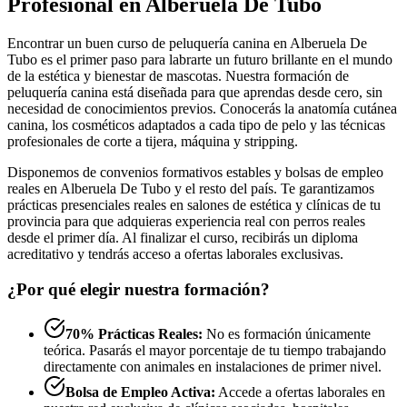
Profesional en Alberuela De Tubo
Encontrar un buen curso de peluquería canina en Alberuela De
Tubo es el primer paso para labrarte un futuro brillante en el mundo
de la estética y bienestar de mascotas. Nuestra formación de
peluquería canina está diseñada para que aprendas desde cero, sin
necesidad de conocimientos previos. Conocerás la anatomía cutánea
canina, los cosméticos adaptados a cada tipo de pelo y las técnicas
profesionales de corte a tijera, máquina y stripping.
Disponemos de convenios formativos estables y bolsas de empleo
reales en Alberuela De Tubo y el resto del país. Te garantizamos
prácticas presenciales reales en salones de estética y clínicas de tu
provincia para que adquieras experiencia real con perros reales
desde el primer día. Al finalizar el curso, recibirás un diploma
acreditativo y tendrás acceso a ofertas laborales exclusivas.
¿Por qué elegir nuestra formación?
70% Prácticas Reales:
No es formación únicamente
teórica. Pasarás el mayor porcentaje de tu tiempo trabajando
directamente con animales en instalaciones de primer nivel.
Bolsa de Empleo Activa:
Accede a ofertas laborales en