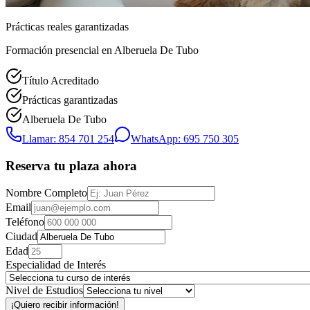
Prácticas reales garantizadas
Formación presencial
en Alberuela De Tubo
Título Acreditado
Prácticas garantizadas
Alberuela De Tubo
Llamar: 854 701 254
WhatsApp: 695 750 305
Reserva tu plaza ahora
Nombre Completo
Email
Teléfono
Ciudad
Edad
Especialidad de Interés
Nivel de Estudios
¡Quiero recibir información!