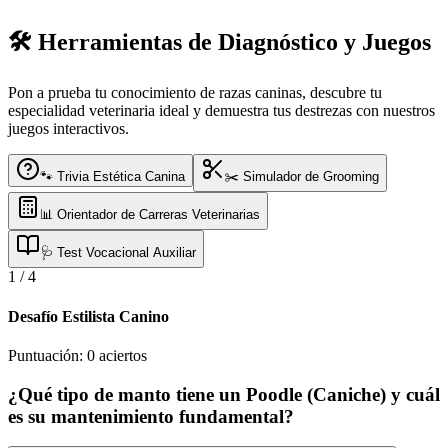
🛠️ Herramientas de Diagnóstico y Juegos
Pon a prueba tu conocimiento de razas caninas, descubre tu
especialidad veterinaria ideal y demuestra tus destrezas con nuestros
juegos interactivos.
🐾 Trivia Estética Canina
✂️ Simulador de Grooming
📊 Orientador de Carreras Veterinarias
🩺 Test Vocacional Auxiliar
1
/
4
Desafío Estilista Canino
Puntuación:
0
aciertos
¿Qué tipo de manto tiene un Poodle (Caniche) y cuál
es su mantenimiento fundamental?