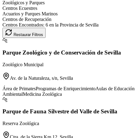
Zoológicos y Parques
Centros Ecuestres
Acuarios y Parques Marinos
Centros de Recuperación
Centros Encontrados:
6
en la Provincia de
Sevilla
Restaurar Filtros
🐆
Parque Zoológico y de Conservación de Sevilla
Zoológico Municipal
Av. de la Naturaleza, s/n, Sevilla
Área de Primates
Programas de Enriquecimiento
Aulas de Educación
Ambiental
Medicina Zoológica
🐆
Parque de Fauna Silvestre del Valle de Sevilla
Reserva Zoológica
Ctra. de la Sierra Km 12, Sevilla