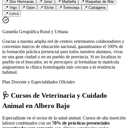
📍
Dos Hermanas
📍
Jerez
📍
Marbella
📍
Roquetas de Mar
📍
Vigo
📍
Gijón
📍
Elche
📍
Torrevieja
📍
Cartagena
📍
Lorca
Garantía Geográfica Rural y Urbana
Gracias a nuestra amplia red de centros veterinarios colaboradores y
convenios marcos de educación nacional, garantizamos el 100% de
la formación práctica presencial para todos nuestros alumnos, vivas
en una gran ciudad o en un pueblo de provincia. Si no localizas tu
pueblo en el buscador, no te preocupes: al formalizar tu matrícula
asignaremos la clínica homologada más cercana a tu residencia
habitual.
Plan Docente y Especialidades Oficiales
🩺 Cursos de Veterinaria y Cuidado
Animal
en Albero Bajo
Especialízate en el sector de la salud animal. Cursos de alta inserción
laboral combinados con un
70% de prácticas presenciales