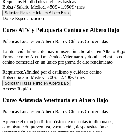
Requisitos:
Habilidades digitales básicas
Bolsa / Salario Medio:
1.450€ - 1.950€ / mes
Solicitar Plazas e Info
en Albero Bajo
Doble Especialización
Curso ATV y Peluquería Canina
en Albero Bajo
Prácticas Locales en Albero Bajo y Clínicas Concertadas
La titulación híbrida de mayor inserción laboral en en Albero Bajo.
Fórmate como Auxiliar Técnico Veterinario y domina el estilismo
canino comercial en un único programa de alto rendimiento.
Requisitos:
Afinidad por el estilismo y cuidado canino
Bolsa / Salario Medio:
1.700€ - 2.400€ / mes
Solicitar Plazas e Info
en Albero Bajo
Acceso Rápido
Curso Asistencia Veterinaria
en Albero Bajo
Prácticas Locales en Albero Bajo y Clínicas Concertadas
Aprende el manejo clínico básico de mascotas tradicionales,
administración preventiva, vacunación, desparasitación e