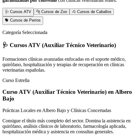
garantizadas por convenio
con clínicas veterinarias reales.
🩺 Cursos ATV
🐆 Cursos de Zoo
🐴 Cursos de Caballos
🐕 Cursos de Perros
Categoría Seleccionada
🩺 Cursos ATV (Auxiliar Técnico Veterinario)
Formaciones clínicas avanzadas enfocadas en el soporte médico,
quirófano, hospitalización y terapias de recuperación en clínicas
veterinarias españolas.
Curso Estrella
Curso ATV (Auxiliar Técnico Veterinario)
en Albero
Bajo
Prácticas Locales en Albero Bajo y Clínicas Concertadas
Consigue el título más completo del sector. Domina la asistencia en
quirófano, análisis clínicos de laboratorio, farmacología aplicada,
hospitalización médica y asistencia en consultas generales.