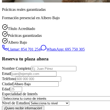
Prácticas reales garantizadas
Formación presencial
en Albero Bajo
Título Acreditado
Prácticas garantizadas
Albero Bajo
Llamar: 854 701 254
WhatsApp: 695 750 305
Reserva tu plaza ahora
Nombre Completo
Email
Teléfono
Ciudad
Edad
Especialidad de Interés
Nivel de Estudios
¡Quiero recibir información!