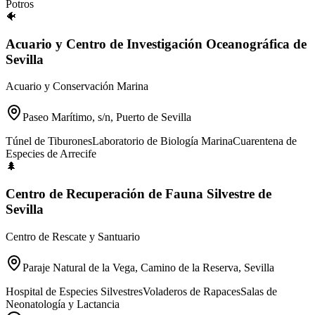
Potros
🐠
Acuario y Centro de Investigación Oceanográfica de
Sevilla
Acuario y Conservación Marina
Paseo Marítimo, s/n, Puerto de Sevilla
Túnel de Tiburones
Laboratorio de Biología Marina
Cuarentena de
Especies de Arrecife
🌲
Centro de Recuperación de Fauna Silvestre de
Sevilla
Centro de Rescate y Santuario
Paraje Natural de la Vega, Camino de la Reserva, Sevilla
Hospital de Especies Silvestres
Voladeros de Rapaces
Salas de
Neonatología y Lactancia