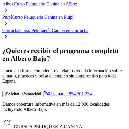
Albox
Curso Peluquería Canina en Albox
Pulpí
Curso Peluquería Canina en Pulpí
Garrucha
Curso Peluquería Canina en Garrucha
¿Quieres recibir el programa completo
en Albero Bajo
?
Únete a la formación líder. Te enviamos toda la información sobre
temario, prácticas y bolsa de empleo sin compromiso para toda
España.
Llamar al 854 701 254
¡Solicitar Información!
Damos cobertura informativa en más de 12.000 localidades
incluyendo Albero Bajo
.
CURSOS PELUQUERÍA CANINA