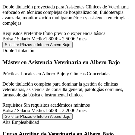
Doble titulación proyectada para Asistentes Clínicos de Veterinaria
enfocado en técnicas complejas de hospitalización, fluidoterapia
avanzada, monitorización multiparamétrica y asistencia en cirugías
complejas.
Requisitos:
Preferible título previo o experiencia básica
Bolsa / Salario Medio:
1.800€ - 2.500€ / mes
Solicitar Plazas e Info
en Albero Bajo
Doble Titulación
Máster en Asistencia Veterinaria
en Albero Bajo
Prácticas Locales en Albero Bajo y Clínicas Concertadas
Doble titulación completa para dominar la gestión de clínicas
veterinarias, asistencia de consulta general, patologías comunes,
farmacología básica e instrumental clínico.
Requisitos:
Sin requisitos académicos mínimos
Bolsa / Salario Medio:
1.600€ - 2.200€ / mes
Solicitar Plazas e Info
en Albero Bajo
Alta Empleabilidad
Curso Auxiliar de Veterinaria
en Albero Bajo