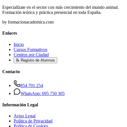
Especialízate en el sector con más crecimiento del mundo animal.
Formación teórica y práctica presencial en toda España.
by formacionacademica.com
Enlaces
Inicio
Cursos Formativos
Centros por Ciudad
📝 Registro de Alumnos
Contacto
854 701 254
WhatsApp: 695 750 305
Información Legal
Aviso Legal
Política de Privacidad
Política de Cookies