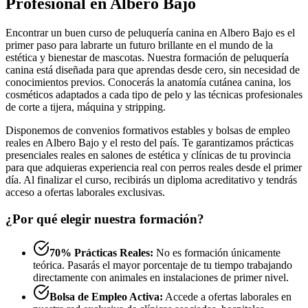
Profesional en Albero Bajo
Encontrar un buen curso de peluquería canina en Albero Bajo es el
primer paso para labrarte un futuro brillante en el mundo de la
estética y bienestar de mascotas. Nuestra formación de peluquería
canina está diseñada para que aprendas desde cero, sin necesidad de
conocimientos previos. Conocerás la anatomía cutánea canina, los
cosméticos adaptados a cada tipo de pelo y las técnicas profesionales
de corte a tijera, máquina y stripping.
Disponemos de convenios formativos estables y bolsas de empleo
reales en Albero Bajo y el resto del país. Te garantizamos prácticas
presenciales reales en salones de estética y clínicas de tu provincia
para que adquieras experiencia real con perros reales desde el primer
día. Al finalizar el curso, recibirás un diploma acreditativo y tendrás
acceso a ofertas laborales exclusivas.
¿Por qué elegir nuestra formación?
70% Prácticas Reales:
No es formación únicamente
teórica. Pasarás el mayor porcentaje de tu tiempo trabajando
directamente con animales en instalaciones de primer nivel.
Bolsa de Empleo Activa:
Accede a ofertas laborales en