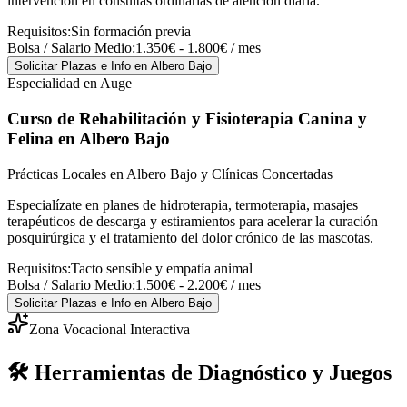
intervención en consultas ordinarias de atención diaria.
Requisitos:
Sin formación previa
Bolsa / Salario Medio:
1.350€ - 1.800€ / mes
Solicitar Plazas e Info
en Albero Bajo
Especialidad en Auge
Curso de Rehabilitación y Fisioterapia Canina y
Felina
en Albero Bajo
Prácticas Locales en Albero Bajo y Clínicas Concertadas
Especialízate en planes de hidroterapia, termoterapia, masajes
terapéuticos de descarga y estiramientos para acelerar la curación
posquirúrgica y el tratamiento del dolor crónico de las mascotas.
Requisitos:
Tacto sensible y empatía animal
Bolsa / Salario Medio:
1.500€ - 2.200€ / mes
Solicitar Plazas e Info
en Albero Bajo
Zona Vocacional Interactiva
🛠️ Herramientas de Diagnóstico y Juegos