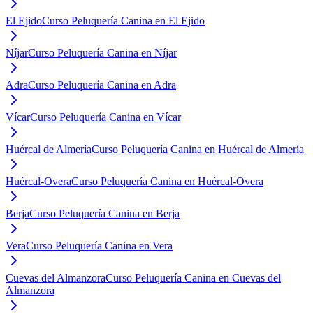
El Ejido
Curso Peluquería Canina en El Ejido
Níjar
Curso Peluquería Canina en Níjar
Adra
Curso Peluquería Canina en Adra
Vícar
Curso Peluquería Canina en Vícar
Huércal de Almería
Curso Peluquería Canina en Huércal de Almería
Huércal-Overa
Curso Peluquería Canina en Huércal-Overa
Berja
Curso Peluquería Canina en Berja
Vera
Curso Peluquería Canina en Vera
Cuevas del Almanzora
Curso Peluquería Canina en Cuevas del
Almanzora