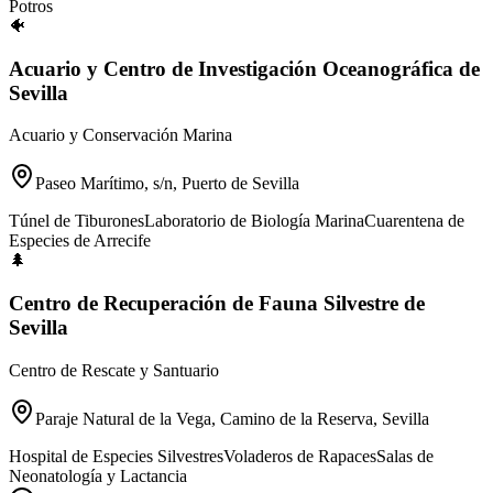
Potros
🐠
Acuario y Centro de Investigación Oceanográfica de
Sevilla
Acuario y Conservación Marina
Paseo Marítimo, s/n, Puerto de Sevilla
Túnel de Tiburones
Laboratorio de Biología Marina
Cuarentena de
Especies de Arrecife
🌲
Centro de Recuperación de Fauna Silvestre de
Sevilla
Centro de Rescate y Santuario
Paraje Natural de la Vega, Camino de la Reserva, Sevilla
Hospital de Especies Silvestres
Voladeros de Rapaces
Salas de
Neonatología y Lactancia