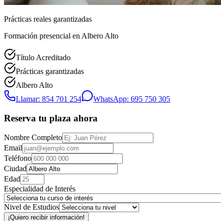
Prácticas reales garantizadas
Formación presencial
en Albero Alto
Título Acreditado
Prácticas garantizadas
Albero Alto
Llamar: 854 701 254
WhatsApp: 695 750 305
Reserva tu plaza ahora
Nombre Completo
Email
Teléfono
Ciudad
Edad
Especialidad de Interés
Nivel de Estudios
¡Quiero recibir información!