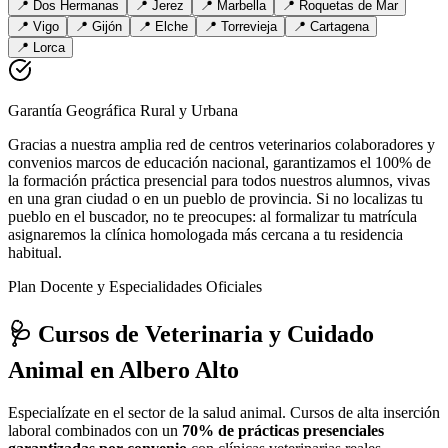
📍
Dos Hermanas
📍
Jerez
📍
Marbella
📍
Roquetas de Mar
📍
Vigo
📍
Gijón
📍
Elche
📍
Torrevieja
📍
Cartagena
📍
Lorca
Garantía Geográfica Rural y Urbana
Gracias a nuestra amplia red de centros veterinarios colaboradores y
convenios marcos de educación nacional, garantizamos el 100% de
la formación práctica presencial para todos nuestros alumnos, vivas
en una gran ciudad o en un pueblo de provincia. Si no localizas tu
pueblo en el buscador, no te preocupes: al formalizar tu matrícula
asignaremos la clínica homologada más cercana a tu residencia
habitual.
Plan Docente y Especialidades Oficiales
🩺 Cursos de Veterinaria y Cuidado
Animal
en Albero Alto
Especialízate en el sector de la salud animal. Cursos de alta inserción
laboral combinados con un
70% de prácticas presenciales