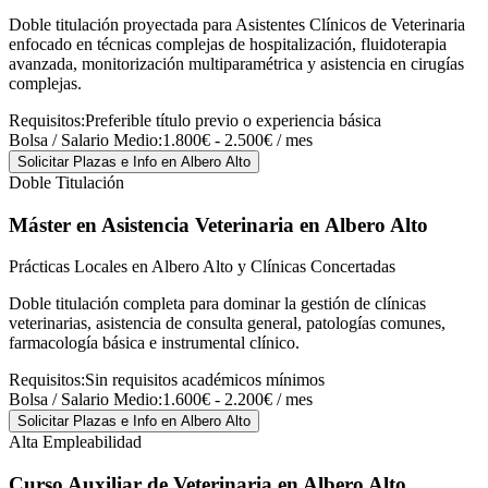
Doble titulación proyectada para Asistentes Clínicos de Veterinaria
enfocado en técnicas complejas de hospitalización, fluidoterapia
avanzada, monitorización multiparamétrica y asistencia en cirugías
complejas.
Requisitos:
Preferible título previo o experiencia básica
Bolsa / Salario Medio:
1.800€ - 2.500€ / mes
Solicitar Plazas e Info
en Albero Alto
Doble Titulación
Máster en Asistencia Veterinaria
en Albero Alto
Prácticas Locales en Albero Alto y Clínicas Concertadas
Doble titulación completa para dominar la gestión de clínicas
veterinarias, asistencia de consulta general, patologías comunes,
farmacología básica e instrumental clínico.
Requisitos:
Sin requisitos académicos mínimos
Bolsa / Salario Medio:
1.600€ - 2.200€ / mes
Solicitar Plazas e Info
en Albero Alto
Alta Empleabilidad
Curso Auxiliar de Veterinaria
en Albero Alto