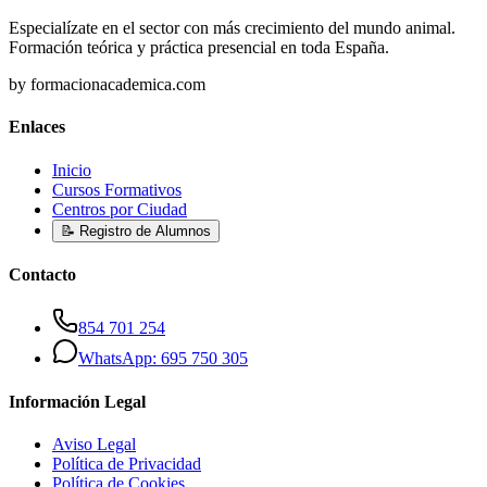
Especialízate en el sector con más crecimiento del mundo animal.
Formación teórica y práctica presencial en toda España.
by formacionacademica.com
Enlaces
Inicio
Cursos Formativos
Centros por Ciudad
📝 Registro de Alumnos
Contacto
854 701 254
WhatsApp: 695 750 305
Información Legal
Aviso Legal
Política de Privacidad
Política de Cookies