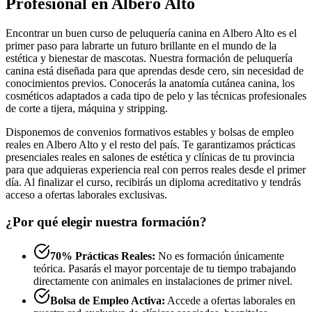
Profesional en Albero Alto
Encontrar un buen curso de peluquería canina en Albero Alto es el
primer paso para labrarte un futuro brillante en el mundo de la
estética y bienestar de mascotas. Nuestra formación de peluquería
canina está diseñada para que aprendas desde cero, sin necesidad de
conocimientos previos. Conocerás la anatomía cutánea canina, los
cosméticos adaptados a cada tipo de pelo y las técnicas profesionales
de corte a tijera, máquina y stripping.
Disponemos de convenios formativos estables y bolsas de empleo
reales en Albero Alto y el resto del país. Te garantizamos prácticas
presenciales reales en salones de estética y clínicas de tu provincia
para que adquieras experiencia real con perros reales desde el primer
día. Al finalizar el curso, recibirás un diploma acreditativo y tendrás
acceso a ofertas laborales exclusivas.
¿Por qué elegir nuestra formación?
70% Prácticas Reales:
No es formación únicamente
teórica. Pasarás el mayor porcentaje de tu tiempo trabajando
directamente con animales en instalaciones de primer nivel.
Bolsa de Empleo Activa:
Accede a ofertas laborales en