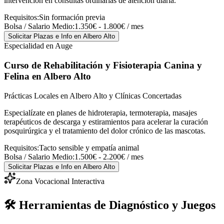
intervención en consultas ordinarias de atención diaria.
Requisitos:
Sin formación previa
Bolsa / Salario Medio:
1.350€ - 1.800€ / mes
Solicitar Plazas e Info
en Albero Alto
Especialidad en Auge
Curso de Rehabilitación y Fisioterapia Canina y
Felina
en Albero Alto
Prácticas Locales en Albero Alto y Clínicas Concertadas
Especialízate en planes de hidroterapia, termoterapia, masajes
terapéuticos de descarga y estiramientos para acelerar la curación
posquirúrgica y el tratamiento del dolor crónico de las mascotas.
Requisitos:
Tacto sensible y empatía animal
Bolsa / Salario Medio:
1.500€ - 2.200€ / mes
Solicitar Plazas e Info
en Albero Alto
Zona Vocacional Interactiva
🛠️ Herramientas de Diagnóstico y Juegos