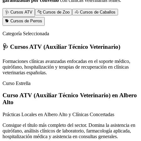
garantizadas por convenio
con clínicas veterinarias reales.
🩺 Cursos ATV
🐆 Cursos de Zoo
🐴 Cursos de Caballos
🐕 Cursos de Perros
Categoría Seleccionada
🩺 Cursos ATV (Auxiliar Técnico Veterinario)
Formaciones clínicas avanzadas enfocadas en el soporte médico,
quirófano, hospitalización y terapias de recuperación en clínicas
veterinarias españolas.
Curso Estrella
Curso ATV (Auxiliar Técnico Veterinario)
en Albero
Alto
Prácticas Locales en Albero Alto y Clínicas Concertadas
Consigue el título más completo del sector. Domina la asistencia en
quirófano, análisis clínicos de laboratorio, farmacología aplicada,
hospitalización médica y asistencia en consultas generales.