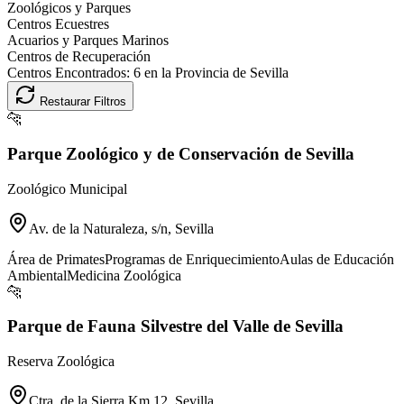
Zoológicos y Parques
Centros Ecuestres
Acuarios y Parques Marinos
Centros de Recuperación
Centros Encontrados:
6
en la Provincia de
Sevilla
Restaurar Filtros
🐆
Parque Zoológico y de Conservación de Sevilla
Zoológico Municipal
Av. de la Naturaleza, s/n, Sevilla
Área de Primates
Programas de Enriquecimiento
Aulas de Educación
Ambiental
Medicina Zoológica
🐆
Parque de Fauna Silvestre del Valle de Sevilla
Reserva Zoológica
Ctra. de la Sierra Km 12, Sevilla