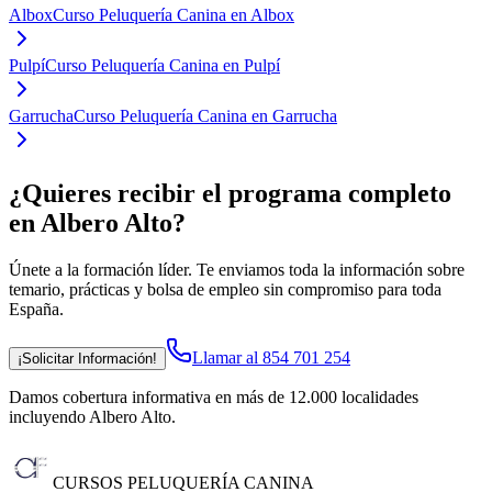
Albox
Curso Peluquería Canina en Albox
Pulpí
Curso Peluquería Canina en Pulpí
Garrucha
Curso Peluquería Canina en Garrucha
¿Quieres recibir el programa completo
en Albero Alto
?
Únete a la formación líder. Te enviamos toda la información sobre
temario, prácticas y bolsa de empleo sin compromiso para toda
España.
Llamar al 854 701 254
¡Solicitar Información!
Damos cobertura informativa en más de 12.000 localidades
incluyendo Albero Alto
.
CURSOS PELUQUERÍA CANINA