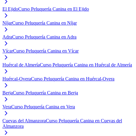
El Ejido
Curso Peluquería Canina en El Ejido
Níjar
Curso Peluquería Canina en Níjar
Adra
Curso Peluquería Canina en Adra
Vícar
Curso Peluquería Canina en Vícar
Huércal de Almería
Curso Peluquería Canina en Huércal de Almería
Huércal-Overa
Curso Peluquería Canina en Huércal-Overa
Berja
Curso Peluquería Canina en Berja
Vera
Curso Peluquería Canina en Vera
Cuevas del Almanzora
Curso Peluquería Canina en Cuevas del
Almanzora