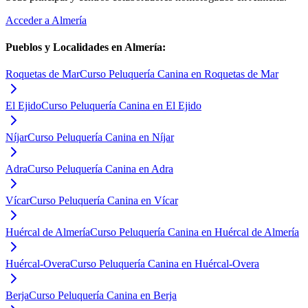
Acceder a
Almería
Pueblos y Localidades en
Almería
:
Roquetas de Mar
Curso Peluquería Canina en Roquetas de Mar
El Ejido
Curso Peluquería Canina en El Ejido
Níjar
Curso Peluquería Canina en Níjar
Adra
Curso Peluquería Canina en Adra
Vícar
Curso Peluquería Canina en Vícar
Huércal de Almería
Curso Peluquería Canina en Huércal de Almería
Huércal-Overa
Curso Peluquería Canina en Huércal-Overa
Berja
Curso Peluquería Canina en Berja