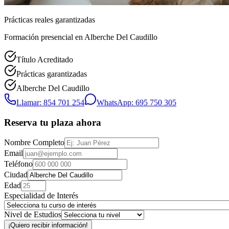
Prácticas reales garantizadas
Formación presencial
en Alberche Del Caudillo
Título Acreditado
Prácticas garantizadas
Alberche Del Caudillo
Llamar: 854 701 254
WhatsApp: 695 750 305
Reserva tu plaza ahora
Nombre Completo
Email
Teléfono
Ciudad
Edad
Especialidad de Interés
Nivel de Estudios
¡Quiero recibir información!