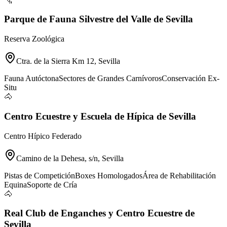
Parque de Fauna Silvestre del Valle de Sevilla
Reserva Zoológica
Ctra. de la Sierra Km 12, Sevilla
Fauna Autóctona
Sectores de Grandes Carnívoros
Conservación Ex-
Situ
🐴
Centro Ecuestre y Escuela de Hípica de Sevilla
Centro Hípico Federado
Camino de la Dehesa, s/n, Sevilla
Pistas de Competición
Boxes Homologados
Área de Rehabilitación
Equina
Soporte de Cría
🐴
Real Club de Enganches y Centro Ecuestre de
Sevilla