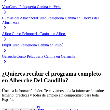
Vera
Curso Peluquería Canina en Vera
Cuevas del Almanzora
Curso Peluquería Canina en Cuevas del
Almanzora
Albox
Curso Peluquería Canina en Albox
Pulpí
Curso Peluquería Canina en Pulpí
Garrucha
Curso Peluquería Canina en Garrucha
¿Quieres recibir el programa completo
en Alberche Del Caudillo
?
Únete a la formación líder. Te enviamos toda la información sobre
temario, prácticas y bolsa de empleo sin compromiso para toda
España.