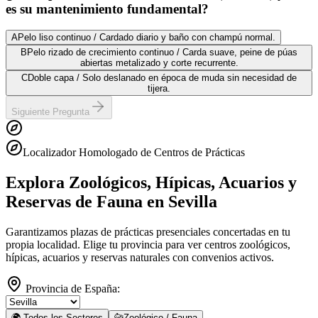
es su mantenimiento fundamental?
A
Pelo liso continuo / Cardado diario y baño con champú normal.
B
Pelo rizado de crecimiento continuo / Carda suave, peine de púas
abiertas metalizado y corte recurrente.
C
Doble capa / Solo deslanado en época de muda sin necesidad de
tijera.
Siguiente Pregunta
Localizador Homologado de Centros de Prácticas
Explora Zoológicos, Hípicas, Acuarios y
Reservas de Fauna
en Sevilla
Garantizamos plazas de prácticas presenciales concertadas en tu
propia localidad. Elige tu provincia para ver centros zoológicos,
hípicas, acuarios y reservas naturales con convenios activos.
Provincia de España:
🌍 Todos los Sectores
🐆
Zoológico / Fauna