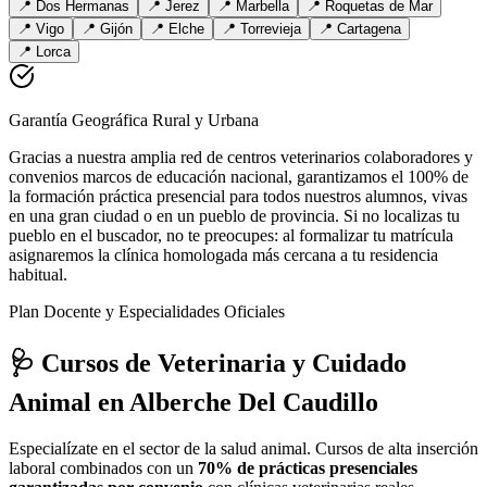
📍
Dos Hermanas
📍
Jerez
📍
Marbella
📍
Roquetas de Mar
📍
Vigo
📍
Gijón
📍
Elche
📍
Torrevieja
📍
Cartagena
📍
Lorca
Garantía Geográfica Rural y Urbana
Gracias a nuestra amplia red de centros veterinarios colaboradores y
convenios marcos de educación nacional, garantizamos el 100% de
la formación práctica presencial para todos nuestros alumnos, vivas
en una gran ciudad o en un pueblo de provincia. Si no localizas tu
pueblo en el buscador, no te preocupes: al formalizar tu matrícula
asignaremos la clínica homologada más cercana a tu residencia
habitual.
Plan Docente y Especialidades Oficiales
🩺 Cursos de Veterinaria y Cuidado
Animal
en Alberche Del Caudillo
Especialízate en el sector de la salud animal. Cursos de alta inserción
laboral combinados con un
70% de prácticas presenciales