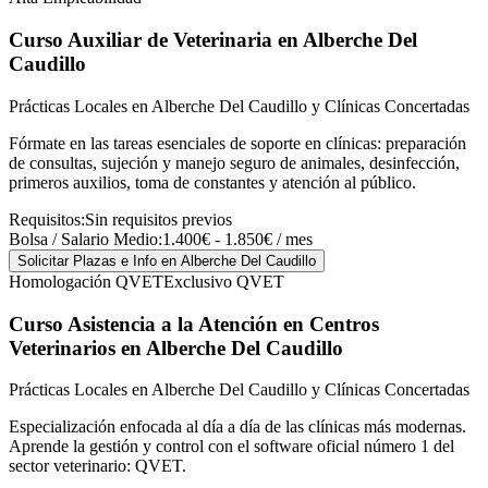
Curso Auxiliar de Veterinaria
en Alberche Del
Caudillo
Prácticas Locales en Alberche Del Caudillo y Clínicas Concertadas
Fórmate en las tareas esenciales de soporte en clínicas: preparación
de consultas, sujeción y manejo seguro de animales, desinfección,
primeros auxilios, toma de constantes y atención al público.
Requisitos:
Sin requisitos previos
Bolsa / Salario Medio:
1.400€ - 1.850€ / mes
Solicitar Plazas e Info
en Alberche Del Caudillo
Homologación QVET
Exclusivo QVET
Curso Asistencia a la Atención en Centros
Veterinarios
en Alberche Del Caudillo
Prácticas Locales en Alberche Del Caudillo y Clínicas Concertadas
Especialización enfocada al día a día de las clínicas más modernas.
Aprende la gestión y control con el software oficial número 1 del
sector veterinario: QVET.