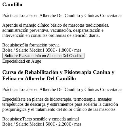
Caudillo
Prácticas Locales en Alberche Del Caudillo y Clínicas Concertadas
Aprende el manejo clínico básico de mascotas tradicionales,
administración preventiva, vacunación, desparasitación e
intervención en consultas ordinarias de atención diaria.
Requisitos:
Sin formación previa
Bolsa / Salario Medio:
1.350€ - 1.800€ / mes
Solicitar Plazas e Info
en Alberche Del Caudillo
Especialidad en Auge
Curso de Rehabilitación y Fisioterapia Canina y
Felina
en Alberche Del Caudillo
Prácticas Locales en Alberche Del Caudillo y Clínicas Concertadas
Especialízate en planes de hidroterapia, termoterapia, masajes
terapéuticos de descarga y estiramientos para acelerar la curación
posquirúrgica y el tratamiento del dolor crónico de las mascotas.
Requisitos:
Tacto sensible y empatía animal
Bolsa / Salario Medio:
1.500€ - 2.200€ / mes