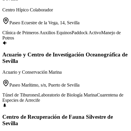
Centro Hípico Colaborador
Paseo Ecuestre de la Vega, 14, Sevilla
Clínica de Primeros Auxilios Equinos
Paddock Activo
Manejo de
Potros
🐠
Acuario y Centro de Investigación Oceanográfica de
Sevilla
Acuario y Conservación Marina
Paseo Marítimo, s/n, Puerto de Sevilla
Túnel de Tiburones
Laboratorio de Biología Marina
Cuarentena de
Especies de Arrecife
🌲
Centro de Recuperación de Fauna Silvestre de
Sevilla