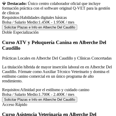
💎
Destacado:
Único centro colaborador oficial que incluye
formación práctica con el software original Q-VET para la gestión
de clínicas
Requisitos:
Habilidades digitales básicas
Bolsa / Salario Medio:
1.450€ - 1.950€ / mes
Solicitar Plazas e Info
en Alberche Del Caudillo
Doble Especialización
Curso ATV y Peluquería Canina
en Alberche Del
Caudillo
Prácticas Locales en Alberche Del Caudillo y Clínicas Concertadas
La titulación híbrida de mayor inserción laboral en en Alberche Del
Caudillo. Fórmate como Auxiliar Técnico Veterinario y domina el
estilismo canino comercial en un único programa de alto
rendimiento.
Requisitos:
Afinidad por el estilismo y cuidado canino
Bolsa / Salario Medio:
1.700€ - 2.400€ / mes
Solicitar Plazas e Info
en Alberche Del Caudillo
Acceso Rápido
Curso Asistencia Veterinaria
en Alberche Del