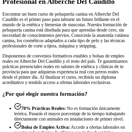
Profesional en Alberche Del Caudillo
Encontrar un buen curso de peluquería canina en Alberche Del
Caudillo es el primer paso para labrarte un futuro brillante en el
mundo de la estética y bienestar de mascotas. Nuestra formación de
peluquería canina está diseñada para que aprendas desde cero, sin
necesidad de conocimientos previos. Conocerás la anatomía cutánea
canina, los cosméticos adaptados a cada tipo de pelo y las técnicas
profesionales de corte a tijera, máquina y stripping.
Disponemos de convenios formativos estables y bolsas de empleo
reales en Alberche Del Caudillo y el resto del país. Te garantizamos
prácticas presenciales reales en salones de estética y clínicas de tu
provincia para que adquieras experiencia real con perros reales
desde el primer día. Al finalizar el curso, recibirás un diploma
acreditativo y tendrás acceso a ofertas laborales exclusivas.
¿Por qué elegir nuestra formación?
70% Prácticas Reales:
No es formación únicamente
teórica. Pasarás el mayor porcentaje de tu tiempo trabajando
directamente con animales en instalaciones de primer nivel.
Bolsa de Empleo Activa:
Accede a ofertas laborales en