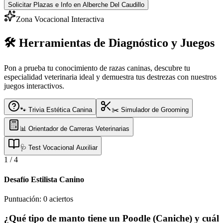
Solicitar Plazas e Info
en Alberche Del Caudillo
Zona Vocacional Interactiva
🛠️ Herramientas de Diagnóstico y Juegos
Pon a prueba tu conocimiento de razas caninas, descubre tu
especialidad veterinaria ideal y demuestra tus destrezas con nuestros
juegos interactivos.
🐾 Trivia Estética Canina
✂️ Simulador de Grooming
📊 Orientador de Carreras Veterinarias
🩺 Test Vocacional Auxiliar
1
/
4
Desafío Estilista Canino
Puntuación:
0
aciertos
¿Qué tipo de manto tiene un Poodle (Caniche) y cuál