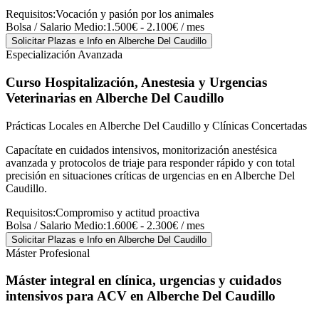
Requisitos:
Vocación y pasión por los animales
Bolsa / Salario Medio:
1.500€ - 2.100€ / mes
Solicitar Plazas e Info
en Alberche Del Caudillo
Especialización Avanzada
Curso Hospitalización, Anestesia y Urgencias
Veterinarias
en Alberche Del Caudillo
Prácticas Locales en Alberche Del Caudillo y Clínicas Concertadas
Capacítate en cuidados intensivos, monitorización anestésica
avanzada y protocolos de triaje para responder rápido y con total
precisión en situaciones críticas de urgencias en en Alberche Del
Caudillo.
Requisitos:
Compromiso y actitud proactiva
Bolsa / Salario Medio:
1.600€ - 2.300€ / mes
Solicitar Plazas e Info
en Alberche Del Caudillo
Máster Profesional
Máster integral en clínica, urgencias y cuidados
intensivos para ACV
en Alberche Del Caudillo