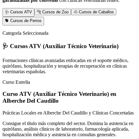
garantizadas por convenio
con clínicas veterinarias reales.
🩺 Cursos ATV
🐆 Cursos de Zoo
🐴 Cursos de Caballos
🐕 Cursos de Perros
Categoría Seleccionada
🩺 Cursos ATV (Auxiliar Técnico Veterinario)
Formaciones clínicas avanzadas enfocadas en el soporte médico,
quirófano, hospitalización y terapias de recuperación en clínicas
veterinarias españolas.
Curso Estrella
Curso ATV (Auxiliar Técnico Veterinario)
en
Alberche Del Caudillo
Prácticas Locales en Alberche Del Caudillo y Clínicas Concertadas
Consigue el título más completo del sector. Domina la asistencia en
quirófano, análisis clínicos de laboratorio, farmacología aplicada,
hospitalización médica y asistencia en consultas generales.