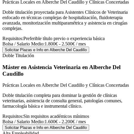
Prácticas Locales en Alberche Del Caudillo y Clínicas Concertadas
Doble titulación proyectada para Asistentes Clínicos de Veterinaria
enfocado en técnicas complejas de hospitalización, fluidoterapia
avanzada, monitorización multiparamétrica y asistencia en cirugías
complejas.
Requisitos:
Preferible título previo o experiencia básica
Bolsa / Salario Medio:
1.800€ - 2.500€ / mes
Solicitar Plazas e Info
en Alberche Del Caudillo
Doble Titulación
Máster en Asistencia Veterinaria
en Alberche Del
Caudillo
Prácticas Locales en Alberche Del Caudillo y Clínicas Concertadas
Doble titulación completa para dominar la gestión de clínicas
veterinarias, asistencia de consulta general, patologías comunes,
farmacología básica e instrumental clínico.
Requisitos:
Sin requisitos académicos mínimos
Bolsa / Salario Medio:
1.600€ - 2.200€ / mes
Solicitar Plazas e Info
en Alberche Del Caudillo
Alta Empleabilidad