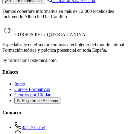
Llamar al 854 701 254
¡Solicitar Información!
Damos cobertura informativa en más de 12.000 localidades
incluyendo Alberche Del Caudillo
.
CURSOS PELUQUERÍA CANINA
Especialízate en el sector con más crecimiento del mundo animal.
Formación teórica y práctica presencial en toda España.
by formacionacademica.com
Enlaces
Inicio
Cursos Formativos
Centros por Ciudad
📝 Registro de Alumnos
Contacto
854 701 254