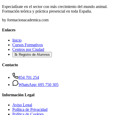
Especialízate en el sector con más crecimiento del mundo animal.
Formación teórica y práctica presencial en toda España.
by formacionacademica.com
Enlaces
Inicio
Cursos Formativos
Centros por Ciudad
📝 Registro de Alumnos
Contacto
854 701 254
WhatsApp: 695 750 305
Información Legal
Aviso Legal
Política de Privacidad
Política de Cookies