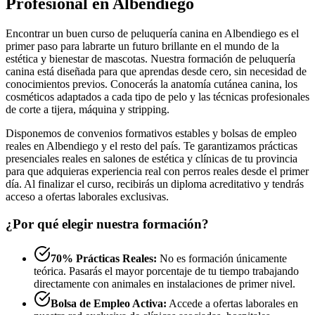
Profesional en Albendiego
Encontrar un buen curso de peluquería canina en Albendiego es el
primer paso para labrarte un futuro brillante en el mundo de la
estética y bienestar de mascotas. Nuestra formación de peluquería
canina está diseñada para que aprendas desde cero, sin necesidad de
conocimientos previos. Conocerás la anatomía cutánea canina, los
cosméticos adaptados a cada tipo de pelo y las técnicas profesionales
de corte a tijera, máquina y stripping.
Disponemos de convenios formativos estables y bolsas de empleo
reales en Albendiego y el resto del país. Te garantizamos prácticas
presenciales reales en salones de estética y clínicas de tu provincia
para que adquieras experiencia real con perros reales desde el primer
día. Al finalizar el curso, recibirás un diploma acreditativo y tendrás
acceso a ofertas laborales exclusivas.
¿Por qué elegir nuestra formación?
70% Prácticas Reales:
No es formación únicamente
teórica. Pasarás el mayor porcentaje de tu tiempo trabajando
directamente con animales en instalaciones de primer nivel.
Bolsa de Empleo Activa:
Accede a ofertas laborales en