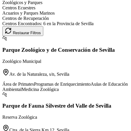
Zoológicos y Parques
Centros Ecuestres
Acuarios y Parques Marinos
Centros de Recuperación
Centros Encontrados:
6
en la Provincia de
Sevilla
Restaurar Filtros
🐆
Parque Zoológico y de Conservación de Sevilla
Zoológico Municipal
Av. de la Naturaleza, s/n, Sevilla
Área de Primates
Programas de Enriquecimiento
Aulas de Educación
Ambiental
Medicina Zoológica
🐆
Parque de Fauna Silvestre del Valle de Sevilla
Reserva Zoológica
Ctra. de la Sierra Km 12, Sevilla