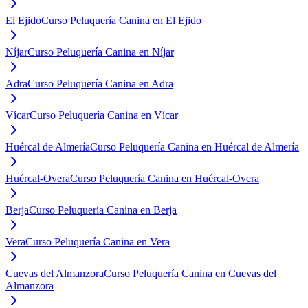
El Ejido
Curso Peluquería Canina en El Ejido
Níjar
Curso Peluquería Canina en Níjar
Adra
Curso Peluquería Canina en Adra
Vícar
Curso Peluquería Canina en Vícar
Huércal de Almería
Curso Peluquería Canina en Huércal de Almería
Huércal-Overa
Curso Peluquería Canina en Huércal-Overa
Berja
Curso Peluquería Canina en Berja
Vera
Curso Peluquería Canina en Vera
Cuevas del Almanzora
Curso Peluquería Canina en Cuevas del
Almanzora