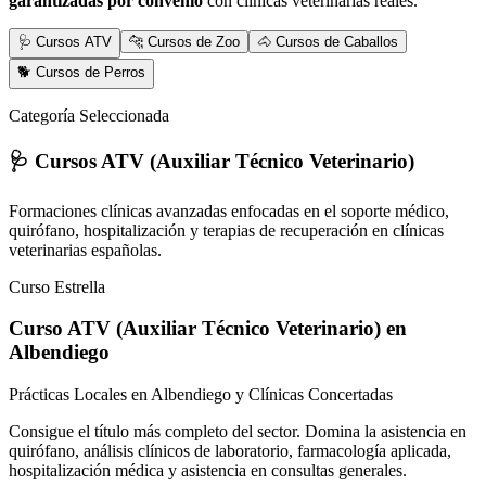
garantizadas por convenio
con clínicas veterinarias reales.
🩺 Cursos ATV
🐆 Cursos de Zoo
🐴 Cursos de Caballos
🐕 Cursos de Perros
Categoría Seleccionada
🩺 Cursos ATV (Auxiliar Técnico Veterinario)
Formaciones clínicas avanzadas enfocadas en el soporte médico,
quirófano, hospitalización y terapias de recuperación en clínicas
veterinarias españolas.
Curso Estrella
Curso ATV (Auxiliar Técnico Veterinario)
en
Albendiego
Prácticas Locales en Albendiego y Clínicas Concertadas
Consigue el título más completo del sector. Domina la asistencia en
quirófano, análisis clínicos de laboratorio, farmacología aplicada,
hospitalización médica y asistencia en consultas generales.