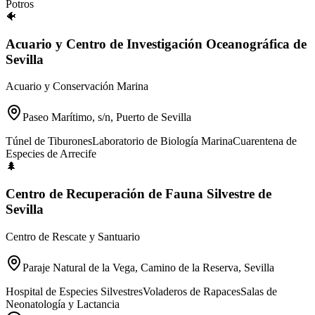
Potros
🐠
Acuario y Centro de Investigación Oceanográfica de
Sevilla
Acuario y Conservación Marina
Paseo Marítimo, s/n, Puerto de Sevilla
Túnel de Tiburones
Laboratorio de Biología Marina
Cuarentena de
Especies de Arrecife
🌲
Centro de Recuperación de Fauna Silvestre de
Sevilla
Centro de Rescate y Santuario
Paraje Natural de la Vega, Camino de la Reserva, Sevilla
Hospital de Especies Silvestres
Voladeros de Rapaces
Salas de
Neonatología y Lactancia