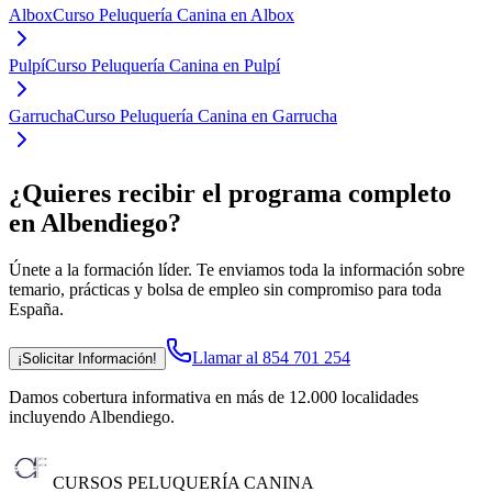
Albox
Curso Peluquería Canina en Albox
Pulpí
Curso Peluquería Canina en Pulpí
Garrucha
Curso Peluquería Canina en Garrucha
¿Quieres recibir el programa completo
en Albendiego
?
Únete a la formación líder. Te enviamos toda la información sobre
temario, prácticas y bolsa de empleo sin compromiso para toda
España.
Llamar al 854 701 254
¡Solicitar Información!
Damos cobertura informativa en más de 12.000 localidades
incluyendo Albendiego
.
CURSOS PELUQUERÍA CANINA