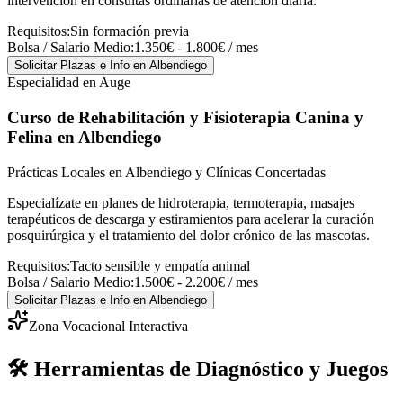
intervención en consultas ordinarias de atención diaria.
Requisitos:
Sin formación previa
Bolsa / Salario Medio:
1.350€ - 1.800€ / mes
Solicitar Plazas e Info
en Albendiego
Especialidad en Auge
Curso de Rehabilitación y Fisioterapia Canina y
Felina
en Albendiego
Prácticas Locales en Albendiego y Clínicas Concertadas
Especialízate en planes de hidroterapia, termoterapia, masajes
terapéuticos de descarga y estiramientos para acelerar la curación
posquirúrgica y el tratamiento del dolor crónico de las mascotas.
Requisitos:
Tacto sensible y empatía animal
Bolsa / Salario Medio:
1.500€ - 2.200€ / mes
Solicitar Plazas e Info
en Albendiego
Zona Vocacional Interactiva
🛠️ Herramientas de Diagnóstico y Juegos