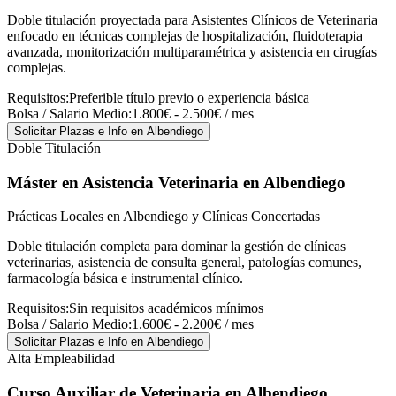
Doble titulación proyectada para Asistentes Clínicos de Veterinaria
enfocado en técnicas complejas de hospitalización, fluidoterapia
avanzada, monitorización multiparamétrica y asistencia en cirugías
complejas.
Requisitos:
Preferible título previo o experiencia básica
Bolsa / Salario Medio:
1.800€ - 2.500€ / mes
Solicitar Plazas e Info
en Albendiego
Doble Titulación
Máster en Asistencia Veterinaria
en Albendiego
Prácticas Locales en Albendiego y Clínicas Concertadas
Doble titulación completa para dominar la gestión de clínicas
veterinarias, asistencia de consulta general, patologías comunes,
farmacología básica e instrumental clínico.
Requisitos:
Sin requisitos académicos mínimos
Bolsa / Salario Medio:
1.600€ - 2.200€ / mes
Solicitar Plazas e Info
en Albendiego
Alta Empleabilidad
Curso Auxiliar de Veterinaria
en Albendiego