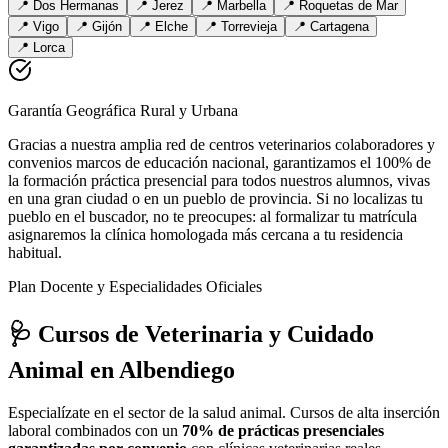
📍
Dos Hermanas
📍
Jerez
📍
Marbella
📍
Roquetas de Mar
📍
Vigo
📍
Gijón
📍
Elche
📍
Torrevieja
📍
Cartagena
📍
Lorca
Garantía Geográfica Rural y Urbana
Gracias a nuestra amplia red de centros veterinarios colaboradores y
convenios marcos de educación nacional, garantizamos el 100% de
la formación práctica presencial para todos nuestros alumnos, vivas
en una gran ciudad o en un pueblo de provincia. Si no localizas tu
pueblo en el buscador, no te preocupes: al formalizar tu matrícula
asignaremos la clínica homologada más cercana a tu residencia
habitual.
Plan Docente y Especialidades Oficiales
🩺 Cursos de Veterinaria y Cuidado
Animal
en Albendiego
Especialízate en el sector de la salud animal. Cursos de alta inserción
laboral combinados con un
70% de prácticas presenciales