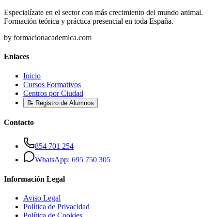
Especialízate en el sector con más crecimiento del mundo animal.
Formación teórica y práctica presencial en toda España.
by formacionacademica.com
Enlaces
Inicio
Cursos Formativos
Centros por Ciudad
📝 Registro de Alumnos
Contacto
854 701 254
WhatsApp: 695 750 305
Información Legal
Aviso Legal
Política de Privacidad
Política de Cookies