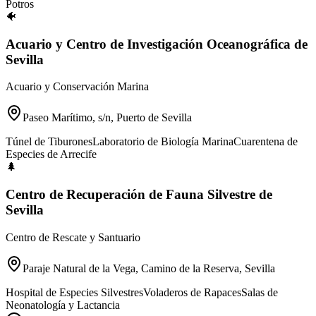
Potros
🐠
Acuario y Centro de Investigación Oceanográfica de
Sevilla
Acuario y Conservación Marina
Paseo Marítimo, s/n, Puerto de Sevilla
Túnel de Tiburones
Laboratorio de Biología Marina
Cuarentena de
Especies de Arrecife
🌲
Centro de Recuperación de Fauna Silvestre de
Sevilla
Centro de Rescate y Santuario
Paraje Natural de la Vega, Camino de la Reserva, Sevilla
Hospital de Especies Silvestres
Voladeros de Rapaces
Salas de
Neonatología y Lactancia