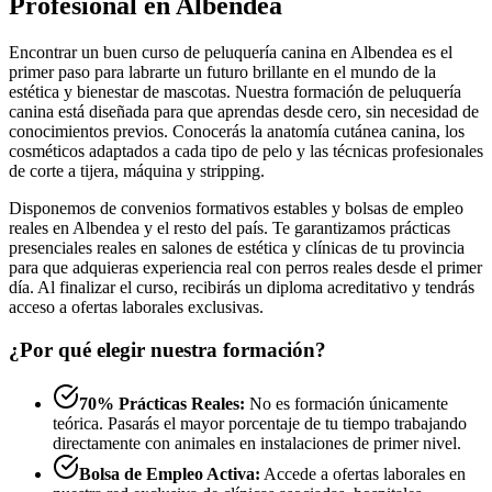
Profesional en Albendea
Encontrar un buen curso de peluquería canina en Albendea es el
primer paso para labrarte un futuro brillante en el mundo de la
estética y bienestar de mascotas. Nuestra formación de peluquería
canina está diseñada para que aprendas desde cero, sin necesidad de
conocimientos previos. Conocerás la anatomía cutánea canina, los
cosméticos adaptados a cada tipo de pelo y las técnicas profesionales
de corte a tijera, máquina y stripping.
Disponemos de convenios formativos estables y bolsas de empleo
reales en Albendea y el resto del país. Te garantizamos prácticas
presenciales reales en salones de estética y clínicas de tu provincia
para que adquieras experiencia real con perros reales desde el primer
día. Al finalizar el curso, recibirás un diploma acreditativo y tendrás
acceso a ofertas laborales exclusivas.
¿Por qué elegir nuestra formación?
70% Prácticas Reales:
No es formación únicamente
teórica. Pasarás el mayor porcentaje de tu tiempo trabajando
directamente con animales en instalaciones de primer nivel.
Bolsa de Empleo Activa:
Accede a ofertas laborales en