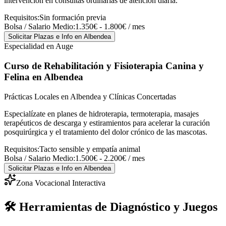
intervención en consultas ordinarias de atención diaria.
Requisitos:
Sin formación previa
Bolsa / Salario Medio:
1.350€ - 1.800€ / mes
Solicitar Plazas e Info
en Albendea
Especialidad en Auge
Curso de Rehabilitación y Fisioterapia Canina y
Felina
en Albendea
Prácticas Locales en Albendea y Clínicas Concertadas
Especialízate en planes de hidroterapia, termoterapia, masajes
terapéuticos de descarga y estiramientos para acelerar la curación
posquirúrgica y el tratamiento del dolor crónico de las mascotas.
Requisitos:
Tacto sensible y empatía animal
Bolsa / Salario Medio:
1.500€ - 2.200€ / mes
Solicitar Plazas e Info
en Albendea
Zona Vocacional Interactiva
🛠️ Herramientas de Diagnóstico y Juegos