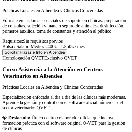
Prácticas Locales en Albendea y Clínicas Concertadas
Fórmate en las tareas esenciales de soporte en clínicas: preparación
de consultas, sujeción y manejo seguro de animales, desinfección,
primeros auxilios, toma de constantes y atención al público.
Requisitos:
Sin requisitos previos
Bolsa / Salario Medio:
1.400€ - 1.850€ / mes
Solicitar Plazas e Info
en Albendea
Homologación QVET
Exclusivo QVET
Curso Asistencia a la Atención en Centros
Veterinarios
en Albendea
Prácticas Locales en Albendea y Clínicas Concertadas
Especialización enfocada al día a día de las clínicas más modernas.
Aprende la gestión y control con el software oficial número 1 del
sector veterinario: QVET.
💎
Destacado:
Único centro colaborador oficial que incluye
formación práctica con el software original Q-VET para la gestión
de clínicas