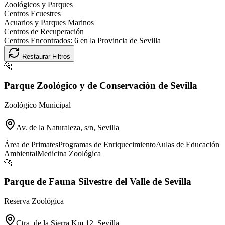
Zoológicos y Parques
Centros Ecuestres
Acuarios y Parques Marinos
Centros de Recuperación
Centros Encontrados:
6
en la Provincia de
Sevilla
Restaurar Filtros
🐆
Parque Zoológico y de Conservación de Sevilla
Zoológico Municipal
Av. de la Naturaleza, s/n, Sevilla
Área de Primates
Programas de Enriquecimiento
Aulas de Educación
Ambiental
Medicina Zoológica
🐆
Parque de Fauna Silvestre del Valle de Sevilla
Reserva Zoológica
Ctra. de la Sierra Km 12, Sevilla