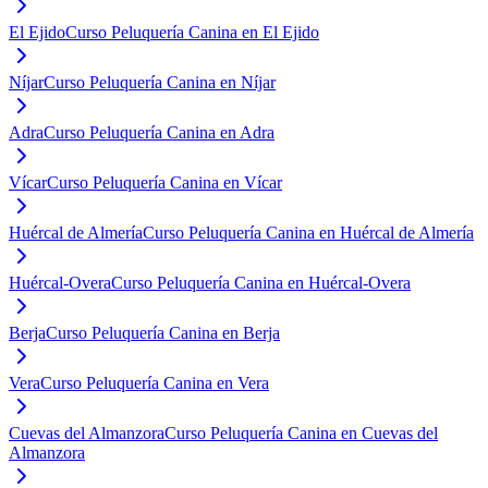
El Ejido
Curso Peluquería Canina en El Ejido
Níjar
Curso Peluquería Canina en Níjar
Adra
Curso Peluquería Canina en Adra
Vícar
Curso Peluquería Canina en Vícar
Huércal de Almería
Curso Peluquería Canina en Huércal de Almería
Huércal-Overa
Curso Peluquería Canina en Huércal-Overa
Berja
Curso Peluquería Canina en Berja
Vera
Curso Peluquería Canina en Vera
Cuevas del Almanzora
Curso Peluquería Canina en Cuevas del
Almanzora