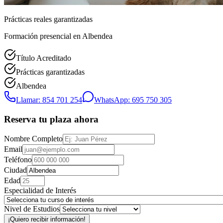
Prácticas reales garantizadas
Formación presencial
en Albendea
Título Acreditado
Prácticas garantizadas
Albendea
Llamar: 854 701 254
WhatsApp: 695 750 305
Reserva tu plaza ahora
Nombre Completo
Email
Teléfono
Ciudad
Edad
Especialidad de Interés
Nivel de Estudios
¡Quiero recibir información!