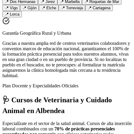
📍
Dos Hermanas
📍
Jerez
📍
Marbella
📍
Roquetas de Mar
📍
Vigo
📍
Gijón
📍
Elche
📍
Torrevieja
📍
Cartagena
📍
Lorca
Garantía Geográfica Rural y Urbana
Gracias a nuestra amplia red de centros veterinarios colaboradores y
convenios marcos de educación nacional, garantizamos el 100% de
la formación práctica presencial para todos nuestros alumnos, vivas
en una gran ciudad o en un pueblo de provincia. Si no localizas tu
pueblo en el buscador, no te preocupes: al formalizar tu matrícula
asignaremos la clínica homologada más cercana a tu residencia
habitual.
Plan Docente y Especialidades Oficiales
🩺 Cursos de Veterinaria y Cuidado
Animal
en Albendea
Especialízate en el sector de la salud animal. Cursos de alta inserción
laboral combinados con un
70% de prácticas presenciales