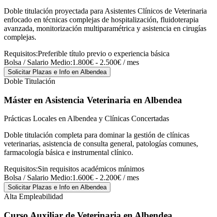
Doble titulación proyectada para Asistentes Clínicos de Veterinaria
enfocado en técnicas complejas de hospitalización, fluidoterapia
avanzada, monitorización multiparamétrica y asistencia en cirugías
complejas.
Requisitos:
Preferible título previo o experiencia básica
Bolsa / Salario Medio:
1.800€ - 2.500€ / mes
Solicitar Plazas e Info
en Albendea
Doble Titulación
Máster en Asistencia Veterinaria
en Albendea
Prácticas Locales en Albendea y Clínicas Concertadas
Doble titulación completa para dominar la gestión de clínicas
veterinarias, asistencia de consulta general, patologías comunes,
farmacología básica e instrumental clínico.
Requisitos:
Sin requisitos académicos mínimos
Bolsa / Salario Medio:
1.600€ - 2.200€ / mes
Solicitar Plazas e Info
en Albendea
Alta Empleabilidad
Curso Auxiliar de Veterinaria
en Albendea