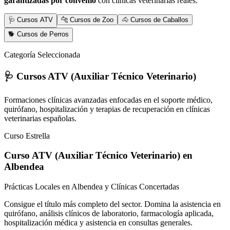
garantizadas por convenio
con clínicas veterinarias reales.
🩺 Cursos ATV
🐆 Cursos de Zoo
🐴 Cursos de Caballos
🐕 Cursos de Perros
Categoría Seleccionada
🩺 Cursos ATV (Auxiliar Técnico Veterinario)
Formaciones clínicas avanzadas enfocadas en el soporte médico,
quirófano, hospitalización y terapias de recuperación en clínicas
veterinarias españolas.
Curso Estrella
Curso ATV (Auxiliar Técnico Veterinario)
en
Albendea
Prácticas Locales en Albendea y Clínicas Concertadas
Consigue el título más completo del sector. Domina la asistencia en
quirófano, análisis clínicos de laboratorio, farmacología aplicada,
hospitalización médica y asistencia en consultas generales.