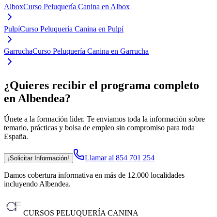
Albox
Curso Peluquería Canina en Albox
Pulpí
Curso Peluquería Canina en Pulpí
Garrucha
Curso Peluquería Canina en Garrucha
¿Quieres recibir el programa completo
en Albendea
?
Únete a la formación líder. Te enviamos toda la información sobre
temario, prácticas y bolsa de empleo sin compromiso para toda
España.
Llamar al 854 701 254
¡Solicitar Información!
Damos cobertura informativa en más de 12.000 localidades
incluyendo Albendea
.
CURSOS PELUQUERÍA CANINA