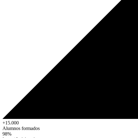
+15.000
Alumnos formados
98%