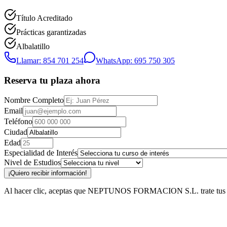
Título Acreditado
Prácticas garantizadas
Albalatillo
Llamar: 854 701 254
WhatsApp: 695 750 305
Reserva tu plaza ahora
Nombre Completo
Email
Teléfono
Ciudad
Edad
Especialidad de Interés
Nivel de Estudios
¡Quiero recibir información!
Al hacer clic, aceptas que NEPTUNOS FORMACION S.L. trate tus datos