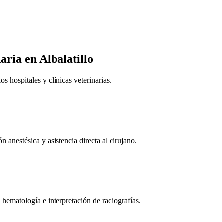
naria
en Albalatillo
 hospitales y clínicas veterinarias.
n anestésica y asistencia directa al cirujano.
 hematología e interpretación de radiografías.